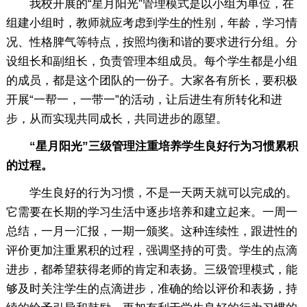
我校开展的“星月阳光”管理模式是以小组为单位，在
组建小组时，教师就应考虑到学生的性别，年龄，学习情
况、性格脾气等特点，按照均衡和谐的要求进行分组。分
设组长和副组长，负责管理本组成员。每个学生都是小组
的成员，都是这个团队的一份子。大家各有所长，要积极
开展“一帮一，一带一”的活动，让后进生有所转化和进
步，从而实现共同成长，共同进步的愿望。
“星月阳光”三级管理注重培养学生良好行为习惯累积
的过程。
学生良好的行为习惯，不是一天两天就可以完成的。
它需要在长期的学习生活中逐步培养和建立起来。一周一
总结，一月一汇报，一期一颁奖。这种连续性，跟进性的
评价更加注重累积的过程，强调坚持的可贵。学生的点滴
进步，都希望获得老师的肯定和表扬。三级管理模式，能
够及时关注学生的点滴进步，准确的给以评价和表扬，持