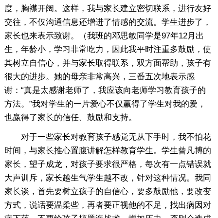
度，胸襟开阔。这样，我与家长建立密切联系，进行友好
交往，不仅沟通信息还增进了情感的交流。学生进步了，
家长也来表示致谢。（我班的邓思敏同学是97年12月出
生，年龄小，学习非常吃力，因此我平时注重多鼓励，使
其树立自信心，并与家长取得联系，双方面帮助，孩子有
很大的进步。她的母亲非常高兴，三番五次地表示感
谢：“真是太感谢老师了，我应该向老师学习教育孩子的
方法。”我对学生的一片爱心不仅赢得了学生对我的爱，
也赢得了家长的信任、鼓励和支持。
对于一些家长对教育孩子感觉无从下手时，我不怕花
时间，与家长推心置腹讲解怎样教育学生。学生曾凡博的
家长，望子成龙，对孩子要求很严格，每次有一点错误就
大声训斥，家长越生气学生越不改，针对这种情况。我同
家长谈，首先要树立孩子的自信心，要多鼓励他，要改变
方式，说话要温柔些，再者要正视他的不足，找出病因对