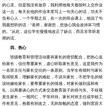
的心灵。但是我没有放弃，我利用他每天都按时上交作业
这一点，每天在他的作业本里写上一句关心的话，功夫不
负有心人，一个学期之后，在一次的班会课上，他说了句
我最想听的话：“老师，谢谢您，您放心我会改掉坏习惯
的。”从此，这位学生慢慢地改正了缺点，而且非常听老
师的话。
四、热心
班级教育和管理活动要有家长的密切配合，把热心送
给家长，信任尊重家长，虚心听取家长意见，这是我作为
一名班主任与家长交往的一条原则。当学生有错时与家长
取得联系，理解家长的难处，不训斥家长，不把学生的错
误转嫁给家长；要尊重家长的情感，对家长做到温和有
礼，以商量谈心的方式来交流教育孩子的得与失。不歧视
差生家长，一视同仁，平等对待。家长对班主任或学校工
作有意见，抱着有则改之，无则加勉的态度，做到宽容大