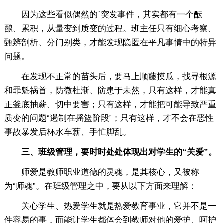
因为这些看似偶然的`突发事件，其实都有一个酝
酿、累积，从量变到质变的过程。班主任只有细心考察、
甄辨剖析、分门别类，才能发现隐匿在平凡事情中的特异
问题。
在发现不正常的苗头后，要马上顺藤摸瓜，找寻根源
和罪魁祸首，防微杜渐、防患于未然，只有这样，才能真
正釜底抽薪、切中要害；只有这样，才能把可能导致严重
质变的问题“遏制在摇篮阶段”；只有这样，才不会在恶性
事故暴发后杯水车薪、手忙脚乱。
三、班级管理，要时时处处体现出对学生的“关爱”。
师爱是教师职业道德的灵魂，是其核心，又被称
为“师魂”。在班级管理之中，要从以下方面来理解：
关心学生、热爱学生就是热爱教育事业，它并不是一
件容易的事，而能让学生都体会到教师对他的爱护、呵护