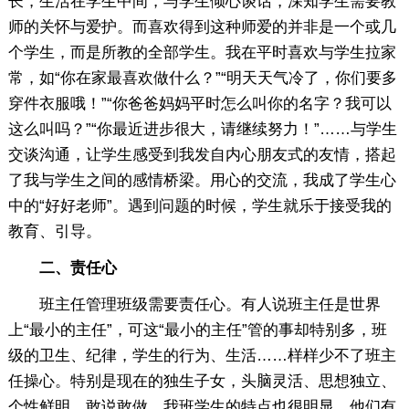
长，生活在学生中间，与学生倾心谈话，深知学生需要教
师的关怀与爱护。而喜欢得到这种师爱的并非是一个或几
个学生，而是所教的全部学生。我在平时喜欢与学生拉家
常，如“你在家最喜欢做什么？”“明天天气冷了，你们要多
穿件衣服哦！”“你爸爸妈妈平时怎么叫你的名字？我可以
这么叫吗？”“你最近进步很大，请继续努力！”……与学生
交谈沟通，让学生感受到我发自内心朋友式的友情，搭起
了我与学生之间的感情桥梁。用心的交流，我成了学生心
中的“好好老师”。遇到问题的时候，学生就乐于接受我的
教育、引导。
二、责任心
班主任管理班级需要责任心。有人说班主任是世界
上“最小的主任”，可这“最小的主任”管的事却特别多，班
级的卫生、纪律，学生的行为、生活……样样少不了班主
任操心。特别是现在的独生子女，头脑灵活、思想独立、
个性鲜明、敢说敢做。我班学生的特点也很明显。他们有