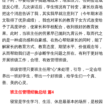
症下药，不要给孩子搞题海战术，增加压力。否则会造成
逆反心理。几次谈话后，学生情况有了转变，家长欣喜地
把这个消息告诉了我，其实我早就注意到了（今年期末语
文取得了优异成绩）。我也对家长的教育子女方式改变给
予了高度评价，使家长和学校配合，收到很好的教育效
果。此时，当班主任的劳累早已抛到九霄云外，取而代之
的是一种成功感和自豪感。在热心帮助家长的同时，能了
解家长的教育方式、教育态度、期望水平、价值观念等，
从而帮助我们进一步诊断学生问题之所在。有利于更好地
开展班级工作，合理、有效管理班级。
班级管理只要班主任用“心”来处理，引导，一定会培
养出一班好学生，带出一个好班级，给学生们一个真、
善、美的心灵。
班主任管理经验总结 篇4
寝室是学生学习、生活、休息最基本的场所，是校园