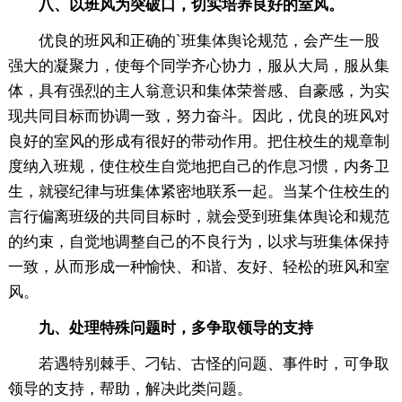
八、以班风为突破口，切实培养良好的室风。
优良的班风和正确的`班集体舆论规范，会产生一股
强大的凝聚力，使每个同学齐心协力，服从大局，服从集
体，具有强烈的主人翁意识和集体荣誉感、自豪感，为实
现共同目标而协调一致，努力奋斗。因此，优良的班风对
良好的室风的形成有很好的带动作用。把住校生的规章制
度纳入班规，使住校生自觉地把自己的作息习惯，内务卫
生，就寝纪律与班集体紧密地联系一起。当某个住校生的
言行偏离班级的共同目标时，就会受到班集体舆论和规范
的约束，自觉地调整自己的不良行为，以求与班集体保持
一致，从而形成一种愉快、和谐、友好、轻松的班风和室
风。
九、处理特殊问题时，多争取领导的支持
若遇特别棘手、刁钻、古怪的问题、事件时，可争取
领导的支持，帮助，解决此类问题。