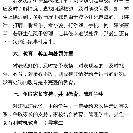
若发现学生课堂表现异常，则应该引起重视。班主任
应及时了解情况，查找问题根源，及时解决问题。如：学
生上课迟到，多数情况下都是由于寝室违纪造成的。（讲
话、打牌、听音乐、看小说、打游戏、手机上网、窜寝室
等）若班主任疏于管理，让其侥幸逃脱处罚，那必定还有
下一次的违纪事件发生。
六、教育、奖励与处罚并重
对表现好的，及时给予表扬，对表现差的，及时批
评、教育，若屡教不改，则应视其情况给予适当的处罚。
没有处罚的教育是不完整的教育。
七、争取家长支持，共同教育、管理学生
对违轨违纪较严重的学生，一定要给家长讲清厉害关
系，争取家长的支持，家校结合教育、管理学生。抓住一
切有利时机教育、引导学生