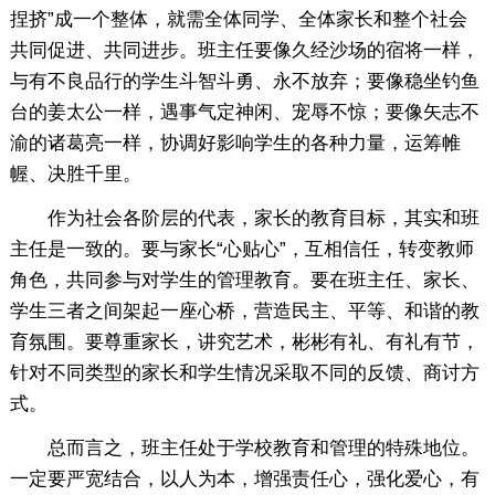
捏挤”成一个整体，就需全体同学、全体家长和整个社会
共同促进、共同进步。班主任要像久经沙场的宿将一样，
与有不良品行的学生斗智斗勇、永不放弃；要像稳坐钓鱼
台的姜太公一样，遇事气定神闲、宠辱不惊；要像矢志不
渝的诸葛亮一样，协调好影响学生的各种力量，运筹帷
幄、决胜千里。
作为社会各阶层的代表，家长的教育目标，其实和班
主任是一致的。要与家长“心贴心”，互相信任，转变教师
角色，共同参与对学生的管理教育。要在班主任、家长、
学生三者之间架起一座心桥，营造民主、平等、和谐的教
育氛围。要尊重家长，讲究艺术，彬彬有礼、有礼有节，
针对不同类型的家长和学生情况采取不同的反馈、商讨方
式。
总而言之，班主任处于学校教育和管理的特殊地位。
一定要严宽结合，以人为本，增强责任心，强化爱心，有