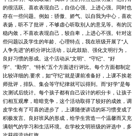
的很活跃、喜欢表现自己，自信心强、上进心强。同时也
存在一些问题。例如：骄傲、娇气、以自我为中心，喜欢
表扬，听不了批评，不够虚心听取别人的意见等。有的沉
稳内敛，不喜欢表现自己，较自卑，上进心不强。针对这
些问题以及学生的年龄、心理特点，我在班级开展了“人
人争先进”的积分评比活动，以此鼓励、强化文明行为，
良好习惯的形成。这个活动从“文明”、“守纪”、“好
学”、“勤劳”、“特长”五个方面进行评比。每个方面都制定
比较详细的.要求，如“守纪”就是课前准备好，上课不挨老
师批评，排队、集会等守纪律就可以得到。而“好学”是每
次测试后统计。每个孩子都有自己设计的积分卡，让孩子
们相互观摩，暗暗竞争，这个活动取得了较好的成效，调
皮学生有了可喜的进步了，上课随便讲话的坏习惯变成了
积极发言。良好班风的形成，给学生营造一个温馨而又充
满朝气的学习和生活环境。在学校文明班级的评选中，多
次获得流动红旗。