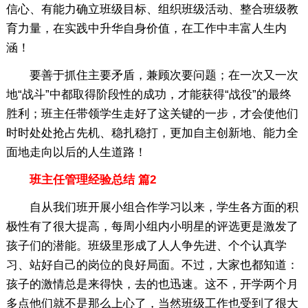
信心、有能力确立班级目标、组织班级活动、整合班级教
育力量，在实践中升华自身价值，在工作中丰富人生内
涵！
要善于抓住主要矛盾，兼顾次要问题；在一次又一次
地“战斗”中都取得阶段性的成功，才能获得“战役”的最终
胜利；班主任带领学生走好了这关键的一步，才会使他们
时时处处抢占先机、稳扎稳打，更加自主创新地、能力全
面地走向以后的人生道路！
班主任管理经验总结 篇2
自从我们班开展小组合作学习以来，学生各方面的积
极性有了很大提高，每周小组内小明星的评选更是激发了
孩子们的潜能。班级里形成了人人争先进、个个认真学
习、站好自己的岗位的良好局面。不过，大家也都知道：
孩子的激情总是来得快，去的也迅速。这不，开学两个月
多点他们就不是那么上心了，当然班级工作也受到了很大