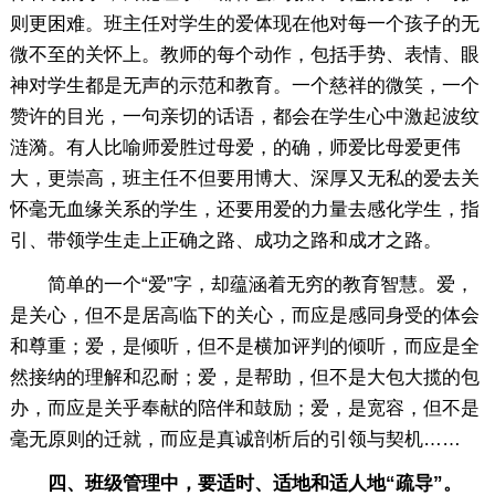
则更困难。班主任对学生的爱体现在他对每一个孩子的无
微不至的关怀上。教师的每个动作，包括手势、表情、眼
神对学生都是无声的示范和教育。一个慈祥的微笑，一个
赞许的目光，一句亲切的话语，都会在学生心中激起波纹
涟漪。有人比喻师爱胜过母爱，的确，师爱比母爱更伟
大，更崇高，班主任不但要用博大、深厚又无私的爱去关
怀毫无血缘关系的学生，还要用爱的力量去感化学生，指
引、带领学生走上正确之路、成功之路和成才之路。
简单的一个“爱”字，却蕴涵着无穷的教育智慧。爱，
是关心，但不是居高临下的关心，而应是感同身受的体会
和尊重；爱，是倾听，但不是横加评判的倾听，而应是全
然接纳的理解和忍耐；爱，是帮助，但不是大包大揽的包
办，而应是关乎奉献的陪伴和鼓励；爱，是宽容，但不是
毫无原则的迁就，而应是真诚剖析后的引领与契机……
四、班级管理中，要适时、适地和适人地“疏导”。