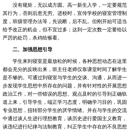
没有规矩，无以成方圆。高一新生入学，一定要规范
其行为，否则后患无穷。进校时，宣传学校的寝室管理制
度，班级管理办法等，先说断，后不乱。但刚开始可适当
给予改正的机会，但不宜过多；达到一定次数一定要给以
严厉的处罚，杀鸡给猴看。
二、加强思想引导
学生来到寝室是最放松的时候，各种思想动态在这里
都会充分的反映出来，班主任老师仅靠课堂时间了解学生
是不够的。可通过到寝室与学生的交谈、沟通，从而进一
步发现学生思想中所存在的问题，并有针对性的开展思想
政治工作，对一些错误的思想、观点及时的引导到正确轨
道上来，引导学生，端正学习态度，明确学习目的，巩固
专业思想，扭转部分学生的厌学情绪。并在与学生的交流
中通过谈人生进行理想教育，谈历史进行爱国主义教育，
谈违纪进行纪律与法制教育，纠正学生中存在的不良思想