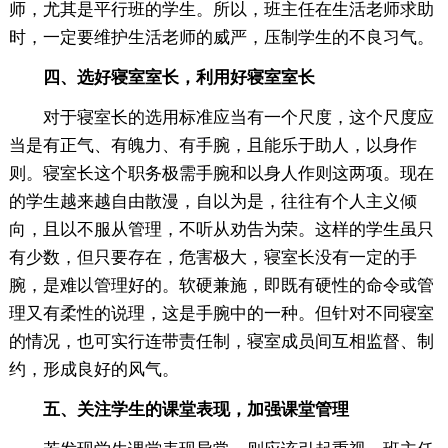
师，尤其是平行班的学生。所以，班主任在生活老师求助
时，一定要维护生活老师的威严，压制学生的不良习气。
四、选好寝室室长，利用好寝室室长
对于寝室长的选用标准应当有一个尺度，这个尺度应
当是有正气、有魄力、有手腕，且能乐于助人，以身作
则。寝室长这个职务极需手腕和以身人作则这两项。现在
的学生越来越自由散漫，自以为是，往往有个人主义倾
向，且以不服从管理，不听从劝告为荣。这样的学生虽只
有少数，但只要存在，危害极大，寝室长没有一定的手
腕，是难以管理好的。软硬兼施，即既有硬性的命令或管
理又有柔性的说理，这是手腕中的一种。但针对不同寝室
的情况，也可实行连带责任制，寝室成员间互相监督、制
约，形成良好的风气。
五、关注学生的课堂表现，加强课堂管理