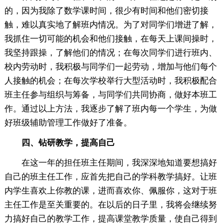
的，因为我除了数学课时间，很少有时间和他们密切接
触，难以真实地了解班内情况。为了对同学们增进了解，
我抓住一切可能的机会和他们接触，在每天上课间操时，
我坚持跟操，了解他们的情况；在每次同学们进行班内、
校内劳动时，我积极与同学们一起劳动，增加与他们每个
人接触的机会；在每次学校举行大型活动时，我积极配合
班主任参与组织与筹备，与同学们共同协商，做好本班工
作。通过以上方法，我逐步了解了班内每一个学生，为做
好班级辅助管理工作做好了准备。
四、钻研教学，提高自己
在这一年的担任班主任期间，我深深地知道要想搞好
自己的班主任工作，应首先把自己的学科教学搞好。让班
内学生喜欢上你教的课，进而喜欢你、佩服你，这对于班
主任工作是至关重要的。在以后的日子里，我将会继续努
力搞好自己的教学工作，提高课堂教学质量，使自己得到