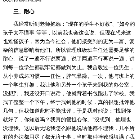
三、耐心
我经常听到老师抱怨：“现在的学生不好教”、“如今的
孩子太不懂事”等等，以前我也会这么说。但现在想来这
也难怪孩子，因为当今社会，他们接受到的更为丰富、复
杂的信息影响着他们。所以管理班级班主任还需要足够的
耐心。说了一遍不行说两遍，说了两遍不行再说一遍，讲
到每一位学生都能牢记都做到为止。我曾教过一位男生，
从小养成坏习惯——任性，脾气暴躁。一次，他与班上的
一个学生打架，我让他和另外一个孩子来到我的办公室，
没想到，我还没开口说话，他就背着书包跑出了学校。我
找了整整一个下午，终于找到他的时候，真的很想批评他
几句，但我知道此时不能批评，于是我对他说：“找到你
就好了，你知道吗？我真的很担心你。”没想到，他理也
没理我。这以后无论我怎么跟他说话他都不理我，几乎所
有的办法都用尽了都无济于事，当时那种挫败感填满了我