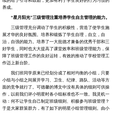
续的给予引导和鼓励，更加有利于学生良好的行为习惯的
养成。
“星月阳光”三级管理注重培养学生自主管理的能力。
三级管理充分调动了学生的积极性，营造了使学生施
展才华的良好氛围。培养和锻炼了学生自理，自立，自
治，自强的能力。培养了一大批德才兼备的优秀干部和三
好学生，同时也大大提高了课堂效率和班级管理能力，保
障了班级管理工作的良好运转，有效的推动了学校管理工
作迈上新台阶。
我们班同学原来已经划分成了相对均衡的小组，只要
小组与小组之间展开学习、卫生、纪律、路队、活动等方
面的竞争就行了。可德馨的博文中没有具体的细则可供操
作，以前我们评小明星时各小组标准也不一致。我灵机一
动：何不让学生自己制定班级细则、积极参与班级管理？
于是大家群策群力，有了如下的明星小组管理细则。由小