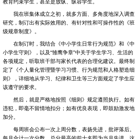
教育约束学生，甚至是放纵、纵容学生。
我在班集体成立之初，就多方面、多角度地深入调查
研究，制订出有实际效用的、有针对性和可操作性的《班
级规章制度》。
在制订时，我结合《中小学生日常行为规范》和《中
小学生守则》，以及“雏鹰争章”中关于学生学习、生活的
各项规定，听取班干部与家长代表的合理化建议。最终制
定了《个人量化管理暨学习习惯、行为规范和人格塑造细
则》，详细地从学习、纪律和卫生等三方面规定了学生应
该遵守的要求。
然后，就是严格地按照《细则》规定遵照执行。如有
违犯，即毫不留情地扣分；如有优良表现，即鼓励激发地
加分。
每周班会公布一次上周分数，表扬先进，批评落后。
每月合计一次分数，总分最高的前十名即为当月先进。这