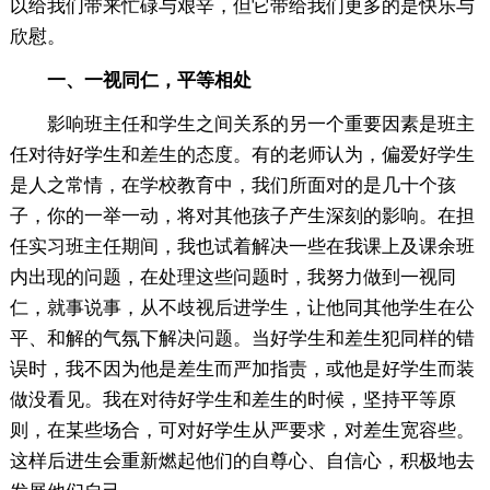
以给我们带来忙碌与艰辛，但它带给我们更多的是快乐与
欣慰。
一、一视同仁，平等相处
影响班主任和学生之间关系的另一个重要因素是班主
任对待好学生和差生的态度。有的老师认为，偏爱好学生
是人之常情，在学校教育中，我们所面对的是几十个孩
子，你的一举一动，将对其他孩子产生深刻的影响。在担
任实习班主任期间，我也试着解决一些在我课上及课余班
内出现的问题，在处理这些问题时，我努力做到一视同
仁，就事说事，从不歧视后进学生，让他同其他学生在公
平、和解的气氛下解决问题。当好学生和差生犯同样的错
误时，我不因为他是差生而严加指责，或他是好学生而装
做没看见。我在对待好学生和差生的时候，坚持平等原
则，在某些场合，可对好学生从严要求，对差生宽容些。
这样后进生会重新燃起他们的自尊心、自信心，积极地去