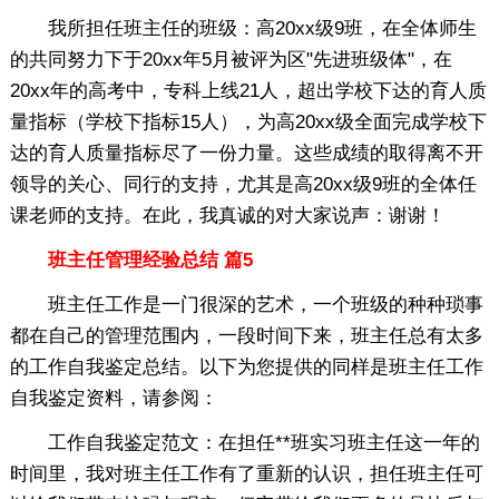
我所担任班主任的班级：高20xx级9班，在全体师生
的共同努力下于20xx年5月被评为区"先进班级体"，在
20xx年的高考中，专科上线21人，超出学校下达的育人质
量指标（学校下指标15人），为高20xx级全面完成学校下
达的育人质量指标尽了一份力量。这些成绩的取得离不开
领导的关心、同行的支持，尤其是高20xx级9班的全体任
课老师的支持。在此，我真诚的对大家说声：谢谢！
班主任管理经验总结 篇5
班主任工作是一门很深的艺术，一个班级的种种琐事
都在自己的管理范围内，一段时间下来，班主任总有太多
的工作自我鉴定总结。以下为您提供的同样是班主任工作
自我鉴定资料，请参阅：
工作自我鉴定范文：在担任**班实习班主任这一年的
时间里，我对班主任工作有了重新的认识，担任班主任可