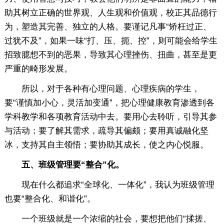
助其树立正确的世界观、人生观和价值观，校正其品德行
为，塑造其完善、独立的人格。要谨记凡事“矫枉过正、
过犹不及”，如果一味“打、压、扼、控”，则可能会给学生
招致臆想不到的恶果，导致其心理挫伤、扭曲，甚至是更
严重的畸形发展。
所以，对于各种有心理问题、心理疾病的学生，
要“谨慎加小心，灵活加变通”，把心理健康教育渗透到各
学科教学和各项教育活动中去。要用心去聆听，引导其参
与活动；要了解其需求，疏导其偏颇；要用真诚融化坚
冰，支持其自主领悟；要协助其成长，使之内心悦服。
五、班级管理要“整合”化。
现在什么都追求“全球化、一体化”，我认为班级管理
也要“整合化、和谐化”。
一个班级就是一个浓缩的社会，要想把他们“揉搓、