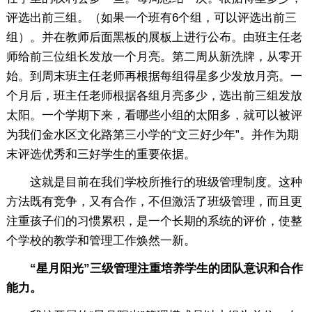
评选出前三组。（如果一个班有6个组，可以评选出前三
组）。并在教师后面黑板的展板上进行公布。由班主任老
师给前三位组长发放一个月亮。第二周从新洗牌，从零开
始。到周末班主任老师再根据每组得星多少发放月亮。一
个月后，班主任老师根据各组月亮多少，选出前三组发放
太阳。一个学期下来，看哪些小组的太阳多，就可以被评
为我们金水区文化路第三小学的“文三好少年”。并作为期
末评选优秀和三好学生的重要依据。
这就是目前在我们学校所推行的班级管理制度。这种
方法既有竞争，又有合作，不但激活了班级管理，而且更
注重孩子们的习惯累积，是一个长期的系统的评价，使整
个学校的教学和管理工作焕然一新。
“星月阳光”三级管理注重培养学生的团队意识和合作
能力。