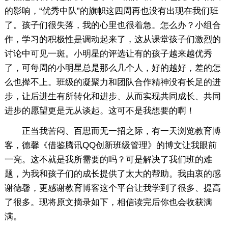
的影响，“优秀中队”的旗帜这四周再也没有出现在我们班
了。孩子们很失落，我的心里也很着急。怎么办？小组合
作，学习的积极性是调动起来了，这从课堂孩子们激烈的
讨论中可见一斑。小明星的评选让有的孩子越来越优秀
了，可每周的小明星总是那么几个人，好的越好，差的怎
么也撵不上。班级的凝聚力和团队合作精神没有长足的进
步，让后进生有所转化和进步、从而实现共同成长、共同
进步的愿望更是无从谈起。这可不是我想要的啊！
正当我苦闷、百思而无一招之际，有一天浏览教育博
客，德馨《借鉴腾讯QQ创新班级管理》的博文让我眼前
一亮。这不就是我所需要的吗？可是解决了我们班的难
题，为我和孩子们的成长提供了太大的帮助。我由衷的感
谢德馨，更感谢教育博客这个平台让我学到了很多、提高
了很多。现将原文摘录如下，相信读完后你也会收获满
满。