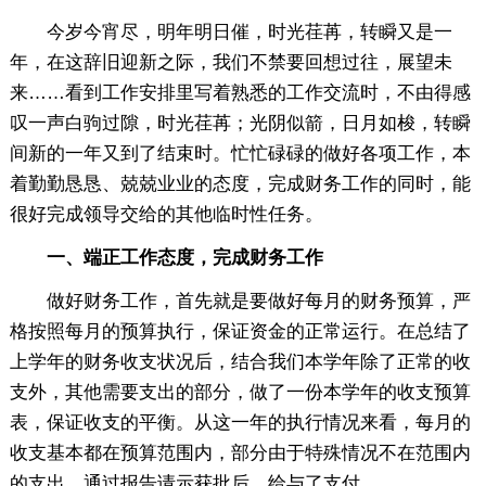
今岁今宵尽，明年明日催，时光荏苒，转瞬又是一
年，在这辞旧迎新之际，我们不禁要回想过往，展望未
来……看到工作安排里写着熟悉的工作交流时，不由得感
叹一声白驹过隙，时光荏苒；光阴似箭，日月如梭，转瞬
间新的一年又到了结束时。忙忙碌碌的做好各项工作，本
着勤勤恳恳、兢兢业业的态度，完成财务工作的同时，能
很好完成领导交给的其他临时性任务。
一、端正工作态度，完成财务工作
做好财务工作，首先就是要做好每月的财务预算，严
格按照每月的预算执行，保证资金的正常运行。在总结了
上学年的财务收支状况后，结合我们本学年除了正常的收
支外，其他需要支出的部分，做了一份本学年的收支预算
表，保证收支的平衡。从这一年的执行情况来看，每月的
收支基本都在预算范围内，部分由于特殊情况不在范围内
的支出，通过报告请示获批后，给与了支付。