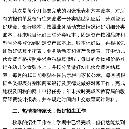
其次是每个月都要完成的四张报表和六本账本。对所
有的报销单及银行往来账逐一分类粘贴凭证后，分别登记
好现金、银行账本，按照业务活动支出情况记好明细分类
账本，往来账目记好三栏分类账本，固定资产按照品牌和
型号分类登记到固定资产账本上。账本记好后，再根据凭
证做好试算平衡表，业务活动表和资产负债表。其中幼儿
伙食费严格按照要求单独核算做账，每日的食物和价格登
记在幼儿伙食账本上，并按分类做好幼儿伙食费月结算
表，每月的10日前张贴在园告示栏向家长公示。每月初根
据各类报表分别和两家银行及麦德龙做好对账工作，完成
地税及国税的网上申报任务，年末按时完成区教育局的教
育经费统计报表，并在规定时间内上交教育局计财科。
二、热情接待家长，做好招生工作
秋季的招生工作在上学期中已经完成，但仍然能接到