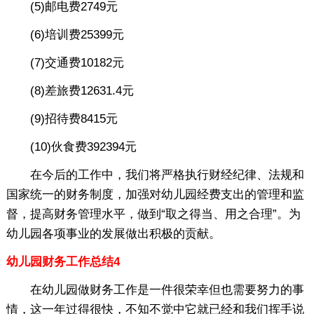
(5)邮电费2749元
(6)培训费25399元
(7)交通费10182元
(8)差旅费12631.4元
(9)招待费8415元
(10)伙食费392394元
在今后的工作中，我们将严格执行财经纪律、法规和
国家统一的财务制度，加强对幼儿园经费支出的管理和监
督，提高财务管理水平，做到“取之得当、用之合理”。为
幼儿园各项事业的发展做出积极的贡献。
幼儿园财务工作总结4
在幼儿园做财务工作是一件很荣幸但也需要努力的事
情，这一年过得很快，不知不觉中它就已经和我们挥手说