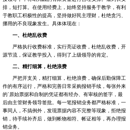
排，短打算。在使用经费上，始终坚持服务于教学，有利
于教职工积极性的提高，坚持做好民主理财，杜绝贪污、
挪用的不良现象发生。具体体现在：
一、杜绝乱收费
严格执行收费标准，实行亮证收费，杜绝乱收费，开
源节流，保证教学投入，得到了上级领导的肯定。
二、精打细算，杜绝浪费
严把开支关，精打细算，杜绝浪费，确保后勤保障工
作的有序运行，严格和完善日常采购报销手续，每张外来
的`原始票据和自制的凭证都有经办、有审核的签字，最
后由主管财务领导签批。每一笔报销业务都严格标准，一
事同人，不搞例外，发现票据内容不完整等现象，拒绝报
销，待手续补齐后，做到帐物相符、帐证相等，再办理报
销业务。