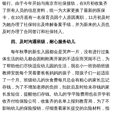
银行。由于今年开始与南京市社保接轨，在9月初收集齐
了所有人员的信息资料，统一为大家更换了最新的医保
卡，在10月底有一名保育员因个人原因离职，11月初及时
为她办理了社保转出及终解备案手续，并为新来的人员也
及时办理了合同签订和社保转入。
四、及时沟通班级，耐心服务幼儿
每年秋季的新生入园都会是哭声一片，没有进行过集
体生活的幼儿都会因刚刚离开家的不适应而哭闹不已，为
了帮助他们尽快适应幼儿园的生活，我在小一班协助班级
教师安抚每个哭着要爸爸妈妈的孩子，陪孩子们一起适应
了一个月。班级幼儿的伙食费每月总会有粗心的家长忘记
存钱，为了不增加老师的负担，扣款后及时给未存钱的家
长发短信，提醒他们存钱。幼儿的'学平险费用也在开学初
收齐付给保险公司，收集齐的名单上报到教育局，为了不
影响幼儿的保险报销，仔细查看家长提交的出险材料，指