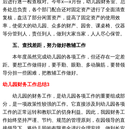
后进行逐一检查核对。今年x—x月份，幼儿园财务室、总
务处总负责，各个部门配合还对固定资产进行了全面清查
复核，盘活了部分闲置资产，提高了固定资产的使用效
率，使偌大的幼儿园、众多的财产、园舍、课桌椅、仪器
等分管到人，责任到人，做到大家当家，人人尽心保管。
五、查找差距，努力做好教辅工作
本年度虽然完成幼儿园的各项工作，但还存在一定差
距。要想工作做得好，要手勤、眼勤、多动脑筋，要替领
导分担一些困难，把教辅工作做好。
幼儿园财务工作总结3
幼儿园的财务工作，是幼儿园各项工作的重要组成部
分，是一项政策性较强的工作。它直接涉及到幼儿园各项
工作的正常运转和教职工的切身利益。因此，我园财务工
作始终坚持严谨、节约、规范的管理原则，在园领导的直
接领导下，将幼儿园的有限资金进行合理安排。做到长安