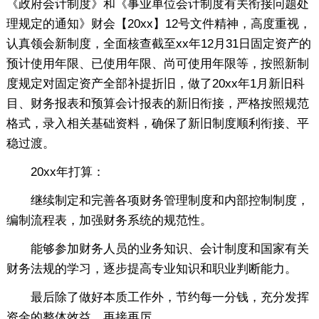
《政府会计制度》和《事业单位会计制度有关衔接问题处
理规定的通知》财会【20xx】12号文件精神，高度重视，
认真领会新制度，全面核查截至xx年12月31日固定资产的
预计使用年限、已使用年限、尚可使用年限等，按照新制
度规定对固定资产全部补提折旧，做了20xx年1月新旧科
目、财务报表和预算会计报表的新旧衔接，严格按照规范
格式，录入相关基础资料，确保了新旧制度顺利衔接、平
稳过渡。
20xx年打算：
继续制定和完善各项财务管理制度和内部控制制度，
编制流程表，加强财务系统的规范性。
能够参加财务人员的业务知识、会计制度和国家有关
财务法规的学习，逐步提高专业知识和职业判断能力。
最后除了做好本质工作外，节约每一分钱，充分发挥
资金的整体效益，再接再厉。