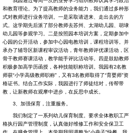
我园通过每周一次的业务学习组织教师认真学习政治
和教育理论。为了提高教师的业务能力，我们通过多种形
式对教师进行业务培训。一是采取请进来、走出去的方
式。这学期先后派了部分教师去苏州、太湖幼儿园、胡埭
幼儿园等参观学习。二是按照园本培训方案，定期参加中
心园的公开活动，参加中心园电教培训，课程培训等。并
承办了辅导区新课程审议活动，青年教师评优课活动，区
骨干教师赛课活动，教学能手评比活动等。四是鼓励教师
积极参加高学历函授，各种技能职称培训。我园有2名教
师获“小学高级教师职称”，又有3名教师取得了“育婴师”资
格证书。结合工作实际，我园进行了师徒结对，传帮带
教，让新教师在观摩中进步，在反思中成长。
3、加强保育，注重服务。
我们制定了一系列幼儿保育制度。要求全体教职工严
格执行园产管理制度，认真做好维修工作和安全保卫工
作。在膳食管理上，本学期我园调整为“小燕子”快餐，我