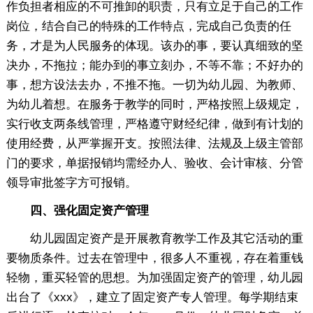
作负担者相应的不可推卸的职责，只有立足于自己的工作
岗位，结合自己的特殊的工作特点，完成自己负责的任
务，才是为人民服务的体现。该办的事，要认真细致的坚
决办，不拖拉；能办到的事立刻办，不等不靠；不好办的
事，想方设法去办，不推不拖。一切为幼儿园、为教师、
为幼儿着想。在服务于教学的同时，严格按照上级规定，
实行收支两条线管理，严格遵守财经纪律，做到有计划的
使用经费，从严掌握开支。按照法律、法规及上级主管部
门的要求，单据报销均需经办人、验收、会计审核、分管
领导审批签字方可报销。
四、强化固定资产管理
幼儿园固定资产是开展教育教学工作及其它活动的重
要物质条件。过去在管理中，很多人不重视，存在着重钱
轻物，重买轻管的思想。为加强固定资产的管理，幼儿园
出台了《xxx》，建立了固定资产专人管理。每学期结束