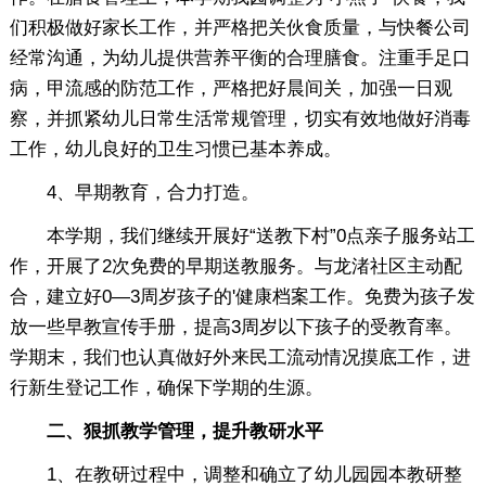
们积极做好家长工作，并严格把关伙食质量，与快餐公司
经常沟通，为幼儿提供营养平衡的合理膳食。注重手足口
病，甲流感的防范工作，严格把好晨间关，加强一日观
察，并抓紧幼儿日常生活常规管理，切实有效地做好消毒
工作，幼儿良好的卫生习惯已基本养成。
4、早期教育，合力打造。
本学期，我们继续开展好“送教下村”0点亲子服务站工
作，开展了2次免费的早期送教服务。与龙渚社区主动配
合，建立好0—3周岁孩子的'健康档案工作。免费为孩子发
放一些早教宣传手册，提高3周岁以下孩子的受教育率。
学期末，我们也认真做好外来民工流动情况摸底工作，进
行新生登记工作，确保下学期的生源。
二、狠抓教学管理，提升教研水平
1、在教研过程中，调整和确立了幼儿园园本教研整