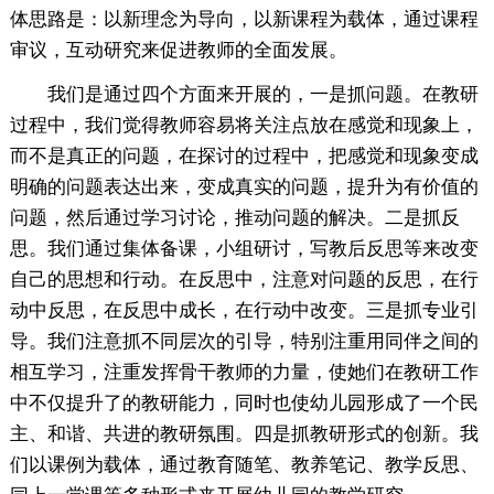
体思路是：以新理念为导向，以新课程为载体，通过课程
审议，互动研究来促进教师的全面发展。
我们是通过四个方面来开展的，一是抓问题。在教研
过程中，我们觉得教师容易将关注点放在感觉和现象上，
而不是真正的问题，在探讨的过程中，把感觉和现象变成
明确的问题表达出来，变成真实的问题，提升为有价值的
问题，然后通过学习讨论，推动问题的解决。二是抓反
思。我们通过集体备课，小组研讨，写教后反思等来改变
自己的思想和行动。在反思中，注意对问题的反思，在行
动中反思，在反思中成长，在行动中改变。三是抓专业引
导。我们注意抓不同层次的引导，特别注重用同伴之间的
相互学习，注重发挥骨干教师的力量，使她们在教研工作
中不仅提升了的教研能力，同时也使幼儿园形成了一个民
主、和谐、共进的教研氛围。四是抓教研形式的创新。我
们以课例为载体，通过教育随笔、教养笔记、教学反思、