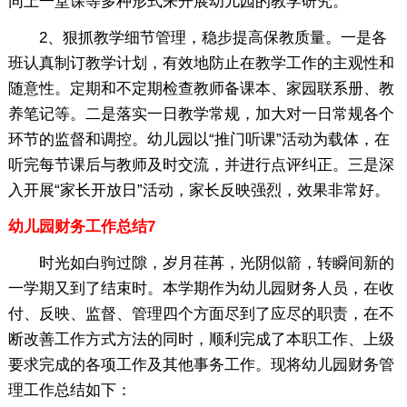
同上一堂课等多种形式来开展幼儿园的教学研究。
2、狠抓教学细节管理，稳步提高保教质量。一是各
班认真制订教学计划，有效地防止在教学工作的主观性和
随意性。定期和不定期检查教师备课本、家园联系册、教
养笔记等。二是落实一日教学常规，加大对一日常规各个
环节的监督和调控。幼儿园以“推门听课”活动为载体，在
听完每节课后与教师及时交流，并进行点评纠正。三是深
入开展“家长开放日”活动，家长反映强烈，效果非常好。
幼儿园财务工作总结7
时光如白驹过隙，岁月荏苒，光阴似箭，转瞬间新的
一学期又到了结束时。本学期作为幼儿园财务人员，在收
付、反映、监督、管理四个方面尽到了应尽的职责，在不
断改善工作方式方法的同时，顺利完成了本职工作、上级
要求完成的各项工作及其他事务工作。现将幼儿园财务管
理工作总结如下：