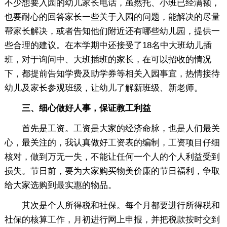
不少想要入园的幼儿家长电话，虽然托、小班已经满额，
也要耐心的回答家长一些关于入园的问题，能解决的尽量
帮家长解决，或者告知他们附近还有哪些幼儿园，提供一
些合理的建议。在本学期中还接受了18名中大班幼儿插
班，对于询问中、大班插班的家长，在可以招收的情况
下，都提前告知学费及助学券等相关入园事宜，热情接待
幼儿及家长参观班级，让幼儿了解新班级、新老师。
三、细心做好人事，保证教工利益
首先是工资。工资是大家的经济命脉，也是人们最关
心，最关注的，我认真做好工资表的编制，工资项目仔细
核对，做到万无一失，不能让任何一个人的个人利益受到
损失。节日前，要为大家购买物美价廉的节日福利，争取
给大家选购到最实惠的物品。
其次是个人所得税和社保。每个月都要进行所得税和
社保的核算工作，月初进行网上申报，并把税款按时交到