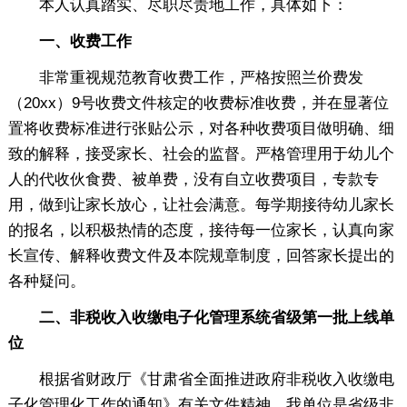
本人认真踏实、尽职尽责地工作，具体如下：
一、收费工作
非常重视规范教育收费工作，严格按照兰价费发
（20xx）9号收费文件核定的收费标准收费，并在显著位
置将收费标准进行张贴公示，对各种收费项目做明确、细
致的解释，接受家长、社会的监督。严格管理用于幼儿个
人的代收伙食费、被单费，没有自立收费项目，专款专
用，做到让家长放心，让社会满意。每学期接待幼儿家长
的报名，以积极热情的态度，接待每一位家长，认真向家
长宣传、解释收费文件及本院规章制度，回答家长提出的
各种疑问。
二、非税收入收缴电子化管理系统省级第一批上线单
位
根据省财政厅《甘肃省全面推进政府非税收入收缴电
子化管理化工作的通知》有关文件精神，我单位是省级非