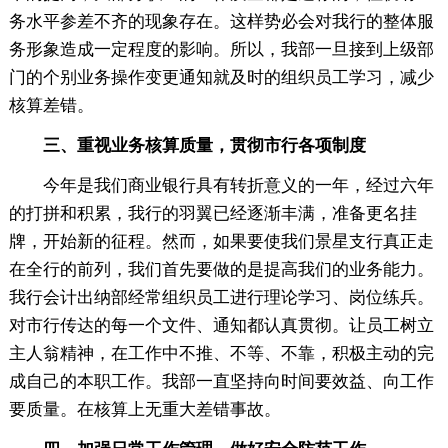
务水平参差不齐的现象存在。这样势必会对我行的整体服
务形象造成一定程度的影响。所以，我部一旦接到上级部
门的个别业务操作变更通知就及时的组织员工学习，减少
核算差错。
三、重视业务核算质量，贯彻市行各项制度
今年是我们商业银行具有转折意义的一年，经过六年
的打拼和积累，我行的羽翼已经逐渐丰满，准备更名挂
牌，开始新的征程。然而，如果要使我们景星支行真正走
在全行的前列，我们首先要做的是提高我们的业务能力。
我行会计出纳部经常组织员工进行理论学习、岗位练兵。
对市行传达的每一个文件、通知都认真贯彻。让员工树立
主人翁精神，在工作中不推、不等、不靠，积极主动的完
成自己的本职工作。我部一直坚持向时间要效益、向工作
要质量。在核算上无重大差错事故。