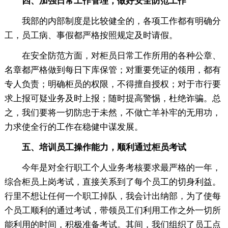
四、加强日常工作管理，做好安全防范工作
我部的内部制度是比较健全的，各项工作都有明确分
工，员工病、事假都严格按照规定及时请假。
在安全防范方面，对柜员日常工作所用的各种公章、
名章都严格做到每日下库保管；对重要凭证的领用，都有
专人负责；明确柜员的权限，不得擅自授权；对于市行要
求上报可疑业务及时上报；随时提高警惕，杜绝诈骗。总
之，我们要将一切防忠于未然，不做亡羊补牢的无用功，
力求使全行的工作在稳健中谋发展。
五、培训员工操作能力，顺利通过柜员考试
今年是对全行职工个人业务考核要求最严格的一年，
综合柜员上岗考试，直接关系到了每个员工的切身利益。
行里不想让任何一个职工掉队，我会计出纳部，为了使每
个员工顺利的通过考试，带领员工们利用工作之外一切所
能利用的时间，积极准备考试。其间，我们组织了员工点