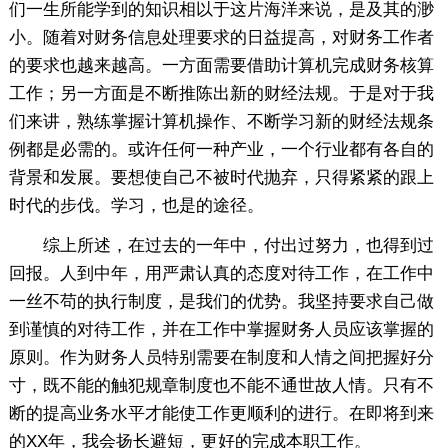
们一生所能学到的知识相以于这片海洋来说，是及其的渺
小。随着对财务信息处理要求的日益提高，对财务工作者
的要求也越来越高。一方面需要借助计算机完成财务核算
工作；另一方面是不断推陈出新的财经法规。于是对于我
们来讲，熟练掌握计算机操作、不断学习新的财经法规条
例都是必需的。或许任何一种产业，一个行业都有各自的
背景和发展。要想使自己不被时代抛弃，只得紧紧的跟上
时代的步伐。学习，也是的途径。
综上所述，在过去的一年中，付出过努力，也得到过
回报。人到中年，用严肃认真的态度对待工作，在工作中
一丝不苟的执行制度，是我们的优势。我坚持要求自己做
到谨慎的对待工作，并在工作中掌握财务人员应该掌握的
原则。作为财务人员特别需要在制度和人情之间把握好分
寸，既不能的触犯规章制度也不能不通世故人情。只有不
断的提高业务水平才能使工作更顺利的进行。在即将到来
的XX年，我会扬长避短，更好的完成本职工作。