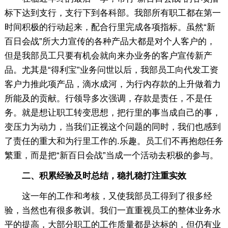
标下达到支行，支行下到各科部。我部所有职工都在第一
时间积极的行动起来，配合行里完成各项指标。虽然“新
百日会战”所大力宣传的各种产品大都是对个人客户的，
但是我部员工只要有机会就向来办业务的客户宣传新产
品。尤其是“得利宝”业务问世以后，我部员工向代发工资
客户力推此项产品，滴水成河，为行内存款的上升做着力
所能及的贡献。行领导多次强调，存款是责任，不是任
务。就是想让职工转变思想，把行里的事当成自己的事，
变压力为动力，当我们正视这个问题的同时，我们也感到
了责任的重大和为行里工作的.乐趣。员工们不再抱怨任务
繁重，而是把“新百日会战”当成一个活动去积极的参与。
二、积累经验及时总结，稳扎稳打注重实效
这一年的工作和考核，又使我部员工得到了很多经
验，当然也有很多教训。我们一直重视员工的整体业务水
平的提高，大部分职工的工作质量都是达标的，但仍有业