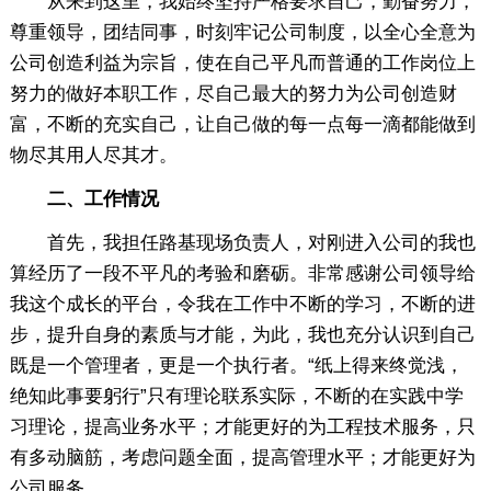
从来到这里，我始终坚持严格要求自己，勤奋努力，
尊重领导，团结同事，时刻牢记公司制度，以全心全意为
公司创造利益为宗旨，使在自己平凡而普通的工作岗位上
努力的做好本职工作，尽自己最大的努力为公司创造财
富，不断的充实自己，让自己做的每一点每一滴都能做到
物尽其用人尽其才。
二、工作情况
首先，我担任路基现场负责人，对刚进入公司的我也
算经历了一段不平凡的考验和磨砺。非常感谢公司领导给
我这个成长的平台，令我在工作中不断的学习，不断的进
步，提升自身的素质与才能，为此，我也充分认识到自己
既是一个管理者，更是一个执行者。“纸上得来终觉浅，
绝知此事要躬行”只有理论联系实际，不断的在实践中学
习理论，提高业务水平；才能更好的为工程技术服务，只
有多动脑筋，考虑问题全面，提高管理水平；才能更好为
公司服务。