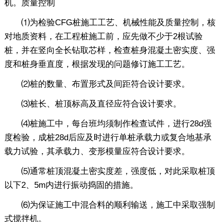
机。质量控制
⑴为检验CFG桩施工工艺、机械性能及质量控制，核
对地质资料，在工程桩施工前，应先做不少于2根试验
桩，并在竖向全长钻取芯样，检查桩身混凝土密实度、强
度和桩身垂直度，根据发现的问题修订施工工艺。
⑵桩的数量、布置形式及间距符合设计要求。
⑶桩长、桩顶标高及直径应符合设计要求。
⑷桩施工中，每台班均须制作检查试件，进行28d强
度检验，成桩28d后应及时进行单桩承载力或复合地基承
载力试验，其承载力、变形模量应符合设计要求。
⑸通常桩顶混凝土密实度差，强度低，对此采取桩顶
以下2、5m内进行振动捣固的措施。
⑹为保证施工中混合料的顺利输送，施工中采取强制
式搅拌机。