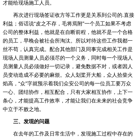
才能给现场施工人员。
再次进行现场签证收方等工作更是关系到公司的.直接
利益；俗话说“皮之不存，毛将焉附”一个员工如果不考虑
公司的整体利益，他就是在自断前程，他就不是一个合格
的员工，早晚会被社会所淘汰。所以对待这些工作我都一
丝不苟，认真完成。配合其他部门及同事完成相关工作是
现场人员测量人员必须尽的一个义务，同时每一个现场人
员测量人员必须做好一切记录，避免数据不对，或者因人
员变动造成不必要的麻烦。众人划桨开大船，众人拾柴火
焰高，“众”字就预示着我们众安公司的每一位员工要万众
一心、团结协作，相互配合，只有大家相互协作，上下一
条心，才能提高工作效率，才能让我们在未来的社会竞争
中立于不败之地。
三、发现的问题
在去年的工作及日常生活中，发现施工过程中存在的