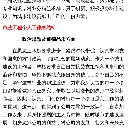
一如既往地坚持对工作一丝不苟，勤勤恳恳，努力地学习
专业知识，对业务精益求精，勇于创新、积极投身城市建
设，为城市建设贡献出自己的一份力量。
市政工程个人工作总结5
一、政治思想及道德品质方面
在思想上积极要求进步，紧跟时代步伐，认真学习党
和国家的方针政策，了解社会的最新动态。作为一个城市
建设的工作者，严格要求自己自觉接受党组织和同事们的
监督和帮助，坚持不懈地克服自身的缺点，弥补自己的不
足，坚守建筑行业的职业道德，力求我所负责的每一个项
目都能够做到真正务实，争取在以后漫长的岁月中经得起
考验。因此，认真、用心的对待每一个项目是我工作的基
本原则。这一点，也得到了公司领导的一致认可。自参加
工作以来，我身怀强烈的主人翁精神，随时城市的建设发
展，切身想到公司的利益，对公司的发展、壮大和未来充