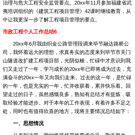
治理与危大工程安全监管要点。20xx年11月参加福建省武
夷培训组织的《建筑工程项目管理》42课时继续教育，从
中让我更深一步了解工程项目管理的要点。
市政工程个人工作总结6
20xx年6月我由织金公路管理段调来毕节融达路桥公
司，我怀着远大的理想，求真务实的态度来到毕节市关门
山隧道改扩建工程项目部，光阴似梭，忙碌中才意识到我
们又走过了一年，学习成长的20xx年已即将成为过去，充
满奋斗的20xx一年又向我们走来。过去的这一年，是忙碌
的一年，也是充实的一年，忙并收获着，累并快乐着。回
望走过的日子，虽然感慨良多，熟知有总结才有提炼，吸
取经验才能进步。对于本年的工作表现，有着许多不足之
处，同时也有值得欣喜的地方，现将主要情况总结如下：
一、思想情况