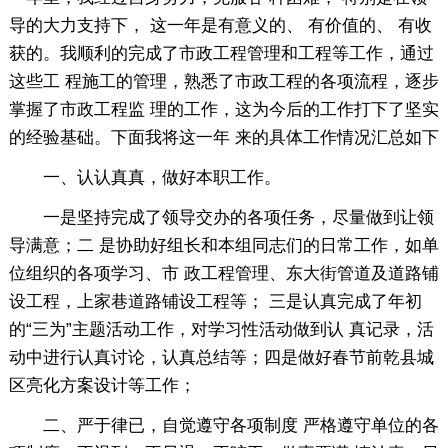
导的大力支持下， 这一年是有意义的、 有价值的、 有收
获的。我顺利的完成了市政工程管理和工程等工作，通过
这些工 程施工的管理，熟悉了市政工程的各项流程，逐步
掌握了市政工程监 理的工作，这为今后的工作打下了坚实
的经验基础。下面我将这一年 来的具体工作情况汇总如下
一、认认真真，做好本职工作。
一是坚持完成了领导交办的各项任务，尽量做到让领
导满意；二 是协助好组长和本组同志们的日常工作，如单
位组织的各项学习、市 政工程管理、东大街管道及道路铺
设工程，上家巷道路铺设工程等； 三是认真完成了年初
的“三为”主题活动工作，对学习性活动做到认 真记录，活
动中进行认真讨论，认真总结等；四是做好春节前乾县城
区亮化方案设计等工作；
二、严于律已，自觉遵守各项制度 严格遵守单位的各