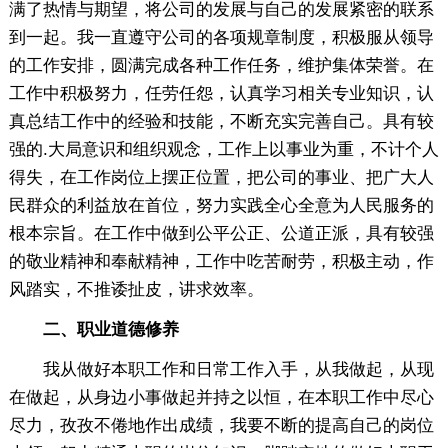
满了热情与期望，将公司的发展与自己的发展紧密的联系
到一起。我一直遵守公司的各项规章制度，积极服从领导
的工作安排，圆满完成各种工作任务，维护集体荣誉。在
工作中积极努力，任劳任怨，认真学习相关专业知识，认
真总结工作中的经验和技能，不断充实完善自己。具有较
强的.大局意识和组织观念，工作上以事业为重，不计个人
得失，在工作岗位上摆正位置，把公司的事业、把广大人
民群众的利益放在首位，努力实践全心全意为人民服务的
根本宗旨。在工作中做到公平公正、公道正派，具有较强
的敬业精神和奉献精神，工作中吃苦耐劳，积极主动，作
风踏实，不推诿扯皮，讲求效率。
二、职业道德
修养
我从做好本职工作和日常工作入手，从我做起，从现
在做起，从身边小事做起并持之以恒，在本职工作中尽心
尽力，孜孜不倦地作出成绩，我要不断的提高自己的岗位