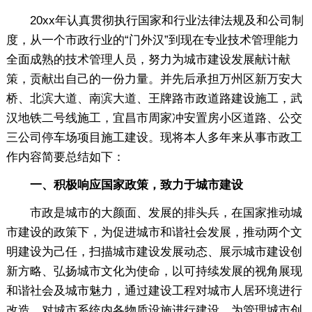
20xx年认真贯彻执行国家和行业法律法规及和公司制
度，从一个市政行业的“门外汉”到现在专业技术管理能力
全面成熟的技术管理人员，努力为城市建设发展献计献
策，贡献出自己的一份力量。并先后承担万州区新万安大
桥、北滨大道、南滨大道、王牌路市政道路建设施工，武
汉地铁二号线施工，宜昌市周家冲安置房小区道路、公交
三公司停车场项目施工建设。现将本人多年来从事市政工
作内容简要总结如下：
一、积极响应国家政策，致力于城市建设
市政是城市的大颜面、发展的排头兵，在国家推动城
市建设的政策下，为促进城市和谐社会发展，推动两个文
明建设为己任，扫描城市建设发展动态、展示城市建设创
新方略、弘扬城市文化为使命，以可持续发展的视角展现
和谐社会及城市魅力，通过建设工程对城市人居环境进行
改造，对城市系统内各物质设施进行建设，为管理城市创