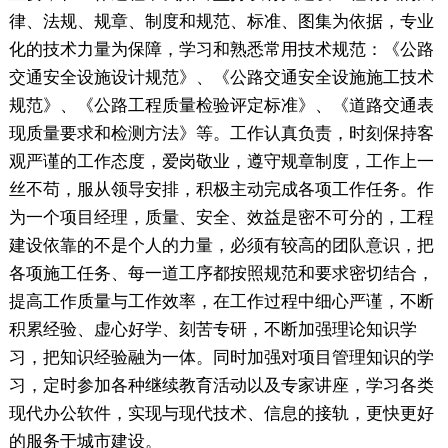
律、法规、规章、制度和规范、标准、图集为依据，专业
化的技术力量为保障，学习和熟悉常用技术规范：《公路
交通安全设施设计规范》、《公路交通安全设施施工技术
规范》、《公路工程质量检验评定标准》、《道路交通表
现质量要求和检测方法》等。工作认真负责，时刻保持客
观严谨的工作态度，爱岗敬业，遵守规章制度，工作上一
丝不苟，服从领导安排，积极主动完成各项工作任务。作
为一个项目经理，质量、安全、效益是密不可分的，工程
建设依靠的不是个人的力量，必须有较高的团队意识，把
各项施工任务、每一道工序都按照规范和要求密切结合，
提高工作质量与工作效率，在工作过程中细心严谨，不断
积累经验、虚心好学、刻苦专研，不断加强理论知识学
习，把知识经验融为一体。同时加强对项目管理知识的学
习，定时参加各种继续教育活动以及专家讲座，学习各类
现代办公软件，实现与现代技术、信息的接轨，更快更好
的服务于城市建设。