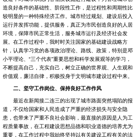
造良好条件的基础性、阶段性工作，是过程性和周期性比
较明显的一种特殊经济工作。城市经过规划、建设后投入
运行并发挥功能，提供服务，真正为市民创造良好的人居
环境，保障市民正常生活，服务城市运行及经济社会发
展。在工作过程中，我时时关注国家的基础建设战略方
针，认真学习党的各项政治理论、路线、政策，特别是邓
小平理论、“三个代表”重要思想和科学发展观等的学习，
不断提高自己，充实自己，树立正确的世界观、人生观和
价值观，廉洁自律，积极投身于文明城市建设过程中来。
二、坚守工作岗位、保持良好工作作风
最近在新闻接二连三的出现了城市路面突然塌陷的报
道，不仅给国家和人民造成了严重的经济损失与安全隐
患，也带来了严重不良社会影响，最直接的原因是人为工
程质量事故，在工程建设思想品德和职业道德的培养尤为
重要，在工作过程中我始终坚持以有关建设工程有关的法