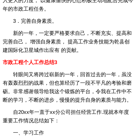
入更大的力度， 以健康愉快的心态积极主动地配合完成今
年的市政工程任务。
3．完善自身素质。
新的一年，一定要严格要求自己，不断充实、提高和
完善自己， 增强自身素质， 提高工作业务技能为乾县创
建国际化卫星城作出应有 的贡献。
市政工程个人工作总结3
转眼间又将跨过崭新的一年，回首过去的一年，虽没
有轰轰烈烈的战果，但也算经历了一段不平凡的考验和磨
砺。非常感谢领导给我这个锻炼的平台，令我在工作中不
断的学习，不断的进步，慢慢的提升自身的素质与能力。
自20xx年一直于xx分公司担任经营工作.现就本年度
重要工作情况总结如下：
一、学习工作