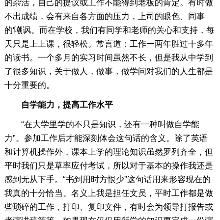
的杂活，自己的提议或工作不能得到老板的肯定。有时做
不出成绩，会有来自各方面的压力，上司的眼色、同事
的'嘲讽。而在学校，我们有同学和老师的关心和支持，每
天只是上上课，很轻松。常言道：工作一两年胜过十多年
的读书。一个多月的实习时间虽然不长，但是我从中学到
了很多知识，关于做人，做事，做学问对我们的人生都是
十分重要的。
自学能力，提高工作水平
“在大学里学的不只是知识，还有一种叫做自学能
力”。参加工作后才能深刻体会这句话的含义。除了英语
和计算机操作外，课本上学的理论知识虽然罗列齐全，但
平时我们只是草率应付考试，所以对于基本的操作我还是
感到无从下手。“书到用时方恨少”这句话用来形容现在的
我真的十分恰当。名义上我是担任文员，平时工作都是做
些琐碎的工作，打印、复印文件，有时会为领导打报告或