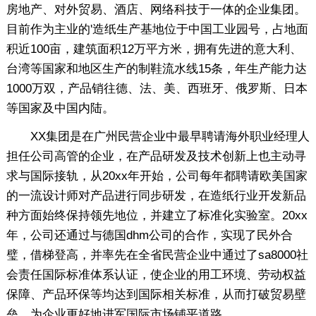
房地产、对外贸易、酒店、网络科技于一体的企业集团。
目前作为主业的'造纸生产基地位于中国工业园号，占地面
积近100亩，建筑面积12万平方米，拥有先进的意大利、
台湾等国家和地区生产的制鞋流水线15条，年生产能力达
1000万双，产品销往德、法、美、西班牙、俄罗斯、日本
等国家及中国内陆。
XX集团是在广州民营企业中最早聘请海外职业经理人
担任公司高管的企业，在产品研发及技术创新上也主动寻
求与国际接轨，从20xx年开始，公司每年都聘请欧美国家
的一流设计师对产品进行同步研发，在造纸行业开发新品
种方面始终保持领先地位，并建立了标准化实验室。20xx
年，公司还通过与德国dhm公司的合作，实现了民外合
璧，借梯登高，并率先在全省民营企业中通过了sa8000社
会责任国际标准体系认证，使企业的用工环境、劳动权益
保障、产品环保等均达到国际相关标准，从而打破贸易壁
垒，为企业更好地进军国际市场铺平道路。