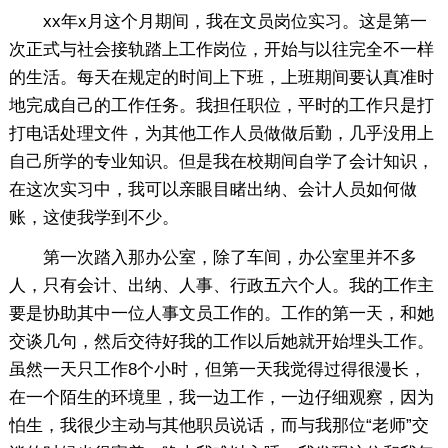
xx年x月这个月期间，我在文员岗位实习。这是第一
次正式与社会接轨踏上工作岗位，开始与以往完全不一样
的生活。每天在规定的时间上下班，上班期间要认真准时
地完成自己的工作任务。我担任职位，平时的工作只是打
打电话处理文件，为其他工作人员做做后勤，几乎没用上
自己所学的专业知识。但是我在校期间自学了会计知识，
在这次实习中，我可以亲眼目睹出纳、会计人员如何做
账，这使我学到不少。
第一次踏入那办公室，除了车间，办公室里并不多
人，只有会计、出纳、人事、行政五六个人。我的工作主
要是协助其中一位人事文员工作的。工作的第一天，和她
交谈几句，然后交待好我的工作以后她就开始埋头工作。
虽然一天只工作8个小时，但第一天我觉得过得很漫长，
在一个陌生的环境里，我一边工作，一边仔细观察，因为
怕生，我很少主动与其他职员说话，而与我那位“老师”交