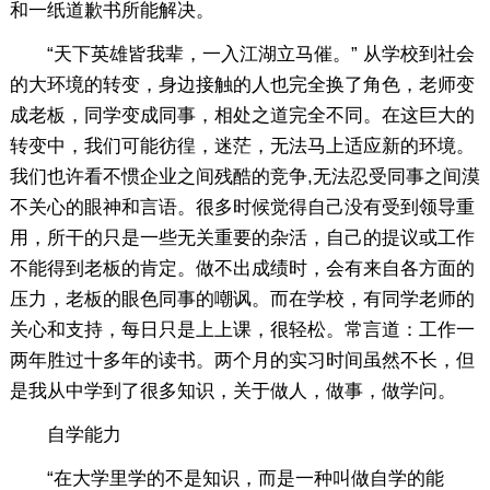
和一纸道歉书所能解决。
“天下英雄皆我辈，一入江湖立马催。” 从学校到社会
的大环境的转变，身边接触的人也完全换了角色，老师变
成老板，同学变成同事，相处之道完全不同。在这巨大的
转变中，我们可能彷徨，迷茫，无法马上适应新的环境。
我们也许看不惯企业之间残酷的竞争,无法忍受同事之间漠
不关心的眼神和言语。很多时候觉得自己没有受到领导重
用，所干的只是一些无关重要的杂活，自己的提议或工作
不能得到老板的肯定。做不出成绩时，会有来自各方面的
压力，老板的眼色同事的嘲讽。而在学校，有同学老师的
关心和支持，每日只是上上课，很轻松。常言道：工作一
两年胜过十多年的读书。两个月的实习时间虽然不长，但
是我从中学到了很多知识，关于做人，做事，做学问。
自学能力
“在大学里学的不是知识，而是一种叫做自学的能