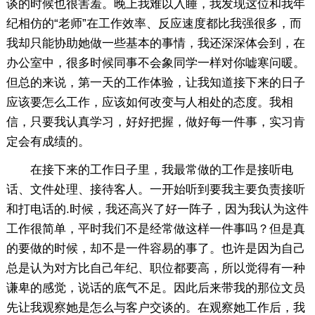
谈的时候也很害羞。晚上我难以入睡，我发现这位和我年
纪相仿的“老师”在工作效率、反应速度都比我强很多，而
我却只能协助她做一些基本的事情，我还深深体会到，在
办公室中，很多时候同事不会象同学一样对你嘘寒问暖。
但总的来说，第一天的工作体验，让我知道接下来的日子
应该要怎么工作，应该如何改变与人相处的态度。我相
信，只要我认真学习，好好把握，做好每一件事，实习肯
定会有成绩的。
在接下来的工作日子里，我最常做的工作是接听电
话、文件处理、接待客人。一开始听到要我主要负责接听
和打电话的.时候，我还高兴了好一阵子，因为我认为这件
工作很简单，平时我们不是经常做这样一件事吗？但是真
的要做的时候，却不是一件容易的事了。也许是因为自己
总是认为对方比自己年纪、职位都要高，所以觉得有一种
谦卑的感觉，说话的底气不足。因此后来带我的那位文员
先让我观察她是怎么与客户交谈的。在观察她工作后，我