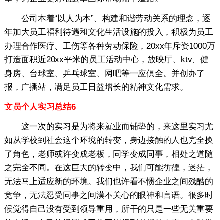
公司本着“以人为本”、构建和谐劳动关系的理念，逐
年加大员工福利待遇和文化生活设施的投入，积极为员工
办理合作医疗、工伤等各种劳动保险，20xx年斥资1000万
打造面积近20xx平米的员工活动中心，放映厅、ktv、健
身房、台球室、乒乓球室、网吧等一应俱全。并创办了
报，广播站，满足员工日益增长的精神文化需求。
文员个人实习总结6
这一次的实习是为将来就业而铺垫的，来这里实习尤
如从学校到社会这个环境的转变，身边接触的人也完全换
了角色，老师或许变成老板，同学变成同事，相处之道随
之完全不同。在这巨大的转变中，我们可能彷徨，迷茫，
无法马上适应新的环境。我们也许看不惯企业之间残酷的
竞争，无法忍受同事之间漠不关心的眼神和言语。很多时
候觉得自己没有受到领导重用，所干的只是一些无关重要