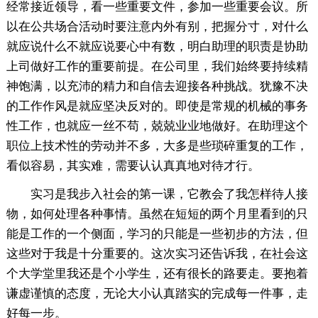
经常接近领导，看一些重要文件，参加一些重要会议。所
以在公共场合活动时要注意内外有别，把握分寸，对什么
就应说什么不就应说要心中有数，明白助理的职责是协助
上司做好工作的重要前提。在公司里，我们始终要持续精
神饱满，以充沛的精力和自信去迎接各种挑战。犹豫不决
的工作作风是就应坚决反对的。即使是常规的机械的事务
性工作，也就应一丝不苟，兢兢业业地做好。在助理这个
职位上技术性的劳动并不多，大多是些琐碎重复的工作，
看似容易，其实难，需要认认真真地对待才行。
实习是我步入社会的第一课，它教会了我怎样待人接
物，如何处理各种事情。虽然在短短的两个月里看到的只
能是工作的一个侧面，学习的只能是一些初步的方法，但
这些对于我是十分重要的。这次实习还告诉我，在社会这
个大学堂里我还是个小学生，还有很长的路要走。要抱着
谦虚谨慎的态度，无论大小认真踏实的完成每一件事，走
好每一步。