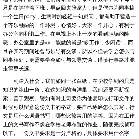
只是在等待着下班，早点回去陪家人，但是偶尔为同事搞
一个生日party，生病时的轻轻一句慰问，都有助于营造一
个齐乐融融的工作环境，心情好，大家工作开心，有利于
办公室的和谐工作。在电视上不止一次的看到职场的险
恶，办公室里的是非，能做的就是“多工作，少闲话”，而
且在实习期间还曾与领导有交谈，所以不但要学会怎么与
同事相处，更需要学会如何与领导交谈，谨慎行事路才能
走得更长远。
刚踏入社会，我们如同一张白纸，在学校学到的只是
知识的冰山一角，在这知识的海洋里，我们还要不断探
索，善于观察。譬如有时上司要你为他复印或打印文件的
时候可以留意这份文书的格式，要自己琢磨怎么去写，行
文是用什么词语书写，哪些比较常用的等等。因为在工作
上的文书写作不像在学校老师布置的作业，随便完成就可
以了。一份文书要求是十分严格的，具体要求用什么字