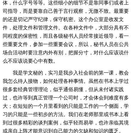
体，什么字号等等。这些细小的细节不是靠同事们或者上
司指导，而是要靠自己善于言行观察，无微不致。最重要
的还是切记严守纪律，保守机密。这个办公室是收发文
件，处理文件和管理文件。在各种文件中，大部分具有不
同程度的保密性，而且各级秘书人员经常接近领导，看一
些重要文件，参加一些重要会议，所以，秘书人员在公共
场合活动时要注意内外有别，把握分寸，对什么应该说什
么不应该说要心中有数。
我是学文秘的，实习是我步入社会前的第一课，教会
我怎么待人接物，如何处理各种事情。虽然在书本上学过
很多套经典管理理论，似乎通俗易懂，但从未付诸实践
过，也许等到真正管理一个公司时，才会体会到难度有多
大；在短短的一个月里看到的只能是工作的一个侧面，学
习的只能是一些初步的方法。我们在老师那里或书本上看
到过很多精彩的谈判案例，似乎轻而易举，也许亲临其境
或亲自上阵才能意识到自己能力的欠缺和知识的匮乏。