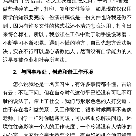
我真的`十分恰当。名义上我是担任文员，平时工作都是
做些琐碎的工作，打印、复印文件等等。如果现在仅仅用
所学的知识要完成一份演讲稿或是一份文件也许我还做不
到，因为有许多文件的格式我还不清楚怎么运用，打印出
来符合标准。所以，我必须在工作中勤于动手慢慢琢磨，
不断学习不断积累。遇到不懂的地方，自己先想方设法解
决，实在不行可以虚心请教他人，然而没有自学能力的人
迟早要被企业和社会所淘汰。
2、与同事相处，创造和谐工作环境
怎么说我还是一名实习生，有许多事情都不懂。古语
有云：不耻下问。但在当今时代这似乎已经没有可耻不可
耻的说法了。踏上了社会，我们与形形色色的人打交道，
由于存在着利益关系，又工作繁忙，很多时候同事不会像
老师、同学一样对你嘘寒问暖，可以帮助你解决问题。环
境往往会影响一个人的工作态度，一个冷漠没有人情味的
办公室，大家就会毫无眷恋之情，有更好的机会他们肯定