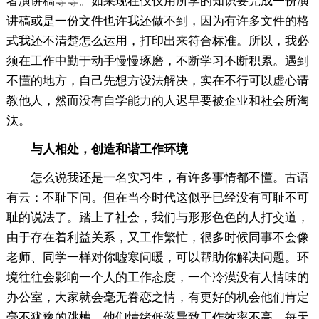
者演讲稿等等。如果现在仅仅用所学的知识要完成一份演
讲稿或是一份文件也许我还做不到，因为有许多文件的格
式我还不清楚怎么运用，打印出来符合标准。所以，我必
须在工作中勤于动手慢慢琢磨，不断学习不断积累。遇到
不懂的地方，自己先想方设法解决，实在不行可以虚心请
教他人，然而没有自学能力的人迟早要被企业和社会所淘
汰。
与人相处，创造和谐工作环境
怎么说我还是一名实习生，有许多事情都不懂。古语
有云：不耻下问。但在当今时代这似乎已经没有可耻不可
耻的说法了。踏上了社会，我们与形形色色的人打交道，
由于存在着利益关系，又工作繁忙，很多时候同事不会像
老师、同学一样对你嘘寒问暖，可以帮助你解决问题。环
境往往会影响一个人的工作态度，一个冷漠没有人情味的
办公室，大家就会毫无眷恋之情，有更好的机会他们肯定
毫不犹豫的跳槽。他们情绪低落导致工作效率不高，每天