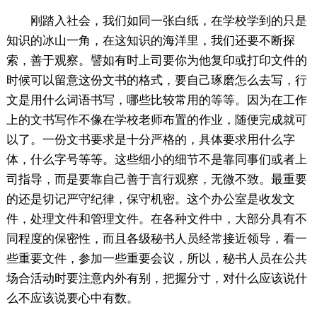
刚踏入社会，我们如同一张白纸，在学校学到的只是
知识的冰山一角，在这知识的海洋里，我们还要不断探
索，善于观察。譬如有时上司要你为他复印或打印文件的
时候可以留意这份文书的格式，要自己琢磨怎么去写，行
文是用什么词语书写，哪些比较常用的等等。因为在工作
上的文书写作不像在学校老师布置的作业，随便完成就可
以了。一份文书要求是十分严格的，具体要求用什么字
体，什么字号等等。这些细小的细节不是靠同事们或者上
司指导，而是要靠自己善于言行观察，无微不致。最重要
的还是切记严守纪律，保守机密。这个办公室是收发文
件，处理文件和管理文件。在各种文件中，大部分具有不
同程度的保密性，而且各级秘书人员经常接近领导，看一
些重要文件，参加一些重要会议，所以，秘书人员在公共
场合活动时要注意内外有别，把握分寸，对什么应该说什
么不应该说要心中有数。