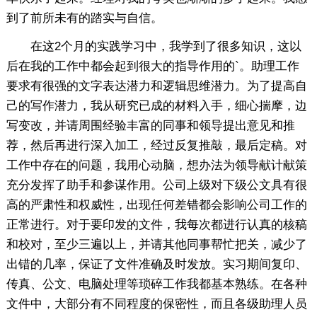
到了前所未有的踏实与自信。
在这2个月的实践学习中，我学到了很多知识，这以
后在我的工作中都会起到很大的指导作用的`。助理工作
要求有很强的文字表达潜力和逻辑思维潜力。为了提高自
己的写作潜力，我从研究已成的材料入手，细心揣摩，边
写变改，并请周围经验丰富的同事和领导提出意见和推
荐，然后再进行深入加工，经过反复推敲，最后定稿。对
工作中存在的问题，我用心动脑，想办法为领导献计献策
充分发挥了助手和参谋作用。公司上级对下级公文具有很
高的严肃性和权威性，出现任何差错都会影响公司工作的
正常进行。对于要印发的文件，我每次都进行认真的核稿
和校对，至少三遍以上，并请其他同事帮忙把关，减少了
出错的几率，保证了文件准确及时发放。实习期间复印、
传真、公文、电脑处理等琐碎工作我都基本熟练。在各种
文件中，大部分有不同程度的保密性，而且各级助理人员