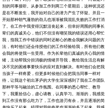
别的同事接听。从参加工作到两三个星期后，这种状况还
是在不断发生，我开始对自己的潜力产生了怀疑。并且一
开始那种朝气蓬勃的劲儿也渐渐被我混乱失败的工作打消
了。在工作中我变得沉默沮丧起来，但幸好周围的同事长
辈们的真诚关心，他们不但没有嘲笑我的错误还用心帮忙
我，指我工作中错误的同时还耐心的教会我解决问题的方
法，有时他们还会传授他们的工作经验给我，所有他们教
会我的将使我一生受用。作为长辈他们真诚的关心我的情
绪，主动帮我分担消极的情绪开导我，教给我生活总有解
决不完的困难事要快乐的应对直到解决。有时他们会把我
当孩子一样疼爱，但更多时候他们会把我当同事一样对
待，让我这个初出茅庐的大学生深深感到了我在工作团队
那种平等与融洽的工作氛围。在同事的悉心帮忙、教导
下，我重拾信心，虚心请教，认真学习。渐渐的，我感觉
到工作没有那么吃力了，工作也游刃有余，并且逐渐的简
单快乐了起来。经理对我的夸奖也渐渐的多了起来。我感