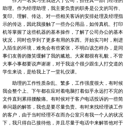
作为一名实习生我进入了公司，担任其一部门经理的
助理。作为经理助理，我主要负责的职务是公文的写作、
复印、理解、传达、对一些相关客诉的安排处理及经理指
示的传达，因此我接触了一些办公用品，如传真机、打印
机等掌握了这些机器的基本操作，了解了公司办公的基本
状况，同时也学到了更多有用的东西。开始实习时，刚进
入陌生的环境，难免会有些紧张，不明白该怎样办，是同
事们友善的微笑缓解了我的尴尬。大家都很有礼貌，不管
大事小事都要说声谢谢，对于我这个很少跟生人打交道的
学生来说，是给我上了一堂礼仪课。
助理的工作性质杂乱、繁多，工作强度很大，有时候
我会整个上、下午都在应对着电脑打着似乎永远打不完的
文件直到累得腰酸痛。有时侯对于客户电话投诉的一些简
单问题的解答，我也是要尽量负责。有时来找经理谈工作
的客户，由于当时经理不在而办公室只有我一个人的状况
下，我只得自己接待他，并且尽量于电话中来解答他对于