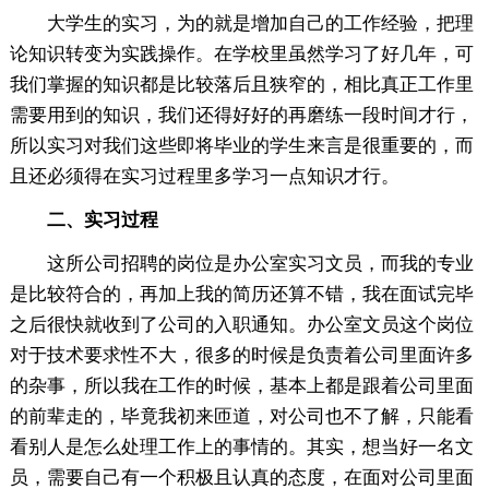
大学生的实习，为的就是增加自己的工作经验，把理
论知识转变为实践操作。在学校里虽然学习了好几年，可
我们掌握的知识都是比较落后且狭窄的，相比真正工作里
需要用到的知识，我们还得好好的再磨练一段时间才行，
所以实习对我们这些即将毕业的学生来言是很重要的，而
且还必须得在实习过程里多学习一点知识才行。
二、实习过程
这所公司招聘的岗位是办公室实习文员，而我的专业
是比较符合的，再加上我的简历还算不错，我在面试完毕
之后很快就收到了公司的入职通知。办公室文员这个岗位
对于技术要求性不大，很多的时候是负责着公司里面许多
的杂事，所以我在工作的时候，基本上都是跟着公司里面
的前辈走的，毕竟我初来匝道，对公司也不了解，只能看
看别人是怎么处理工作上的事情的。其实，想当好一名文
员，需要自己有一个积极且认真的态度，在面对公司里面