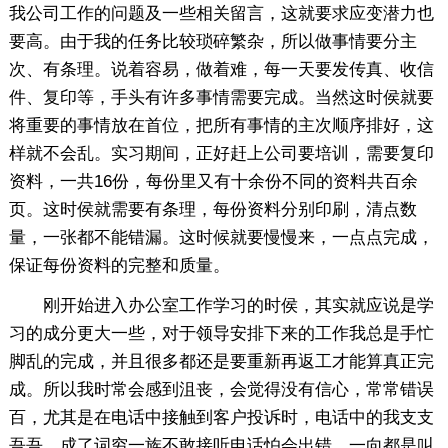
我公司工作的问题及一些相关留言，这就要求应变潜力也
要高。由于我的任务比较琐碎繁杂，所以做事情要分主
次、有条理。说着容易，做着难，每一天要发传真、收信
件、复印等，手头有许多事情需要完成。当然这时侯就要
将重要的事情放在首位，把所有事情的主次顺序排好，这
样就不会乱。实习期间，正好赶上公司要培训，需要复印
资料，一共16份，每份里又有十余份不同的资料共百余
页。这时侯就需要有条理，每份资料分别印刷，清点数
量，一张都不能错漏。这时候就要慢慢来，一点点完成，
保证每份资料的完整和质量。
刚开始进入办公室工作学习的时侯，其实就应说是学
习的成分更大一些，对于领导安排下来的工作我总是手忙
脚乱的完成，并且很多都还是要重新再返工才能算真正完
成。所以我时常会感到沮丧，会觉得没有信心，常常错误
百，尤其是在电话中接触到客户投诉时，电话中的我支支
吾吾，成了词穷一族不敢接听电话怕会出错，一向都是叫