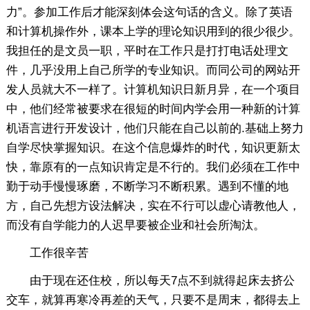
力”。参加工作后才能深刻体会这句话的含义。除了英语
和计算机操作外，课本上学的理论知识用到的很少很少。
我担任的是文员一职，平时在工作只是打打电话处理文
件，几乎没用上自己所学的专业知识。而同公司的网站开
发人员就大不一样了。计算机知识日新月异，在一个项目
中，他们经常被要求在很短的时间内学会用一种新的计算
机语言进行开发设计，他们只能在自己以前的.基础上努力
自学尽快掌握知识。在这个信息爆炸的时代，知识更新太
快，靠原有的一点知识肯定是不行的。我们必须在工作中
勤于动手慢慢琢磨，不断学习不断积累。遇到不懂的地
方，自己先想方设法解决，实在不行可以虚心请教他人，
而没有自学能力的人迟早要被企业和社会所淘汰。
工作很辛苦
由于现在还住校，所以每天7点不到就得起床去挤公
交车，就算再寒冷再差的天气，只要不是周末，都得去上