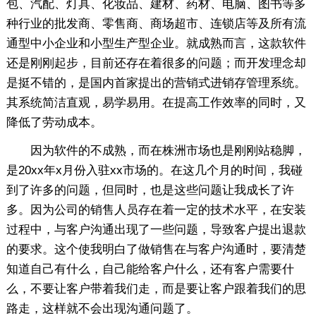
包、汽配、灯具、化妆品、建材、药材、电脑、图书等多
种行业的批发商、零售商、商场超市、连锁店等及所有流
通型中小企业和小型生产型企业。就成熟而言，这款软件
还是刚刚起步，目前还存在着很多的问题；而开发理念却
是挺不错的，是国内首家提出的营销式进销存管理系统。
其系统简洁直观，易学易用。在提高工作效率的同时，又
降低了劳动成本。
因为软件的不成熟，而在株洲市场也是刚刚站稳脚，
是20xx年x月份入驻xx市场的。在这几个月的时间，我碰
到了许多的问题，但同时，也是这些问题让我成长了许
多。因为公司的销售人员存在着一定的技术水平，在安装
过程中，与客户沟通出现了一些问题，导致客户提出退款
的要求。这个使我明白了做销售在与客户沟通时，要清楚
知道自己有什么，自己能给客户什么，还有客户需要什
么，不要让客户带着我们走，而是要让客户跟着我们的思
路走，这样就不会出现沟通问题了。