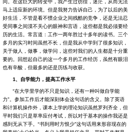
同。在这巨大的转变中，我产生过彷徨，迷茫，从而无法
马上适应新的环境。但是我努力告诉自己，为了以后的美
好生活，不管是看不惯企业之间残酷的竞争，还是无法忍
受同事之间漠不关心的眼神和言语，这些都是我必须要经
历的生活。常言道：工作一两年胜过十多年的读书。三个
多月的实习时间虽然不长，但是我从中学到了很多知识，
关于做人，做事，做学问，这些对我们的人生都是十分重
要的。回想起自己的这一个多月的工作经历，虽然有眼泪
也有辛酸，但最多的还是历练与收获。
1、自学能力，提高工作水平
“在大学里学的不只是知识，还有一种叫做自学能
力”。参加工作后才能深刻体会这句话的含义。除了英语
和计算机操作外，课本上学的理论知识虽然罗列齐全，但
平时我们只是草率应付考试，所以对于基本的操作我还是
感到无从下手。“书到用时方恨少”这句话用来形容现在的