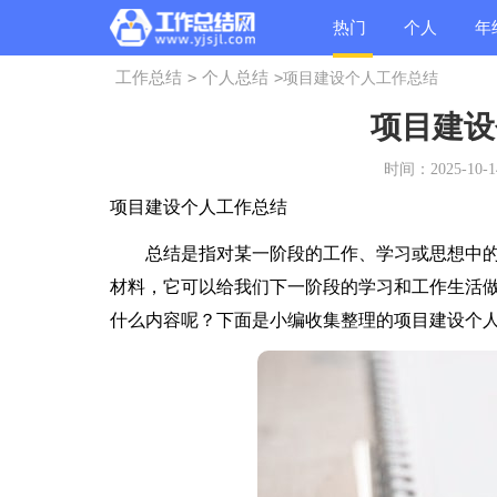
热门
个人
年
工作总结
>
个人总结
>
项目建设个人工作总结
总结
总结
总
项目建设
时间：2025-10-14
项目建设个人工作总结
总结是指对某一阶段的工作、学习或思想中的
材料，它可以给我们下一阶段的学习和工作生活
什么内容呢？下面是小编收集整理的项目建设个