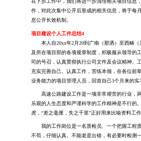
在下步工作中，我们将进一步清理相关项目信息，
作，对此次集中公开后形成的相关信息，将于每
息公开长效机制。
项目建设个人工作总结4
本人自20xx年2月20到广南（那洒）至西畴
及所在项目部的各项规章制度，积极服从领导的
司的号召，认真贯彻执行公司文件及会议精神。
充实完善自己。认真工作，苦练本领，在各位前
业务能力的项目管理人员，回首自己3个月来的实
高速公路建设工作是一项非常艰苦的行业，风
乐观的人生态度和严谨科学的工作精神是不行的
虎，“差之毫厘，失之千里”正好用来比喻资料工
我的工作岗位是一名质检员、一个把握工程质
不苟，仔细认真。不能老是出错，有必要时检测