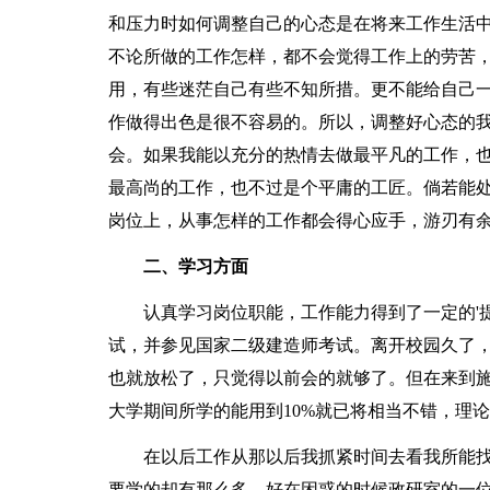
和压力时如何调整自己的心态是在将来工作生活
不论所做的工作怎样，都不会觉得工作上的劳苦
用，有些迷茫自己有些不知所措。更不能给自己
作做得出色是很不容易的。所以，调整好心态的
会。如果我能以充分的热情去做最平凡的工作，
最高尚的工作，也不过是个平庸的工匠。倘若能
岗位上，从事怎样的工作都会得心应手，游刃有
二、学习方面
认真学习岗位职能，工作能力得到了一定的'提
试，并参见国家二级建造师考试。离开校园久了
也就放松了，只觉得以前会的就够了。但在来到
大学期间所学的能用到10%就已将相当不错，理
在以后工作从那以后我抓紧时间去看我所能找
要学的却有那么多，好在困惑的时候政研室的一