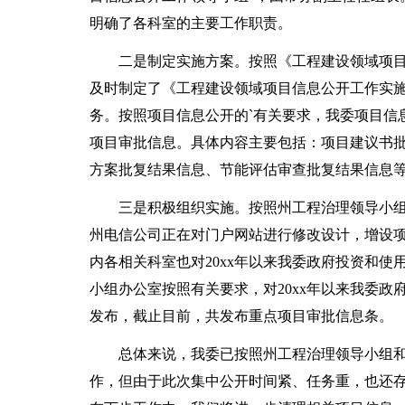
明确了各科室的主要工作职责。
二是制定实施方案。按照《工程建设领域项目
及时制定了《工程建设领域项目信息公开工作实
务。按照项目信息公开的`有关要求，我委项目信
项目审批信息。具体内容主要包括：项目建议书
方案批复结果信息、节能评估审查批复结果信息
三是积极组织实施。按照州工程治理领导小组
州电信公司正在对门户网站进行修改设计，增设
内各相关科室也对20xx年以来我委政府投资和
小组办公室按照有关要求，对20xx年以来我委
发布，截止目前，共发布重点项目审批信息条。
总体来说，我委已按照州工程治理领导小组和
作，但由于此次集中公开时间紧、任务重，也还