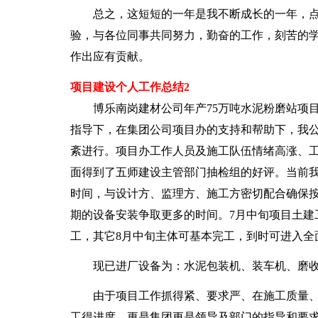
总之，这短短的一年是我不断成长的一年，点
验，与各位同事共同努力，勤奋的工作，刻苦的
作出应有贡献。
项目建设个人工作总结2
博乐南岗建材公司年产75万吨水泥粉磨站项目
指导下，在集团公司项目办的支持和帮助下，我
紊进行。项目办工作人员及施工队伍情绪高涨、
面得到了五师建设主管部门抽检组的好评。当前
时间，与设计方、监理方、施工方密切配合确保
期的设备安装争取更多的时间。7月中旬项目土建
工，其它8月中旬主体可基本完工，到时可进入全
现已进厂设备为：水泥包装机、装车机、磨收
由于项目工作抓得紧、要求严、在施工质量、
工得进度。更是集团更是领导及部门的指导和要