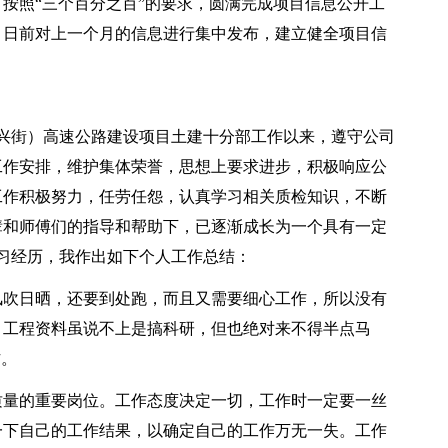
按照“三个百分之百”的要求，圆满完成项目信息公开工
月日前对上一个月的信息进行集中发布，建立健全项目信
（兴街）高速公路建设项目土建十分部工作以来，遵守公司
工作安排，维护集体荣誉，思想上要求进步，积极响应公
工作积极努力，任劳任怨，认真学习相关质检知识，不断
辈和师傅们的指导和帮助下，已逐渐成长为一个具有一定
习经历，我作出如下个人工作总结：
吹日晒，还要到处跑，而且又需要细心工作，所以没有
。工程资料虽说不上是搞科研，但也绝对来不得半点马
作。
量的重要岗位。工作态度决定一切，工作时一定要一丝
一下自己的工作结果，以确定自己的工作万无一失。工作