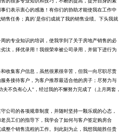
售的很多专业知识和技巧，不断的提高，提升自身的素
同事们表示衷心的感激！有你们的协助才能使我在工作中
销售任务；真的`是你们成就了我的销售业绩。下头我就
22日一周的专业知识的培训，使我学到了关于房地产销售的必
胜劣汰，择优录用！我很荣幸被公司录用，并留下进行为
和收集客户信息，虽然很累很辛苦，但我一向尽职尽责
的服务接待客户，为客户推荐最适合他的房子；尽努力与
功夫不负有心人”，经过我的不懈努力完成了（上月两套，
守公司的各项规章制度，并随时坚持一颗乐观的心态，
和老员工们的指导下，我学会了如何与客户签定购房合
完成整个销售流程的工作。到此刻为止，我想我能胜任贵