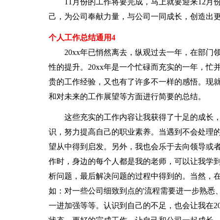
11月份的工作将要完成，马上就要迎来12月
己，为公司奉献力量，与公司一同成长，创造出
个人工作总结通用4
20xx年已悄然离去，纵观过去一年，在部门
性的提升。20xx年是一个忙碌而充实的一年，
贵的工作经验，又也有了许多不一样的感悟。现
和对未来的工作展望等方面进行简要的总结。
这些充实的工作内容让我获得了十足的成长，
识，努力提高自己的职业素养。当遇到不会处理
望从中得到启发。另外，我也会乐于去向领导或
作时，身边的每个人都是我的老师，可以让我学
析问题，最后解决问题的过程中得到的。当然，
如：对一些公司细致到点的'流程需要进一步熟悉
一进加强等等。认识到自己的不足，也会让我在2