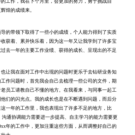
份的工作，我在下个月里，会更加的努力，勇于挑战自
更辉煌的成绩来。
领导的带领下取得了一些小的成绩，个人能力得到了实质
忙并收获着、累并快乐着，因为这一年又让我学到了许多宝
就过去一年的主要工作业绩、获得的成长、呈现出的不足
也让我在面对工作中出现的问题时更乐于去钻研业务知
的工作问题时，首先我会自己去梳理一些公司的文件，期
者老员工请教自己不懂的地方。在我看来，与同事一起工
到他们的闪光点。我的成长也是在不断遇到问题，而后分
在这一年的工作里，我也表现出了许多不足的地方，比
、沟通协调能力需要进一步提高、自主学习的能力需要更
0xx年的工作中，更加注重这些方面，从而调整好自己的