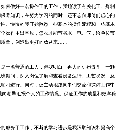
习如何做好一名操作工的工作，我通读了有关化工、煤制
和保养知识，在努力学习的同时，还不忘向师傅们虚心的
极性。慢慢的我开始熟悉一些基本的操作流程和一些基本
安全操作不出事故，怎么才能节省水、电、气，给单位节
和质量，创造出更好的效益来……
是一名普通的工人，但我明白，再大的机器设备，一颗
上班期间，深入岗位了解和查看设备运行、工艺状况。及
生顺利进行。同时，还主动地跟同事们交流和探讨工作中
地向领导汇报个人的工作情况。保证工作的质量和效率稳
的服务于工作，不断的学习进步是我汲取知识和提高个