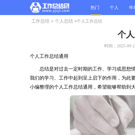
热门
个人
年
工作总结
>
个人总结
>
个人工作总结
总结
总结
总
个人
时间：2025-09-27
个人工作总结通用
总结是对过去一定时期的工作、学习或思想情
我们的学习、工作中起到呈上启下的作用，为此
小编整理的个人工作总结通用，希望能够帮助到