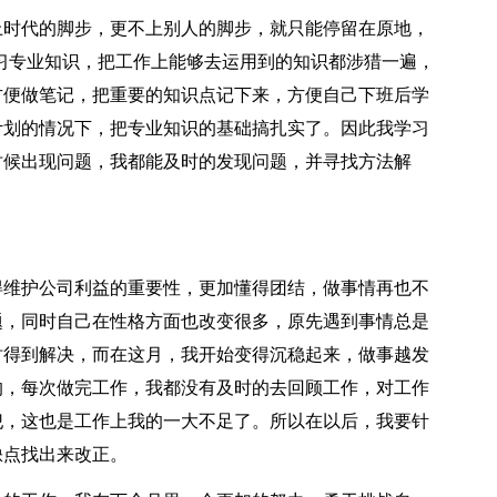
时代的脚步，更不上别人的脚步，就只能停留在原地，
学习专业知识，把工作上能够去运用到的知识都涉猎一遍，
方便做笔记，把重要的知识点记下来，方便自己下班后学
计划的情况下，把专业知识的基础搞扎实了。因此我学习
时候出现问题，我都能及时的发现问题，并寻找方法解
维护公司利益的重要性，更加懂得团结，做事情再也不
题，同时自己在性格方面也改变很多，原先遇到事情总是
时得到解决，而在这月，我开始变得沉稳起来，做事越发
的，每次做完工作，我都没有及时的去回顾工作，对工作
犯，这也是工作上我的一大不足了。所以在以后，我要针
缺点找出来改正。