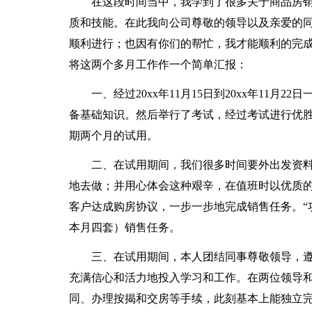
在这段时间当中，我学到了很多关于商品房销
质和技能。在此我向公司尊敬的领导以及亲爱的
顺利进行；也因有你们的帮忙，我才能顺利的完成
将这两个多月工作作一个简单汇报：
一、经过20xx年11月15日到20xx年11月
备基础知识。然后举行了考试，经过考试进行优
期两个月的试用。
二、在试用期间，我们很多时间要外出发资料
地去做；并用心体会这种艰辛，在值班时以优质
客户达成购房协议，一步一步地完成销售任务。“
本月四套）销售任务。
三、在试用期间，本人团结同事尊敬领导，遵
充满信心和活力地投入学习和工作。在两位领导
同、办理按揭和交房等手续，此刻基本上能独立