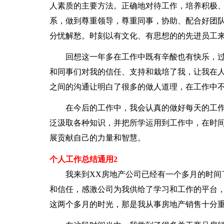
人素质的主要方法。正确地对待工作，培养积极
系，做到尊重领导，尊重同事，协助、配合好团
分忧解愁。时刻以有文化、有思想的的先进员工
回想这一年多在工作中既有辛酸也有快乐，过
和同事们对我的信任、支持和栽培了我，让我在
之间的沟通让明白了很多的做人道理，在工作中
在今后的工作中，我会认真的做好每天的工作
泛汲取各种知识，并把所学运用到工作中，在时
展贡献自己的力量和智慧。
个人工作总结通用2
我来到XX房地产公司已经有一个多月的时间了
和信任，感激公司为我供给了学习和工作的平台
这两个多月的时光，那是我从事房地产销售十分