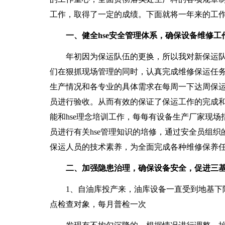
工作，取得了一定的成绩。下面就将一年来的工
一、健全hse安全管理体系，确保设备维修工
年初因为保运队伍的更换，所以我对新保运队伍
们在狠抓现场管理的同时，认真完成维修保运任
生产情况和各专业的具体需求在每周一下达周保
员进行验收。从而有效的保证了保运工作的完成
能和hse理念培训工作，每每有设备生产厂家现
员进行有关hse管理知识的培修，通过安全员组织
保运人员的技术素养，为全面完成各种维修保养
二、加强隐患治理，确保设备安全，促进三
1、自油库投产来，油库设备一直受到地基下陷
点检查对象，每月普检一次