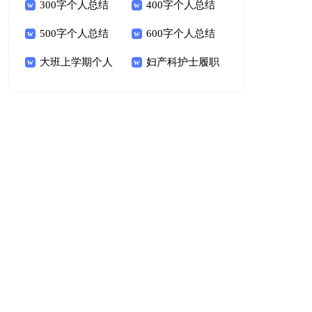
300字个人总结
400字个人总结
500字个人总结
600字个人总结
大班上学期个人
妇产科护士履职
总结
考核表个人总结