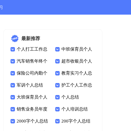
习
结
最新推荐
个人打工工作总
中班保育员个人
结
汽车销售年终个
工作总结
超市收银员个人
人工作总结
保险公司内勤个
总结
教育实习个人总
人工作总结
军训个人总结
结
护工个人工作总
大班保育员个人
结
个人总结
总结
销售业务员年度
个人培训总结
个人工作总结
2000字个人总结
200字个人总结