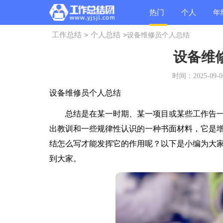
热门
个人
年
工作总结
>
个人总结
>
设备维修员个人总结
总结
总结
总
设备维
时间：2025-09-06
设备维修员个人总结
总结是在某一时期、某一项目或某些工作告一
出教训和一些规律性认识的一种书面材料，它是
结怎么写才能发挥它的作用呢？以下是小编为大
到大家。