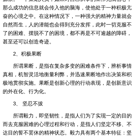
那么成功的信息就会传入他的脑海，使他处于一种积极亢
奋的心境之中。在这种情况下，一种强大的精神力量就会
自然而生，人的潜能也会得到充分发挥，此时一切克服不
了的困难、摆脱不了的困境，都不再是不可逾越的障碍，
甚至还可以创造奇迹。
2、积极果断
所谓果断，是指在复杂多变的困难条件下，辨析事情
真相，机智灵活地衡量利弊，并迅速果断地作出决策和积
极地贯彻实施。果断是创新心理的行动表现，是创新意识
的外在化、行为化。
3、 坚忍不拔
所谓毅力，即坚韧性，是指人们为了实现一定的目的
而去克服困难的心理过程和行动，是指人们坚定不移、不
达目的誓不罢休的精神状态。毅力具有两个基本特征：坚