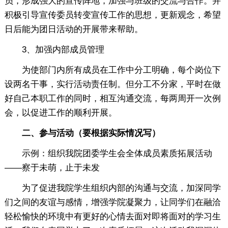
员，形成强大的宣传阵地，加强与班级的交流与合作。并
积极引导宣传委员转变宣传工作的思想，更新观念，希望
日后能为团日活动的开展带来帮助。
3、加强内部成员管理
为使部门内所有成员在工作中分工明确，每个岗位下
设两名干事，实行活动责任制。但分工不分家，平时在做
好自己本职工作的同时，相互沟通交流，每两周开一次例
会，以促进工作的顺利开展。
二、参与活动（要根据实际情况写）
示例：组织我院团委学生会全体成员素质拓展活动
——察于未萌，止于未发
为了促进我院学生组织内部的沟通与交流，加深同学
们之间的友谊与感情，增强学院凝聚力，让同学们在融洽
轻松愉快的环境中有更好的心情去面对即将面对的学习生