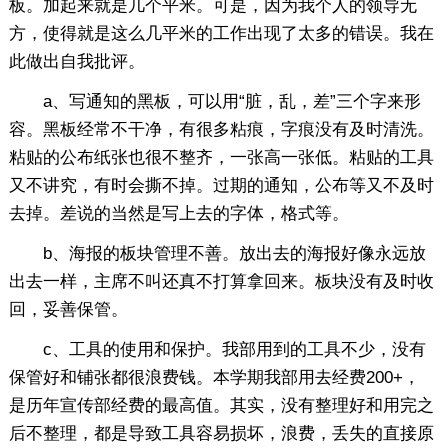
板。加起来就是几个平米。可是，因为我个人的领导无
方，使得就是这么几平米的工作出现了太多的错误。我在
此做出自我批评。
a、写通知的黑板，可以用“脏，乱，差”三个字来形
容。黑板经常不干净，有很多粘痕，字痕没有及时清洗。
粘贴的公布纸张也很不整齐，一张高一张低。粘贴的工具
又不讲究，有时会撕不掉。过期的通知，公布等又不及时
去掉。差说的当然是写上去的字体，格式等。
b、海报的板块管理不善。放出去的海报好像永远放
出去一样，主席不叫还真不打算拿回来。板块没有及时收
回，妥善保管。
c、工具的使用和保护。我部用到的工具不少，没有
保管好和铺张都很浪费钱。本学期我部用去经费200+，
是历年宣传部经费的最高值。其实，没有整理好和用完之
后不整理，都是导致工具容易损坏，浪费，丢失的直接原