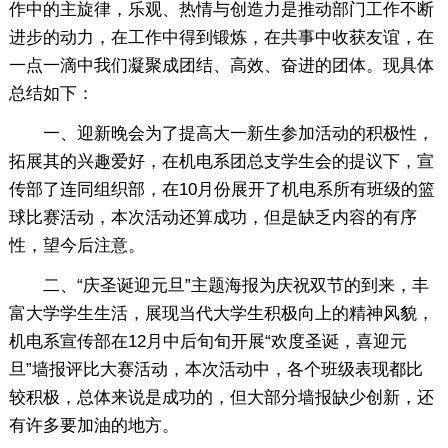
作中的主旋律，乐观、热情与创造力是推动部门工作不断
进步的动力，在工作中得到锻炼，在共事中收获友谊，在
一点一滴中我们凝聚成团结、高效、奋进的团体。现具体
总结如下：
一、迎新晚会为了提高大一新生参加活动的积极性，
拓展其的兴趣爱好，在机电系团总支学生会的提议下，宣
传部了连同组织部，在10月份展开了机电系所有班级的篮
球比赛活动，本次活动还算成功，但是缺乏内容的有序
性，望今后注意。
二、“庆圣诞迎元旦”主题海报为庆祝双节的到来，丰
富大学学生生活，展现当代大学生积极向上的精神风貌，
机电系宣传部在12月中后旬旬开展“欢度圣诞，喜迎元
旦”墙报评比大赛活动，本次活动中，各个班级表现都比
较积极，总体来说是成功的，但大部分墙报缺少创新，还
有许多要加油的地方。