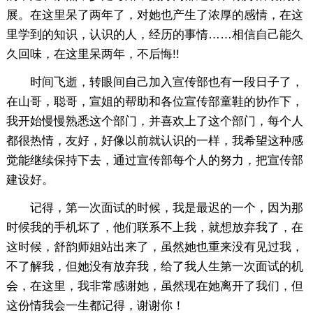
展。在这里呆了两年了，对她也产生了浓厚的感情，在这
里学到的知识，认识的人，经历的事情……相信自己能久
久回味，在这里呆两年，不后悔!!
时间飞逝，转眼间自己加入宣传部也有一段日子了，
在山哥，聪哥，宣姐的帮助和各位宣传部童鞋的协作下，
我开始慢慢熟悉这个部门，并喜欢上了这个部门，每个人
都很热情，友好，好像以前就认识的一样，我希望这种感
觉能继续保持下去，通过宣传部每个人的努力，把宣传部
建设好。
记得，第一次面试的时候，我是最迟的一个，因为那
时候我的手机坏了，他们联系不上我，就想放弃我了，在
这时候，舒韵师姐站出来了，虽然她也重来没有见过我，
不了解我，但她没有放弃我，给了我人生第一次面试的机
会，在这里，我非常感谢她，虽然现在她离开了我们，但
这份情我会一生都记得，谢谢你！