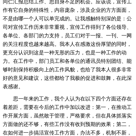
同仁汇报总结工作、思自身不足的机会。应该说，宣传工
作有它自身的特殊性，内容庞杂，涉及企业的方方面面，
不是由哪一个人可以单完成的。让我感触特别深的是：公
司对宣传工作历来非常重视，宣传工作得到了各位领导、
各单位、各部门的力支持，员工们对于一报、一刊、一网
的关注程度也越来越高。我本人在感激这份厚望的同时，
更充分认识到这是一种无形的压力，也是一种工作的动
力。在工作中，部门员工和各单位的通讯员特别团结、能
够时刻保持积极向上的工作风貌，也给了我本人很多非常
好的意见和建议，这些都给了我极的促进和鼓舞，在此深
表感谢。
思一年来的工作，我个人认为在以下四个方面还存在
着差距，需要在今后的工作中加以改进：第一，在推动工
作开展方面，虽然敢于管理，严格要求，但在具体抓落实
方面做的还不够，有些工作没有收到预期的效果；第二，
在如何进一步搞活宣传工作方面，办法不多，机制不新，