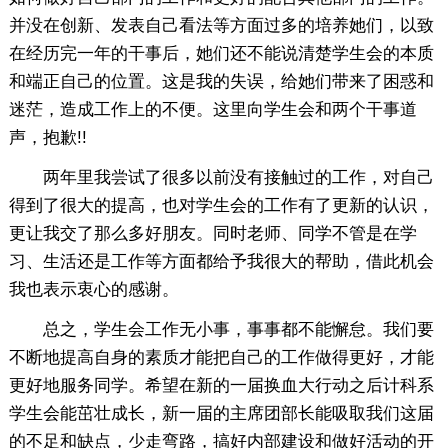
并没在创新、发表自己看法等方面过多的培养她们，以致
在经历完一年的干事后，她们还不能说清楚学生会的本质
和端正自己的位置。这是我的失误，给她们带来了困惑和
迷茫，造成工作上的不便。这里向学生会和两个干事道
声，抱歉!!
两年里我尝试了很多以前没有接触过的工作，对自己
得到了很大的提高，也对学生会的工作有了更新的认识，
更让我交了那么多好朋友。同时老师、同学不管是在学
习、生活还是工作等方面都给予我很大的帮助，借此机会
我也表示衷心的感谢。
总之，学生会工作无小事，事事都不能懈怠。我们要
不断地提高自身的素质才能把自己的工作做得更好，才能
更好地服务同学。希望在新的一届换血大行动之后计科系
学生会能茁壮成长，新一届的主席团部长能吸取我们这届
的不足和缺点，少走弯路，搞好内部建设和做好活动的开