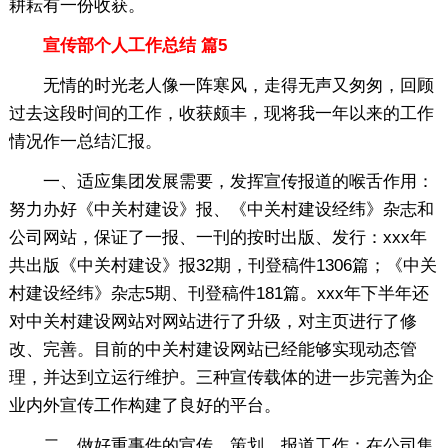
耕耘有一份收获。
宣传部个人工作总结 篇5
无情的时光老人像一阵寒风，走得无声又匆匆，回顾
过去这段时间的工作，收获颇丰，现将我一年以来的工作
情况作一总结汇报。
一、适应集团发展需要，发挥宣传报道的喉舌作用：
努力办好《中关村建设》报、《中关村建设经纬》杂志和
公司网站，保证了一报、一刊的按时出版、发行：xxx年
共出版《中关村建设》报32期，刊登稿件1306篇；《中关
村建设经纬》杂志5期、刊登稿件181篇。xxx年下半年还
对中关村建设网站对网站进行了升级，对主页进行了修
改、完善。目前的中关村建设网站已经能够实现动态管
理，并达到立运行维护。三种宣传载体的进一步完善为企
业内外宣传工作构建了良好的平台。
二、做好重事件的宣传、策划、报道工作：在公司集