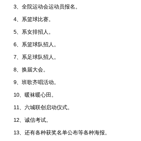
3、全院运动会运动员报名。
4、系篮球比赛。
5、系女排招人。
6、系篮球队招人。
7、系足球队招人。
8、换届大会。
9、班歌齐唱活动。
10、暖袜暖心田。
11、六城联创启动仪式。
12、诚信考试。
13、还有各种获奖名单公布等各种海报。