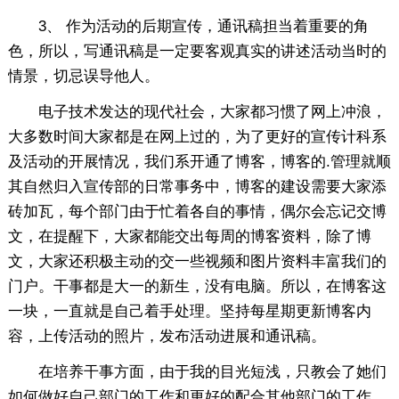
3、 作为活动的后期宣传，通讯稿担当着重要的角
色，所以，写通讯稿是一定要客观真实的讲述活动当时的
情景，切忌误导他人。
电子技术发达的现代社会，大家都习惯了网上冲浪，
大多数时间大家都是在网上过的，为了更好的宣传计科系
及活动的开展情况，我们系开通了博客，博客的.管理就顺
其自然归入宣传部的日常事务中，博客的建设需要大家添
砖加瓦，每个部门由于忙着各自的事情，偶尔会忘记交博
文，在提醒下，大家都能交出每周的博客资料，除了博
文，大家还积极主动的交一些视频和图片资料丰富我们的
门户。干事都是大一的新生，没有电脑。所以，在博客这
一块，一直就是自己着手处理。坚持每星期更新博客内
容，上传活动的照片，发布活动进展和通讯稿。
在培养干事方面，由于我的目光短浅，只教会了她们
如何做好自己部门的工作和更好的配合其他部门的工作。