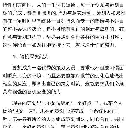
持性和方向性。人的一生何其短暂，每一个创意与策划目
标的完成，都是高强度的.智力与意志活动，策划人如果没
有在一定时间里围绕某一目标持久而专一的热情与不达目
的誓不罢休的决心，是不可能有真正的创新与成功的。在
创意与策划过程中，势必会遇到各种各样的阻力和困难，
这时你能否一如既往地坚持下去，就取决于你的毅力。
4、随机应变能力
要想成为一名优秀的策划人员，要求他不但要习惯面
对瞬息万变的环境，而且还要能够对眼前的变化迅速做出
相应的反应，即拿出自己的策划对策。这就要求我们必须
具有很强的随机应变的能力
现在的策划早已不是传统的“一个好点子”，或某个人
物的“灵光一闪”。现在的策划已演变成一个系统化的工
程，需要各有所长的人才组成策划团队，同心合作，共同
攻关。一个好的策划方案一定是策划团队精诚合作的结