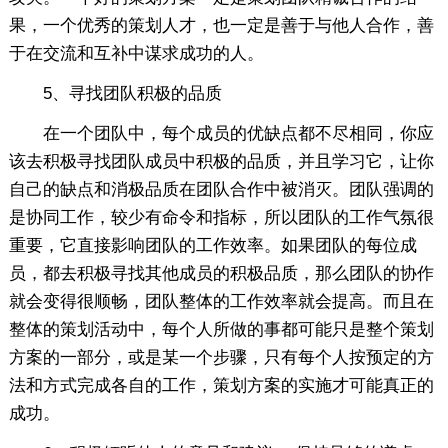
果，一个优秀的策划人才，也一定是善于与他人合作，善
于在交流和互补中谋求成功的人。
5、寻找团队积极的品质
在一个团队中，每个成员的优缺点都不尽相同，你应
该去积极寻找团队成员中积极的品质，并且学习它，让你
自己的缺点和消极品质在团队合作中被消灭。团队强调的
是协同工作，较少有命令和指标，所以团队的工作气氛很
重要，它直接影响团队的工作效率。如果团队的每位成
员，都去积极寻找其他成员的积极品质，那么团队的协作
就会变得很顺畅，团队整体的工作效率就会提高。而且在
整体的策划活动中，每个人所做的事都可能只是整个策划
方案的一部分，或是某一个步骤，只有每个人按预定的方
法和方式完成各自的工作，策划方案的实施才可能真正的
成功。