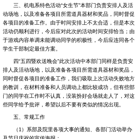
三、机电系特色活动“女生节”本部门负责安排人及活
动场地，以及准备各项目所需道具器材和奖品，同时督促
各项目的准备工作。由于时间安排上不太合适，但是本次
活动仍顺利进行，今后应对此次的活动时间安排恰当；由
于游戏内容单调未能调动同学的积极性，今后应连同各个
学生干部制定最佳方案。
四“五四暨欢送晚会”此次活动中本部门同样是负责安
排人及活动场地，以及准备各项目所需道具器材和奖品，
同时督促各项目的准备工作，我们吸取上次活动失败地方
的教训，在材料准备和人员调动上都比较成功，但有些部
门的同学在工作时不认真，没装扮好会场就走人了，对这
些同学给予批评，希望以后不要有类似的情况出现。
五、常规工作
（1）系部及院里各项大事的通知、各部门活动举办
及节日庆祝的宣传海报；