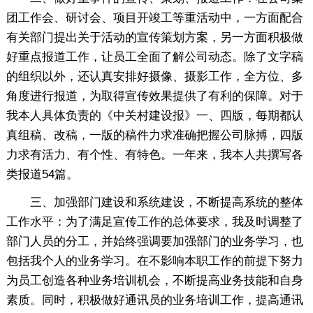
团工作会、研讨会、项目开竣工等重活动中，一方面配合
有关部门提出关于活动的宣传策划方案，另一方面积极做
好重点报道工作，让员工全面了解公司动态。除了文字稿
的组织以外，还认真安排好摄像、摄影工作，全方位、多
角度进行报道，为取得宣传效果提供了有利的保障。对于
我本人具体负责的《中关村建设报》一、四版，每期都认
真组稿、改稿，一版的稿件力求准确把握公司脉搏，四版
力求有活力、有个性、有特色。一年来，我本人共撰写各
类报道54篇。
三、加强部门建设和系统建设，不断提高系统的整体
工作水平：为了满足宣传工作的总体要求，我及时调整了
部门人员的分工，并始终强调要加强部门的业务学习，也
包括我个人的业务学习。在不影响本职工作的前提下努力
为员工创造各种业务培训机会，不断提高业务技能和自身
素质。同时，积极做好通讯员的业务培训工作，提高通讯