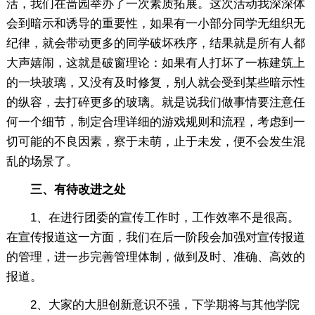
活，我们在啬园举办了一次素质拓展。这次活动我深深体
会到暗示和诱导的重要性，如果有一小部分同学无组织无
纪律，就会带动更多的同学破坏秩序，结果就是所有人都
大声嬉闹，这就是破窗理论：如果有人打坏了一栋建筑上
的一块玻璃，又没有及时修复，别人就会受到某些暗示性
的纵容，去打碎更多的玻璃。就是说我们做事情要注意任
何一个细节，制定合理详细的游戏规则和流程，考虑到一
切可能的不良因素，察于未萌，止于未发，便不会发生混
乱的场景了。
三、有待改进之处
1、在进行团委的宣传工作时，工作效率不是很高。
在宣传报道这一方面，我们在后一阶段会加强对宣传报道
的管理，进一步完善管理体制，做到及时、准确、高效的
报道。
2、大家的大胆创新意识不强，下学期将与其他学院