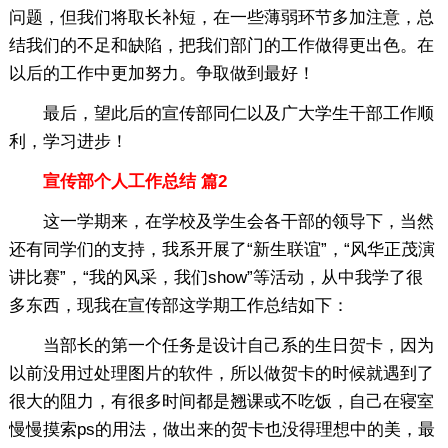
问题，但我们将取长补短，在一些薄弱环节多加注意，总
结我们的不足和缺陷，把我们部门的工作做得更出色。在
以后的工作中更加努力。争取做到最好！
最后，望此后的宣传部同仁以及广大学生干部工作顺
利，学习进步！
宣传部个人工作总结 篇2
这一学期来，在学校及学生会各干部的领导下，当然
还有同学们的支持，我系开展了“新生联谊”，“风华正茂演
讲比赛”，“我的风采，我们show”等活动，从中我学了很
多东西，现我在宣传部这学期工作总结如下：
当部长的第一个任务是设计自己系的生日贺卡，因为
以前没用过处理图片的软件，所以做贺卡的时候就遇到了
很大的阻力，有很多时间都是翘课或不吃饭，自己在寝室
慢慢摸索ps的用法，做出来的贺卡也没得理想中的美，最