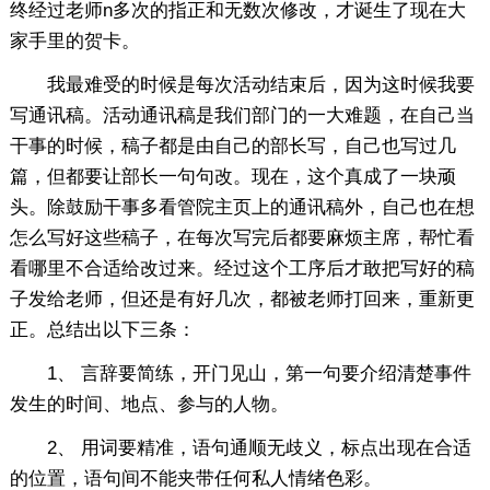
终经过老师n多次的指正和无数次修改，才诞生了现在大
家手里的贺卡。
我最难受的时候是每次活动结束后，因为这时候我要
写通讯稿。活动通讯稿是我们部门的一大难题，在自己当
干事的时候，稿子都是由自己的部长写，自己也写过几
篇，但都要让部长一句句改。现在，这个真成了一块顽
头。除鼓励干事多看管院主页上的通讯稿外，自己也在想
怎么写好这些稿子，在每次写完后都要麻烦主席，帮忙看
看哪里不合适给改过来。经过这个工序后才敢把写好的稿
子发给老师，但还是有好几次，都被老师打回来，重新更
正。总结出以下三条：
1、 言辞要简练，开门见山，第一句要介绍清楚事件
发生的时间、地点、参与的人物。
2、 用词要精准，语句通顺无歧义，标点出现在合适
的位置，语句间不能夹带任何私人情绪色彩。