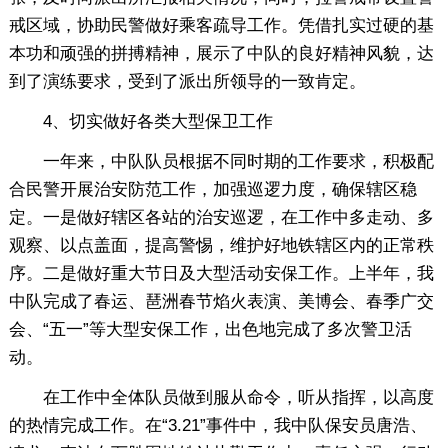
戒区域，协助民警做好乘客疏导工作。凭借扎实过硬的基
本功和顽强的拼搏精神，展示了中队的良好精神风貌，达
到了演练要求，受到了派出所领导的一致肯定。
4、切实做好各类大型保卫工作
一年来，中队队员根据不同时期的工作要求，积极配
合民警开展治安防范工作，加强巡逻力度，确保辖区稳
定。一是做好辖区各站的治安巡逻，在工作中多走动、多
观察、以点盖面，提高警惕，维护好地铁辖区内的正常秩
序。二是做好重大节日及大型活动安保工作。上半年，我
中队完成了春运、琶洲春节焰火表演、美博会、春季广交
会、“五一”等大型安保工作，出色地完成了多次警卫活
动。
在工作中全体队员做到服从命令，听从指挥，以高度
的热情完成工作。在“3.21”事件中，我中队保安员唐浩、