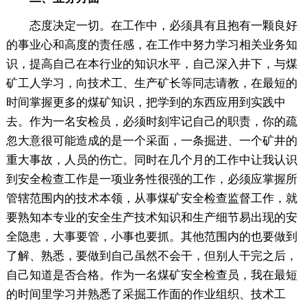
态度决定一切。在工作中，必须具有且抱有一颗良好
的事业心和高度的责任感，在工作中努力学习相关业务知
识，提高自己在本行业的知识水平，自己深入井下，与煤
矿工人学习，向技术工、生产矿长等同志请教，在最短的
时间掌握更多的煤矿知识，把学到的东西应用到实践中
去。作为一名安检员，必须时刻牢记自己的职责，你的疏
忽大意很可能造成的是一个采面，一条掘进、一个矿井的
重大事故，人员的伤亡。同时在几个月的工作中让我认识
到安全检查工作是一项业务性很强的工作，必须应掌握所
管辖范围内的技术本领，从事煤矿安全检查监督工作，就
要熟知本专业的安全生产技术知识和生产细节易出现的安
全隐患，大事要管，小事也要抓。其他范围内的也要做到
了解、熟悉，要做到自己虽然不会干，但别人干完之后，
自己知道是否合格。作为一名煤矿安全检查员，我在最短
的时间里学习并熟悉了采掘工作面的作业组织、技术工