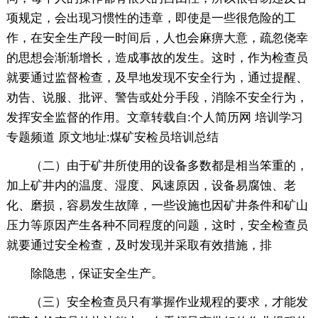
项规定，会出现习惯性的违章，即使是一些很危险的工
作，在安全生产段一时间后，人也会麻痹大意，疏忽侥幸
的思想会渐渐增长，造成事故的发生。这时，作为检查员
就要通过监督检查，及早地发现不安全行为，通过提醒、
劝告、说服、批评、警告或处分手段，消除不安全行为，
发挥安全监督的作用。文章转载自:个人简历网 培训学习
专题频道 原文地址:煤矿安检员培训总结
（二）由于矿井所使用的设备多数都是相当笨重的，
加上矿井内的温度、湿度、风速原因，设备易腐蚀、老
化、磨损，容易发生故障，一些设施也因矿井条件和矿山
压力等原因产生各种不同程度的问题，这时，安全检查员
就要通过安全检查，及时发现并采取有效措施，排
除隐患，保证安全生产。
（三）安全检查员只有掌握作业规程的要求，才能发