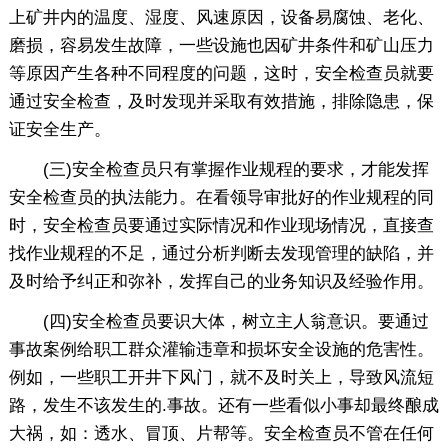
上矿井内的温度、湿度、风速原因，设备易腐蚀、老化、
磨损，容易发生故障，一些设施也因矿井条件和矿山压力
等原因产生各种不同程度的问题，这时，安全检查员就要
通过安全检查，及时发现并采取有效措施，排除隐患，保
证安全生产。
(三)安全检查员只有掌握作业规程的要求，才能发挥
安全检查员的执法能力。在看领导审批好的作业规程的同
时，安全检查员要通过实际情况和作业现场情况，直接查
找作业规程的不足，通过分析判断去发现管理的缺陷，并
及时给予纠正和弥补，发挥自己的业务知识及经验作用。
(四)安全检查员要识大体，树立主人翁意识。要通过
事故案例给职工群众灌输违章和损坏安全设施的危害性。
例如，一些职工开井下风门，就不及时关上，导致风流短
路，发生不该发生的.事故。还有一些看似小事却最终酿成
大祸，如：透水、冒顶、片帮等。安全检查员不管在任何