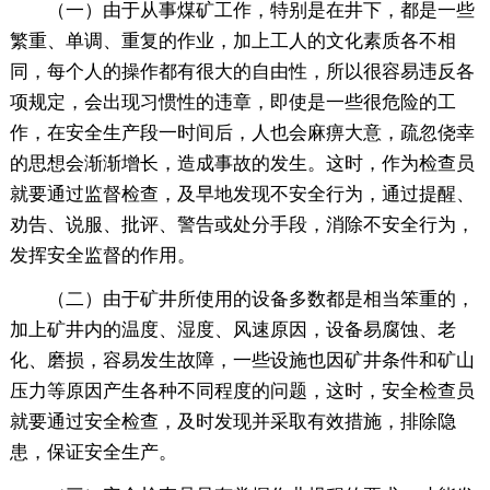
（一）由于从事煤矿工作，特别是在井下，都是一些
繁重、单调、重复的作业，加上工人的文化素质各不相
同，每个人的操作都有很大的自由性，所以很容易违反各
项规定，会出现习惯性的违章，即使是一些很危险的工
作，在安全生产段一时间后，人也会麻痹大意，疏忽侥幸
的思想会渐渐增长，造成事故的发生。这时，作为检查员
就要通过监督检查，及早地发现不安全行为，通过提醒、
劝告、说服、批评、警告或处分手段，消除不安全行为，
发挥安全监督的作用。
（二）由于矿井所使用的设备多数都是相当笨重的，
加上矿井内的温度、湿度、风速原因，设备易腐蚀、老
化、磨损，容易发生故障，一些设施也因矿井条件和矿山
压力等原因产生各种不同程度的问题，这时，安全检查员
就要通过安全检查，及时发现并采取有效措施，排除隐
患，保证安全生产。