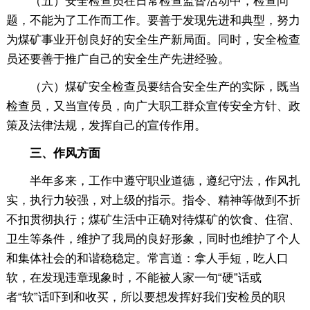
（五）安全检查员在日常检查监督活动中，检查问
题，不能为了工作而工作。要善于发现先进和典型，努力
为煤矿事业开创良好的安全生产新局面。同时，安全检查
员还要善于推广自己的安全生产先进经验。
（六）煤矿安全检查员要结合安全生产的实际，既当
检查员，又当宣传员，向广大职工群众宣传安全方针、政
策及法律法规，发挥自己的宣传作用。
三、作风方面
半年多来，工作中遵守职业道德，遵纪守法，作风扎
实，执行力较强，对上级的指示。指令、精神等做到不折
不扣贯彻执行；煤矿生活中正确对待煤矿的饮食、住宿、
卫生等条件，维护了我局的良好形象，同时也维护了个人
和集体社会的和谐稳稳定。常言道：拿人手短，吃人口
软，在发现违章现象时，不能被人家一句“硬”话或
者“软”话吓到和收买，所以要想发挥好我们安检员的职