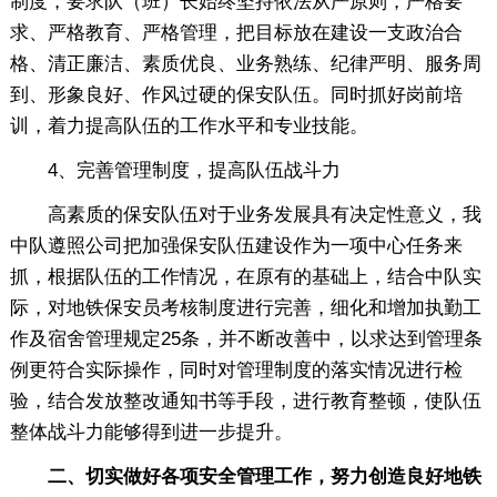
制度，要求队（班）长始终坚持依法从严原则，严格要
求、严格教育、严格管理，把目标放在建设一支政治合
格、清正廉洁、素质优良、业务熟练、纪律严明、服务周
到、形象良好、作风过硬的保安队伍。同时抓好岗前培
训，着力提高队伍的工作水平和专业技能。
4、完善管理制度，提高队伍战斗力
高素质的保安队伍对于业务发展具有决定性意义，我
中队遵照公司把加强保安队伍建设作为一项中心任务来
抓，根据队伍的工作情况，在原有的基础上，结合中队实
际，对地铁保安员考核制度进行完善，细化和增加执勤工
作及宿舍管理规定25条，并不断改善中，以求达到管理条
例更符合实际操作，同时对管理制度的落实情况进行检
验，结合发放整改通知书等手段，进行教育整顿，使队伍
整体战斗力能够得到进一步提升。
二、切实做好各项安全管理工作，努力创造良好地铁