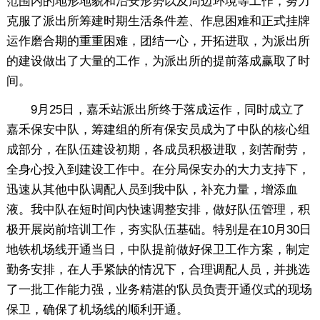
范围内的地形地貌和治安形势以及周边环境等工作，努力
克服了派出所筹建时期生活条件差、作息困难和正式挂牌
运作磨合期的重重困难，团结一心，开拓进取，为派出所
的建设做出了大量的工作，为派出所的提前落成赢取了时
间。
9月25日，嘉禾站派出所终于落成运作，同时成立了
嘉禾保安中队，筹建组的所有保安员成为了中队的核心组
成部分，在队伍建设初期，各成员积极进取，刻苦耐劳，
全身心投入到建设工作中。在分局保安办的大力支持下，
迅速从其他中队调配人员到我中队，补充力量，增添血
液。我中队在短时间内快速调整安排，做好队伍管理，积
极开展岗前培训工作，夯实队伍基础。特别是在10月30日
地铁机场线开通当日，中队提前做好保卫工作方案，制定
勤务安排，在人手紧缺的情况下，合理调配人员，并挑选
了一批工作能力强，业务精湛的'队员负责开通仪式的现场
保卫，确保了机场线的顺利开通。