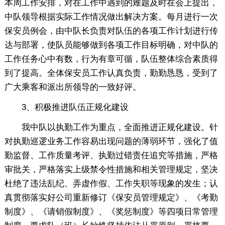
本周工作安排，对在工作中遇到的难题及时在会上提出，
中队领导根据实际工作情况做出解决方案。每月进行一次
保安员例会，由中队长负责对队伍的各项工作计划进行传
达与部署，使队员能够做到各项工作目标明确，对中队的
工作任务心中有数，行为有章可循，队伍整体综合素质得
到了提高。全体保安员工作认真负责，勤勤恳恳，受到了
广大乘客和派出所领导的一致好评。
3、积极推进队伍正规化建设
我中队以执勤工作为重点，全面推进正规化建设。针
对执勤巡逻业务工作容易出现问题的薄弱环节，强化了值
勤监督、工作质量考评、执勤过错责任追究等措施，严格
审批关，严格落实上级禁令性措施和相关管理规定，坚决
杜绝了违法乱纪、弄虚作假、工作失职等现象的发生；认
真贯彻落实好公司重新修订《保安员管理规定》、《考勤
制度》、《请销假制度》、《奖惩制度》等四项日常管理