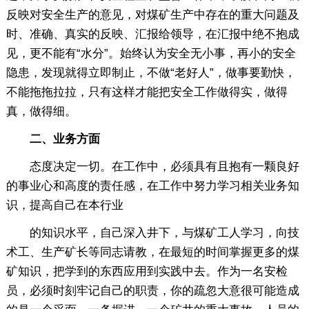
反映对安全生产的意见，对煤矿生产中存在的重大问题及
时、准确、真实的反映、汇报给领导，在汇报中绝不抱成
见，更不能有“水分”。始终认为安全无小事，再小的安全
隐患，发现就得立即制止，不做“老好人”，做事要勤快，
不能拖拖拉拉，只有这样才能把安全工作做得实，做得
真，做得细。
二、业务方面
态度决定一切。在工作中，必须具有且抱有一颗良好
的事业心和高度的责任感，在工作中努力学习相关业务知
识，提高自己在本行业
的知识水平，自己深入井下，与煤矿工人学习，向技
术工、生产矿长等同志请教，在最短的时间掌握更多的煤
矿知识，把学到的东西应用到实践中去。作为一名安检
员，必须时刻牢记自己的职责，你的疏忽大意很可能造成