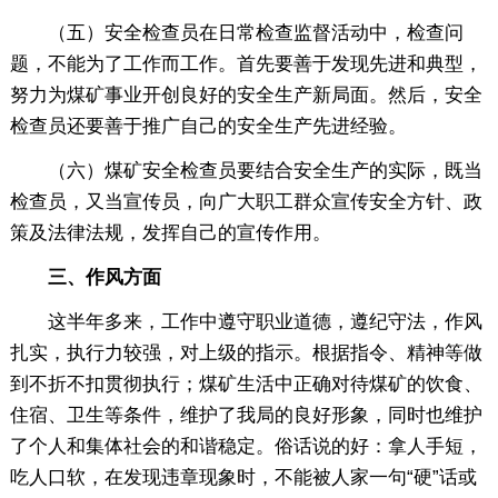
（五）安全检查员在日常检查监督活动中，检查问
题，不能为了工作而工作。首先要善于发现先进和典型，
努力为煤矿事业开创良好的安全生产新局面。然后，安全
检查员还要善于推广自己的安全生产先进经验。
（六）煤矿安全检查员要结合安全生产的实际，既当
检查员，又当宣传员，向广大职工群众宣传安全方针、政
策及法律法规，发挥自己的宣传作用。
三、作风方面
这半年多来，工作中遵守职业道德，遵纪守法，作风
扎实，执行力较强，对上级的指示。根据指令、精神等做
到不折不扣贯彻执行；煤矿生活中正确对待煤矿的饮食、
住宿、卫生等条件，维护了我局的良好形象，同时也维护
了个人和集体社会的和谐稳定。俗话说的好：拿人手短，
吃人口软，在发现违章现象时，不能被人家一句“硬”话或