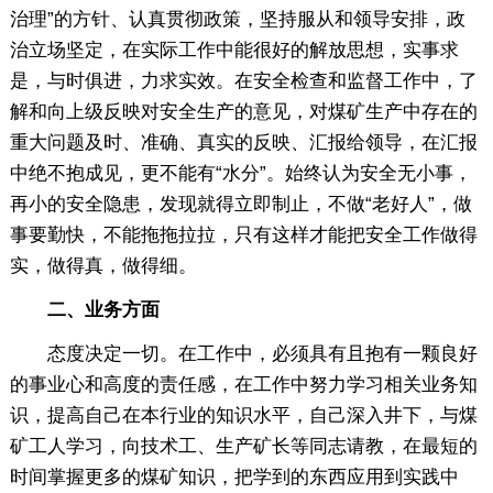
治理”的方针、认真贯彻政策，坚持服从和领导安排，政
治立场坚定，在实际工作中能很好的解放思想，实事求
是，与时俱进，力求实效。在安全检查和监督工作中，了
解和向上级反映对安全生产的意见，对煤矿生产中存在的
重大问题及时、准确、真实的反映、汇报给领导，在汇报
中绝不抱成见，更不能有“水分”。始终认为安全无小事，
再小的安全隐患，发现就得立即制止，不做“老好人”，做
事要勤快，不能拖拖拉拉，只有这样才能把安全工作做得
实，做得真，做得细。
二、业务方面
态度决定一切。在工作中，必须具有且抱有一颗良好
的事业心和高度的责任感，在工作中努力学习相关业务知
识，提高自己在本行业的知识水平，自己深入井下，与煤
矿工人学习，向技术工、生产矿长等同志请教，在最短的
时间掌握更多的煤矿知识，把学到的东西应用到实践中