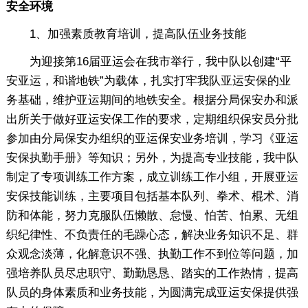
安全环境
1、加强素质教育培训，提高队伍业务技能
为迎接第16届亚运会在我市举行，我中队以创建“平
安亚运，和谐地铁”为载体，扎实打牢我队亚运安保的业
务基础，维护亚运期间的地铁安全。根据分局保安办和派
出所关于做好亚运安保工作的要求，定期组织保安员分批
参加由分局保安办组织的亚运保安业务培训，学习《亚运
安保执勤手册》等知识；另外，为提高专业技能，我中队
制定了专项训练工作方案，成立训练工作小组，开展亚运
安保技能训练，主要项目包括基本队列、拳术、棍术、消
防和体能，努力克服队伍懒散、怠慢、怕苦、怕累、无组
织纪律性、不负责任的毛躁心态，解决业务知识不足、群
众观念淡薄，化解意识不强、执勤工作不到位等问题，加
强培养队员尽忠职守、勤勤恳恳、踏实的工作热情，提高
队员的身体素质和业务技能，为圆满完成亚运安保提供强