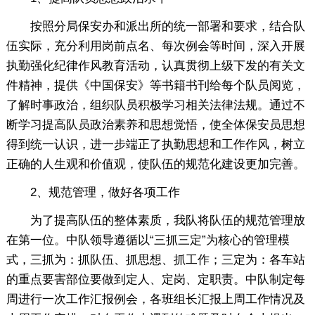
按照分局保安办和派出所的统一部署和要求，结合队
伍实际，充分利用岗前点名、每次例会等时间，深入开展
执勤强化纪律作风教育活动，认真贯彻上级下发的有关文
件精神，提供《中国保安》等书籍书刊给每个队员阅览，
了解时事政治，组织队员积极学习相关法律法规。通过不
断学习提高队员政治素养和思想觉悟，使全体保安员思想
得到统一认识，进一步端正了执勤思想和工作作风，树立
正确的人生观和价值观，使队伍的规范化建设更加完善。
2、规范管理，做好各项工作
为了提高队伍的整体素质，我队将队伍的规范管理放
在第一位。中队领导遵循以“三抓三定”为核心的管理模
式，三抓为：抓队伍、抓思想、抓工作；三定为：各车站
的重点要害部位要做到定人、定岗、定职责。中队制定每
周进行一次工作汇报例会，各班组长汇报上周工作情况及