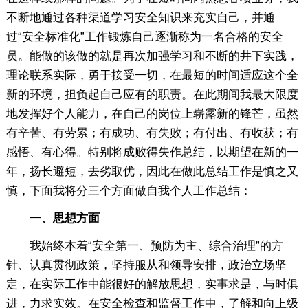
不断地通过各种渠道学习安全知识来充实自己，并通
过“安全标准化”工作锻炼自己逐渐称为一名合格的安全
员。能做的该做的就是再次加强学习和不断的井下实践，
理论联系实际，勇于接受一切，在最短的时间适应这个全
新的环境，担负起自己应有的职责。在此期间我最大限度
地发挥好个人能力，在自己的岗位上崭露新的锋芒，虽然
有辛苦、有劳累；有成功、有失败；有付出、有收获；有
感悟、有心得。特别将成败得失作总结，以期望在新的一
年，扬长避短，去劣取优，因此在做此总结工作是慎之又
慎，下面我将分三个方面做自我个人工作总结：
一、思想方面
我始终本着“安全第一、预防为主、综合治理”的方
针、认真贯彻政策，坚持服从和领导安排，政治立场坚
定，在实际工作中能很好的解放思想，实事求是，与时俱
进，力求实效。在安全检查和监督工作中，了解和向上级