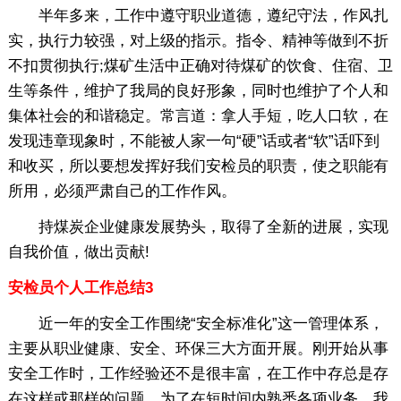
半年多来，工作中遵守职业道德，遵纪守法，作风扎
实，执行力较强，对上级的指示。指令、精神等做到不折
不扣贯彻执行;煤矿生活中正确对待煤矿的饮食、住宿、卫
生等条件，维护了我局的良好形象，同时也维护了个人和
集体社会的和谐稳定。常言道：拿人手短，吃人口软，在
发现违章现象时，不能被人家一句“硬”话或者“软”话吓到
和收买，所以要想发挥好我们安检员的职责，使之职能有
所用，必须严肃自己的工作作风。
持煤炭企业健康发展势头，取得了全新的进展，实现
自我价值，做出贡献!
安检员个人工作总结3
近一年的安全工作围绕“安全标准化”这一管理体系，
主要从职业健康、安全、环保三大方面开展。刚开始从事
安全工作时，工作经验还不是很丰富，在工作中存总是存
在这样或那样的问题。为了在短时间内熟悉各项业务，我