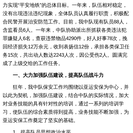
力实现“平安地铁”的总体目标。一年来，队伍相对稳定，
没有出现违法违纪现象，全体队员认真履行职责，积极配
合民警开展治安防范工作。目前，我中队现有队员88人，
含监看员6人。一年来，中队协助派出所抓获各类违法犯
罪嫌疑人6名，查获违禁物品4290件，好人好事78次，挽
回经济损失12万余元，收到表扬信12份，承担各类保卫任
务15次，共出动人数达2243人次，因公受伤2人。圆满完
成了上级交给的工作任务。
一、大力加强队伍建设，提高队伍战斗力
狂年，我中队保安工作均围绕以亚运安保为中心，并
以此为契机，加强队伍建设，结合中队的实际情况，加大
对业务技能的具有针对性的培训，通过一系列的培训学
习，使队伍的综合素质得到提高，业务技能不断加强，为
亚运安保工作奠定了坚实的基础。
1、提高队员思想政治水平