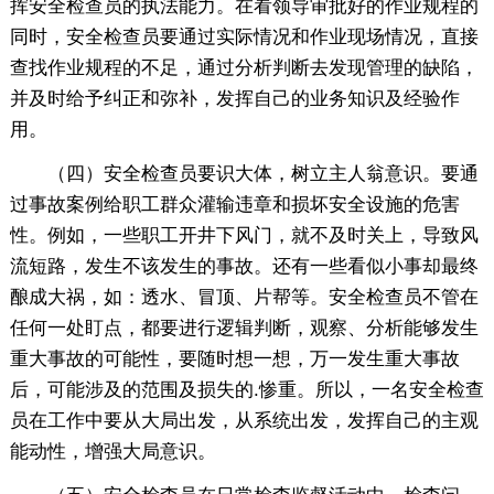
挥安全检查员的执法能力。在看领导审批好的作业规程的
同时，安全检查员要通过实际情况和作业现场情况，直接
查找作业规程的不足，通过分析判断去发现管理的缺陷，
并及时给予纠正和弥补，发挥自己的业务知识及经验作
用。
（四）安全检查员要识大体，树立主人翁意识。要通
过事故案例给职工群众灌输违章和损坏安全设施的危害
性。例如，一些职工开井下风门，就不及时关上，导致风
流短路，发生不该发生的事故。还有一些看似小事却最终
酿成大祸，如：透水、冒顶、片帮等。安全检查员不管在
任何一处盯点，都要进行逻辑判断，观察、分析能够发生
重大事故的可能性，要随时想一想，万一发生重大事故
后，可能涉及的范围及损失的.惨重。所以，一名安全检查
员在工作中要从大局出发，从系统出发，发挥自己的主观
能动性，增强大局意识。