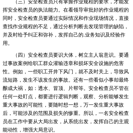
（三）安全检查员只有掌握作业规程的要求，才能发
挥安全检查员的执法能力。在看领导审批好的作业规程的
同时，安全检查员要通过实际情况和作业现场情况，直接
查找作业规程的不足，通过分析判断去发现管理的缺陷，
并及时给予纠正和弥补，发挥自己的.业务知识及经验作
用。
（四）安全检查员要识大体，树立主人翁意识。要通
过事故案例给职工群众灌输违章和损坏安全设施的危害
性。例如，一些职工开井下风门，就不及时关上，导致风
流短路，发生不该发生的事故。还有一些看似小事却最终
酿成大祸，如：透水、冒顶、片帮等。安全检查员不管在
任何一处盯点，都要进行逻辑判断，观察、分析能够发生
重大事故的可能性，要随时想一想，万一发生重大事故
后，可能涉及的范围及损失的惨重。所以，一名安全检查
员在工作中要从大局出发，从系统出发，发挥自己的主观
能动性，增强大局意识。