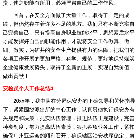
责，使之职能有所用，必须严肃自己的工作作风。
回首，在安全方面做了大量工作，取得了一定的成
绩，但仍然存在着许多不足的地方。我们只有不断充实自
己完善自己，只有提高自身职业技能水平，思想素质水平
才能发挥好自己的职能作用，才能将安全工作做真、做
细、做实，为矿井的安全生产提供有力的保障，把我们的
各项工作开展的更加严格、科学、规范，更好地保持煤炭
企业健康发展势头，取得了全新的进展，实现自我价值，
做出贡献！
安检员个人工作总结4
20xx年，我中队在分局保安办的正确领导和关怀指导
下，紧紧围绕派出所的中心工作，认真贯彻执行保安办有
关规定和决策，扎实队伍管理，推进队伍正规建设，完善
种类制度，努力提高队伍素质，狠抓各项业务工作，紧扣
确保广州亚运会的顺利召开，确保辖区治安秩序稳定，努