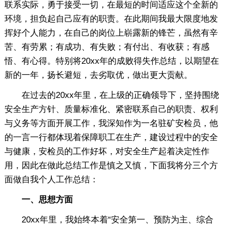
联系实际，勇于接受一切，在最短的时间适应这个全新的
环境，担负起自己应有的职责。在此期间我最大限度地发
挥好个人能力，在自己的岗位上崭露新的锋芒，虽然有辛
苦、有劳累；有成功、有失败；有付出、有收获；有感
悟、有心得。特别将20xx年的成败得失作总结，以期望在
新的一年，扬长避短，去劣取优，做出更大贡献。
在过去的20xx年里，在上级的正确领导下，坚持围绕
安全生产方针、质量标准化、紧密联系自己的职责、权利
与义务等方面开展工作，我深知作为一名驻矿安检员，他
的一言一行都体现着保障职工在生产，建设过程中的安全
与健康，安检员的工作好坏，对安全生产起着决定性作
用，因此在做此总结工作是慎之又慎，下面我将分三个方
面做自我个人工作总结：
一、思想方面
20xx年里，我始终本着“安全第一、预防为主、综合