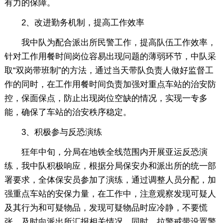
有力的保障。
2、改进勤务机制，提高工作效率
我中队为配合派出所民警工作，提高队伍工作效率，
针对工作用餐时间岗位容易出现问题的薄弱环节，中队采
取“双岗带班制”的方法，通过当天带队负责人做好监督工
作的同时，在工作用餐时间负责加强对重点车站的治安防
控，保面保点，防止出现岗位空缺的情况，实现一专多
能，确保了车站的治安秩序稳定。
3、积极参与反恐演练
狂年中旬，分局在地铁全线范围内开展亚运反恐演
练，我中队积极响应，根据分局保安办和派出所的统一部
署要求，全体保安员参加了演练，通过调整人员分配，加
强重点车站的安保力量，在工作中，注意观察发现可疑人
及其行为和可疑物品，发现可疑物品时应冷静，不要慌
张，及时向派出所汇报相关情况，同时，拉警戒带设置警