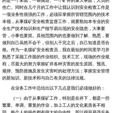
的是一个采面，一条掘进、一个矿井的重大事故，人员的
伤亡。同时在几个月的工作中让我认识到安全检查工作是
一项业务性很强的工作，必须应掌握所管辖范围内的技术
本领，从事煤矿安全检查监督工作，就要熟知本专业的安
全生产技术知识和生产细节易出现的安全隐患，大事要
管，小事也要抓。其他范围内的也要做到了解、熟悉，要
做到自己虽然不会干，但别人干完之后，自己知道是否合
格。作为一名煤矿安全检查员，我在最短的时间里学习并
熟悉了采掘工作面的作业组织、技术工艺，现场的作业规
程，尽最大的努力掌握矿井各种灾害的发生原因、预兆、
规律、预防措施及发生灾害时的处理方法；掌握安全管理
的新知识、新技术和与自己有关的法律法规。
在业务工作中总结出以下几点是我们必须做好的：
（一）由于从事煤矿工作，特别是在井下，都是一些
繁重、单调、重复的作业，加上工人的文化素质各不相
同，每个人的操作都有很大的自由性，所以很容易违反各