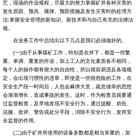
艺，现场的作业规程，尽最大的努力掌握矿井各种灾害的
发生原因、预兆、规律、预防措施及发生灾害时的处理方
法;掌握安全管理的新知识、新技术和与自己有关的法律法
规。
在业务工作中总结出以下几点是我们必须做好的。
(一)由于从事煤矿工作，特别是在井下，都是一些繁
重、单调、重复的作业，加上工人的文化素质各不相同，
每个人的操作都有很大的自由性，所以很容易违反各项规
定，会出现习惯性的违章，即使是一些很危险的工作，在
安全生产段一时间后，人也会麻痹大意，疏忽侥幸的思想
会渐渐增长，造成事故的发生。这时，作为检查员就要通
过监督检查，及早地发现不安全行为，通过提醒、劝告、
说服、批评、警告或处分手段，消除不安全行为，发挥安
全监督的作用。
(二)由于矿井所使用的设备多数都是相当笨重的，加