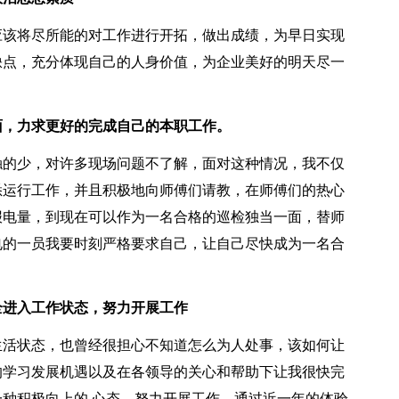
该将尽所能的对工作进行开拓，做出成绩，为早日实现
缺点，充分体现自己的人身价值，为企业美好的明天尽一
，力求更好的完成自己的本职工作。
的少，对许多现场问题不了解，面对这种情况，我不仅
悉运行工作，并且积极地向师傅们请教，在师傅们的热心
报电量，到现在可以作为一名合格的巡检独当一面，替师
电的一员我要时刻严格要求自己，让自己尽快成为一名合
进入工作状态，努力开展工作
活状态，也曾经很担心不知道怎么为人处事，该如何让
的学习发展机遇以及在各领导的关心和帮助下让我很快完
种积极向上的.心态，努力开展工作，通过近一年的体验