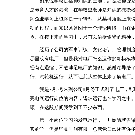
如果说学校是播种知识的土地，那么社会变是
是养育人才的港湾。在学校里老师是知识的教授
到企业学习上也将是一个转型。从某种角度上来
动的过程，而知识紧紧囿于一个理论阶段，而在
险。在接下来的学习中，只有以凿壁偷光的精神
经历了公司的军事训练、文化培训、管理制度
哪里没有电厂，但是我对电厂怎么运作的却模模
经有点退缩，不敢涉足电厂的知识。感谢领导给
行、汽轮机运行，从而让我从整体上来了解电厂
我是7月5号来到公司8月份正式到了电厂，到
完电气运行岗位的内容，锅炉运行也在学习之中
顾，在这段期间我学到了不少东西。
第一个岗位学习的发电运行，一开始我就告诫自
实的学。但是毕竟时间有限，总感觉自己还有许