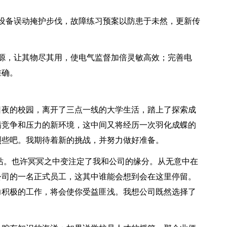
备误动掩护步伐，故障练习预案以防患于未然，更新传
，让其物尽其用，使电气监督加倍灵敏高效；完善电
准确。
夜的校园，离开了三点一线的大学生活，踏上了探索成
满竞争和压力的新环境，这中间又将经历一次羽化成蝶的
烈些吧。我期待着新的挑战，并努力做好准备。
。也许冥冥之中变注定了我和公司的缘分。从无意中在
公司的一名正式员工，这其中谁能会想到会在这里停留。
力积极的工作，将会使你受益匪浅。我想公司既然选择了