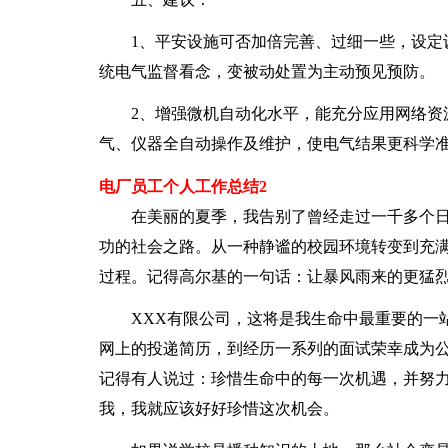
1、平安设施可否加倍完善、过细一些，设定设
统电气监督看念，变被动处置为主动预见预防。
2、增强微机自动化水平，能充分应用网络资源
气、仪器全自动操作及维护，使电气结果更科学
电厂员工个人工作总结2
在美丽的夏季，我告别了曾经走过一千多个日
功的社会之路。从一种静谧的校园环境转变到充
过程。记得高尔基的一句话：让暴风雨来的更猛
XXX有限公司，这将是我生命中最重要的一站
网上的投递简历，到经历一系列的面试荣幸成为
记得有人说过：珍惜生命中的每一次机遇，并努
我，我就应该好好珍惜这次机会。