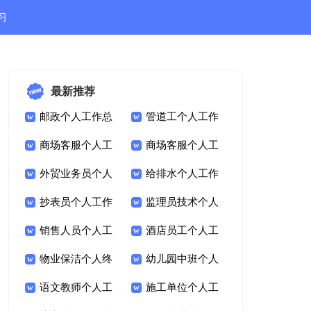
习
结
最新推荐
邮政个人工作总
管道工个人工作
结
商场客服个人工
总结
商场客服个人工
作总结(汇编15篇)
外贸业务员个人
作总结汇编15篇
给排水个人工作
工作总结
抄表员个人工作
总结
监理员技术个人
总结
销售人员个人工
工作总结
酒店员工个人工
作总结(通用15篇)
物业保洁个人终
作总结(精选15篇)
幼儿园中班个人
工作总结
语文教师个人工
工作总结(15篇)
施工单位个人工