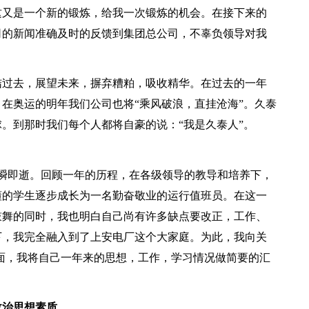
又是一个新的锻炼，给我一次锻炼的机会。在接下来的
司的新闻准确及时的反馈到集团总公司，不辜负领导对我
过去，展望未来，摒弃糟粕，吸收精华。在过去的一年
在奥运的明年我们公司也将“乘风破浪，直挂沧海”。久泰
。到那时我们每个人都将自豪的说：“我是久泰人”。
瞬即逝。回顾一年的历程，在各级领导的教导和培养下，
懂的学生逐步成长为一名勤奋敬业的运行值班员。在这一
鼓舞的同时，我也明白自己尚有许多缺点要改正，工作、
下，我完全融入到了上安电厂这个大家庭。为此，我向关
面，我将自己一年来的思想，工作，学习情况做简要的汇
治思想素质