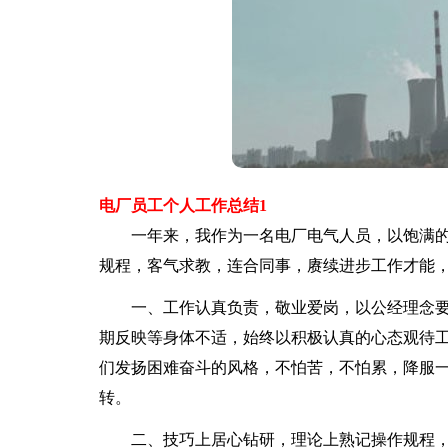
电厂员工个人工作总结1
一年来，我作为一名电厂电气人员，以饱满的
规程，客气求教，连合同事，赓续进步工作才能
一、工作认真负责，敬业爱岗，以公经理念要
期反映等身体不适，始终以积极认真的心态观待
们发扬困难奋斗的风格，不怕苦，不怕累，降服
转。
二、技巧上居心钻研，理论上熟记操作规程，