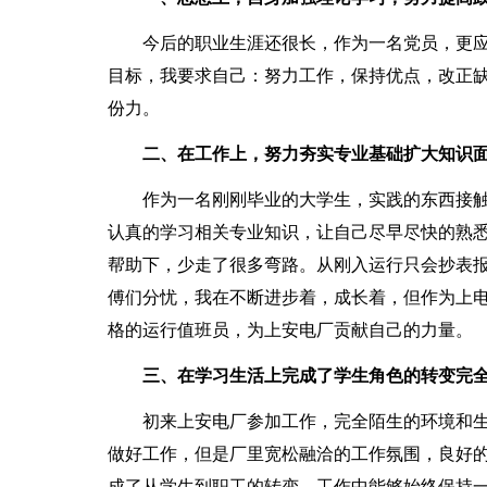
今后的职业生涯还很长，作为一名党员，更应
目标，我要求自己：努力工作，保持优点，改正
份力。
二、在工作上，努力夯实专业基础扩大知识面
作为一名刚刚毕业的大学生，实践的东西接触
认真的学习相关专业知识，让自己尽早尽快的熟
帮助下，少走了很多弯路。从刚入运行只会抄表
傅们分忧，我在不断进步着，成长着，但作为上
格的运行值班员，为上安电厂贡献自己的力量。
三、在学习生活上完成了学生角色的转变完全
初来上安电厂参加工作，完全陌生的环境和生
做好工作，但是厂里宽松融洽的工作氛围，良好
成了从学生到职工的转变，工作中能够始终保持一