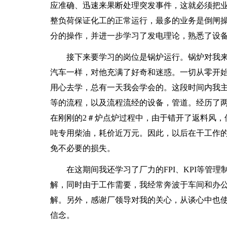
应准确、迅速来果断处理突发事件，这就必须把
整负荷保证化工的正常运行，最多的业务是倒闸
分的操作，并进一步学习了发电理论，熟悉了设
接下来要学习的岗位是锅炉运行。锅炉对我来
汽车一样，对他充满了好奇和迷惑。一切从零开
用心去学，总有一天我会学会的。这段时间内我
等的流程，以及流程流经的设备，管道。经历了
在刚刚的2＃炉点炉过程中，由于错开了返料风，
吨专用柴油，耗价近万元。因此，以后在干工作
免不必要的损失。
在这期间我还学习了厂力的FPI、KPI等管理
解，同时由于工作需要，我经常奔波于车间和办
解。另外，感谢厂领导对我的关心，从谈心中也
信念。