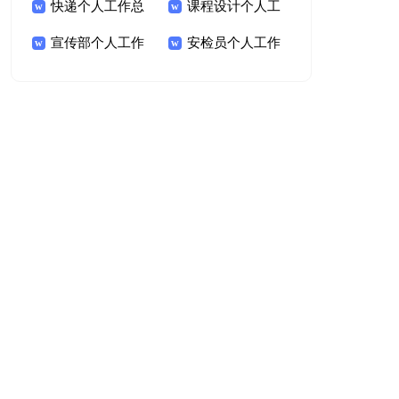
作总结(集锦15篇)
快递个人工作总
作总结15篇
课程设计个人工
结
宣传部个人工作
作总结
安检员个人工作
总结
总结