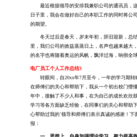
最近根据领导的安排我兼职公司的通讯员，这
日子里，我会在做好自己的本职工作的同时将公
的期望。
冬天过后是春天，岁末年初，辞旧迎新，总结
里，我们公司的效益蒸蒸日上，名声也越来越大，
的名字也将随着奥运的风帆，飘洋过海，响彻全球
电厂员工个人工作总结3
转眼间，自20xx年7月至今，一年的学习期转
在师傅们的关心和帮助下，我从一个初出校门懵
年中，接触了不少人和事，在为自己的成长欢欣
学习等各方面缺乏经验，在同事们的关心和帮助
心帮助过我的`领导和师傅们表示真诚的感谢！下
报：
一、思想上，自身加强理论学习，努力提高政