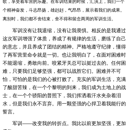
歌，享受着军营的乐趣。在军训结束的时候，汇演上，我们一个
个精神奋发，斗志昂扬，雄赳赳，气昂昂，展示着我们的成果。
离别时，我们都不舍结束，舍不得和留念两周的军训生活。
军训没有让我退缩，没有让我畏惧。相反的是我通过
这次军训增强了体质，养成了有规律的生活，磨练了自己
的意志，并且养成了团结的精神。严格地遵守纪律，懂得
了再军营里命令就是一切。也让我明白了，在面对困难时
不能退缩，勇敢向前。咬紧牙关总可以挺过去的。任何困
难，只要我们足够坚强，都可以战胜它们。困难并不可
怕，可怕的是我们的心被打败了。充实的军训生活，充满
了酸甜苦辣，在一个个黎明的到来，我们成为土地上的战
士，在一个个骄阳的普照下，我们挥洒着汗水夹杂着泪
水，但是我们永不言弃。用一颗坚强的心捍卫着我能行的
誓言。
军训——改变我的转折点。我比以前更加坚强，更加