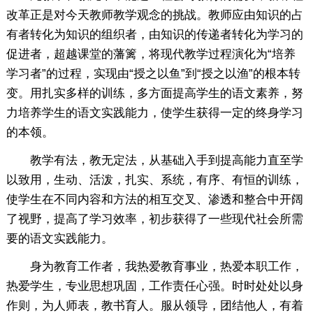
改革正是对今天教师教学观念的挑战。教师应由知识的占
有者转化为知识的组织者，由知识的传递者转化为学习的
促进者，超越课堂的藩篱，将现代教学过程演化为“培养
学习者”的过程，实现由“授之以鱼”到“授之以渔”的根本转
变。用扎实多样的训练，多方面提高学生的语文素养，努
力培养学生的语文实践能力，使学生获得一定的终身学习
的本领。
教学有法，教无定法，从基础入手到提高能力直至学
以致用，生动、活泼，扎实、系统，有序、有恒的训练，
使学生在不同内容和方法的相互交叉、渗透和整合中开阔
了视野，提高了学习效率，初步获得了一些现代社会所需
要的语文实践能力。
身为教育工作者，我热爱教育事业，热爱本职工作，
热爱学生，专业思想巩固，工作责任心强。时时处处以身
作则，为人师表，教书育人。服从领导，团结他人，有着