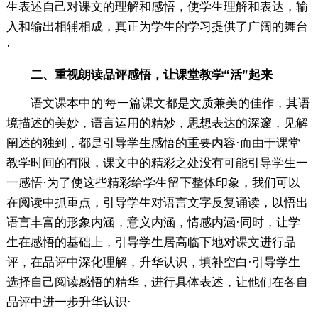
生表述自己对课文的理解和感悟，使学生理解和表达，输
入和输出相辅相成，真正为学生的学习提供了广阔的舞台
·
二、重视朗读品评感悟，让课堂教学“活”起来
语文课本中的'每一篇课文都是文质兼美的佳作，其语
境描述的美妙，语言运用的精妙，思想表达的深邃，见解
阐述的独到，都是引导学生感悟的重要内容·而由于课堂
教学时间的有限，课文中的精彩之处没有可能引导学生一
一感悟·为了使这些精彩给学生留下整体印象，我们可以
在阅读中抓重点，引导学生对语言文字反复诵读，以悟出
语言丰富的形象内涵，意义内涵，情感内涵·同时，让学
生在感悟的基础上，引导学生居高临下地对课文进行品
评，在品评中深化理解，升华认识，填补空白·引导学生
选择自己阅读感悟的精华，进行具体表述，让他们在各自
品评中进一步升华认识·