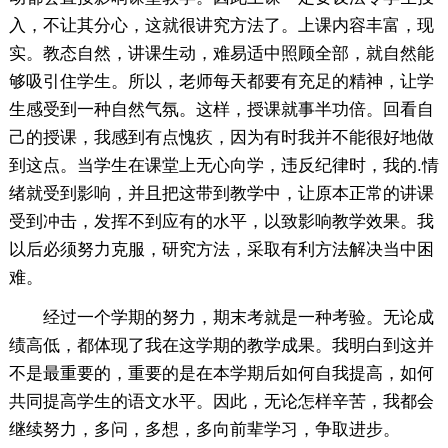
入，不让其分心，这就很讲究方法了。上课内容丰富，现
实。教态自然，讲课生动，难易适中照顾全部，就自然能
够吸引住学生。所以，老师每天都要有充足的精神，让学
生感受到一种自然气氛。这样，授课就事半功倍。回看自
己的授课，我感到有点愧疚，因为有时我并不能很好地做
到这点。当学生在课堂上无心向学，违反纪律时，我的.情
绪就受到影响，并且把这带到教学中，让原本正常的讲课
受到冲击，发挥不到应有的水平，以致影响教学效果。我
以后必须努力克服，研究方法，采取有利方法解决当中困
难。
经过一个学期的努力，期末考就是一种考验。无论成
绩高低，都体现了我在这学期的教学成果。我明白到这并
不是最重要的，重要的是在本学期后如何自我提高，如何
共同提高学生的语文水平。因此，无论怎样辛苦，我都会
继续努力，多问，多想，多向前辈学习，争取进步。