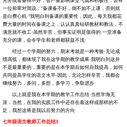
充分或者备得不好，会严重影响课堂气氛和积极性，曾有
一位前辈对我说：“备课备不好，倒不如不上课，否则就
是白费心机·”我明白到备课的重要性，因此，每天我都花
费大量的时间在备课之上，认认真真钻研教材和教法，不
满意就不收工·虽然辛苦，但事实证明是值得的·一堂准备
充分的课，会令学生和老师都获益不浅·
经过一个学期的努力，期末考就是一种考验·无论成
绩高低，都体现了我在这学期的教学成果·我明白到这并
不是最重要的，重要的是在本学期后如何自我提高，如何
共同提高学生的语文水平·因此，无论怎样辛苦，我都会
继续努力，多问，多想，多学习，争取进步·
以上就是我在本学期的教学工作总结·当然学海无
涯，当然，在我的实践工作中还存在着这样或那样的不
足，我想这将是我以后努力的方向·
七年级语文教师工作总结3