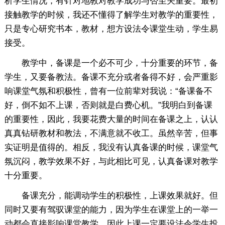
析学生情况，有针对地教对教学成功与否至关重要。最初
接触教学的时候，我还不懂得了解学生对教学的重要性，
只是专心研究书本，教材，想方设法令课堂生动，学生易
接受。
教学中，备课是一个必不可少，十分重要的环节，备
学生，又要备教法。备课不充分或者备得不好，会严重影
响课堂气氛和积极性，曾有一位前辈对我说：“备课备不
好，倒不如不上课，否则就是白费心机。”我明白到备课
的重要性，因此，我要花费大量的时间在备课之上，认认
真真钻研教材和教法，不满意就不收工。虽然辛苦，但事
实证明是值得的。相反，我没有认真备课的时候，课堂气
氛沉闷，教学效果不好，与此相比可见，认真备课对教学
十分重要。
备课充分，能调动学生的积极性，上课效果就好。但
同时又要有驾驭课堂的能力，因为学生在课堂上的一举一
动都会直接影响课堂教学。因此上课一定要设法令学生投