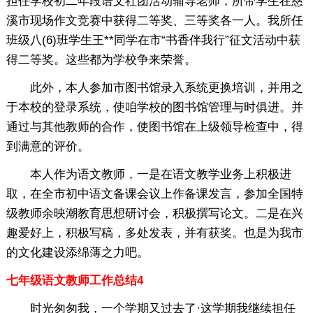
担任学校初二年段语文社团活动辅导老师，所带学生在慈
溪市现场作文竞赛中获得二等奖、三等奖各一人。我所任
班级八(6)班学生王**同学在市“书香伴我行”征文活动中获
得二等奖。这些都为学校争来荣誉。
此外，本人参加市图书馆录入系统更换培训，并用之
于本校的登录系统，使咱学校的图书馆管理与时俱进。并
通过与其他教师的合作，使图书馆在上级领导检查中，得
到满意的评价。
本人作为语文教师，一是在语文教学业务上积极进
取，在全市初中语文备课会议上作备课发言，参加全国特
级教师余映潮教育思想研讨会，积极撰写论文。二是在兴
趣爱好上，积极写稿，多处发表，并有获奖。也是为我市
的文化建设添绵薄之力吧。
七年级语文教师工作总结4
时光匆匆我，一个学期又过去了·这学期我继续担任