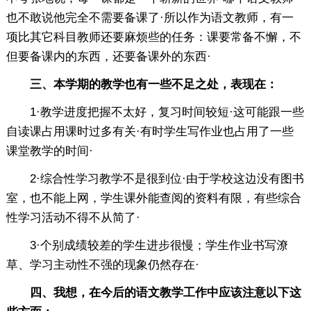
也不敢说他完全不需要备课了·所以作为语文教师，有一
项比其它科目教师还要麻烦些的任务：课要常备不懈，不
但要备课内的东西，还要备课外的东西·
三、本学期的教学也有一些不足之处，表现在：
1·教学进度把握不太好，复习时间较短·这可能跟一些
自读课占用课时过多有关·有时学生写作业也占用了一些
课堂教学的时间·
2·综合性学习教学不是很到位·由于学校这边没有图书
室，也不能上网，学生课外能查阅的资料有限，有些综合
性学习活动不得不从简了·
3·个别成绩较差的学生进步很慢；学生作业书写潦
草、学习主动性不强的现象仍然存在·
四、我想，在今后的语文教学工作中应该注意以下这