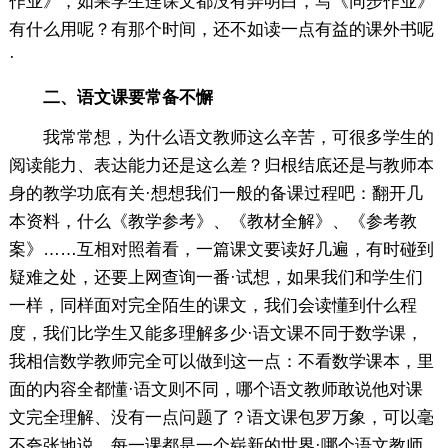
作业》，如果学生连课文都没有弄明白，写《同步作业》
有什么用呢？有那个时间，还不如读一点有益的课外书呢
·
二、语文课要常备不懈
我常常想，为什么语文教师这么辛苦，可很多学生的
阅读能力、表达能力还是这么差？归根结底还是与教师本
身的教学功底有关·想想我们一般的备课过程吧：翻开几
本资料，什么《教学参考》、《教材全解》、《参考教
案》……互相对照着看，一篇课文要读好几遍，有时碰到
疑难之处，还要上网查询一番·试想，如果我们和学生们
一样，同样面对完全陌生的课文，我们会读懂到什么程
度，我们比学生又能多理解多少·语文课不同于数学课，
我相信数学教师完全可以做到这一点：不看数学课本，里
面的内容全都懂·语文则不同，哪个语文教师敢说他对课
文完全理解、没有一点问题了？语文课包罗万象，可以毫
不夸张地说，每一课都是一个崭新的世界·哪个语文教师