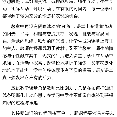
浮想联翩，或组间交流，或挑战权威。师生互动，生生互
动，组际互动，环境互动，在有限的时间内，每一位学生
都得到了较为充分的锻炼和表现的机会。
教室中再没有阴暗冰冷的“死角”，课堂上充满着流动
的阳光，平等、和谐与交流共存，发现、挑战与沉思同
在。活跃的思维，频动的闪光点，让学生成为课堂上真正
的主人。教师的授课既源于教材，又不唯教材。师生的情
感与个性融在其中，现实的生活进入课堂，学生在互动中
求知，在活动中探索，既轻松地掌握了知识，又潜移默化
地培养了能力。学生的整体素质有了质的提高，语文课堂
真正焕发出它应有的活力。
应试教学课堂总是教师比比划划，总是在如何把知识
线条明晰化上动心思，在学习中学生不能亲自体验到获得
知识的过程与乐趣，
其接受知识的'过程间接而单一。新课程要求课堂要以