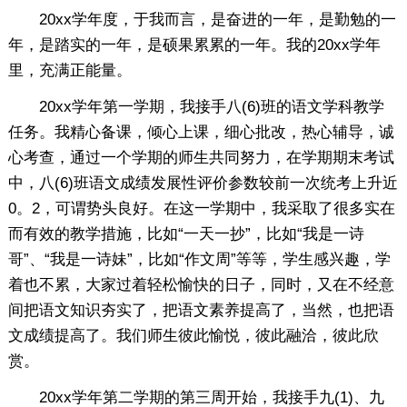
20xx学年度，于我而言，是奋进的一年，是勤勉的一
年，是踏实的一年，是硕果累累的一年。我的20xx学年
里，充满正能量。
20xx学年第一学期，我接手八(6)班的语文学科教学
任务。我精心备课，倾心上课，细心批改，热心辅导，诚
心考查，通过一个学期的师生共同努力，在学期期末考试
中，八(6)班语文成绩发展性评价参数较前一次统考上升近
0。2，可谓势头良好。在这一学期中，我采取了很多实在
而有效的教学措施，比如“一天一抄”，比如“我是一诗
哥”、“我是一诗妹”，比如“作文周”等等，学生感兴趣，学
着也不累，大家过着轻松愉快的日子，同时，又在不经意
间把语文知识夯实了，把语文素养提高了，当然，也把语
文成绩提高了。我们师生彼此愉悦，彼此融洽，彼此欣
赏。
20xx学年第二学期的第三周开始，我接手九(1)、九