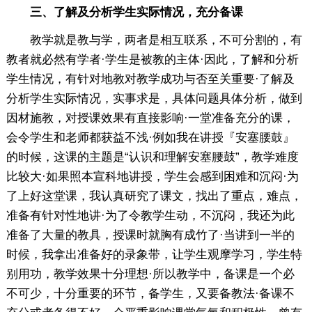
三、了解及分析学生实际情况，充分备课
教学就是教与学，两者是相互联系，不可分割的，有
教者就必然有学者·学生是被教的主体·因此，了解和分析
学生情况，有针对地教对教学成功与否至关重要·了解及
分析学生实际情况，实事求是，具体问题具体分析，做到
因材施教，对授课效果有直接影响·一堂准备充分的课，
会令学生和老师都获益不浅·例如我在讲授『安塞腰鼓』
的时候，这课的主题是“认识和理解安塞腰鼓”，教学难度
比较大·如果照本宣科地讲授，学生会感到困难和沉闷·为
了上好这堂课，我认真研究了课文，找出了重点，难点，
准备有针对性地讲·为了令教学生动，不沉闷，我还为此
准备了大量的教具，授课时就胸有成竹了·当讲到一半的
时候，我拿出准备好的录象带，让学生观摩学习，学生特
别用功，教学效果十分理想·所以教学中，备课是一个必
不可少，十分重要的环节，备学生，又要备教法·备课不