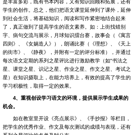
是丰富多彩，既有书本内容，又有知识回顾和拓展，还有
学生的创作。总之，他们把语文课堂延伸到了课外，延伸
到社会生活，将基础知识，阅读和写作紧密地结合起来
了，真正做到了提高学生的语文素养。如：上街找错别
字、病句交流与展示，月球知识擂台赛，故事会（《寓言
四则》、《女娲造人》），朗诵比赛（《理想》、《天上
的街市》、《静夜》，并附有一定的评分标准），并通过
每次语文定期的系列之星评比进行激励教学（如“书法之
星、课堂之星、识记之星、作业之星、作文之星、考试之
星）在知识摄取上，在能力培养上，有效的提高了学生的
学习积极性，取得一定的效果。
4、重视创设学习语文的环境，提供展示学生成果的
机会。
如在教室里开设《亮点展示》、《手抄报》等栏目，
把学生的优秀作业、作文及每次测试的成绩与表现，还有