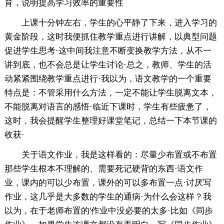
育，说明提高学习效率的重要性
上课十分钟左右，学生的心平静了下来，进入学习的
黄金阶段，这时我便抓住教学重点进行讲解，以典型问题
促进学生思考·这中间我注意不断变换教学方法，从不一
讲到底，也不会总是让学生讨论·总之，教师、学生的活
动紧紧围绕教学重点进行·我以为，语文教学的一个重要
特点是：不管采用什么方法，一定不能让学生脱离文本，
不能脱离对语言的感悟·临近下课时，学生有些疲惫了，
这时，我会提醒学生整理好课堂笔记，总结一下本节课的
收获·
关于语文作业，我是这样看的：尽量少布置或不布置
那些学生根本不理解的、需要死记硬背的东西·语文作
业，课内的可以少布置，课外的可以多布置一点·讨厌写
作业，这几乎是大多数的学生的通病·为什么会这样？我
以为，在于老师布置的'作业中没必要的太多·比如《同步