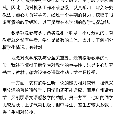
今学期我担任初一级七班语文教学。由于教学经验尚
浅。因此，我对教学工作不敢怠慢，认真学习，深入研究
教法，虚心向前辈学习。经过一个学期的努力，获取了很
多宝贵的教学经验。以下是我在本学期的教学情况总结。
教学就是教与学，两者是相互联系，不可分割的，有
教者就必然有学者。学生是被教的主体。因此，了解和分
析学生情况，有针对
地教对教学成功与否至关重要。最初接触教学的时
候，我还不懂得了解学生对教学的重要性，只是专心研究
书本，教材，想方设法令课堂生动，学生易接受。
一方面，农村的学生听，说的能力相对较弱，授课采
用较深的普通话教学，同学们还不能适应。而用广州话教
学，又削弱语文语感教学的功能。另一方面，七班的同学
比较活跃，上课气氛积极，但中等生、差生占较大多数，
尖子生相对较少。