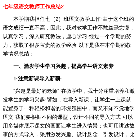
七年级语文教师工作总结2
本学期我担任七（2）班语文教学工作·由于这个班的
语文成绩一直不高，因此，我对教学工作不敢丝毫怠慢，
认真学习，深入研究教法，虚心学习·经过一个学期的努
力，获取了很多宝贵的教学经验·以下是我在本学期的教
学情况总结：
一、激发学生学习兴趣，提高学生语文素养
1·注意新课导入新颖·
“兴趣是最好的老师”·在教学中，我十分注重培养和激
发学生的学习兴趣·譬如，在导入新课，让学生一上课就
能置身于一种轻松和谐的环境氛围中，而又不知不觉地学
语文·我们要根据不同的课型，设计不同的导入方式·可以
用多媒体展示课文的画面让学生进入情景；也可用讲述故
事的方式导入，采用激发兴趣、设计悬念、引发设计，比