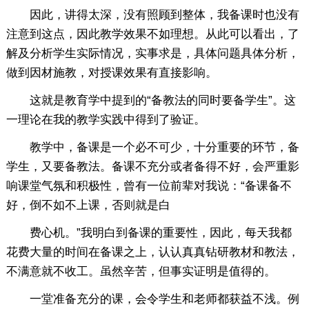
因此，讲得太深，没有照顾到整体，我备课时也没有
注意到这点，因此教学效果不如理想。从此可以看出，了
解及分析学生实际情况，实事求是，具体问题具体分析，
做到因材施教，对授课效果有直接影响。
这就是教育学中提到的“备教法的同时要备学生”。这
一理论在我的教学实践中得到了验证。
教学中，备课是一个必不可少，十分重要的环节，备
学生，又要备教法。备课不充分或者备得不好，会严重影
响课堂气氛和积极性，曾有一位前辈对我说：“备课备不
好，倒不如不上课，否则就是白
费心机。”我明白到备课的重要性，因此，每天我都
花费大量的时间在备课之上，认认真真钻研教材和教法，
不满意就不收工。虽然辛苦，但事实证明是值得的。
一堂准备充分的课，会令学生和老师都获益不浅。例