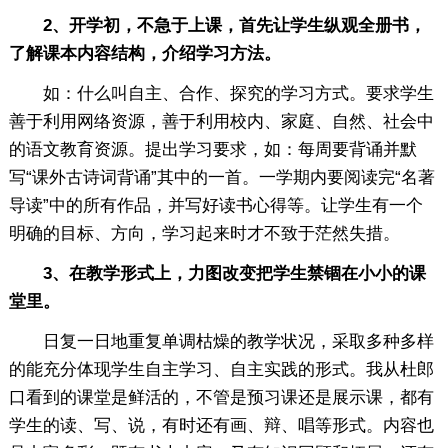
2、开学初，不急于上课，首先让学生纵观全册书，
了解课本内容结构，介绍学习方法。
如：什么叫自主、合作、探究的学习方式。要求学生
善于利用网络资源，善于利用校内、家庭、自然、社会中
的语文教育资源。提出学习要求，如：每周要背诵并默
写“课外古诗词背诵”其中的一首。一学期内要阅读完“名著
导读”中的所有作品，并写好读书心得等。让学生有一个
明确的目标、方向，学习起来时才不致于茫然失措。
3、在教学形式上，力图改变把学生禁锢在小小的课
堂里。
日复一日地重复单调枯燥的教学状况，采取多种多样
的能充分体现学生自主学习、自主实践的形式。我从杜郎
口看到的课堂是鲜活的，不管是预习课还是展示课，都有
学生的读、写、说，有时还有画、辩、唱等形式。内容也