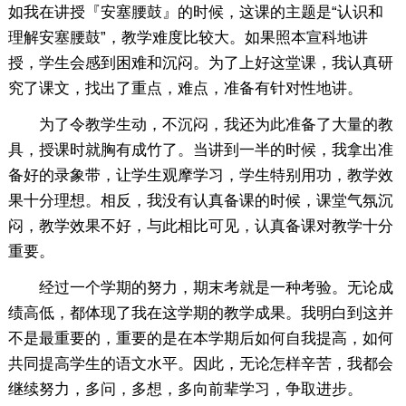
如我在讲授『安塞腰鼓』的时候，这课的主题是“认识和
理解安塞腰鼓”，教学难度比较大。如果照本宣科地讲
授，学生会感到困难和沉闷。为了上好这堂课，我认真研
究了课文，找出了重点，难点，准备有针对性地讲。
为了令教学生动，不沉闷，我还为此准备了大量的教
具，授课时就胸有成竹了。当讲到一半的时候，我拿出准
备好的录象带，让学生观摩学习，学生特别用功，教学效
果十分理想。相反，我没有认真备课的时候，课堂气氛沉
闷，教学效果不好，与此相比可见，认真备课对教学十分
重要。
经过一个学期的努力，期末考就是一种考验。无论成
绩高低，都体现了我在这学期的教学成果。我明白到这并
不是最重要的，重要的是在本学期后如何自我提高，如何
共同提高学生的语文水平。因此，无论怎样辛苦，我都会
继续努力，多问，多想，多向前辈学习，争取进步。