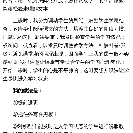
内容，用什么方法降低难度；怎样调动学生的生活体验、
阅读经验来理解文本·
上课时，我努力调动学生的思维，鼓励学生学思结
合，教给学生阅读课文的方法，培养其良好的阅读习惯、
记笔记的习惯·新课结束，我及时检查学生的学习情况：
或询问，或查看，以求及时调整教学方法，补缺补差·我
极力避免满堂灌的情况出现，因而学生上我的课一般不会
感到累·我很注意让课堂节奏适合学生的学习心理变化：
开始上课时，学生的心是不平静的，这时要想方设法让学
生尽快进入学习状态·
我的做法是：
①提前进班
②把任务写在黑板上
③对那些不能及时进入学习状态的学生进行说服教