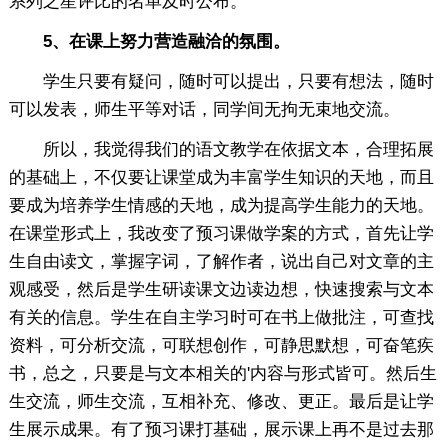
系列之星评比的名单及时公布。
5、在课上努力营造融洽的氛围。
学生只要有疑问，随时可以提出，只要有想法，随时
可以发表，师生平等对话，同学间无拘无束地交流。
所以，我觉得我们的语文教学在依据文本，合理拓展
的基础上，不仅要让课堂成为丰富学生知识的天地，而且
要成为培养学生情感的天地，成为提高学生能力的天地。
在课堂形式上，我改变了预习课做学案的方式，首先让学
生自由读文，掌握字词，了解作者，说出自己对文章的主
观感受，然后是学生研读课文边读边想，快速搜索与文本
有关的信息。学生在自主学习时可在书上做批注，可查找
资料，可分析交流，可联想创作，可静思默想，可奋笔疾
书，总之，只要是与文本相关的'内容与形式皆可。然后生
生交流，师生交流，互相补充、修改、更正。最后是让学
生展示成果。有了预习课打基础，展示课上再不是过去那