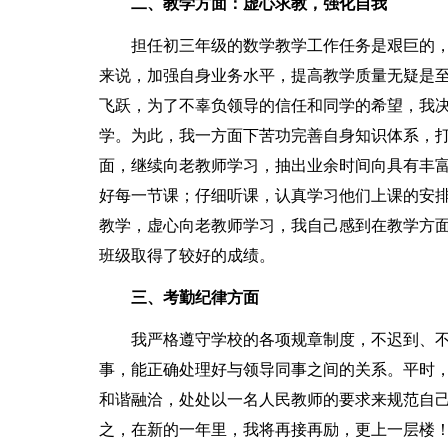
二、教学方面：虚心求教，强化自我
担任初三年级的数学教学工作任务是艰巨的，
来说，加强自身业务水平，提高教学质量无疑是
飞跃，为了不辜负领导的信任和同学的希望，我决
学。为此，我一方面下苦功完善自身知识体系，
面，继续向老教师学习，抽出业余时间向具有丰
好每一节课；仔细听课，认真学习他们上课的安
教学，虚心向老教师学习，我自己感到在教学方
班级取得了较好的成绩。
三、考勤纪律方面
我严格遵守学校的各项规章制度，不迟到、不
事，能正确处理好与领导同事之间的关系。平时
和谐融洽，处处以一名人民教师的要求来规范自
之，在新的一年里，我将再接再励，更上一层楼