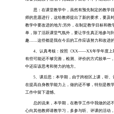
思：在课堂教学中，虽然有预先制定的教学目
师的意愿进行，这给教师提出了新的要求，要及
教学中要改进的地方;另外，在制定教学目标和教
单，除了活跃课堂气氛外，要让学生真正地参与
趣……这些都是我在今后的工作应该努力和改进的
4、认真考核：按照《XX——XX年学年度上
有些可能还不够完善，检测、评价的方式较单一
中还应该思考和努力的地方。
5、课后思：本学期，由于跨校区上课，听、评
在提高自身教学能力上，做的还不够，特别是教
工作中留下遗憾。
总的说来，本学期，在教学工作中我做的还不
心向其他教师请教学习，多参与听、评课的活动