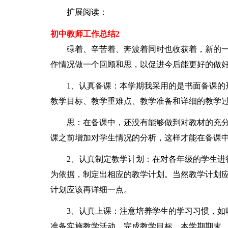
扩展阅读：
初中教师工作总结2
碌着、辛苦着、奔波着同时也收获着，新的一
作情况做一个回顾和思，以促进今后能更好的做
1、认真备课：本学期我采用的是书面备课的形
教学目标、教学重难点、教学准备和详细的教学过
思：在备课中，还没有能够做到对教材的充分
课之前增加对学生情况的分析，这样才能在备课
2、认真制定教学计划：在对各年级的学生进行
为依据，制定出相应的教学计划。当然教学计划
计划应该再详细一点。
3、认真上课：注意培养学生的学习习惯，如听
准备实施教学活动，完成教学目标，本学期期末