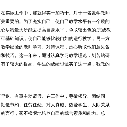
在实际工作中，那就得实干加巧干。对于一名数学教师
至关重要的。为了充实自己，使自己教学水平有一个质的
心尽我最大所能去提高自身水平，争取较出色的.完成教
打牢基础知识，使自己能够比较自如的进行教学；另一方
富教学经验的老师学习。对待课程，虚心听取他们意见备
排和技巧。这一年来，通过认真学习教学理论，刻苦钻研
面有了较大的提高。学生的成绩也证实了这一点，我教的
早退、有事主动请假。在工作中，尊敬领导、团结同
，勤俭节约、任劳任怨、对人真诚、热爱学生、人际关系
己的言行，毫不松懈地培养自己的综合素质和能力。总
！