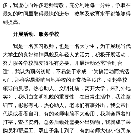
多，我虚心向许多老师请教，充分利用每一分钟，争取在
最短的时间里取得最快的进步，教学及教育水平都能够得
到提高。
开展活动、服务学校
我是一名实习教师，也是一名大学生，为了展现当代
大学生的良好精神风貌及年轻人的活力，积极开展活动，
努力服务学校就变得很有必要。开展活动还需“合时合
适”，我认为顶岗初期，不易急于求成，“为搞活动而搞活
动”，那样容易影响当地学校的正常教学秩序，引起学校
领导的反感。热心助人、文明礼貌，离开大学，来到外地
实习，我明白文明礼貌的重要性。在日常生活中，我注意
细节，彬彬有礼，热心助人。老师们有事外出，我会帮忙
代课或看看自习。有的老师电脑不大会用，我则会帮着打
打字，查些资料。总务后勤处需要外出购物，我就成了采
购员和帮运工。双山子集市到了，有的老师大包小包买东