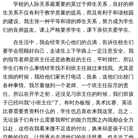
学校的人际关系最重要的莫过于师生关系，良好的师
生关系不仅有利于教学质量的提高，而且有利于和谐校园
的建设。我主张一种平等和谐的师生关系，努力成为学生
们的良师益友。课上严格要求学生，课下亲切关爱学生。
在生活中，我会经常关心他们的点滴，告诉住校生们
要学会照顾好自己，走读生上下学路上一定注意安全。我
的指导老师是班主任还是政教处的主任，平时很忙。所以
学生们有什么事情经常找不到班主任就过来找我。尤其是
生病的时候，我给他们家长打电话，批条，送他们出校门
各种事情。我尽量做到一个老师、一个班主任应尽的责
任。所以在开学之初，还没见习班主任的时候，我们班孩
子已经叫我“小班主任”了。有时办板报，美术比赛、英语
比赛需要查资料什么的，学生也总喜欢来我这里。总之，
无论孩子们有什么需要我帮忙的能力范围之内我都会全力
以赴，这些在我看来微不足道的付出，换来却是孩子们至
交般的信任，让我逐步走进他们的生活世界，也走近了他