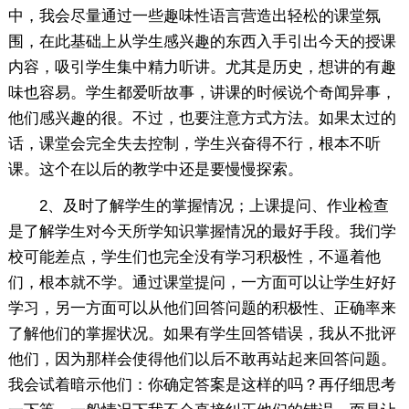
中，我会尽量通过一些趣味性语言营造出轻松的课堂氛
围，在此基础上从学生感兴趣的东西入手引出今天的授课
内容，吸引学生集中精力听讲。尤其是历史，想讲的有趣
味也容易。学生都爱听故事，讲课的时候说个奇闻异事，
他们感兴趣的很。不过，也要注意方式方法。如果太过的
话，课堂会完全失去控制，学生兴奋得不行，根本不听
课。这个在以后的教学中还是要慢慢探索。
2、及时了解学生的掌握情况；上课提问、作业检查
是了解学生对今天所学知识掌握情况的最好手段。我们学
校可能差点，学生们也完全没有学习积极性，不逼着他
们，根本就不学。通过课堂提问，一方面可以让学生好好
学习，另一方面可以从他们回答问题的积极性、正确率来
了解他们的掌握状况。如果有学生回答错误，我从不批评
他们，因为那样会使得他们以后不敢再站起来回答问题。
我会试着暗示他们：你确定答案是这样的吗？再仔细思考