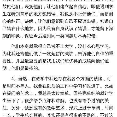
鼓励他们，表扬他们，让他们建立起自信心。即使遇到学
生在特别简单的地方犯错误，我也从不批评他们，而是耐
心的纠正、讲解，让他们意识到自己不应该出错，知道自
己错在什么地方。因为只有自身认识了错误，才能留下深
刻的印象，保证今后遇到同一类问题后不再犯错。
他们本身就觉得自己考不上大学，没什么心思学习。
为此我还给他们做了一次短暂的演讲，告诉他们自信的重
要性。并且最重要的是我用我们班优异的成绩向他们证
明，他们是最棒的。
4、当然，在教学中我还存在着各个方面的缺陷，可
是时间不等人。我要在以后的工作中学习和改进了。比如
在提问的艺术上，我总是太过简单。回答完单纯的就让学
生坐下了，很少给予点评和讲解。也没有给予过的的关
注。另外，缺乏应有的教学艺术，形式上过于单调，时间
一长，学生总会烦的。其实还是有很多的不足的，不过这