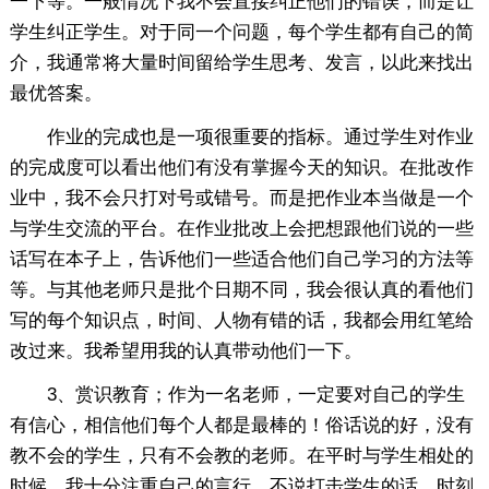
一下等。一般情况下我不会直接纠正他们的错误，而是让
学生纠正学生。对于同一个问题，每个学生都有自己的简
介，我通常将大量时间留给学生思考、发言，以此来找出
最优答案。
作业的完成也是一项很重要的指标。通过学生对作业
的完成度可以看出他们有没有掌握今天的知识。在批改作
业中，我不会只打对号或错号。而是把作业本当做是一个
与学生交流的平台。在作业批改上会把想跟他们说的一些
话写在本子上，告诉他们一些适合他们自己学习的方法等
等。与其他老师只是批个日期不同，我会很认真的看他们
写的每个知识点，时间、人物有错的话，我都会用红笔给
改过来。我希望用我的认真带动他们一下。
3、赏识教育；作为一名老师，一定要对自己的学生
有信心，相信他们每个人都是最棒的！俗话说的好，没有
教不会的学生，只有不会教的老师。在平时与学生相处的
时候，我十分注重自己的言行，不说打击学生的话，时刻