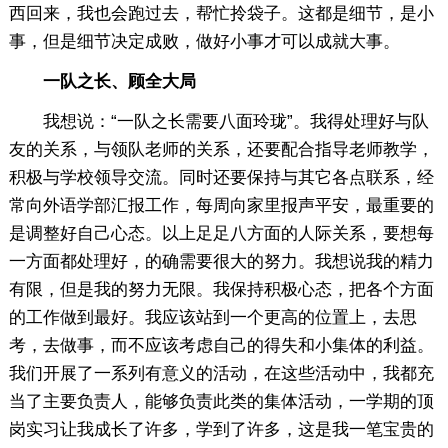
西回来，我也会跑过去，帮忙拎袋子。这都是细节，是小
事，但是细节决定成败，做好小事才可以成就大事。
一队之长、顾全大局
我想说：“一队之长需要八面玲珑”。我得处理好与队
友的关系，与领队老师的关系，还要配合指导老师教学，
积极与学校领导交流。同时还要保持与其它各点联系，经
常向外语学部汇报工作，每周向家里报声平安，最重要的
是调整好自己心态。以上足足八方面的人际关系，要想每
一方面都处理好，的确需要很大的努力。我想说我的精力
有限，但是我的努力无限。我保持积极心态，把各个方面
的工作做到最好。我应该站到一个更高的位置上，去思
考，去做事，而不应该考虑自己的得失和小集体的利益。
我们开展了一系列有意义的活动，在这些活动中，我都充
当了主要负责人，能够负责此类的集体活动，一学期的顶
岗实习让我成长了许多，学到了许多，这是我一笔宝贵的