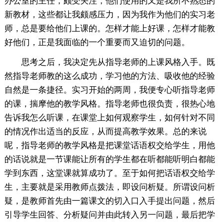
办公室的主任，颇受关注，他们使用的又是我所不熟悉的
新教材，这些都让我颇感压力，因为我作为他们的实习老
师，总是要给他们上课的。怎样才能上好课，怎样才能教
好他们，正是我面临的一个重要而又迫切的问题。
思考之后，我决定先从指导老师的上课风格入手。既
然指导老师教的这么成功，学习他的方法、吸收他的经验
自然是一条捷径。实习开始的两周，我便专心听指导老师
的课，揣摩他的教学风格。指导老师也很负责，很热心地
告诉我怎么听课，在课堂上如何观察学生，如何针对不同
的情况作出适当的反应，从而提高教学效果。总的来说
呢，指导老师的教学风格是把课堂话语权交给学生，用他
的话说就是一节课能让所有的学生都在听都能听明白都能
学到东西，这堂课就算成功了。至于如何把话语权交给学
生，主要就是采用教师点拨法，即设问析疑。所谓设问析
疑，是教师首先由一篇课文的切入口入手提出问题，然后
引导学生回答、分析疑问并由此转入另一问题，最后把学