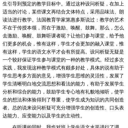
生引导到预定的教学目标中。通过这种设问析疑，在加上
适当的讨论，某些课文再结合文体特点，采用品味法、朗
读法进行教学。法国教育学家第惠多斯说过：教学的艺术
不在于传授本领，而在于激励、唤醒、鼓舞。那么，怎么
去激励、唤醒、鼓舞听课者呢？让他们参与课堂，给予他
们更多的机会，惟有这样，学生才会更加的融入课堂，惟
有这样，学生的语文水平才会有所提高。设问析疑无疑是
一个较好保证学生参与课堂的一种的教学模式。经过多次
实践，我发现这种教学模式有颇多好处，具体的说有助于
学生思考多方面的意见，增强学生思维的灵活性，发展了
学生清晰明白地交流思想和看法的能力，有助于发展学生
分析和综合的能力，鼓励学生专心地有礼貌地倾听，使学
生的想法和体验得到了尊重，使学生成为知识的共同创造
者。总的说来设问析疑可充分增强学生的创造性、口头表
达能力、应变能力以及学生的主动性。
在听课的同时，我也对班上学生语文水平进行了调