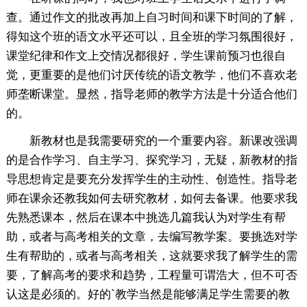
查。通过作文的批改再加上自习时间和课下时间的了解，
得知这个班的语文水平还可以，且全班的学习氛围很好，
课堂纪律和作文上交情况都很好，学生课前预习也很自
觉，更重要的是他们讨厌传统的语文教学，他们不喜欢老
师垄断课堂。显然，指导老师的教学方法是十分适合他们
的。
新教材也是我需要研究的一个重要内容。新课改强调
的是合作学习、自主学习、探究学习，无疑，新教材的指
导思想肯定是要充分发挥学生的主动性、创造性。指导老
师在课余还教我如何去研究教材，如何去备课。他要求我
先熟悉课本，然后在课本中挑选几篇我认为对学生有帮
助，或者与高考相关的文章，去编写教学案。要挑选对学
生有帮助的，或者与高考相关，这就要求我了解学生的需
要，了解高考的要求和趋势，工程量可谓浩大，但不可否
认这是必须的。好的`教学当然是能够满足学生需要的教