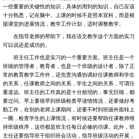
一些重要的关键性的知识，具体的用到的知识，自己应该
十分熟悉，记在脑中。上课的时候不是照本宣科，而是根
据课堂的进展情况，教学工作计划，适时调整教学。
在指导老师的帮助下，我在语文教学这个方面的实习
可以说还是成功的。
班主任工作也是实习的一个重要方面。班主任是一个
班级的管理者，教育者，也是一个班级的设计者，除了正
常的教育教学工作外，还负责沟通协调好任课教师和学生
的关系，任课教师之间的关系，学生之间的关系，可谓任
重道远。班主任的工作真的是十分烦琐的，事无巨细，都
要过问。早上要很早到班级检查早读情情况，还要做好考
勤工作，在别的老师上课期间，还要不时到班级外面转上
一圈，检查学生的上课情况，有时候还要帮助任课教师维
持班级秩序，这些都是班主任每日必修的功课。此外，班
主任还要指导班干组织班会活动，指导班级活动的开展，