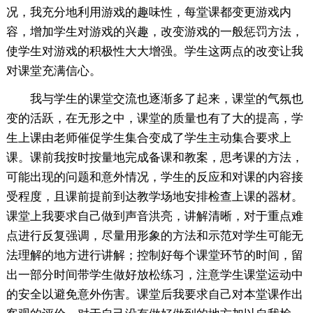
况，我充分地利用游戏的趣味性，每堂课都变更游戏内
容，增加学生对游戏的兴趣，改变游戏的一般惩罚方法，
使学生对游戏的积极性大大增强。学生这两点的改变让我
对课堂充满信心。
我与学生的课堂交流也逐渐多了起来，课堂的气氛也
变的活跃，在无形之中，课堂的质量也有了大的提高，学
生上课由老师催促学生集合变成了学生主动集合要求上
课。课前我按时按量地完成备课和教案，思考课的方法，
可能出现的问题和意外情况，学生的反应和对课的内容接
受程度，且课前提前到达教学场地安排检查上课的器材。
课堂上我要求自己做到声音洪亮，讲解清晰，对于重点难
点进行反复强调，尽量用形象的方法和示范对学生可能无
法理解的地方进行讲解；控制好每个课堂环节的时间，留
出一部分时间带学生做好放松练习，注意学生课堂运动中
的安全以避免意外伤害。课堂后我要求自己对本堂课作出