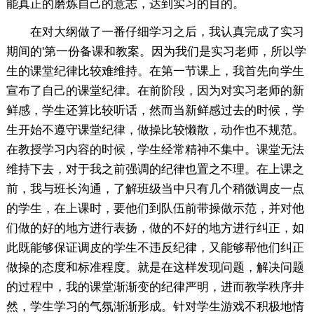
能真正的磨炼自己的意志，达到实习的目的。
在对大纲做了一番仔细学习之后，我认真完成了实习
期间的'第一份备课和教案。因为我们是实习老师，所以学
生的课堂纪律比较难维持。在第一节课上，我首先向学生
宣布了自己的课堂纪律。在前阶段，因为对实习老师的新
鲜感，学生还算比较听话，然而当新鲜感过去的时候，学
生开始不遵守课堂纪律，做操比较懒散，动作也不规范。
在教授学习内容的时候，学生经常精神不集中。课堂无法
维持下去，对于我之前强调的纪律也置之不理。在上课之
前，我与班长沟通，了解班级当中只有几个稍微调皮一点
的学生，在上课时，要他们到队伍前带操做示范，并对他
们做的好的地方进行表扬，做的不好的地方进行纠正，如
此既能够保证调皮的学生不违反纪律，又能够帮他们纠正
做操的态度和标准程度。就是在这样发现问题，解决问题
的过程中，我的课堂渐渐变的纪律严明，进而教学秩序井
然，学生学习的气氛渐渐形成。针对学生游戏不积极地情