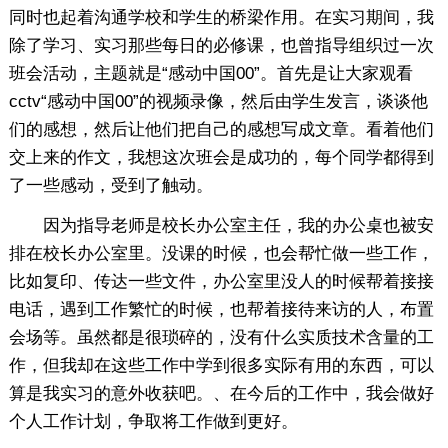
同时也起着沟通学校和学生的桥梁作用。在实习期间，我
除了学习、实习那些每日的必修课，也曾指导组织过一次
班会活动，主题就是“感动中国00”。首先是让大家观看
cctv“感动中国00”的视频录像，然后由学生发言，谈谈他
们的感想，然后让他们把自己的感想写成文章。看着他们
交上来的作文，我想这次班会是成功的，每个同学都得到
了一些感动，受到了触动。
因为指导老师是校长办公室主任，我的办公桌也被安
排在校长办公室里。没课的时候，也会帮忙做一些工作，
比如复印、传达一些文件，办公室里没人的时候帮着接接
电话，遇到工作繁忙的时候，也帮着接待来访的人，布置
会场等。虽然都是很琐碎的，没有什么实质技术含量的工
作，但我却在这些工作中学到很多实际有用的东西，可以
算是我实习的意外收获吧。、在今后的工作中，我会做好
个人工作计划，争取将工作做到更好。