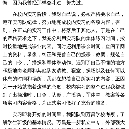
悔，因为我曾经那样奋斗过，努力过。
在校内实习阶段，我对自己说，必须严格要求自己，
遵守实习队纪律，努力地完成校内实习的各项内容，否
则，在正式的实习工作中，将落后于其他人。于是在自己
的严格要求之下，我充分利用实习队的集体练习时间，按
时按量地完成课业内容。同时还利用课余时间，查阅了网
上的资料，录像，纠正和完善自己的授课，教案，规范自
己的口令，广播操和军体拳动作。遇到了自己不懂的地方
积极地向老师和其他队友请教。寝室，操场以及任何可以
休息的时间和场所，我都在想着自己所实习的内容，正因
为一开始就抱着这样的态度，校内实习的整个过程我都做
到了出操准时，口令，队形，广播操，军体拳，教案等各
项实习内容合格，为正式实习做好了充分的准备。
实习即将开始的时间里，我随队到万昌学校考察，了
解学生班级的基本情况。万昌是一所私立中专，外部强大