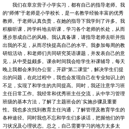
我们在章京营子小学实习，都有自己的指导老师。我
的“师傅”于老师是小学校长，是一名教学经验丰富的优秀
教师。于老师认真负责，在她的指导下我学到了许多。我
积极听课，跨学科地去听课，学习各个老师的长处，从而
逐步形成自己的风格。我认真备课，请指导老师去听并指
出我的不足，从而尽快提高自己的水平。我参加每周的教
研组活动，和老师们共同研究英语课题，并发表自己的意
见，从中受益颇多。课余时间我会给学生补课辅导，每天
晚上我都会来到办公室，开辟“第二课堂”，解决学生们提
出的问题，在此过程中，我也会发现自己在专业知识上的
不足，实现了和学生的共同提高。同时，我还注意学习班
主任日常工作。我经常和优秀班主任交流，从中学习管理
班级的基本方法，了解了主题班会的`实施步骤及重要
性。我也多次找到教育主任沟通，了解管理及教育学生的
各种途径。同时我也不忘和学生们多谈话，把握他们的学
习状况及心理状态。总之，自己需要学习的地方太多太