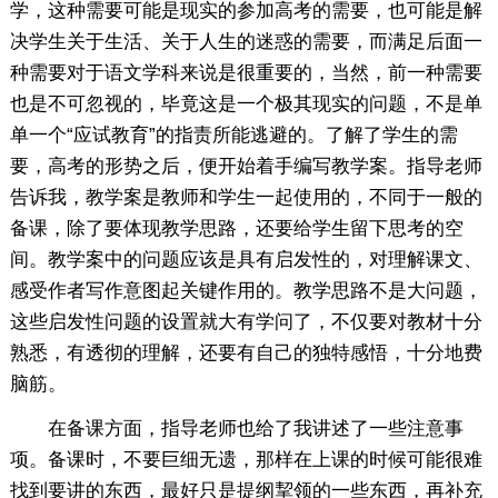
学，这种需要可能是现实的参加高考的需要，也可能是解
决学生关于生活、关于人生的迷惑的需要，而满足后面一
种需要对于语文学科来说是很重要的，当然，前一种需要
也是不可忽视的，毕竟这是一个极其现实的问题，不是单
单一个“应试教育”的指责所能逃避的。了解了学生的需
要，高考的形势之后，便开始着手编写教学案。指导老师
告诉我，教学案是教师和学生一起使用的，不同于一般的
备课，除了要体现教学思路，还要给学生留下思考的空
间。教学案中的问题应该是具有启发性的，对理解课文、
感受作者写作意图起关键作用的。教学思路不是大问题，
这些启发性问题的设置就大有学问了，不仅要对教材十分
熟悉，有透彻的理解，还要有自己的独特感悟，十分地费
脑筋。
在备课方面，指导老师也给了我讲述了一些注意事
项。备课时，不要巨细无遗，那样在上课的时候可能很难
找到要讲的东西，最好只是提纲挈领的一些东西，再补充