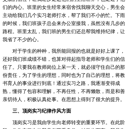
们的内心。班里的女生经常来宿舍找我聊天交心，男生会
主动给我们几个实习老师打水，帮了我们不小的忙。下雨
的时候，我们班孩子总会来办公室接我，虽然没有几步的
路程。班里太乱，我们班的男生们还总帮我维持纪律，让
我省了不少的心。
对于学生的种种，我所能回报的也就是好好上课了，
还好我们班成绩不错，也算对得起指导老师和学生们的信
任了。只要我在教师岗位上呆一天，就必须守住自己的那
份责任，为了学生的理想，同时也为了自己的理想，将教
书育人的事业进行到底！通过实习之路，我逐渐变得成
熟，懂得了包容和理解，不再任性，不再懒散，而是和善
亲切待人，积极认真处事。在思想上得到了很大的提升。
三、顶岗实习纪律作风方面
顶岗实习是我由学生向老师转变的重要环节。在此阶