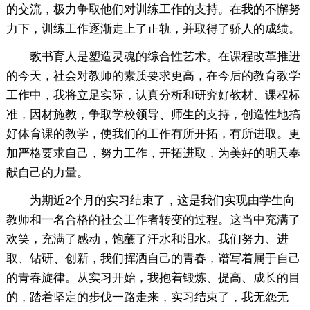
的交流，极力争取他们对训练工作的支持。在我的不懈努
力下，训练工作逐渐走上了正轨，并取得了骄人的成绩。
教书育人是塑造灵魂的综合性艺术。在课程改革推进
的今天，社会对教师的素质要求更高，在今后的教育教学
工作中，我将立足实际，认真分析和研究好教材、课程标
准，因材施教，争取学校领导、师生的支持，创造性地搞
好体育课的教学，使我们的工作有所开拓，有所进取。更
加严格要求自己，努力工作，开拓进取，为美好的明天奉
献自己的力量。
为期近2个月的实习结束了，这是我们实现由学生向
教师和一名合格的社会工作者转变的过程。这当中充满了
欢笑，充满了感动，饱蘸了汗水和泪水。我们努力、进
取、钻研、创新，我们挥洒自己的青春，谱写着属于自己
的青春旋律。从实习开始，我抱着锻炼、提高、成长的目
的，踏着坚定的步伐一路走来，实习结束了，我无怨无