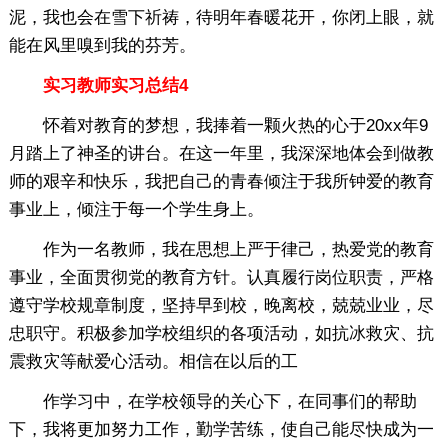
泥，我也会在雪下祈祷，待明年春暖花开，你闭上眼，就
能在风里嗅到我的芬芳。
实习教师实习总结4
怀着对教育的梦想，我捧着一颗火热的心于20xx年9
月踏上了神圣的讲台。在这一年里，我深深地体会到做教
师的艰辛和快乐，我把自己的青春倾注于我所钟爱的教育
事业上，倾注于每一个学生身上。
作为一名教师，我在思想上严于律己，热爱党的教育
事业，全面贯彻党的教育方针。认真履行岗位职责，严格
遵守学校规章制度，坚持早到校，晚离校，兢兢业业，尽
忠职守。积极参加学校组织的各项活动，如抗冰救灾、抗
震救灾等献爱心活动。相信在以后的工
作学习中，在学校领导的关心下，在同事们的帮助
下，我将更加努力工作，勤学苦练，使自己能尽快成为一