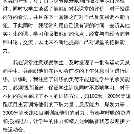
客观的评价，对于自己没有做好做到的地方加以自我检
讨，同时找学生谈话了解他们对我课堂的评价，对于授课
内容的看法，并且在下一堂课之前对自己反复强调不能再
犯。于此同时，我经常利用自己没有课的时间，去听其他
实习生的课，学习和吸取他们的优点，经常与有经验的老
师讨论，交流，以此来不断地提高自己对课堂的把握能
力。
我在课堂注意观察学生，及时发现了一批有运动天赋
的学生。并组织他们在运动会前夕的下午休息时间进行训
练。训练时，我注意了训练的负荷不能超过学生的承受能
力，必须循序渐进，保证学生训练同时不影响学习。对于
不同的项目采取了不同的训练方法，如100米、200米等短
跑项目主要训练他们的下肢力量，反应能力，爆发力等，
3000米等长跑项目则训练他们的耐力，节奏与呼吸的协调
和把握能力，让学生的体力和精力达到临赛状态以迎接学
校运动会。