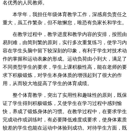
名优秀的人民教师。
本学年，我担任年级体育教学工作，深感肩负责任之
重大，虽工作繁杂，但不敢懈怠，唯恐有负家长和学生。
在教学过程中，教学进度和教学内容的安排，按照由
易到难，由简到繁的原则，实行多次重复练习，使学习内
容在学生头脑中留下较深刻的印象，有利于学生对技术动
作的掌握和运动表象的形成。运动负荷由小到大，满足了
不同类型学生的要求，学生上课积极性高，能在老师的要
求下积极锻炼，对学生本身体质的增强起到了很大的作
用，从而较大地提高了学生的体育成绩。
整个体育教学，突出了实用性和趣味性的原则，既保
证了学生得到积极锻炼，又使学生在学习过程中感到愉
快，养成了锻炼身体的习惯。在教学过程中，在要求学生
完成动作或训练时，有必要降低难度或要求，使身体素质
较差的学生也能在运动中体验到成功。对待学生方面，既