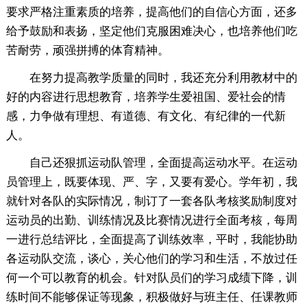
要求严格注重素质的培养，提高他们的自信心方面，还多
给予鼓励和表扬，坚定他们克服困难决心，也培养他们吃
苦耐劳，顽强拼搏的体育精神。
在努力提高教学质量的同时，我还充分利用教材中的
好的内容进行思想教育，培养学生爱祖国、爱社会的情
感，力争做有理想、有道德、有文化、有纪律的一代新
人。
自己还狠抓运动队管理，全面提高运动水平。在运动
员管理上，既要体现、严、字，又要有爱心。学年初，我
就针对各队的实际情况，制订了一套各队考核奖励制度对
运动员的出勤、训练情况及比赛情况进行全面考核，每周
一进行总结评比，全面提高了训练效率，平时，我能协助
各运动队交流，谈心，关心他们的学习和生活，不放过任
何一个可以教育的机会。针对队员们的学习成绩下降，训
练时间不能够保证等现象，积极做好与班主任、任课教师