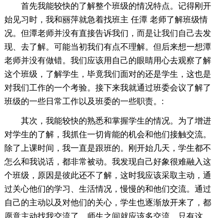
首先我能较快的了解整个班级的情况特点。记得刚开
始见习时，我和丽萍就急着找班主 任潭 老师了解班级情
况。但潭老师并没有直接告诉我们，而是让我们自己去发
现、去了解。可能当初我们有点不理解。但后来想一想潭
老师并没有做错。我们应该用自己的眼睛用心去观察了解
这个班级，了解学生，毕竟我们面对的还是学生，这也是
对我们工作的一个考验。接下来我就通过班委会议了解了
班级的一些日常工作以及班委的一些职责。:
其次，我能较快的熟悉和掌握学生的情况。为了增进
对学生的了解，我抓住一切肯能的机会和他们接触交流。
除了上课时间，我一直是跟班的。刚开始几天，学生都不
怎么和我说话，都非常被动。我发现自己好象很难融入这
个班级，原因是彼此还不了解，这时我应该采取主动，通
过关心他们的学习、生活情况，慢慢的和他们交流。通过
自己的主动以及对他们的关心，学生也逐渐放开来了，都
愿意主动找我交流了。师生之间就应该多交流，只有这