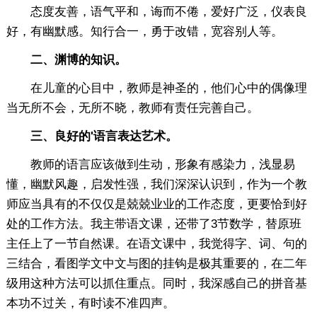
态度友善，语气平和，诲而不倦，爱好广泛，仪表良
好，有幽默感。知行合一，勇于改错，宽容别人等。
二、渊博的知识。
在儿童的心目中，教师是神圣的，他们心中的偶像理
当无所不会，无所不晓，教师有责任完善自己。
三、良好的'语言表达艺术。
教师的语言应该做到生动，形象有感染力，浅显易
懂，幽默风趣，启发性强，我们深深认识到，作为一个教
师应当具有的不仅仅是兢兢业业的工作态度，更要恰到好
处的工作方法。我主带语文课，还带了3节数学，替原班
主任上了一节自然课。在语文课中，我觉得字、词、句的
三结合，看图学文中文与图的挂钩是极其重要的，在二年
级用这种方法可以抓住重点。同时，我深感自己的拼音基
本功不过关，有时读不准四声。