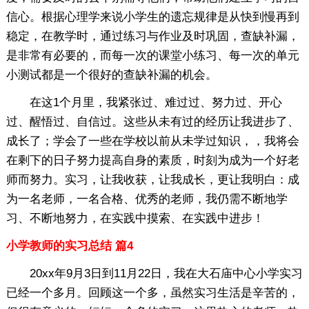
信心。根据心理学来说小学生的遗忘规律是从快到慢再到
稳定，在教学时，通过练习与作业及时巩固，查缺补漏，
是非常有必要的，而每一次的课堂小练习、每一次的单元
小测试都是一个很好的查缺补漏的机会。
在这1个月里，我紧张过、难过过、努力过、开心
过、醒悟过、自信过。这些从未有过的经历让我进步了、
成长了；学会了一些在学校以前从未学过知识，，我将会
在剩下的日子努力提高自身的素质，时刻为成为一个好老
师而努力。实习，让我收获，让我成长，更让我明白：成
为一名老师，一名合格、优秀的老师，我仍需不断地学
习、不断地努力，在实践中摸索、在实践中进步！
小学教师的实习总结 篇4
20xx年9月3日到11月22日，我在大石庙中心小学实习
已经一个多月。回顾这一个多，虽然实习生活是辛苦的，