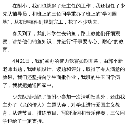
在附小，我们也挑起了班主任的工作，我还担任了少
先队辅导员，和班上的三位同学重办了班上的“学习园
地”，从初选稿件到规划完工，花了不少功夫。
春天到了，我们带学生去钓鱼，路上教他们仔细观
察，讲给他们钓鱼知识，并进行“干事要专心、耐心”的教
育。
4月21日，我们举办的智力竞赛如期开幕，由郭平新
老师出题，我组织设计、读题和评分，取得了令人满意的
效果。我们还坚持向学生面批作业，我班的牛玉同学病
了，我就把她送回家中。
少先队活动除了随附小参加一次清明扫墓外，还由我
主办了《龙的传人》主题队会，对学生进行爱国主义教
育，从选节目、排练节目、写朗诵词和音乐伴奏，三位同
学也给了一定支持。