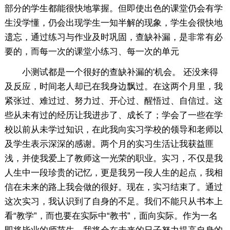
部分的学生都能很快地掌握。但即使出色的课堂仍会有学
生没学懂，仍会出现学生一知半解的现象，学生会很快地
遗忘，通过练习与作业及时巩固，查缺补漏，是非常有必
要的，而每一次的课堂小练习、每一次的单元
小测试都是一个很好的查缺补漏的'机会。 还没来得
及反应，时间老人却已在我身边飘过。在这两个月里，我
紧张过、难过过、努力过、开心过、醒悟过、自信过。这
些从未有过的经历让我进步了、成长了；学会了一些在学
校以前从未学过知识，在此我向实习学校的领导和老师以
及学生表示深深的感谢。两个月的实习生活让我获益匪
浅，并使我爱上了教师这一光荣的职业。实习，不仅是我
人生中一段珍贵的记忆，更是我另一段人生的起点，我相
信在未来的路上我会做的很好。现在，实习结束了。通过
这次实习，我认识到了自身的不足。我们不能只从书本上
看“教学”，而也要在实际中“教书”，面向实际。作为一名