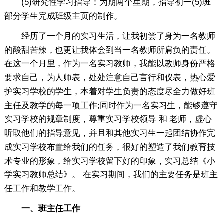
(5)研究性学习指导：为期两个星期，指导初一(5)班
部分学生完成班级主页的制作。
经历了一个月的实习生活，让我初尝了身为一名教师
的酸甜苦辣，也更让我体会到当一名教师所肩负的责任。
在这一个月里，作为一名实习教师，我能以教师身份严格
要求自己，为人师表，处处注意自己言行和仪表，热心爱
护实习学校的学生，本着对学生负责的态度尽全力做好班
主任及教学的每一项工作;同时作为一名实习生，能够遵守
实习学校的规章制度，尊重实习学校领导 和 老师，虚心
听取他们的指导意见，并且和其他实习生一起团结协作完
成实习学校布置给我们的任务，很好的塑造了我们教育技
术专业的形象，给实习学校留下好的印象，实习总结《小
学实习教师总结》。 在实习期间，我们的主要任务是班主
任工作和教学工作。
一、班主任工作