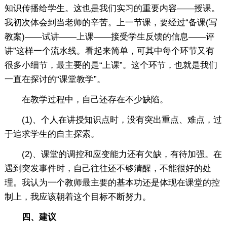
知识传播给学生。这也是我们实习的重要内容——授课。
我初次体会到当老师的辛苦。上一节课，要经过“备课(写
教案)——试讲——上课——接受学生反馈的信息——评
讲”这样一个流水线。看起来简单，可其中每个环节又有
很多小细节，最主要的是“上课”。这个环节，也就是我们
一直在探讨的“课堂教学”。
在教学过程中，自己还存在不少缺陷。
(1)、个人在讲授知识点时，没有突出重点、难点，过
于追求学生的自主探索。
(2)、课堂的调控和应变能力还有欠缺，有待加强。在
遇到突发事件时，自己往往还不够清醒，不能很好的处
理。我认为一个教师最主要的基本功还是体现在课堂的控
制上，我应该朝着这个目标不断努力。
四、建议