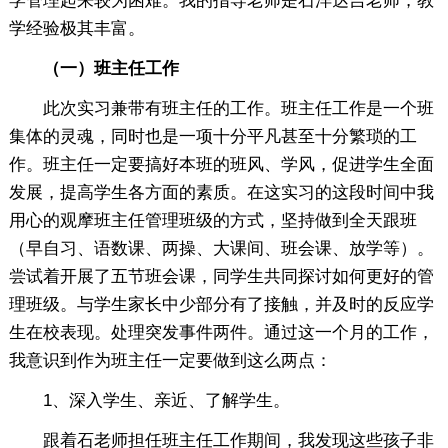
学管理起来较为困难。我的指导老师是石洋达吉老师，教
学经验极其丰富。
（一）班主任工作
此次实习兼带有班主任的工作。班主任工作是一个班
集体的灵魂，同时也是一项十分平凡甚至十分繁琐的工
作。班主任一定要搞好本班的班风、学风，促进学生全面
发展，提高学生各方面的素质。在这实习的这段时间中我
用心的观摩班主任管理班级的方式，坚持做到全天跟班
（早自习、语数课、两操、大课间、班会课、放学等）。
尝试着开展了五节班会课，同学生共同探讨如何更好的管
理班级。与学生家长中少部分有了接触，并及时的反应学
生在校表现。处理突发事件两件。通过这一个月的工作，
我意识到作为班主任一定要做到这么两点：
1、深入学生、亲近、了解学生。
跟着石老师担任班主任工作期间，我发现这些孩子非