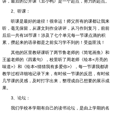
讲，最后的公开课《丑小鸭》是一个起点，努力的起点。
2、听课：
听课是最好的途径！很幸运！师父所有的课都让我来
听，毫无保留，从课文到作业讲评，从习作到复习，前前
后后一共有16节课！涉及了七个单元每一节课点滴的积
累，攒起来的语录都是之前实习学不到的！受益匪浅！
其他的区里教研课听了两节鲁老师的《简笔画鱼》和
王鉴老师的《四素句》，校里听了周老师《绘本<月亮的
味道>》和《绘本<猜猜我有多爱你>》，每一节课我都讲
教学过程详细地记录下来，有时候一节课的反思，有时候
几节课的灵感，及时打字出来，整理成自己想要的展示成
果。
3、论坛：
我们学校本学期有自己的读书论坛，是由上学期的名