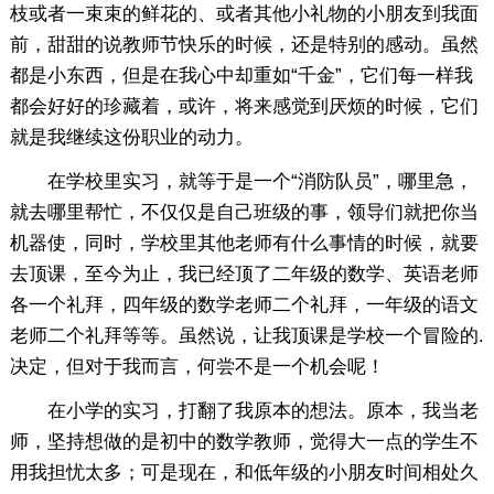
枝或者一束束的鲜花的、或者其他小礼物的小朋友到我面
前，甜甜的说教师节快乐的时候，还是特别的感动。虽然
都是小东西，但是在我心中却重如“千金”，它们每一样我
都会好好的珍藏着，或许，将来感觉到厌烦的时候，它们
就是我继续这份职业的动力。
在学校里实习，就等于是一个“消防队员”，哪里急，
就去哪里帮忙，不仅仅是自己班级的事，领导们就把你当
机器使，同时，学校里其他老师有什么事情的时候，就要
去顶课，至今为止，我已经顶了二年级的数学、英语老师
各一个礼拜，四年级的数学老师二个礼拜，一年级的语文
老师二个礼拜等等。虽然说，让我顶课是学校一个冒险的.
决定，但对于我而言，何尝不是一个机会呢！
在小学的实习，打翻了我原本的想法。原本，我当老
师，坚持想做的是初中的数学教师，觉得大一点的学生不
用我担忧太多；可是现在，和低年级的小朋友时间相处久