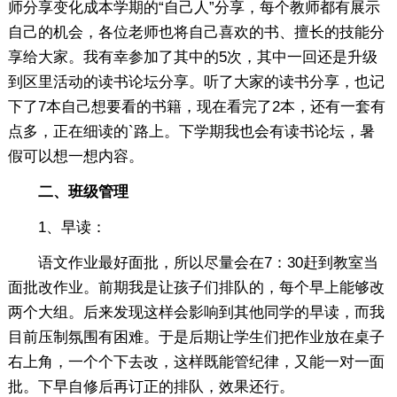
师分享变化成本学期的“自己人”分享，每个教师都有展示
自己的机会，各位老师也将自己喜欢的书、擅长的技能分
享给大家。我有幸参加了其中的5次，其中一回还是升级
到区里活动的读书论坛分享。听了大家的读书分享，也记
下了7本自己想要看的书籍，现在看完了2本，还有一套有
点多，正在细读的`路上。下学期我也会有读书论坛，暑
假可以想一想内容。
二、班级管理
1、早读：
语文作业最好面批，所以尽量会在7：30赶到教室当
面批改作业。前期我是让孩子们排队的，每个早上能够改
两个大组。后来发现这样会影响到其他同学的早读，而我
目前压制氛围有困难。于是后期让学生们把作业放在桌子
右上角，一个个下去改，这样既能管纪律，又能一对一面
批。下早自修后再订正的排队，效果还行。