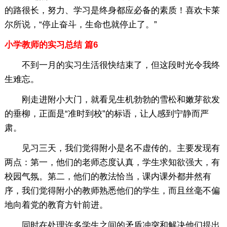
的路很长，努力、学习是终身都应必备的素质！喜欢卡莱
尔所说，“停止奋斗，生命也就停止了。”
小学教师的实习总结 篇6
不到一月的实习生活很快结束了，但这段时光令我终
生难忘。
刚走进附小大门，就看见生机勃勃的雪松和嫩芽欲发
的垂柳，正面是“准时到校”的标语，让人感到宁静而严
肃。
见习三天，我们觉得附小是名不虚传的。主要发现有
两点：第一，他们的老师态度认真，学生求知欲强大，有
校园气氛。第二，他们的教法恰当，课内课外都井然有
序，我们觉得附小的教师熟悉他们的学生，而且丝毫不偏
地向着党的教育方针前进。
同时在处理许多学生之间的矛盾冲突和解决他们提出