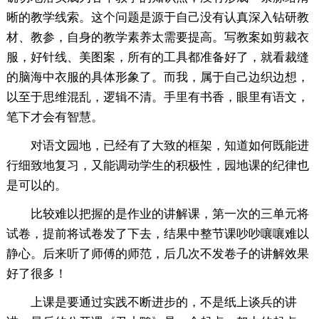
晰的教学线索。这个问题是源于自己没有认真深入钻研教
材、教参，自身的教学素养太需要提高。写教案如剪裁衣
服，好针线、美图案，所有的工具都准备好了，就看裁缝
的脑海中衣服的具体形象了。而我，属于自己边织边想，
以至于思维混乱，逻辑不清。手里有书香，眼里有语文，
笔下才会有智慧。
对语文园地，已经有了大致的框架，知道如何既能进
行细致地复习，又能调动学生的积极性，园地课的纪律也
是可以的。
比较难以把握的是作业的讲解课，第一次的三单元将
试卷，提前将试卷发了下去，结果中整节课吵吵嚷嚷难以
静心。后来听了师傅的师范，后几次不发卷子的讲解效果
好了很多！
上课是要通过实践不断进步的，不是纸上谈兵的讲