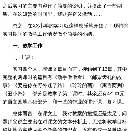
之后实习的主要内容作了简要的说明，并提出了一些期
望。在这短暂的时间里，我既兴奋又激动……
总之，在XX小学的实习就这样欢乐地开始了！现特将
实习期间的教学工作情况做个简要的小结。
一、教学工作
1、上课：
实习四个月，就课文篇目而言，接触到了13篇，其中
完整的两课时的篇目有《动手做做看》《邮票齿孔的故
事》《要是你在野外迷了路》《玲玲的画》《寓言两则》
《丑小鸭》，部分是教学了第二课时。其余还有4个单元
的语文园地基础部分，和一些的作业的讲评课、复习课。
总体而言，在课文上，我对教案的把握还是太足，问
题师父说主要出在对课文的文本分析上，无法将教学目标
确切地落实成为各个教学的知识点，没有形成一条脉络清