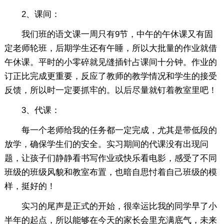
2、课间：
我们班的语文课一周只有9节，中午的午休课又有固
定老师轮班，后期学生还有午睡，所以大批量的作业就借
午休课。平时的小零碎就见缝插针占课间十分钟。作业的
订正比完成更重要，反应了教师的教学情况和学生的接受
反馈，所以时一定要抓牢的。以后尽量就钉着教室里吧！
3、代课：
每一个老师给我的任务都一定完成，尤其是带低段的
放学，确保学生们的安全。实习期间的代课没有出现问
题，让孩子们静静看书写作业或快乐看电影，感受了不同
班级的班级风貌和教室布置，也暗自思忖着自己班级的模
样，挺好的！
实习的尾声是正式的开始，很幸运比我的同学早了小
半年的起点，所以能够在今天的家长会里充满底气，未来