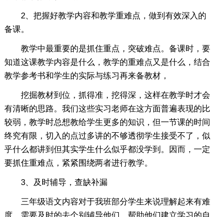
2、把握好教学内容和教学重难点，做到有效深入的
备课。
教学中最重要的是抓住重点，突破难点。备课时，要
知道这课教学内容是什么，教学的重难点又是什么，结合
教学参考书和学生的实际与练习再来备教材，
挖掘教材到位，抓得准，挖得深，这样在教学时才会
有清晰的思路。我们这些实习老师在这方面普遍表现的比
较弱，教学时总想教给学生更多的知识，但一节课的时间
终究有限，切入的点过多讲的不够透彻学生接受不了，似
乎什么都讲到但其实学生什么似乎都没学到。因而，一定
要抓住重难点，紧紧围绕两者进行教学。
3、及时辅导，查缺补漏
三年级语文内容对于我班部分学生来说理解起来有难
度，需要及时的去个别辅导他们，帮助他们建立学习的自