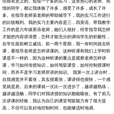
但很有意义的。短短一个多的实习，这里热心的老师、热
情的同学，都让我体验了许多，感受了许多，成长了许
多。在指导老师杲老师的帮助辅导下，我的实习工作进行
的比较顺利。我的实习主要内容是三，四英语。带我教学
工作的是六年级英语老师，她们人很好，经常指导我怎样
才能把内容讲清楚，怎样才能充分的调动学生的积极性，
在学生面前树立威信。前一两个星期，我一有时间就去听
课，看指导老师是怎样讲课的。这种听课和我们上学时听
课是不一样的，因为这种听课的重点是观察老师怎样讲
课，学习如何传授知识，如何驾驭课堂，如何控制授课时
间，而并不是学习老师所讲的知识。 我第一次上讲台时，
自我感觉并不紧张，其实很紧张，课讲得也很快，一个感
觉就是差。后来的课就一次比一次进步了，越讲越熟练，
越讲越流畅，同学们对我讲授的知识都能吸收。有了前几
次讲课的经验，我认为自己的课堂驾驭能力有了很大提
高，不但可以良好地控制时间，也能够适时地调。