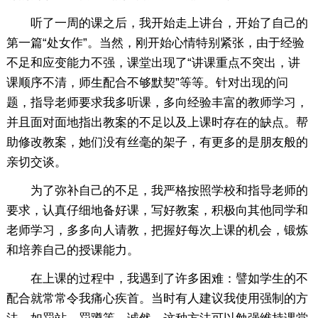
听了一周的课之后，我开始走上讲台，开始了自己的
第一篇“处女作”。当然，刚开始心情特别紧张，由于经验
不足和应变能力不强，课堂出现了“讲课重点不突出，讲
课顺序不清，师生配合不够默契”等等。针对出现的问
题，指导老师要求我多听课，多向经验丰富的教师学习，
并且面对面地指出教案的不足以及上课时存在的缺点。帮
助修改教案，她们没有丝毫的架子，有更多的是朋友般的
亲切交谈。
为了弥补自己的不足，我严格按照学校和指导老师的
要求，认真仔细地备好课，写好教案，积极向其他同学和
老师学习，多多向人请教，把握好每次上课的机会，锻炼
和培养自己的授课能力。
在上课的过程中，我遇到了许多困难：譬如学生的不
配合就常常令我痛心疾首。当时有人建议我使用强制的方