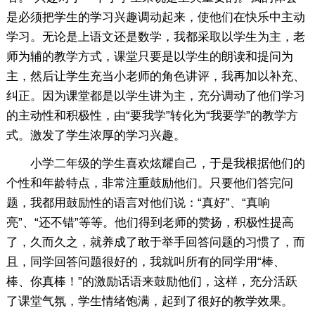
是必须把学生的学习兴趣调动起来，使他们在快乐中主动
学习。无论是上语文还是数学，我都采取以学生为主，老
师为辅的教学方式，课堂只要是以学生的朗读和提问为
主，然后让学生充当小老师的角色讲评，我再加以补充、
纠正。因为课堂都是以学生讲为主，充分调动了他们学习
的主动性和积极性，由“要我学”转化为“我要学”的教学方
式。激发了学生浓厚的学习兴趣。
小学二年级的学生喜欢炫耀自己，于是我根据他们的
个性和年龄特点，非常注重鼓励他们。只要他们答完问
题，我都用鼓励性的语言对他们说：“真好”、“真响
亮”、“还不错”等等。他们得到老师的赞扬，积极性提高
了，久而久之，就养成了敢于举手回答问题的习惯了，而
且，同学回答问题很好的，我就叫所有的同学用“棒、
棒、你真棒！”的激励话语来鼓励他们，这样，充分活跃
了课堂气氛，学生情绪饱满，起到了很好的教学效果。