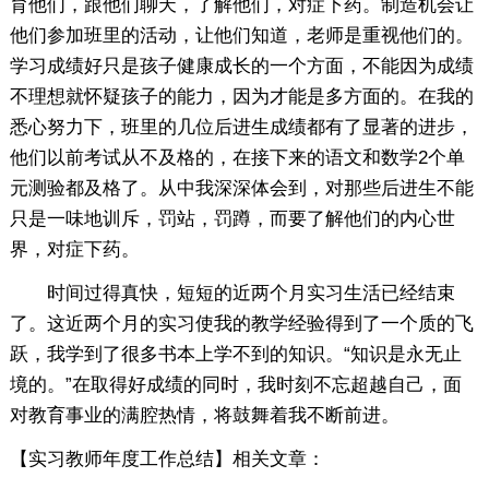
育他们，跟他们聊天，了解他们，对症下药。制造机会让
他们参加班里的活动，让他们知道，老师是重视他们的。
学习成绩好只是孩子健康成长的一个方面，不能因为成绩
不理想就怀疑孩子的能力，因为才能是多方面的。在我的
悉心努力下，班里的几位后进生成绩都有了显著的进步，
他们以前考试从不及格的，在接下来的语文和数学2个单
元测验都及格了。从中我深深体会到，对那些后进生不能
只是一味地训斥，罚站，罚蹲，而要了解他们的内心世
界，对症下药。
时间过得真快，短短的近两个月实习生活已经结束
了。这近两个月的实习使我的教学经验得到了一个质的飞
跃，我学到了很多书本上学不到的知识。“知识是永无止
境的。”在取得好成绩的同时，我时刻不忘超越自己，面
对教育事业的满腔热情，将鼓舞着我不断前进。
【实习教师年度工作总结】相关文章：