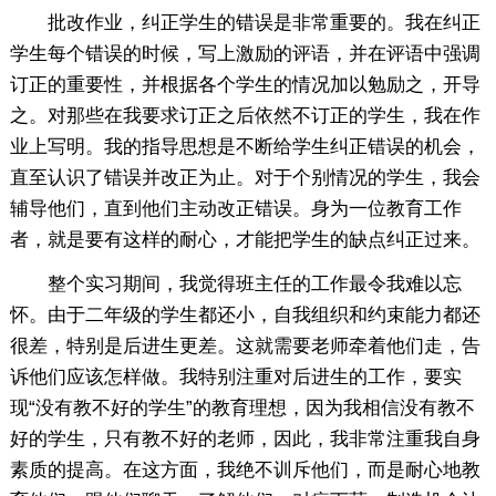
批改作业，纠正学生的错误是非常重要的。我在纠正
学生每个错误的时候，写上激励的评语，并在评语中强调
订正的重要性，并根据各个学生的情况加以勉励之，开导
之。对那些在我要求订正之后依然不订正的学生，我在作
业上写明。我的指导思想是不断给学生纠正错误的机会，
直至认识了错误并改正为止。对于个别情况的学生，我会
辅导他们，直到他们主动改正错误。身为一位教育工作
者，就是要有这样的耐心，才能把学生的缺点纠正过来。
整个实习期间，我觉得班主任的工作最令我难以忘
怀。由于二年级的学生都还小，自我组织和约束能力都还
很差，特别是后进生更差。这就需要老师牵着他们走，告
诉他们应该怎样做。我特别注重对后进生的工作，要实
现“没有教不好的学生”的教育理想，因为我相信没有教不
好的学生，只有教不好的老师，因此，我非常注重我自身
素质的提高。在这方面，我绝不训斥他们，而是耐心地教