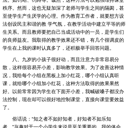
法。如罚站、罚蹲等。诚然，这种方法可以勉强维持课堂
秩序。然而，这也无疑加深了老师与学生之间的隔阂，甚
至使学生产生厌学的心理。作为教育工作者，就要想方设
法创设民主和谐的教 学气氛，在教学活动中建立平等的师
生关系。而且教师要把自己当成活动中的一员，是学生们
的良师益友。我取得的教学效果还不错，有几个很调皮的
学生在上我的课时认真多了，还积极举手回答问题。
八、九岁的小孩子很好动，而且注意力非常容易分
散，这样很容易开小差，影响教学效果。为了改善这种情
况，我给每个小组在黑板上加小红花，哪个小组认真听
课，就给哪个小组加小红花，这种方法取得的效果果然
好。以前常常因为学生在下面开小差，我喊破嗓子都没办
法控制，现在却可以很好地控制课堂，直接向课堂要效益
了。
俗话说：“知之者不如好知者，好知者不如乐知
者。”兴趣对于一个小学生来说是至关重要的。我的体会