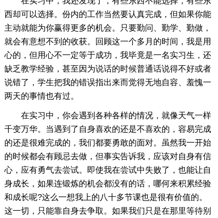
在实习中，我还发现了，有些东西不能选择，有些东
西却可以选择。份内的工作当然要认真完成，但如果你能
主动就能为你赢得更多的机会。只要勤问、勤学、勤做，
就会有意想不到的收获。回顾这一个多月的时间，我是用
心的，但用心不一定等于成功，我毕竟是一名实习生，还
缺乏教学经验，甚至因为说话的时候普通话说得不好或者
说错了，学生把我的错误指出来而觉得无地自容、羞愧一
两天的事情也有过。
在实习中，你会遇到各种各样的情况，就像天气一样
千变万华。当遇到了自身喜欢的还是不喜欢的，容易完成
的还是很难完成的，我们都要勇敢的面对。虽然我一开始
的时候都会有顾忌去做，但事实告诉我，应该对自身有信
心，应有勇气去尝试。即使我在尝试中失败了，也能让自
身成长，如果连锻炼的机会都没有的话，哪何来积累经验
和成长呢?这么一想我上的八十多节课也是很有价值的。
这一切，只能靠自身去争取。如果我们只是在那里等待别