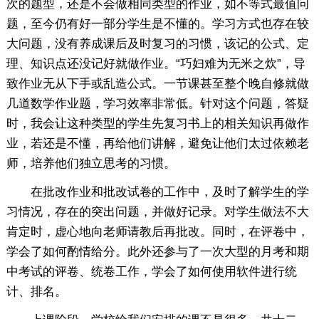
次的题型，还是不会做相同类型的作业，如不等式最值问
题，至今仍有好一部分学生是不懂的。学习方式也存在较
大问题，没有养成课后及时复习的习惯，该记的公式、定
理、知识点还没记好就做作业。“巧妇难为无米之炊”，导
致作业无从下手或乱造公式。一节课甚至整个晚自修就做
几道数学作业题，学习效率非常低。针对这个问题，答疑
时，我会让这种类型的学生先复习书上的相关知识再做作
业，若还是不懂，再给他们讲解，避免让他们太过依赖老
师，培养他们独立思考的习惯。
在批改作业和批改试卷的工作中，及时了解学生的学
习情况，存在的突出问题，并做好记录。对学生做法不大
肯定时，虚心地向老师请教后再批改。同时，在评卷中，
学会了如何酌情给分。此外还参与了一次大型的月考和期
中考试的评卷、统卷工作，学会了如何使用软件进行统
计、排名。