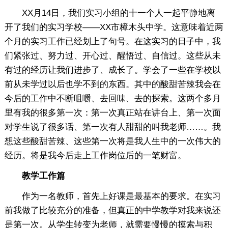
XX月14日，我们实习小组的十一个人一起平静地离
开了我们的实习学校——XX市樟木头中学。这意味着近两
个月的实习工作已经划上了句号。在这实习的日子中，我
们紧张过、努力过、开心过、醒悟过、自信过。这些从未
有过的经历让我们进步了、成长了。学会了一些在学校以
前从未学过以后也学不到的东西。其中的酸甜苦辣我会在
今后的工作中不断咀嚼、去回味、去的探索。这两个多月
里有我的很多第一次：第一次真正站在讲台上、第一次面
对学生说了很多话、第一次有人甜甜的叫我老师……。我
想这些酸甜苦辣、这些第一次将是我人生中的一次伟大的
经历。将是我今后走上工作岗位后的一笔财富。
教学工作篇
作为一名教师，首先上好课是最基本的要求。在实习
前我做了比较充分的准备，但真正的中学教学对我来说还
是第一次。从学生转变为老师，就需要慢慢的摸索与积