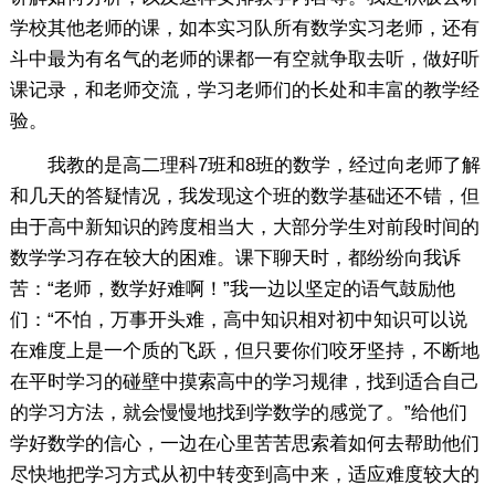
学校其他老师的课，如本实习队所有数学实习老师，还有
斗中最为有名气的老师的课都一有空就争取去听，做好听
课记录，和老师交流，学习老师们的长处和丰富的教学经
验。
我教的是高二理科7班和8班的数学，经过向老师了解
和几天的答疑情况，我发现这个班的数学基础还不错，但
由于高中新知识的跨度相当大，大部分学生对前段时间的
数学学习存在较大的困难。课下聊天时，都纷纷向我诉
苦：“老师，数学好难啊！”我一边以坚定的语气鼓励他
们：“不怕，万事开头难，高中知识相对初中知识可以说
在难度上是一个质的飞跃，但只要你们咬牙坚持，不断地
在平时学习的碰壁中摸索高中的学习规律，找到适合自己
的学习方法，就会慢慢地找到学数学的感觉了。”给他们
学好数学的信心，一边在心里苦苦思索着如何去帮助他们
尽快地把学习方式从初中转变到高中来，适应难度较大的