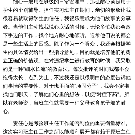
细心一般用在班级的日常管理中，那么耐心就是用于
学生的个别辅导。担任实习班主任期间，亲切的形象让我
很容易就取得学生的信任，我很乐意成为他们故事的分享
者。当他们主动找我说心底话的时候，无论多忙我都会放
下手边的工作，找个地方耐心地倾听。通常他们说的都会
是一些生活上的困惑。除了作为一个听众，我还会根据学
生的具体情况给出一些指导意见，目的就是培养他们的树
立正确的价值观。在对违纪学生进行教育的时候，我采取
的是一种“细水长流”的教育法。每次批评的时间我都不会
拖得太长，点到为止，不过我还是以很明白的态度告诉他
们事情的重要性。对于班里面的“顽固分子”，我会不定期
找他们聊天，了解他们心里的想法，以便“对症下药”。所
以有老师说，当班主任就需要一种父母教育孩子般的耐
心。
责任心是考验班主任工作能否到位的重要衡量标准。
这次实习班主任工作之所以能顺利展开都有赖于原班主任