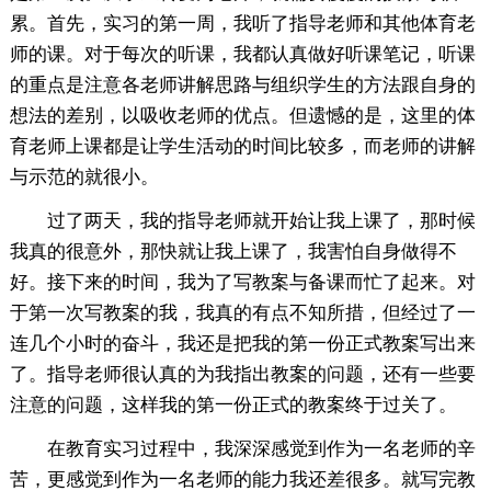
累。首先，实习的第一周，我听了指导老师和其他体育老
师的课。对于每次的听课，我都认真做好听课笔记，听课
的重点是注意各老师讲解思路与组织学生的方法跟自身的
想法的差别，以吸收老师的优点。但遗憾的是，这里的体
育老师上课都是让学生活动的时间比较多，而老师的讲解
与示范的就很小。
过了两天，我的指导老师就开始让我上课了，那时候
我真的很意外，那快就让我上课了，我害怕自身做得不
好。接下来的时间，我为了写教案与备课而忙了起来。对
于第一次写教案的我，我真的有点不知所措，但经过了一
连几个小时的奋斗，我还是把我的第一份正式教案写出来
了。指导老师很认真的为我指出教案的问题，还有一些要
注意的问题，这样我的第一份正式的教案终于过关了。
在教育实习过程中，我深深感觉到作为一名老师的辛
苦，更感觉到作为一名老师的能力我还差很多。就写完教