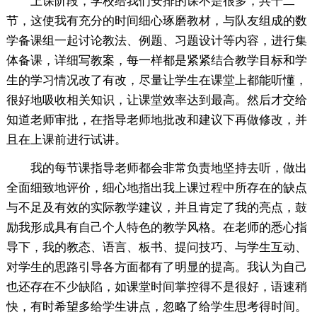
上课阶段，学校给我们安排的课不是很多，共十二
节，这使我有充分的时间细心琢磨教材，与队友组成的数
学备课组一起讨论教法、例题、习题设计等内容，进行集
体备课，详细写教案，每一样都是紧紧结合教学目标和学
生的学习情况改了有改，尽量让学生在课堂上都能听懂，
很好地吸收相关知识，让课堂效率达到最高。然后才交给
知道老师审批，在指导老师地批改和建议下再做修改，并
且在上课前进行试讲。
我的每节课指导老师都会非常负责地坚持去听，做出
全面细致地评价，细心地指出我上课过程中所存在的缺点
与不足及有效的实际教学建议，并且肯定了我的亮点，鼓
励我形成具有自己个人特色的教学风格。在老师的悉心指
导下，我的教态、语言、板书、提问技巧、与学生互动、
对学生的思路引导各方面都有了明显的提高。我认为自己
也还存在不少缺陷，如课堂时间掌控得不是很好，语速稍
快，有时希望多给学生讲点，忽略了给学生思考得时间。