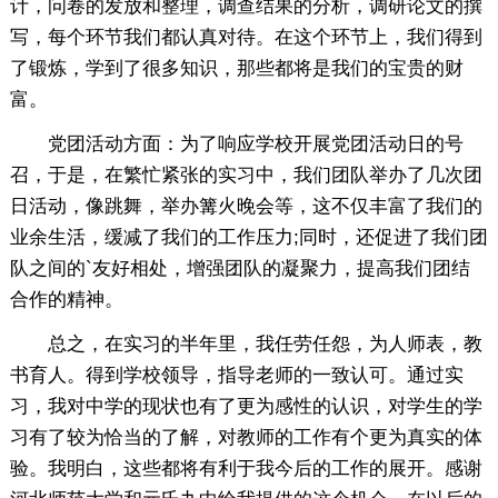
计，问卷的发放和整理，调查结果的分析，调研论文的撰
写，每个环节我们都认真对待。在这个环节上，我们得到
了锻炼，学到了很多知识，那些都将是我们的宝贵的财
富。
党团活动方面：为了响应学校开展党团活动日的号
召，于是，在繁忙紧张的实习中，我们团队举办了几次团
日活动，像跳舞，举办篝火晚会等，这不仅丰富了我们的
业余生活，缓减了我们的工作压力;同时，还促进了我们团
队之间的`友好相处，增强团队的凝聚力，提高我们团结
合作的精神。
总之，在实习的半年里，我任劳任怨，为人师表，教
书育人。得到学校领导，指导老师的一致认可。通过实
习，我对中学的现状也有了更为感性的认识，对学生的学
习有了较为恰当的了解，对教师的工作有个更为真实的体
验。我明白，这些都将有利于我今后的工作的展开。感谢