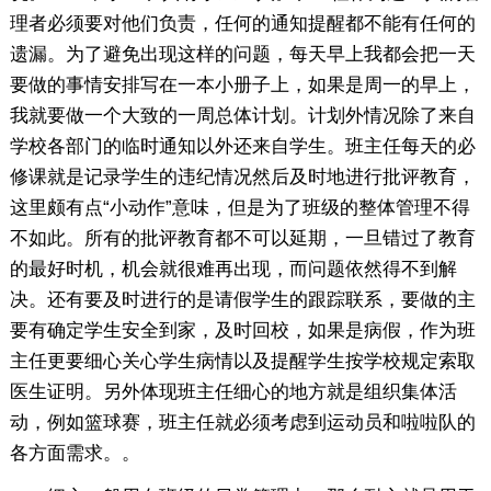
理者必须要对他们负责，任何的通知提醒都不能有任何的
遗漏。为了避免出现这样的问题，每天早上我都会把一天
要做的事情安排写在一本小册子上，如果是周一的早上，
我就要做一个大致的一周总体计划。计划外情况除了来自
学校各部门的临时通知以外还来自学生。班主任每天的必
修课就是记录学生的违纪情况然后及时地进行批评教育，
这里颇有点“小动作”意味，但是为了班级的整体管理不得
不如此。所有的批评教育都不可以延期，一旦错过了教育
的最好时机，机会就很难再出现，而问题依然得不到解
决。还有要及时进行的是请假学生的跟踪联系，要做的主
要有确定学生安全到家，及时回校，如果是病假，作为班
主任更要细心关心学生病情以及提醒学生按学校规定索取
医生证明。另外体现班主任细心的地方就是组织集体活
动，例如篮球赛，班主任就必须考虑到运动员和啦啦队的
各方面需求。。