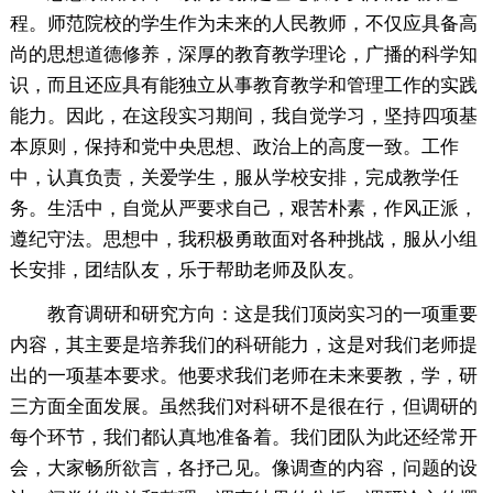
程。师范院校的学生作为未来的人民教师，不仅应具备高
尚的思想道德修养，深厚的教育教学理论，广播的科学知
识，而且还应具有能独立从事教育教学和管理工作的实践
能力。因此，在这段实习期间，我自觉学习，坚持四项基
本原则，保持和党中央思想、政治上的高度一致。工作
中，认真负责，关爱学生，服从学校安排，完成教学任
务。生活中，自觉从严要求自己，艰苦朴素，作风正派，
遵纪守法。思想中，我积极勇敢面对各种挑战，服从小组
长安排，团结队友，乐于帮助老师及队友。
教育调研和研究方向：这是我们顶岗实习的一项重要
内容，其主要是培养我们的科研能力，这是对我们老师提
出的一项基本要求。他要求我们老师在未来要教，学，研
三方面全面发展。虽然我们对科研不是很在行，但调研的
每个环节，我们都认真地准备着。我们团队为此还经常开
会，大家畅所欲言，各抒己见。像调查的内容，问题的设