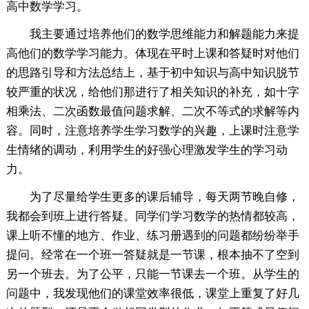
高中数学学习。
我主要通过培养他们的数学思维能力和解题能力来提
高他们的数学学习能力。体现在平时上课和答疑时对他们
的思路引导和方法总结上，基于初中知识与高中知识脱节
较严重的状况，给他们那进行了相关知识的补充，如十字
相乘法、二次函数最值问题求解、二次不等式的求解等内
容。同时，注意培养学生学习数学的兴趣，上课时注意学
生情绪的调动，利用学生的好强心理激发学生的学习动
力。
为了尽量给学生更多的课后辅导，每天两节晚自修，
我都会到班上进行答疑。同学们学习数学的热情都较高，
课上听不懂的地方、作业、练习册遇到的问题都纷纷举手
提问。经常在一个班一答疑就是一节课，根本抽不了空到
另一个班去。为了公平，只能一节课去一个班。从学生的
问题中，我发现他们的课堂效率很低，课堂上重复了好几