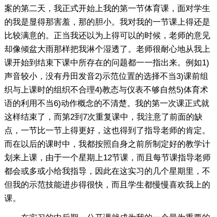
案的第二天，我正式开始上我的第一节体育课，面对学生
的我是显得那害羞，那的胆小。我对我的一节课上得还是
比较满意的。正当我还以为上得可以的时候，老师的意见
却像倾盆大雨那样把我淋个湿透了。老师很耐心地从我上
课开始到结束下课中所存在的问题都一一指出来。例如1)
声音较小，没有丹田发音2)示范位置的选择不当3)课前组
织与上课时的组织不合理4)教态与仪表不够自然5)体育术
语的利用不当6)动作概念的不清楚。我的第一次课正式就
这样结束了，而第2到7次重复课中，我注意了前面的缺
点，一节比一节上得更好，这也得到了指导老师的肯定。
而在以后的课时中，我都按照自身之前所制定好的教学计
划来上课，由于一个星期上12节课，而且每节课指导老师
都会或多或小给我指导，因此在这实习的几个星期里，不
但我的示范技能进步得很快，而且学生都慢慢喜欢我上的
课。