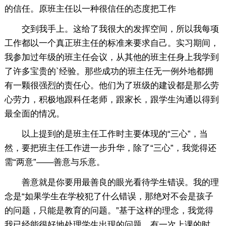
的信任。原班主任以一种很信任的态度把工作
交到我手上。这给了我很大的发挥空间，所以我每项
工作都以一个真正班主任的标准来要求自己。实习期间，
我参加过年级的班主任会议，从其他的班主任身上我学到
了许多宝贵的`经验。那些成功的班主任无一例外地都拥
有一颗很强烈的责任心。他们为了班级的建设都是那么劳
心劳力，积极地跟科任老师，跟家长，跟学生沟通以得到
最全面的情况。
以上提到的是班主任工作时主要体现的“三心”，当
然，要把班主任工作进一步升华，除了“三心”，我觉得还
需“两意”——善意与乐意。
善意就是你要用最善良的眼光看待学生错误。我的理
念是“如果学生在学校犯了什么错误，那绝对不会是孩子
的问题，只能是教育的问题。”基于这样的理念，我觉得
我已经能很好地处理学生出现的问题。有一次上课的时