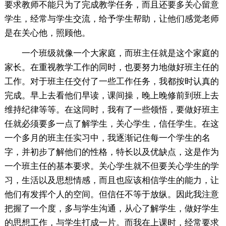
要求教师不能只为了完成教学任务，而且还要多关心留意
学生，经常与学生交流，给予学生帮助，让他们感觉老师
是在关心他，照顾他。
一个班级就像一个大家庭，而班主任就是这个家庭的
家长。在重视教学工作的同时，也要努力地做好班主任的
工作。对于班主任交付了一些工作任务，我都按时认真的
完成。早上去看他们早读，课间操，晚上晚修前到班上去
维持纪律等等。在这同时，我有了一些领悟，要做好班主
任就必须要多一点了解学生，关心学生，信任学生。在这
一个多月的班主任实习中，我逐渐记住每一个学生的名
字，并初步了解他们的性格，特长以及优缺点，这是作为
一个班主任的基本要求。关心学生就不但要关心学生的学
习，生活以及思想情感，而且也应该相信学生的能力，让
他们有发挥个人的空间。但信任不等于放纵。因此我注意
把握了一个度，多与学生沟通，从心了解学生，做好学生
的思想工作，与学生打成一片。而我在上课时，经常要求