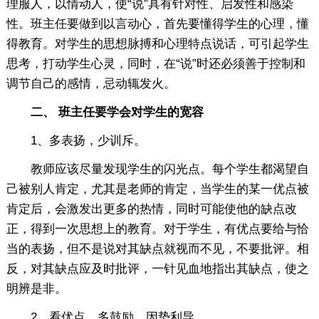
理服人，以情动人，使“说”具有针对性、启发性和感染
性。班主任要做到以言动心，首先要懂得学生的心理，懂
得教育。对学生的思想脉搏和心理特点说话，可引起学生
思考，打动学生心灵，同时，在“说”时还必须善于控制和
调节自己的感情，忌动辄发火。
二、 班主任要学会对学生的宽容
1、多表扬，少训斥。
教师应该尽量发现学生的闪光点。每个学生都渴望自
己被别人肯定，尤其是老师的肯定，当学生的某一优点被
肯定后，会激发出更多的热情，同时可能使他的缺点改
正，得到一次思想上的教育。对于学生，有优点要给与恰
当的表扬，但不是说对其缺点就视而不见，不要批评。相
反，对其缺点应及时批评，一针见血地指出其缺点，使之
明辨是非。
2、看优点，多鼓励，因势利导