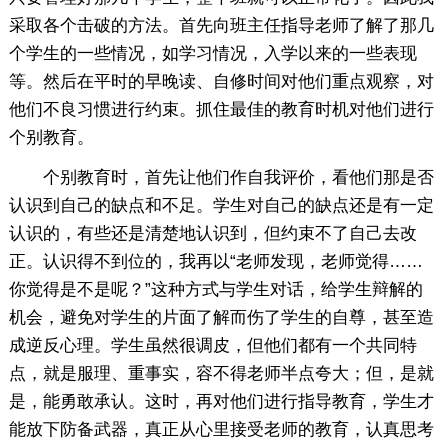
采取各个击破的方法。首先向班主任指导老师了解了那几
个学生的一些情况，如学习情况，入学以来的一些表现
等。然后在平时的早晚读、自修时间对他们重点观察，对
他们不良习惯进行约束。抓住最佳的教育时机对他们进行
个别教育。
个别教育时，首先让他们作自我评价，看他们那是否
认识到自己的缺点和不足。学生对自己的缺点还是有一定
认识的，有些还是清楚地认识到，但约束不了自己去改
正。认识得不到位的，我再以“老师发现，老师觉得……
你觉得是不是呢？”这种方式与学生对话，给学生辩解的
机会，避免对学生的片面了解而伤了学生的自尊，甚至造
成逆反心理。学生虽然很调皮，但他们都有一个共同特
点，就是服理、重事实，容不得老师半点夸大；但，是就
是，能勇敢承认。这时，再对他们进行指导教育，学生才
能放下防备武器，真正从心里接受老师的教育，认真思考