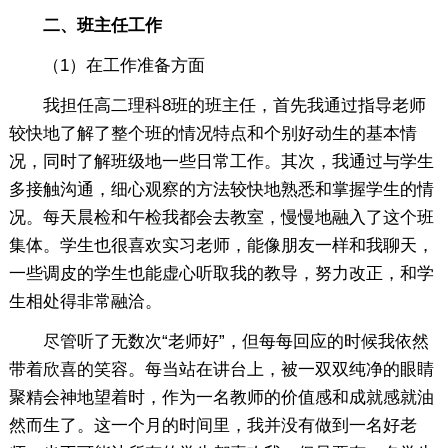
二、班主任工作
（1）在工作准备方面
我担任高二理科8班的班主任，首先我通过指导老师
较快地了解了整个班的情况特点和个别好动生的基本情
况，同时了解班级地一些日常工作。其次，我通过与学生
多接触沟通，细心观察的方法较快地熟悉和掌握学生的情
况。每天晨检和午检我都会去教室，慢慢地融入了这个班
集体。学生也很喜欢实习老师，能像朋友一样和我聊天，
一些调皮的学生也能虚心听取我的教导，努力改正，和学
生相处得非常融洽。
尽管听了无数次“老师好”，但每每回应的时候我依然
带着欣喜的笑容。每当站在讲台上，被一双双纯净的眼睛
聚精会神地望着时，作为一名教师的价值感和成就感就油
然而生了。这一个月的时间里，我并没有做到一名好老