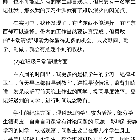
师，也不可能让所有的学生都喜欢我，但只要有一名学生
记住我，那么我的实习生涯就有了难以泯灭的闪光点。
在实习中，我还发现了，有些东西不能选择，有些东
西却可以选择。份内的工作当然要认真完成，但勇敢
的“主动请缨”却能为你赢得更多的机会。只要勤问、勤
学、勤做，就会有意想不到的收获。
(2)在班级日常管理方面
在六周的时间里，我更多的是抓学生的学习，纪律和
卫生，每天早上都很早到教室，巡视早读情况，监督打瞌
睡，发呆或赶写前天晚上作业的同学，提高早度效率。登
记好迟到的同学，进行时间观念教育。
学生的纪律方面，理科8班的学生较为活跃，部分学
生很调皮，自修自习课常有讨论问题的.现象，影响到安静
学习的同学。根据观察，问题主要出在那几个学生身上，
只要管理好那几个学生，整个班就可以正常化了。因此我