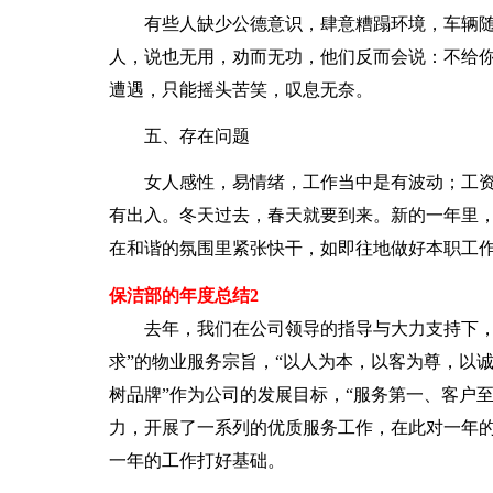
有些人缺少公德意识，肆意糟蹋环境，车辆随
人，说也无用，劝而无功，他们反而会说：不给
遭遇，只能摇头苦笑，叹息无奈。
五、存在问题
女人感性，易情绪，工作当中是有波动；工资
有出入。冬天过去，春天就要到来。新的一年里
在和谐的氛围里紧张快干，如即往地做好本职工
保洁部的年度总结2
去年，我们在公司领导的指导与大力支持下，按
求”的物业服务宗旨，“以人为本，以客为尊，以
树品牌”作为公司的发展目标，“服务第一、客户
力，开展了一系列的优质服务工作，在此对一年
一年的工作打好基础。