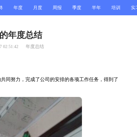
终
年度
月度
周报
季度
半年
培训
实
结
总结
总结
总结
总结
总结
总结
总
的年度总结
年度总结
 02:51:42
共同努力，完成了公司的安排的各项工作任务，得到了