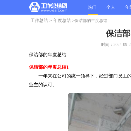
热门
个人
年
工作总结
>
年度总结
>
保洁部的年度总结
总结
总结
总
保洁部
时间：2024-09-27
保洁部的年度总结
保洁部的年度总结1
一年来在公司的统一领导下，经过部门员工的
业主的认可。