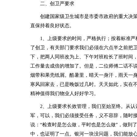
二、创卫严要求
创建国家级卫生城市是市委市政府的重大决策
直保持着良好状态。
1、上级要求的时间，严格执行；按着标准严格
了创卫，有关部门要求我们必须在六点半之前把
下，把两人同班改为上、下午对班粒长了班时间
工作量去成倍的增加了。但是，二位师傅二话不
烟带和果壳纸屑。酷暑里，晴天一身汗，雨天一
寒风回家去，已是晚饭过几时。天天如此，实在
精神值得我们物业人好好学习。
2、上级要求长效管理，我们至始至终。从认识
军，可以，我们必须接受任务，义不容辞，随时
说：“检查时是怎么做，平时也是怎么做”，做到
中，也证明了一点。银河一块没问题，我们能放