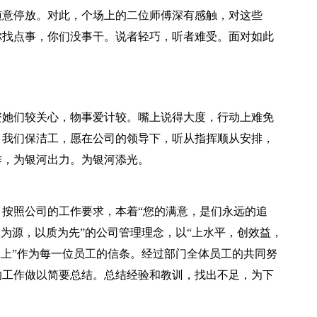
意停放。对此，个场上的二位师傅深有感触，对这些
你找点事，你们没事干。说者轻巧，听者难受。面对如此
她们较关心，物事爱计较。嘴上说得大度，行动上难免
，我们保洁工，愿在公司的领导下，听从指挥顺从安排，
作，为银河出力。为银河添光。
照公司的工作要求，本着“您的满意，是们永远的追
诚为源，以质为先”的公司管理理念，以“上水平，创效益，
至上”作为每一位员工的信条。经过部门全体员工的共同努
的工作做以简要总结。总结经验和教训，找出不足，为下