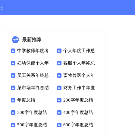
习
结
最新推荐
中学教师年度考
个人年度工作总
核个人总结
妇幼保健个人年
结
客服个人年终总
度总结
员工关系年终总
结
畜牧兽医个人年
结
菜市场年终总结
度总结
财务工作半年度
年度总结
总结
200字年度总结
300字年度总结
400字年度总结
500字年度总结
600字年度总结