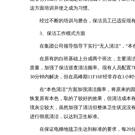
这方面培训并使之成为习惯。
经过不断的培训与磨合，保洁员工已适应现有
3、保洁工作模式方面
在集团公司领导指导下实行“无人清洁”，“本色
在原有的白班基础上分成两个班次，主要清洁工
质量，加强了保洁巡查清洁频率。现有人员配置7F
30分钟内解决，但在高峰期11F16F经常存在1
在“本色清洁”方面加强清洁频率，将原来的固
恢复原有本色，取的了较好的效果，但清洁成本
境灰尘较大，虽然加强了清洁但整体卫生状况没
进行彻底清洁，以达到卫生标准。
在保证电梯地毯卫生达到标准的要求，每20分