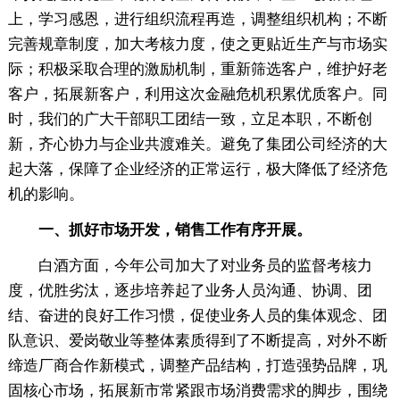
上，学习感恩，进行组织流程再造，调整组织机构；不断
完善规章制度，加大考核力度，使之更贴近生产与市场实
际；积极采取合理的激励机制，重新筛选客户，维护好老
客户，拓展新客户，利用这次金融危机积累优质客户。同
时，我们的广大干部职工团结一致，立足本职，不断创
新，齐心协力与企业共渡难关。避免了集团公司经济的大
起大落，保障了企业经济的正常运行，极大降低了经济危
机的影响。
一、抓好市场开发，销售工作有序开展。
白酒方面，今年公司加大了对业务员的监督考核力
度，优胜劣汰，逐步培养起了业务人员沟通、协调、团
结、奋进的良好工作习惯，促使业务人员的集体观念、团
队意识、爱岗敬业等整体素质得到了不断提高，对外不断
缔造厂商合作新模式，调整产品结构，打造强势品牌，巩
固核心市场，拓展新市常紧跟市场消费需求的脚步，围绕