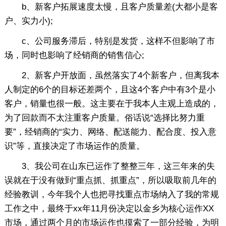
b、新客户拓展速度太慢，且客户质量差(大都小是客
户、实力小);
c、公司服务滞后，特别是发货，这样不但影响了市
场，同时也影响了经销商的销售信心;
2、新客户开放面，虽然落实了4个新客户，但离我本
人制定的6个的目标还差两个，且这4个客户中有3个是小
客户，销量也很一般。这主要在于我本人主观上造成的，
为了回款而不太注重客户质量。俗话说“选择比努力重
要”，经销商的“实力、网络、配送能力、配合度、投入意
识”等，直接决定了市场运作的质量。
3、我公司在山东已运作了整整三年，这三年来的失
误就在于没有做到“重点抓、抓重点”，所以吸取前几年的
经验教训，今年我个人也把寻找重点市场纳入了我的常规
工作之中，最终于xx年11月份决定以金乡为核心运作XX
市场，通过两个月的市场运作也摸索了一部分经验，为明