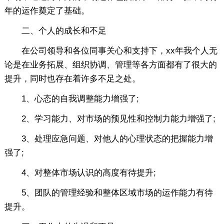
年的运作奠定了基础。
二、个人的成长和不足
在公司领导和各位同事关心和支持下，xx年我个人无
论是在业务拓展、组织协调、管理等各方面都有了很大的
提升，同时也存在着许多不足之处。
1、心态的自我调整能力增强了;
2、学习能力、对市场的预见性和控制力能力增强了;
3、处理应急问题、对他人的心理状态的把握能力增
强了;
4、对整体市场认识的高度有待提升;
5、团队的管理经验和整体区域市场的运作能力有待
提升。