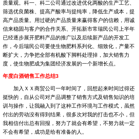
质量观。科一、科二公司通过改进优化两酸的生产工艺、
筛选优良菌株、提高产酸率与提纯率，降低生产成本，提
高产品质量。用过硬的产品质量来赢得客户的信赖，用诚
信来稳固与客户的合作关系、开拓新市常瑞民公司上半年
已经逐步展开肥料产品的推广以及后续新产品的开发工
作，今后瑞民公司要使生物肥料系列化、细致化，产量不
断扩大，力争把全部有机酸下脚料处理掉，加大销售力
度，使生物肥成为集团经济发展的一个新增长点。
年度白酒销售工作总结3
加入ＸＸ商贸公司一年时间了，回想起来时间过得还
挺快的，自从公司对产品调整了销售方式及销售知识的培
训与操作，让我融入到了这种工作环境与工作模式，虽然
付出的劳动没有得到结果，很多次对我的打击也不小，但
我相信付出总有回报，努力了就会有希望，不努力就一定
不会有希望，成功是给有准备的人。