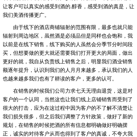
让客户可以真实的感受到酒的.醇香，感受到酒的真是，让
我们美酒传播更广。
由于线下的酒店商铺辐射的范围有限，最多也就只能
辐射到周边地区，虽然酒是必须品但是同样也会饱和，我
以前是在线下销售，线下购买的人虽然会分季节分时间段
买，但想要做的更大就还需要我们打开更大的局面，做出
更好的就，我自从负责线上销售之后，明显我们酒业销售
额逐年提升，认识到我们的人月月来越多，承认我们的人
也越来越多我们也有了耕读的客户，更多的认可。
在销售的时候我们公司力求七天无理由退货，这是对
客户的一个认同，当然这也让我们线上店铺销售而受到了
很大的打击，应为在这过程中因为客户的不了解不清楚让
我们损失很多，但之后我们调整了方针政策，做好了新的
规划，在销售的时候把酒的所有信息都明确做好明确摆
正，诚实的对待客户从而也得到了客户的真诚，不夸大我