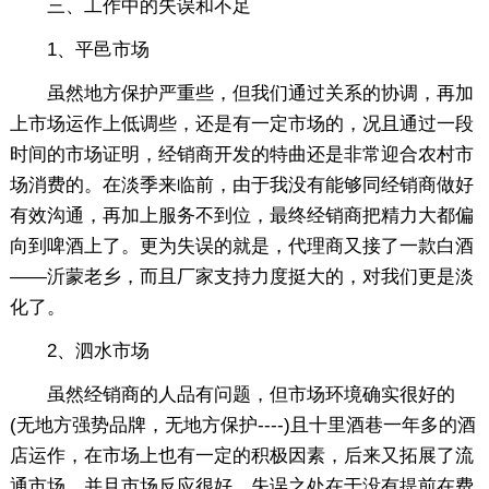
三、工作中的失误和不足
1、平邑市场
虽然地方保护严重些，但我们通过关系的协调，再加
上市场运作上低调些，还是有一定市场的，况且通过一段
时间的市场证明，经销商开发的特曲还是非常迎合农村市
场消费的。在淡季来临前，由于我没有能够同经销商做好
有效沟通，再加上服务不到位，最终经销商把精力大都偏
向到啤酒上了。更为失误的就是，代理商又接了一款白酒
——沂蒙老乡，而且厂家支持力度挺大的，对我们更是淡
化了。
2、泗水市场
虽然经销商的人品有问题，但市场环境确实很好的
(无地方强势品牌，无地方保护----)且十里酒巷一年多的酒
店运作，在市场上也有一定的积极因素，后来又拓展了流
通市场，并且市场反应很好。失误之处在于没有提前在费