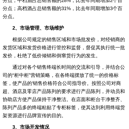
分点；中档酒占总销售额的28%，比去年同期增加2个百
分点；高档酒占总销售额的31%，比去年同期增加3个百
分点。
2、市场管理、市场维护
根据公司规定的销售区域和市场批发价，对经销商的
发货区域和发货价格进行管控和监督，督促其执行统一批
发价，杜绝了低价倾销和倒窜货行为的发生。
通过对各个销售终端长时间的交流和引导，并结合公
司的“柜中柜”营销策略，在各终端摆放了统一的价格标
签，使产品的'销售价格符合公司指导价。按照公司对商
超、酒店及零店产品陈列的要求进行产品陈列，并动员和
协助店方使产品保持干净整洁。在店面和柜台干净整齐、
陈列产品多的终端粘贴了专柜标签，使其达到利用终端货
架资源进行品牌宣传的目的。
3、市场开发情况