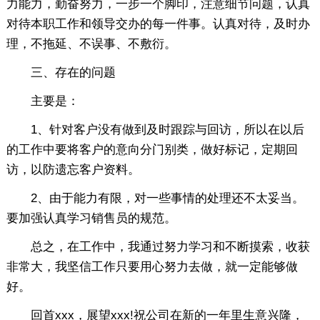
力能力，勤奋努力，一步一个脚印，注意细节问题，认真
对待本职工作和领导交办的每一件事。认真对待，及时办
理，不拖延、不误事、不敷衍。
三、存在的问题
主要是：
1、针对客户没有做到及时跟踪与回访，所以在以后
的工作中要将客户的意向分门别类，做好标记，定期回
访，以防遗忘客户资料。
2、由于能力有限，对一些事情的处理还不太妥当。
要加强认真学习销售员的规范。
总之，在工作中，我通过努力学习和不断摸索，收获
非常大，我坚信工作只要用心努力去做，就一定能够做
好。
回首xxx，展望xxx!祝公司在新的一年里生意兴隆，