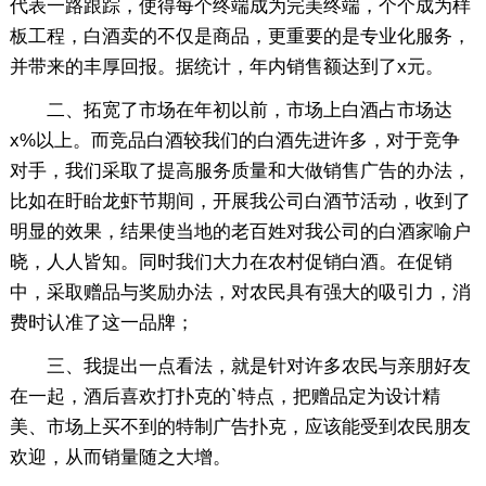
代表一路跟踪，使得每个终端成为完美终端，个个成为样
板工程，白酒卖的不仅是商品，更重要的是专业化服务，
并带来的丰厚回报。据统计，年内销售额达到了x元。
二、拓宽了市场在年初以前，市场上白酒占市场达
x%以上。而竞品白酒较我们的白酒先进许多，对于竞争
对手，我们采取了提高服务质量和大做销售广告的办法，
比如在盱眙龙虾节期间，开展我公司白酒节活动，收到了
明显的效果，结果使当地的老百姓对我公司的白酒家喻户
晓，人人皆知。同时我们大力在农村促销白酒。在促销
中，采取赠品与奖励办法，对农民具有强大的吸引力，消
费时认准了这一品牌；
三、我提出一点看法，就是针对许多农民与亲朋好友
在一起，酒后喜欢打扑克的`特点，把赠品定为设计精
美、市场上买不到的特制广告扑克，应该能受到农民朋友
欢迎，从而销量随之大增。