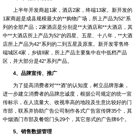
上半年开发商超1家，酒店2家，终端13家。新开发的
1家商超是成县规模最大的**购物广场，所上产品为52°系
列的全部产品；2家酒店是分别是**大酒店和**大酒店，其
中**大酒店所上产品为52°的四星、五星、十八年，**大酒
店所上产品为42°系列的二到五星及原浆。新开发零售终
端城区4家，乡镇9家，所上产品主要集中在中低档产品
区，并大部分是42°系列产品。
4、品牌宣传、推广
为了提高消费者对“**酒”的认知度，树立品牌形象，
进一步建立消费者的品牌忠诚度，根据公司规定的统一宣
传标示，在人流量大、收视率高的地段及生意比较好的门
市部，联系并协助广告公司制作各式广告宣传牌35个，其
中烟酒门市部及餐馆门头29个，其它形式的广告牌6个。
5、销售数据管理