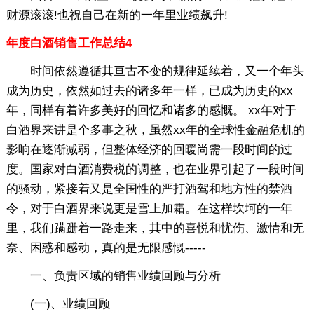
财源滚滚!也祝自己在新的一年里业绩飙升!
年度白酒销售工作总结4
时间依然遵循其亘古不变的规律延续着，又一个年头
成为历史，依然如过去的诸多年一样，已成为历史的xx
年，同样有着许多美好的回忆和诸多的感慨。 xx年对于
白酒界来讲是个多事之秋，虽然xx年的全球性金融危机的
影响在逐渐减弱，但整体经济的回暖尚需一段时间的过
度。国家对白酒消费税的调整，也在业界引起了一段时间
的骚动，紧接着又是全国性的严打酒驾和地方性的禁酒
令，对于白酒界来说更是雪上加霜。在这样坎坷的一年
里，我们蹒跚着一路走来，其中的喜悦和忧伤、激情和无
奈、困惑和感动，真的是无限感慨-----
一、负责区域的销售业绩回顾与分析
(一)、业绩回顾