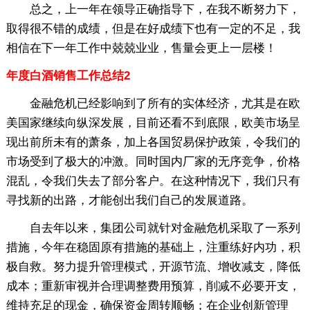
总之，上一年在领导正确指导下，在我不断努力下，
取得很不错的成绩，但是在好成绩下也有一定的不足，我
相信在下一年工作中兢兢业业，售量会更上一层楼！
年度白酒销售工作总结2
金融危机已经影响到了所有的实体经济，尤其是在欧
美国家继续向纵深发展，目前还看不到底限，欧美市场呈
现出前所未有的萧条，加上各国贸易保护政策，令我们的
市场受到了极大的冲激。同时国内厂家的无序竞争，价格
混乱，令我们失去了部分客户。在这种情况下，我们只有
寻找新的出路，才能创出我们自己的发展道路。
自去年以来，集团公司就针对金融危机采取了一系列
措施，今年在稳固原有措施的基础上，注重练好内功，积
极自救。努力提升管理模式，开源节流、增收减支，降低
成本；重新审视并合理调整费用预算，削减不必要开支，
维持充足的现金，确保资金周转顺畅；在企业创新管理