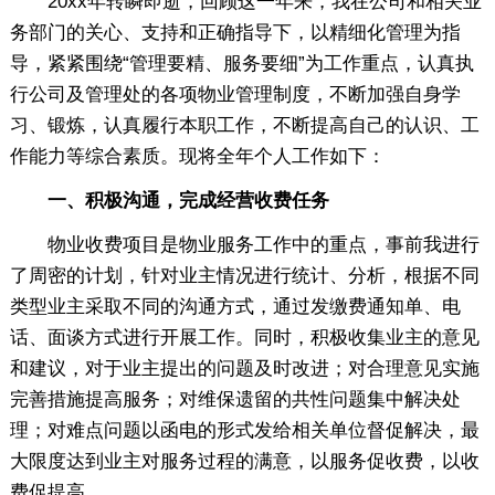
20xx年转瞬即逝，回顾这一年来，我在公司和相关业
务部门的关心、支持和正确指导下，以精细化管理为指
导，紧紧围绕“管理要精、服务要细”为工作重点，认真执
行公司及管理处的各项物业管理制度，不断加强自身学
习、锻炼，认真履行本职工作，不断提高自己的认识、工
作能力等综合素质。现将全年个人工作如下：
一、积极沟通，完成经营收费任务
物业收费项目是物业服务工作中的重点，事前我进行
了周密的计划，针对业主情况进行统计、分析，根据不同
类型业主采取不同的沟通方式，通过发缴费通知单、电
话、面谈方式进行开展工作。同时，积极收集业主的意见
和建议，对于业主提出的问题及时改进；对合理意见实施
完善措施提高服务；对维保遗留的共性问题集中解决处
理；对难点问题以函电的形式发给相关单位督促解决，最
大限度达到业主对服务过程的满意，以服务促收费，以收
费促提高。