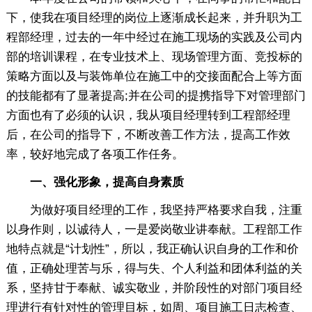
下，使我在项目经理的岗位上逐渐成长起来，并升职为工
程部经理，过去的一年中经过在施工现场的实践及公司内
部的培训课程，在专业技术上、现场管理方面、竞投标的
策略方面以及与装饰单位在施工中的交接面配合上等方面
的技能都有了显著提高;并在公司的提携指导下对管理部门
方面也有了必须的认识，我从项目经理转到工程部经理
后，在公司的指导下，不断改善工作方法，提高工作效
率，较好地完成了各项工作任务。
一、强化形象，提高自身素质
为做好项目经理的工作，我坚持严格要求自我，注重
以身作则，以诚待人，一是爱岗敬业讲奉献。工程部工作
地特点就是“计划性”，所以，我正确认识自身的工作和价
值，正确处理苦与乐，得与失、个人利益和团体利益的关
系，坚持甘于奉献、诚实敬业，并阶段性的对部门项目经
理进行有针对性的管理目标，如周、项目施工日志检查、