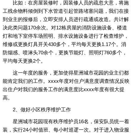
比如：在房屋装修时，因装修人员的疏忽大意，将施
工残余物料倾倒到下水管道引起管路堵塞问题，我们在接
到业主的报修后，立即安排人员进行疏通或改造。共计解
决此类问题170余次。对12栋房屋的消防设施设备、楼道
灯和地下室停车场照明、排水设施设备进行了检查维护，
维修或更换灯具开关430多个，平均每天更换1.17个。消
防烟感、喷淋头70余个，更换节能灯、照明灯760多个，
平均每天更换2个。
这一年度的服务，更加使得星洲城市花园的业主们都
能肯定我们的工作。xxxx年度对住户满意度调查情况反映
出住户对我们的服务工作的满意度比xxxx年度有很大提
高。
2、做好小区秩序维护工作
星洲城市花园现有秩序维护员16名，保安队员统一着
装，实行24小时值班、每小时巡逻一次。对于进入物业服