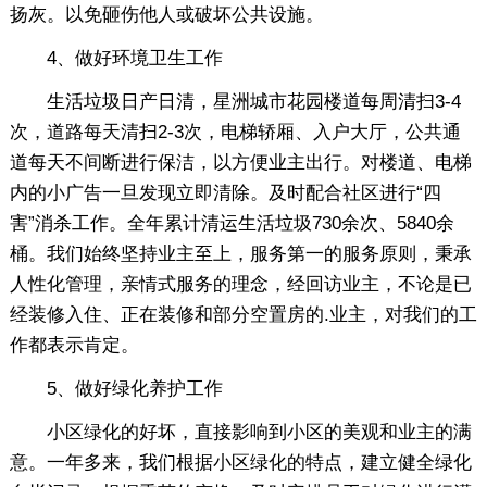
扬灰。以免砸伤他人或破坏公共设施。
4、做好环境卫生工作
生活垃圾日产日清，星洲城市花园楼道每周清扫3-4
次，道路每天清扫2-3次，电梯轿厢、入户大厅，公共通
道每天不间断进行保洁，以方便业主出行。对楼道、电梯
内的小广告一旦发现立即清除。及时配合社区进行“四
害”消杀工作。全年累计清运生活垃圾730余次、5840余
桶。我们始终坚持业主至上，服务第一的服务原则，秉承
人性化管理，亲情式服务的理念，经回访业主，不论是已
经装修入住、正在装修和部分空置房的.业主，对我们的工
作都表示肯定。
5、做好绿化养护工作
小区绿化的好坏，直接影响到小区的美观和业主的满
意。一年多来，我们根据小区绿化的特点，建立健全绿化