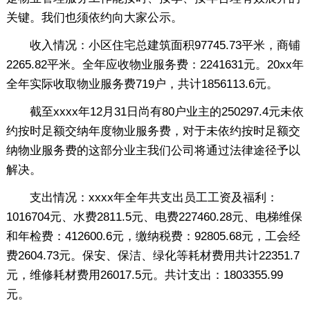
关键。我们也须依约向大家公示。
收入情况：小区住宅总建筑面积97745.73平米，商铺
2265.82平米。全年应收物业服务费：2241631元。20xx年
全年实际收取物业服务费719户，共计1856113.6元。
截至xxxx年12月31日尚有80户业主的250297.4元未依
约按时足额交纳年度物业服务费，对于未依约按时足额交
纳物业服务费的这部分业主我们公司将通过法律途径予以
解决。
支出情况：xxxx年全年共支出员工工资及福利：
1016704元、水费2811.5元、电费227460.28元、电梯维保
和年检费：412600.6元，缴纳税费：92805.68元，工会经
费2604.73元。保安、保洁、绿化等耗材费用共计22351.7
元，维修耗材费用26017.5元。共计支出：1803355.99
元。