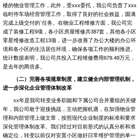
楼的物业管理工作，此外，受xxx委托，我公司负责了xxx
临时停车场经营管理工作，取得了良好的社会效益，圆满
完成上级交付的`任务。在物业工程维修方面，我公司完
成了装修工程9项，各小区房屋维修共387套，其他各小区
零星维修改造工程13项，进一步改善了办公大楼的办公环
境和各小区的生活居住环境，确保各项工作的顺利推进。
统计数据表明，我公司共投入工程维修费用679.49万元，
是去年的两倍多。
（二）完善各项规章制度，建立健全内部管理机制，
进一步深化企业管理体制改革
xx年是我司转变业务职能和下属公司合并重组的关键
年，我公司敢于迎接挑战，主动把握机遇，在加强物业管
理和内部管理上做文章，按照现代企业制度的标准和要求
深化管理体制改革。我们经过对目前形式的认真分析和准
确定位，转变以前仅对安置小区做好日常维护管理的单一