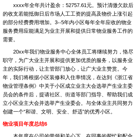
xxxx年全年共计盈余：52757.61元。预计清缴欠款后
的收支若能抵御日后市场人工工资的提高及物价上涨引起
的部分经费费用增加。3--5年内小区每年全年应收的物业
服务费用应能满足为业主开展和提供日常物业服务工作的
需要。
20xx年我们物业服务中心全体员工将继续努力，恪尽
职守，为广大业主开展和提供更加优质的服务，以服务业
主的实际行动，让主管部门放心，让广大业主赞赏。今
年，我们将根据小区装修和入住率情况，在达到《浙江省
物业管理条例》中关于小区成立业主大会选举产生业主委
员会的条件后，提请社区、街道等部门指导、帮助我们成
立小区业主大会并选举产生业委会。与全体业主共同努力
创建一个“和谐、文明、安全、舒适”的优秀小区。
物业项目年度总结6
本年度在公司的带领和关心下，在同事的帮忙和配合