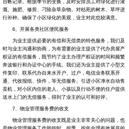
台帐记录。根据季节的变换，及时安排员工对绿化进行灌
溉、施肥、修剪、刁除杂草杂物。对枯死的树木、草坪进
行补种。确保了小区绿化的美观，业主对此也较满意。
6、开展各类社区便民服务
为业主提供必要的有偿和无偿类的特色服务，我们及
时与业主沟通和协商，为有需要的业主提供了代办房屋产
权证的有偿服务，既节约了业主办理产权证的时间和频繁
奔波银行和办证中心的手续。我们还为业主提供了小型文
件复印、联系代办自来水开户、过户，电信业务联系开
通、代收报纸、快件，等无偿服务。引进小区净水自动售
卖机，对小区内住的老人、小孩以及行动不便的住户提供
送水上门的无偿服务，得到了业主的认可和好评。
7、物业管理服务费的收支
物业管理服务费的收支既是业主非常关心的问题，也
是物业管理服务工作能按时、按季、按年合理有效展开的