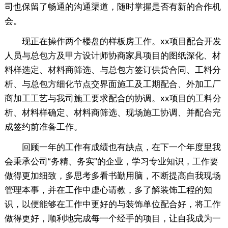
司也保留了畅通的沟通渠道，随时掌握是否有新的合作机
会。
现正在操作两个楼盘的样板房工作。xx项目配合开发
人员与总包方及甲方设计师协商家具项目的图纸深化、材
料样选定、材料商筛选、与总包方签订供货合同、工料分
析、与总包方细化节点交界面施工及工期配合、外加工厂
商加工工艺与我司施工要求配合的协调。xx项目的工料分
析、材料样确定、材料商筛选、现场施工协调、并配合完
成签约前准备工作。
回顾一年的工作有成绩也有缺点，在下一个年度里我
会秉承公司“务精、务实”的企业，学习专业知识，工作要
做得更加细致，多思考多看书勤用脑，不断提高自我现场
管理本事，并在工作中虚心请教，多了解装饰工程的知
识，以便能够在工作中更好的与装饰单位配合好，将工作
做得更好，顺利地完成每一个经手的项目，让自我成为一