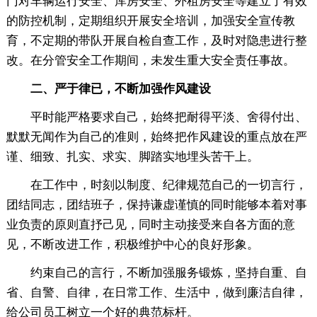
门对车辆运行安全、库房安全、外租房安全等建立了有效
的防控机制，定期组织开展安全培训，加强安全宣传教
育，不定期的带队开展自检自查工作，及时对隐患进行整
改。在分管安全工作期间，未发生重大安全责任事故。
二、严于律已，不断加强作风建设
平时能严格要求自己，始终把耐得平淡、舍得付出、
默默无闻作为自己的准则，始终把作风建设的重点放在严
谨、细致、扎实、求实、脚踏实地埋头苦干上。
在工作中，时刻以制度、纪律规范自己的一切言行，
团结同志，团结班子，保持谦虚谨慎的同时能够本着对事
业负责的原则直抒己见，同时主动接受来自各方面的意
见，不断改进工作，积极维护中心的良好形象。
约束自己的言行，不断加强服务锻炼，坚持自重、自
省、自警、自律，在日常工作、生活中，做到廉洁自律，
给公司员工树立一个好的典范标杆。