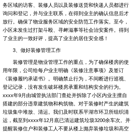
务区域的访客、装修人员以及装修送货和快递人员都进行
询问和登记，并与业主联系，在得到业主的确认信息后才
放行。确保了物业服务区域的安全防范工作落实。至今，
小区未发生过打架斗殴、寻衅滋事等社会治安案件。得到
了业主的一致好评，提高了业主的居住安全感！
3、做好装修管理工作
装修管理是物业管理工作的重点，为了确保楼房的使
用年限，公司给每户业主明确《装修注意事项》及签订
《装修履约承诺书》。明确禁止行为，不间断进行巡视、
登记记录，没有发生破坏楼房承重和结构安全的行为。
xxxx年9月由城管执法部门查处并拆除了小区内业主擅自
搭建的部分违章建筑物和构筑物。对于装修时产生的建筑
垃圾集中堆放、清运。我们及时联系平湖市环卫所组织清
运，截至到xxxx年12月底已清运建筑垃圾3200余车次。并
提醒装修住户和装修工人不要从楼上抛弃装修垃圾和高空