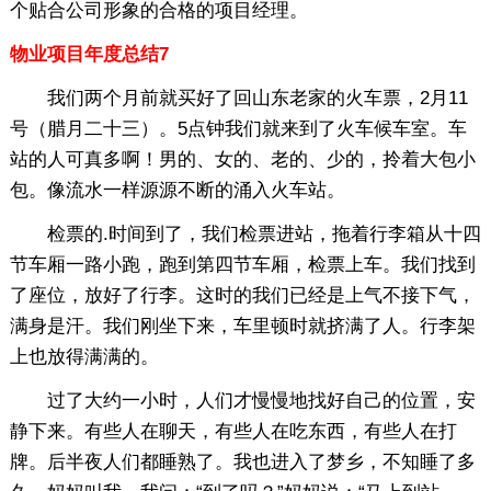
个贴合公司形象的合格的项目经理。
物业项目年度总结7
我们两个月前就买好了回山东老家的火车票，2月11
号（腊月二十三）。5点钟我们就来到了火车候车室。车
站的人可真多啊！男的、女的、老的、少的，拎着大包小
包。像流水一样源源不断的涌入火车站。
检票的.时间到了，我们检票进站，拖着行李箱从十四
节车厢一路小跑，跑到第四节车厢，检票上车。我们找到
了座位，放好了行李。这时的我们已经是上气不接下气，
满身是汗。我们刚坐下来，车里顿时就挤满了人。行李架
上也放得满满的。
过了大约一小时，人们才慢慢地找好自己的位置，安
静下来。有些人在聊天，有些人在吃东西，有些人在打
牌。后半夜人们都睡熟了。我也进入了梦乡，不知睡了多