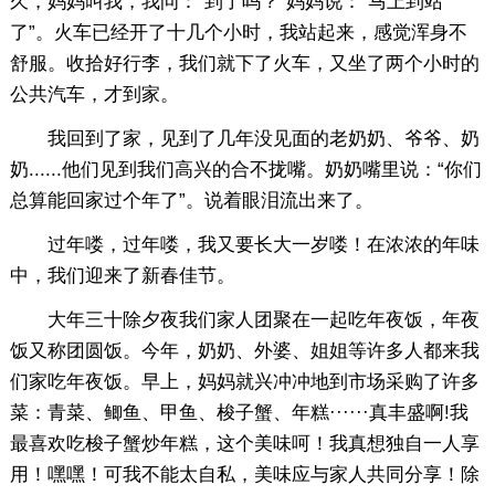
久，妈妈叫我，我问：“到了吗？”妈妈说：“马上到站
了”。火车已经开了十几个小时，我站起来，感觉浑身不
舒服。收拾好行李，我们就下了火车，又坐了两个小时的
公共汽车，才到家。
我回到了家，见到了几年没见面的老奶奶、爷爷、奶
奶......他们见到我们高兴的合不拢嘴。奶奶嘴里说：“你们
总算能回家过个年了”。说着眼泪流出来了。
过年喽，过年喽，我又要长大一岁喽！在浓浓的年味
中，我们迎来了新春佳节。
大年三十除夕夜我们家人团聚在一起吃年夜饭，年夜
饭又称团圆饭。今年，奶奶、外婆、姐姐等许多人都来我
们家吃年夜饭。早上，妈妈就兴冲冲地到市场采购了许多
菜：青菜、鲫鱼、甲鱼、梭子蟹、年糕······真丰盛啊!我
最喜欢吃梭子蟹炒年糕，这个美味呵！我真想独自一人享
用！嘿嘿！可我不能太自私，美味应与家人共同分享！除