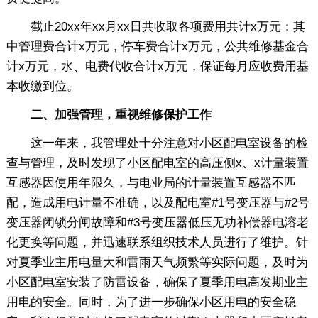
截止20xx年xx月xx日共收取各项费用共计x万元：其
中管理费合计x万元，停车费合计x万元，公共维修基金合
计x万元，水、电费代收合计x万元，保证每月应收费用基
本收缴到位。
二、加强管理，重视维修保护工作
这一年来，我管理处十分注意对小区配电室设备的检
查与管理，及时发现了小区配电室的高压侧x、x计量装置
互感器因使用年限久，与电业局的计量装置互感器不匹
配，造成用电计量不准确，以及配电室#1号变压器与#2号
变压器闭锁分闸故障和#3号变压器低压无功补偿器电溶老
化更换等问题，并迅速联系组织技术人员进行了维护。针
对夏季业主用电量大和雷雨天气频繁等实际问题，及时为
小区配电室安装了防雷设备，确保了夏季用电高发期业主
用电的安全。同时，为了进一步确保小区用电的安全稳