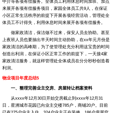
中介等各项有偿服务。全体员工利用休息时间加班、加点
来展开各项有偿服务项目，家园全体员工共9人，在保证
小区正常生活秩序的前提下开展各项经营活动，管理处全
体员工不计得失，利用休息时间来展开各项有偿服务。
做家政清洁，保洁做不过来，保安人员去协助。甚至
上夜班人员也要抽出半天时间主动协助，在xx年元月份是
家政清洁的高峰期，为了使管理处充分利用这宝贵的时间
创造出利润，在保证小区正常工作的前提下，一天接4家
家政清洁服务，就这样管理处全体成员在分分秒秒创造着
利润。
物业项目年度总结5
一、整理完善业主交房、房屋转让档案资料
从xxxx年12月30日开始交房截止到xxxx年12月31
日，星洲城市花园已向业主交楼785户，商铺20户。目前
已有275户业主入住，324户业主正在装修。186户房屋空