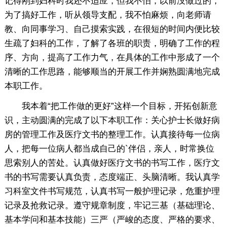
记得刚到妇科时我还不适应，但我不怕，以前没做过的，
为了搞好工作，听从领导支配，我不怕麻烦，向老师请
教、向同事学习、自己摸索实践，在很短的时间内便比较
生疏了妇科的工作，了解了各班的职责，明确了工作的程
序、方向，提高了工作力气，在具体的工作中形成了一个
清晰的工作思路，能够顺当的开展工作并娴熟圆满地完成
本职工作。
我本着“把工作做的更好”这样一个目标，开拓创新意
识，主动圆满的完成了以下本职工作：关心护士长做好病
房的管理工作及医疗文书的整理工作。认真接待每一位病
人，把每一位病人都当成自己的`伴侣，亲人，时常换位
思索别人的苦处。认真做好医疗文书的书写工作，医疗文
书的书写需要认真负责，态度端正、头脑清晰。我认真学
习科室文件书写规范，认真书写一般护理记录，危重护理
记录及抢救记录。遵守规章制度，牢记三基（基础理论、
基本学问和基本技能）三严（严峻的态度、严格的要求、