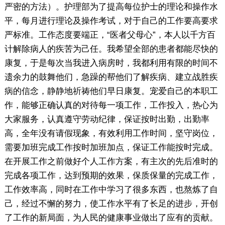
严密的方法）。护理部为了提高每位护士的理论和操作水
平，每月进行理论及操作考试，对于自己的工作要高要求
严标准。工作态度要端正，“医者父母心”，本人以千方百
计解除病人的疾苦为己任。我希望全部的患者都能尽快的
康复，于是每次当我进入病房时，我都利用有限的时间不
遗余力的鼓舞他们，急躁的帮他们了解疾病、建立战胜疾
病的信念，静静地祈祷他们早日康复。宠爱自己的本职工
作，能够正确认真的对待每一项工作，工作投入，热心为
大家服务，认真遵守劳动纪律，保证按时出勤，出勤率
高，全年没有请假现象，有效利用工作时间，坚守岗位，
需要加班完成工作按时加班加点，保证工作能按时完成。
在开展工作之前做好个人工作方案，有主次的先后准时的
完成各项工作，达到预期的效果，保质保量的完成工作，
工作效率高，同时在工作中学习了很多东西，也熬炼了自
己，经过不懈的努力，使工作水平有了长足的进步，开创
了工作的新局面，为人民的健康事业做出了应有的贡献。