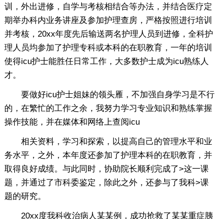
训，外出进修，自学与考核相结合等办法，并结合医疗定
期举办科内业务讲座及参加护理查房，严格按照进行培训
并考核，20xx年度先后输送两名护理人员到进修，全科护
理人员均参加了护理专科或本科的在职教育，一年的培训
使得icu护士能胜任日常工作，大多数护士成为icu熟练人
才。
要做好icu护士姐妹的领头雁，不加强自身学习是不行
的，在繁忙的工作之余，我努力学习专业知识和熟练掌握
操作技能，并在媒体和网络上查阅icu
相关资料，学习和探索，以提高自己的管理水平和业
务水平，之外，本年度还参加了护理本科的在职教育，并
取得良好成绩。与此同时，协助院长顺利完成了>这一课
题，并通过了市科委鉴定，除此之外，还参与了我科>课
题的研究。
20xx度我科收治病人某某例，成功抢救了某某重症胰