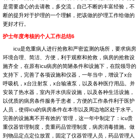
是需要虚心的去请教，多交流，自己不断的丰富经验，不
断的提升对于护理的一个理解，把该做的护理工作给做的
更好才行。
护士年度考核的个人工作总结6
icu是危重病人进行抢救和严密监测的场所，要求病房
环境合理、简洁、方便，利于观察和抢救，病房的抢救设
施齐全，在原有icu病房的简陋条件和设施下，在院领导的
支持下，完善了各项设施和仪器，一年当中，增设了x台
呼吸机，x台注射泵，x台输液泵，以及各种医疗用品。并
安装了热水器，室内开水供应设施，以及各种生活设施，
以优质的病房条件服务于患者，方便的工作条件利于医护
人员，使得icu的病房条件在本市以及周边地区处于水平。
完善的设施离不开有效的`管理，这一年中制定了：icu贵
重仪器管理制度，贵重药品管理制度，病房消毒措施。做
到物品定点定位放置，固定了仪器管理人员，药品管理人