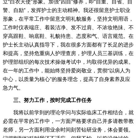
立“白衣天使”形象。加强“四自”修养，即“自重、自省、自
警、自励”，发挥护士的主动精神。我还很留意护士职业
形象，在平常工作中留意文明礼貌服务，坚持文明用语，
工作时仪表端庄、着装洁净、发不过肩、不浓妆艳抺、不
穿高跟鞋、响底鞋、礼貌待患、态度和气、语言规范。在
护士长主动认真指导下，我在很多方面都有了长足的进步
和提高，坚持危重病人护理查房，护理人员三基训练，在
护理部组织的每次技术操做考试中，均取得优异的成果。
在一年的工作中，能始终坚持爱岗敬业，贯彻“以病人为
中心，以质量为核心”的服务理念，提高了自身素养及应
急力气。
三、努力工作，按时完成工作任务
我将以前学到的理论学问与实际临床工作相结合，就
必需在平常的工作中，一方面严格要求自己并多请教带教
老师，另一方面利用业余时间刻苦钻研业务，体会要领。