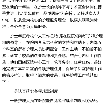
展“实施手术部位标识”工作，提高患者安全保障水平。希
望在新的一年里，在护士长的领导下与手术室全体同仁携
手共进，以“团队精神、品质医院”为宗旨，坚持以病人为
中心，以质量为核心的护理服务理念，以病人满意为标
准，全心全意为人民服务。
护士年度考核个人工作总结 篇在医院领导班子和护理
部的领导下，在院内各兄弟科室的支持和帮助下，内部五
个科室的所有护理人员协调配合，工作主动，不怕苦不怕
累，树立了较高的敬业精神和责任感。结合心内科工作性
质，他们围绕医院中心工作，求真务实，任劳任怨，很好
地完成了本科科室的各项护理任务，保证了科室护理工作
的稳步推进。取得了满意的效果，现将护理工作总结如
下：
一是认真落实各项规章制度
一般护理人员在医院能自觉遵守规章制度和劳动纪