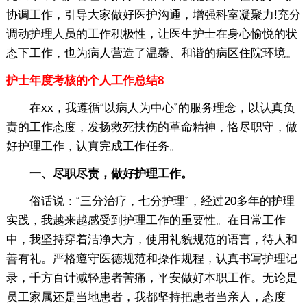
协调工作，引导大家做好医护沟通，增强科室凝聚力!充分
调动护理人员的工作积极性，让医生护士在身心愉悦的状
态下工作，也为病人营造了温馨、和谐的病区住院环境。
护士年度考核的个人工作总结8
在xx，我遵循“以病人为中心”的服务理念，以认真负
责的工作态度，发扬救死扶伤的革命精神，恪尽职守，做
好护理工作，认真完成工作任务。
一、尽职尽责，做好护理工作。
俗话说：“三分治疗，七分护理”，经过20多年的护理
实践，我越来越感受到护理工作的重要性。在日常工作
中，我坚持穿着洁净大方，使用礼貌规范的语言，待人和
善有礼。严格遵守医德规范和操作规程，认真书写护理记
录，千方百计减轻患者苦痛，平安做好本职工作。无论是
员工家属还是当地患者，我都坚持把患者当亲人，态度