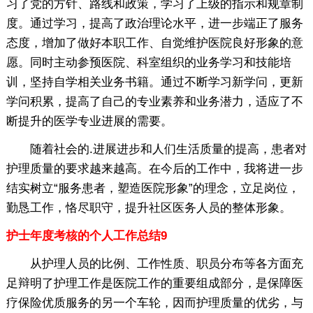
习了党的方针、路线和政策，学习了上级的指示和规章制
度。通过学习，提高了政治理论水平，进一步端正了服务
态度，增加了做好本职工作、自觉维护医院良好形象的意
愿。同时主动参预医院、科室组织的业务学习和技能培
训，坚持自学相关业务书籍。通过不断学习新学问，更新
学问积累，提高了自己的专业素养和业务潜力，适应了不
断提升的医学专业进展的需要。
随着社会的.进展进步和人们生活质量的提高，患者对
护理质量的要求越来越高。在今后的工作中，我将进一步
结实树立“服务患者，塑造医院形象”的理念，立足岗位，
勤恳工作，恪尽职守，提升社区医务人员的整体形象。
护士年度考核的个人工作总结9
从护理人员的比例、工作性质、职员分布等各方面充
足辩明了护理工作是医院工作的重要组成部分，是保障医
疗保险优质服务的另一个车轮，因而护理质量的优劣，与