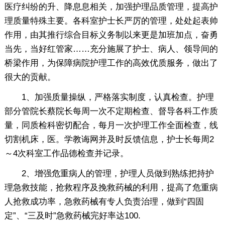
医疗纠纷的升、降息息相关，加强护理品质管理，提高护
理质量特殊主要。各科室护士长严厉的管理，处处起表帅
作用，由其推行综合目标义务制以来更是加班加点，奋勇
当先，当好红管家……充分施展了护士、病人、领导间的
桥梁作用，为保障病院护理工作的高效优质服务，做出了
很大的贡献。
1、加强质量操纵，严格落实制度，认真检查。护理
部分管院长蔡院长每周一次不定期检查、督导各科工作质
量，同质检科密切配合，每月一次护理工作全面检查，线
切割机床，医。学教诲网并及时反馈信息，护士长每周2
～4次科室工作品德检查并记录。
2、增强危重病人的管理，护理人员做到熟练把持护
理急救技能，抢救程序及挽救药械的利用，提高了危重病
人抢救成功率，急救药械有专人负责治理，做到“四固
定”、“三及时”急救药械完好率达100.