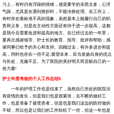
习上，有时仍有浮躁的情绪，感觉要学的东西太多，心浮
气躁，尤其是在遇到挫折时，不能冷静处理。在工作上，
有时存在着标准不高的现象，虽然基本上能履行自己的职
责和义务，但是在主动性方面还有待于进一步提高，这都
是我今后需要改进和提高的地方。在已经过去的一年里，
要再次感谢领导、护士长的教育、指导、批评和帮助，感
谢同事们给予的关心和支持。回顾过去，有许多进步和提
高，同时也存在一些不足;展望未来，应当发扬自身的优点
与长处，克服不足。为了医院的美好明天而贡献自己的一
份力量!
护士年度考核的个人工作总结5
一年的护理工作也是结束了，虽然自己所处的医院没
有疫情的发生，但是我们也是很紧张，去不断的做好工
作，也是准备了接受患者，但是也是我们这边的防控做的
不错，所以也是让我们的工作轻松了一些，但这一年也是