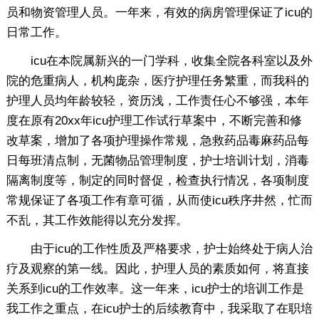
员和物资管理人员。一年来，有效的病房管理保证了icu的
日常工作。
icu在本院属新兴的一门学科，收集全院各科室以及外
院的危重病人，机构庞杂，医疗护理任务繁重，而我科的
护理人员均年龄较轻，资历浅，工作责任心不够强，本年
度在原有20xx年icu护理工作试行草案中，不断完善和修
改草案，增加了各项护理操作常规，急救药品毒麻药品每
日每班清点制，无菌物品管理制度，护士培训计划，消毒
隔离制度等，制定的同时督促，检查执行情况，各项制度
常规保证了各项工作有章可循，从而使icu秩序井然，忙而
不乱，其工作效能得以充分发挥。
由于icu的工作性质及严格要求，护士始终处于病人治
疗及观察的第一线。因此，护理人员的素质如何，将直接
关系到icu的工作效率。这一年来，icu护士的培训工作是
我工作之重点，在icu护士的后续教育中，我采取了在职培