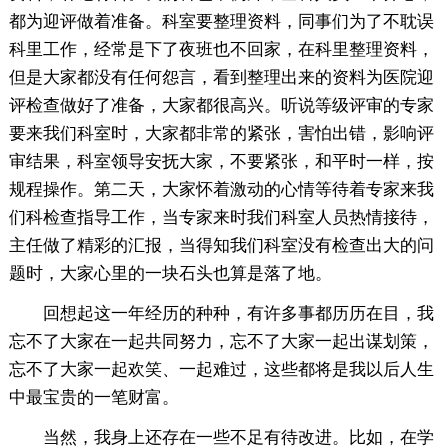
都为迎评做着准备。科室要整理资料，同事们为了不耽误
科里工作，经常是下了夜班也不回家，在科里整理资料，
但是大家都没有任何怨言，看到整理出来的资料为医院迎
评检查做好了准备，大家都很高兴。听说等级评审的专家
要来我们科室时，大家都非常的紧张，害怕出错，影响评
审结果，科室领导安抚大家，不要紧张，和平时一样，按
规程操作。第二天，大家怀着激动的心情等待着专家来我
们科检查指导工作，当专家来时我们科室人员热情接待，
主任做了精彩的汇报，当得知我们科室没有检查出大的问
题时，大家心里的一块石头也算是落了地。
回想起这一年经历的种种，有许多事都历历在目，我
忘不了大家在一起共同努力，忘不了大家一起出谋划策，
忘不了大家一起欢笑、一起难过，这些都将是我以后人生
中最宝贵的一笔财富。
当然，我身上还存在一些不足有待改进。比如，在学