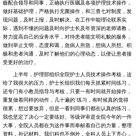
极配合领导和同事，正确执行医嘱及各项护理技术操作，
做好基础护理，严格执行无菌操作，和三查七对制度，发
现问题，及时上报，及时解决。在工作中能理论联系实
际，遇到不懂的问题及时向护士长及年资深的老师请教，
努力提高自己的业务水平，对待患者能文明礼貌的服务，
做到举止文明，态度和蔼，急病人所急，想病人所想。积
极和患者沟通，及时了解他们的心理动态，以便让患者接
受更好的治疗。
上半年，护理部组织全院护士人员技术操作考核，这
给了我很大的压力，护士长组织我们每天抓紧时间练习，
还专门有小教员指导与考核，只要一有时间就开始操作，
重复做着同样的动作，几十遍的`练习，有时候真的觉得
很累，想过要放弃，但是一看到同事们都在认真的练习，
我也坚定了决心一定要练好。等级评审是全院今年的一件
大事，全院人员都在为这件事而奉献着自己的力量，整理
资料，补记材料。我们科也不例外，全科人员上下齐心，