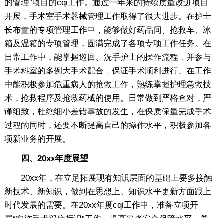
的管理”项目的cqi工作。通过一年来的持续质量改进项目
开展，手术室手术器械管理工作取得了很大进步。在护士
长布置的专项管理工作中，能够做好药品间、抢救车、冰
箱及温箱的专项管理，圆满完成了各项专项工作任务。在
日常工作中，能掌握巡回、洗手护士的操作流程，并参与
手术科室的多例大手术配合，保证手术顺利进行。在工作
中能积极参加危重病人的抢救工作，熟练掌握护理急救技
术，抢救程序及抢救药械的使用。日常做到严格查对，严
谨细致，杜绝细小差错事故的发生，在保质保量完成手术
过程的同时，还要不断提高自己的操作水平，积极参加各
项新业务的开展。
四、20xx年度展望
20xx年，在立足拓展现有知识层面的基础上要多接触
新技术、新知识，做到在思想上、知识水平更新方面跟上
时代发展的需要。在20xx年度cqi工作中，准备立项开