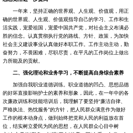
一年来，坚持正确的世界观、人生观、价值观，用正
确的世界观、人生观、价值观指导自己的学习、工作和生
活实践，宠爱祖国，宠爱中国共产党，对社会主义布满必
胜的信念。认真贯彻执行党的路线、方针、政策，为加快
社会主义建设事业认真做好本职工作。工作主动主动，勤
奋努力，不畏困难，尽职尽责，在平凡的工作岗位上做出
力所能及的贡献。
二、强化理论和业务学习，不断提高自身综合素养
加强自我职业道德训练。职业道德的凹凸、思想品德
的好坏直接影响护士的素养和形象，因此，在一年中的各
次廉政训练和技能培训后，我理解了要坚持“廉洁自律、
严格执法、热忱服务”的方针，把人民群众满意作为做好
工作的根本动身点，做到始终把党和人民的利益放在首
位，结实树立爱民为民的思想，在人民群众心目中树