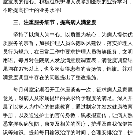
室发展的信心。积极组织护理人员参加医院的业务学习，
不断提高护士的业务水平!
三、注重服务细节，提高病人满意度
坚持了以病人为中心。以质量为核心，为病人提供优
质服务的宗旨，加强护理人员医德医风建设，落实护理人
员行为规范，在日常工作中要求护理人员微笑服务，文明
用语。每月对住院病人发放满意度调查表，满意度调查结
果均在97%以上，也多次获得患者的表扬信，锦旗。并对
满意度调查中存在的问题提出了整改措施。
每月科室定期召开工休座谈会一次，征求病人及家属
意见，对病人及家属提出的要求给予程度的满足。深入开
展了以病人为中心的健康教育，通过制定并发放健康教育
手册，以及通过护士的言传身教，黑板报宣传，让病人熟
悉掌握疾病预防，康复及相关的医疗，护理及自我保健常
识等知识。提前每日输液治疗的时间，合理安排治疗，护