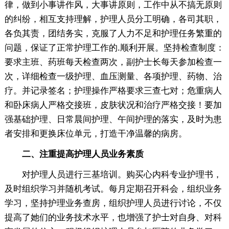
律，做到小事讲作风，大事讲原则，工作中从不搞无原则
的纠纷，相互支持理解，护理人员分工明确，各司其职，
各负其责，团结务实，克服了人力不足和护理任务繁重的
问题，保证了正常护理工作的.顺利开展。坚持检查制度：
要求主班、药班每天检查两次，副护士长每天参加检查一
次，详细检查一级护理、血压测量、各项护理、药物、治
疗。并记录签名；护理操作严格要求三查七对；危重病人
和卧床病人严格交接班，皮肤状况和治疗严格交接！要加
强基础护理、日常晨间护理、午间护理的落实，及时为患
者安排和更换床位单元，打造干净温馨的病房。
二、注重提高护理人员业务素质
对护理人员进行三基培训。购买心内科专业护理书，
及时组织学习并随机考试。每月定期召开科会，组织业务
学习，坚持护理业务查房，组织护理人员进行讨论，不仅
提高了她们的业务技术水平，也增强了护士对自身、对科