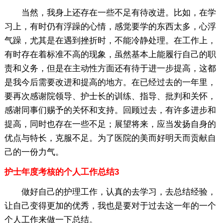
当然，我身上还存在一些不足有待改进。比如，在学
习上，有时仍有浮躁的心情，感觉要学的东西太多，心浮
气躁，尤其是在遇到挫折时，不能冷静处理。在工作上，
有时存在着标准不高的现象，虽然基本上能履行自己的职
责和义务，但是在主动性方面还有待于进一步提高，这都
是我今后需要改进和提高的地方。在已经过去的一年里，
要再次感谢院领导、护士长的训练、指导、批判和关怀，
感谢同事们赐予的关怀和支持。回顾过去，有许多进步和
提高，同时也存在一些不足；展望将来，应当发扬自身的
优点与特长，克服不足。为了医院的美而好明天而贡献自
己的一份力气。
护士年度考核的个人工作总结3
做好自己的护理工作，认真的去学习，去总结经验，
让自己变得更加的优秀，我也是要对于过去这一年的一个
个人工作来做一下总结。