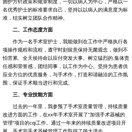
拥护方针政策和规章制度，一切以病人为中心，严格以一
名优秀护士的标准要求自己，坚持以以病人的满意度为标
准，结实树立团队合作精神。
二、工作态度方面
作为一名手术室护士，我能做到在工作中严格执行各
项操作规程和流程，遵守时刻留意保持无菌观念，做到不
怕苦累、全天侯待命以应付突发大事。树立猛烈的.集体责
任感和荣誉感，团结同事，以工作为中心。坚持为患者供
应全方位的优质服务，与手术作，打造和谐融洽的工作氛
围，保证手术顺当进行和完成。
三、专业技能方面
过去的一年里，我参预了手术室质量管理，持续质量
改进方面的工作，在xx年手术室开展了“加强手术器械的
管理”项目的cqi工作。通过一年来的持续质量改进项目开
展，手术室手术器械管理工作取得了很大进步。