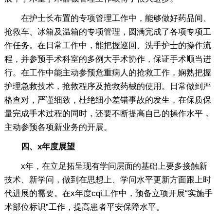
在护士长布置的专项管理工作中，能够做好药品间、
抢救车、冰箱及温箱的专项管理，圆满完成了各项专项工
作任务。在日常工作中，能把握巡回、洗手护士的操作流
程，并参预手术科室的多例大手术协作，保证手术顺当进
行。在工作中能主动参预危重病人的抢救工作，娴熟把握
护理急救技术，抢救程序及抢救药械的使用。日常做到严
格查对，严谨细致，杜绝细小差错事故的发生，在保质保
量完成手术过程的同时，还要不断提高自己的操作水平，
主动参预各项新业务的开展。
四、x年度展望
x年，在立足拓呈现有学问层面的基础上要多接触新
技术、新学问，做到在思想上、学问水平更新方面跟上时
代进展的需要。在x年度cqi工作中，预备立项开展“实施手
术部位标识”工作，提高患者平安保障水平。