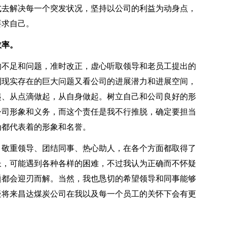
式去解决每一个突发状况，坚持以公司的利益为动身点，
要求自己。
率。
不足和问题，准时改正，虚心听取领导和老员工提出的
到现实存在的巨大问题又看公司的进展潜力和进展空间，
起、从点滴做起，从自身做起。树立自己和公司良好的形
公司形象和义务，而这个责任是我不行推脱，确定要担当
为都代表着的形象和名誉。
敬重领导、团结同事、热心助人，在各个方面都取得了
长，可能遇到各种各样的困难，不过我认为正确而不怀疑
题都会迎刃而解。当然，我也恳切的希望领导和同事能够
疑将来昌达煤炭公司在我以及每一个员工的关怀下会有更