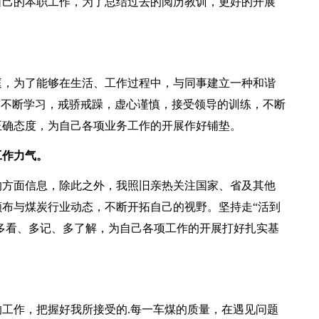
自己的本职工作，为了总结过去的阅历教训，更好的开展
，为了能够在生活、工作过程中，与同事建立一种和谐
，不断学习，戒骄戒躁，虚心谨慎，接受领导的训练，不断
正确态度，为自己各项业务工作的开展作好铺垫。
作力气。
方面信息，除此之外，我照旧亲热关注国家、省及其他
布与煤炭行业动态，不断开拓自己的视野。坚持走“活到
忘多看、多记、多了解，为自己各项工作的开展打好扎实基
作，把握好我所接受的.每一车煤的质量，在遇见问题