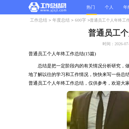
热门
个人
年
工作总结
>
年度总结
>
600字
>
普通员工个人年终工
总结
总结
总
普通员工个
时间：2026-07-0
普通员工个人年终工作总结(15篇)
总结是把一定阶段内的有关情况分析研究，做
地了解以往的学习和工作情况，快快来写一份总
普通员工个人年终工作总结，仅供参考，欢迎大