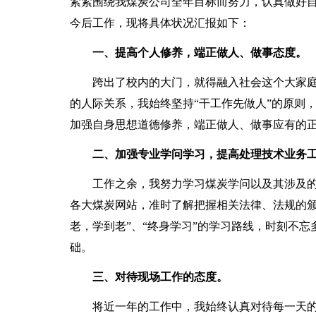
紧紧围绕我煤炭公司全年目标而努力，认真做好
今后工作，现将具体状况汇报如下：
一、提高个人修养，端正做人、做事态度。
跨出了校内的大门，就得融入社会这个大家庭
的人际关系，我始终坚持“干工作先做人”的原则
加强自身思想道德修养，端正做人、做事应有的
二、加强专业学问学习，提高处理技术业务工
工作之余，我努力学习煤炭学问以及其涉及的
各大煤炭网站，准时了解把握相关法律、法规的颁
老，学到老”、“终身学习”的学习路线，时刻不
础。
三、对待现场工作的态度。
将近一年的工作中，我始终认真对待每一天的工