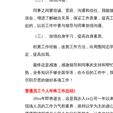
同事之间要坦诚、宽容、沟通和信任。我能做
误会，增进了解融洽关系，保证工作质量，提高
起的，以后工作中要与领导与同事加强沟通。
（三）、加强自身学习，提高自身素质。
积累工作经验，改善工作方法，向周围同志学
足，提高自我。
最终还是感激，感激领导和同事的支持和帮忙
熟，业务知识不够全面等等，在今后的工作中，
尽职尽责的做好各项工作！
普通员工个人年终工作总结2
20xx年即将逝去，这是我步入xx公司一年以
现场人员的工作力气和素养，保持以学为主的虚