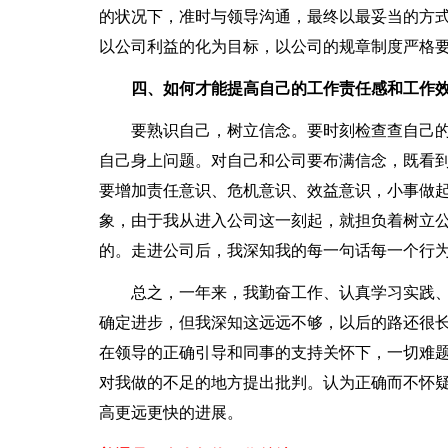
的状况下，准时与领导沟通，最终以最妥当的方
以公司利益的化为目标，以公司的规章制度严格
四、如何才能提高自己的工作责任感和工作效
要熟识自己，树立信念。要时刻检查查自己的
自己身上问题。对自己和公司要布满信念，既看
要增加责任意识、危机意识、效益意识，小事做
象，由于我从进入公司这一刻起，就担负着树立
的。走进公司后，我深知我的每一句话每一个行
总之，一年来，我勤奋工作、认真学习实践、
确定进步，但我深知这远远不够，以后的路还很
在领导的正确引导和同事的支持关怀下，一切难
对我做的不足的地方提出批判。认为正确而不怀
高更远更快的进展。