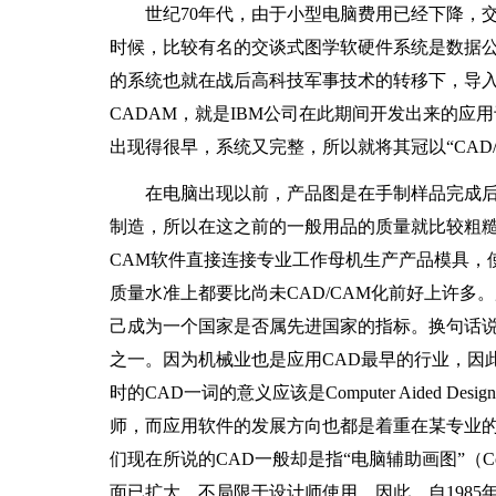
世纪70年代，由于小型电脑费用已经下降，交
时候，比较有名的交谈式图学软硬件系统是数据公司（Di
的系统也就在战后高科技军事技术的转移下，导
CADAM，就是IBM公司在此期间开发出来的应
出现得很早，系统又完整，所以就将其冠以“CAD/
在电脑出现以前，产品图是在手制样品完成后
制造，所以在这之前的一般用品的质量就比较粗糙
CAM软件直接连接专业工作母机生产产品模具，
质量水准上都要比尚未CAD/CAM化前好上许多
己成为一个国家是否属先进国家的指标。换句话说
之一。因为机械业也是应用CAD最早的行业，因
时的CAD一词的意义应该是Computer Aided 
师，而应用软件的发展方向也都是着重在某专业的
们现在所说的CAD一般却是指“电脑辅助画图”（Comput
面已扩大，不局限于设计师使用。因此，自1985