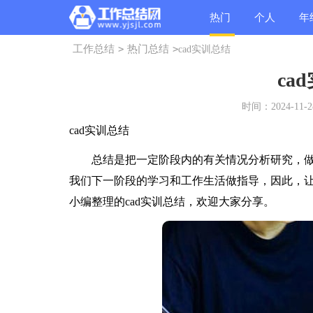
热门
个人
年
工作总结
>
热门总结
>
cad实训总结
总结
总结
总
ca
时间：2024-11-28
cad实训总结
总结是把一定阶段内的有关情况分析研究，做
我们下一阶段的学习和工作生活做指导，因此，
小编整理的cad实训总结，欢迎大家分享。