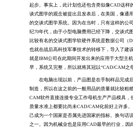
起步。事实上，此计划也还包含类似像CAD这样
谈式图学的观念被提出且发表后，在美国，像通
的交谈式图学系统。因为在当时，只有这样的公司
纪70年代，由于小型电脑费用已经下降，交谈式
比较有名的交谈式图学软硬件系统是数据公司（Digit
也就在战后高科技军事技术的转移下，导入了建设
就是IBM公司在此期间开发出来的应用于大型主机
早，系统又完整，所以就将其冠以“CAD/CAM之
在电脑出现以前，产品图是在手制样品完成后
制造，所以在这之前的一般用品的质量就比较粗糙
CAM软件直接连接专业工作母机生产产品模具，
质量水准上都要比尚未CAD/CAM化前好上许多
己成为一个国家是否属先进国家的指标。换句话说
之一。因为机械业也是应用CAD最早的行业，因此