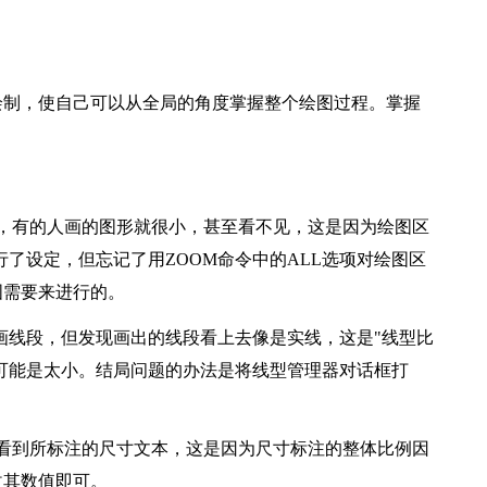
制，使自己可以从全局的角度掌握整个绘图过程。掌握
有的人画的图形就很小，甚至看不见，这是因为绘图区
行了设定，但忘记了用ZOOM命令中的ALL选项对绘图区
图需要来进行的。
型画线段，但发现画出的线段看上去像是实线，这是"线型比
也可能是太小。结局问题的办法是将线型管理器对话框打
到所标注的尺寸文本，这是因为尺寸标注的整体比例因
改其数值即可。