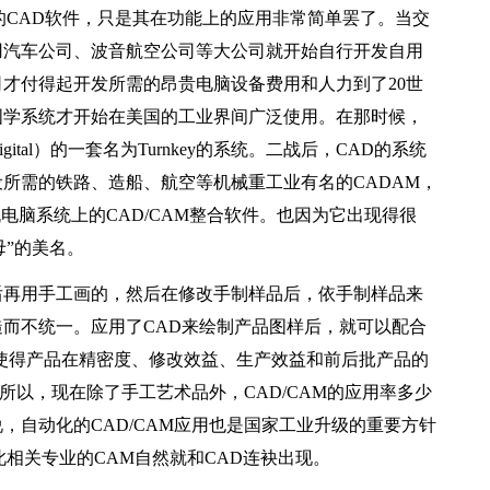
的CAD软件，只是其在功能上的应用非常简单罢了。当交
用汽车公司、波音航空公司等大公司就开始自行开发自用
才付得起开发所需的昂贵电脑设备费用和人力到了20世
图学系统才开始在美国的工业界间广泛使用。在那时候，
al）的一套名为Turnkey的系统。二战后，CAD的系统
所需的铁路、造船、航空等机械重工业有名的CADAM，
电脑系统上的CAD/CAM整合软件。也因为它出现得很
母”的美名。
再用手工画的，然后在修改手制样品后，依手制样品来
而不统一。应用了CAD来绘制产品图样后，就可以配合
使得产品在精密度、修改效益、生产效益和前后批产品的
。所以，现在除了手工艺术品外，CAD/CAM的应用率多少
，自动化的CAD/CAM应用也是国家工业升级的重要方针
相关专业的CAM自然就和CAD连袂出现。