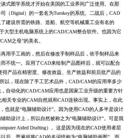
谈式图学系统才开始在美国的工业界间广泛使用。在那
gital）的一套名为Turnkey的系统。二战后，CAD
入了建设所需的铁路、造船、航空等机械重工业有名的
用于大型主机电脑系统上的CAD/CAM整合软件。也因为它
CAM之母”的美名。
再用手工画的，然后在修改手制样品后，依手制样品来
而不统一。应用了CAD来绘制产品图样后，就可以配合
使得产品在精密度、修改效益、生产效益和前后批产品的
。所以，现在除了手工艺术品外，CAD/CAM的应用率多少
，自动化的CAD/CAM应用也是国家工业升级的重要方针
此相关专业的CAM自然就和CAD连袂出现。事实上，在此
Design，也就是“电脑辅助设计”。因为使用CAD的人多半是设计
辅助设计上，所以自然被称之为“电脑辅助设计”。可是我
er Aided Drafting）。这是因为现在的CAD使用者层
年以后，普遍就将CAD的名词统称为“电脑辅助画图”，而