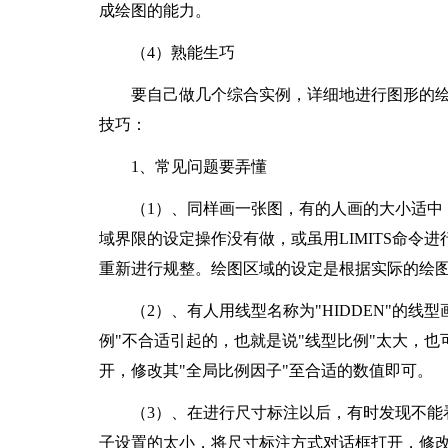
成绘图的能力。
（4）熟能生巧
要自己做几个综合实例，详细地进行图形的绘
技巧：
1、常见问题要弄懂
（1）、同样画一张图，有的人画的大小适中，
域界限的设定操作没有做，或虽用LIMITS命令进
重新进行规整。绘图区域的设定是根据实际的绘
（2）、有人用线型名称为"HIDDEN"的线
例"不合适引起的，也就是说"线型比例"太大，
开，修改其"全局比例因子"至合适的数值即可。
（3）、在进行尺寸标注以后，有时发现不能看
子设置的太小，将尺寸标注方式对话框打开，修