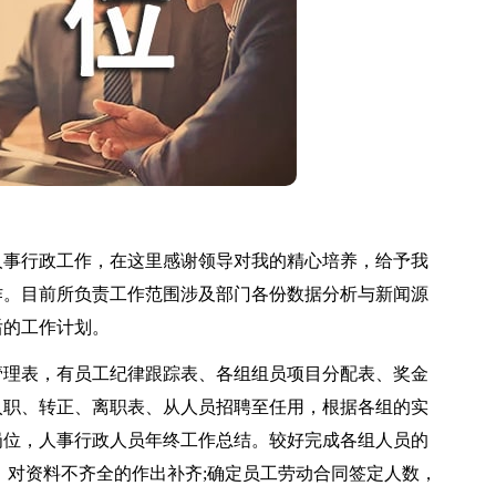
人事行政工作，在这里感谢领导对我的精心培养，给予我
工作。目前所负责工作范围涉及部门各份数据分析与新闻源
后的工作计划。
理表，有员工纪律跟踪表、各组组员项目分配表、奖金
入职、转正、离职表、从人员招聘至任用，根据各组的实
岗位，人事行政人员年终工作总结。较好完成各组人员的
，对资料不齐全的作出补齐;确定员工劳动合同签定人数，