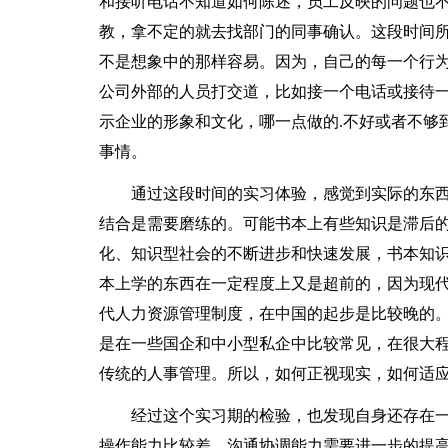
和接听电话不知道如何陈述，员工反映的问题也
教，拿不定的就去找部门的同事确认。这段时间
不是想象中的那样容易。因为，自己的每一个行
公司外部的人员打交道，比如接一个电话或接待
示企业的形象和文化，哪一点做的.不好或者不够
事情。
通过这段时间的实习体验，感觉到实际的东西
结合是需要磨练的。可能书本上有些知识是滞后
化、知识型社会的不断进步和快速发展，书本知
本上学的东西在一定程度上又是超前的，因为现
代人力资源管理制度，在中国的起步是比较晚的
是在一些国企和中小型私企中比较常见，在很大
传统的人事管理。所以，如何正视现实，如何适
经过这个实习期的检验，也发现自身还存在一
操作能力比较差，沟通协调能力需要进一步的提