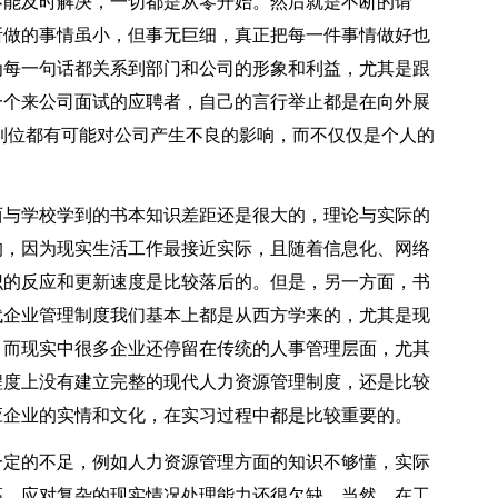
不能及时解决，一切都是从零开始。然后就是不断的请
所做的事情虽小，但事无巨细，真正把每一件事情做好也
为每一句话都关系到部门和公司的形象和利益，尤其是跟
一个来公司面试的应聘者，自己的言行举止都是在向外展
到位都有可能对公司产生不良的影响，而不仅仅是个人的
与学校学到的书本知识差距还是很大的，理论与实际的
的，因为现实生活工作最接近实际，且随着信息化、网络
识的反应和更新速度是比较落后的。但是，另一方面，书
代企业管理制度我们基本上都是从西方学来的，尤其是现
。而现实中很多企业还停留在传统的人事管理层面，尤其
程度上没有建立完整的现代人力资源管理制度，还是比较
应企业的实情和文化，在实习过程中都是比较重要的。
定的不足，例如人力资源管理方面的知识不够懂，实际
高，应对复杂的现实情况处理能力还很欠缺。当然，在工