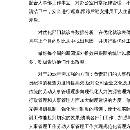
配合人事部工作事宜。对办公室日常纪律管理，不
清洁卫生，安全进行巡查;跟踪后勤安排员工人住
矛盾。
对优化部门就诊各数据分析：在优化就诊表优
月与上个月的对比从中找出原因，并进行跟优化
做好每个周的新闻源外推效果跟踪的统计以极
多，积极告诉他们作出改整。
对于20xx年需加强的方面：负责部门的人事
员纪律的检查力度待提高;积极对公司企业文化及
传统的劳动人事管理逐步向现代化人力资源管理方面
行政管理和人事管理方面加大制度建设的力度，
完善培训机制。强化管理制度的培训，便于在实
训工作能起到切实的效果;协助各部门工作，加强
人事管理工作劳动人事管理工作实现规范化管理