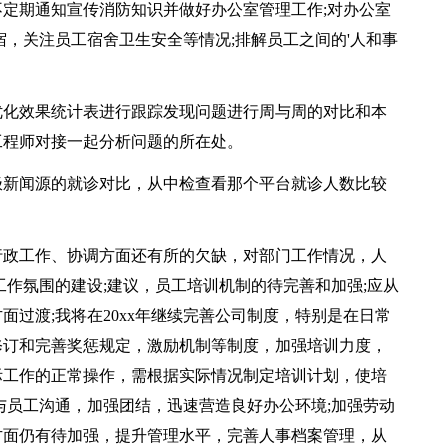
定期通知宣传消防知识并做好办公室管理工作;对办公室
宿，关注员工宿舍卫生安全等情况;排解员工之间的'人和事
化效果统计表进行跟踪发现问题进行周与周的对比和本
工程师对接一起分析问题的所在处。
新闻源的就诊对比，从中检查看那个平台就诊人数比较
行政工作、协调方面还有所的欠缺，对部门工作情况，人
工作氛围的建设;建议，员工培训机制的待完善和加强;应从
过渡;我将在20xx年继续完善公司制度，特别是在日常
修订和完善奖惩规定，激励机制等制度，加强培训力度，
际工作的正常操作，需根据实际情况制定培训计划，使培
与员工沟通，加强团结，迅速营造良好办公环境;加强劳动
方面仍有待加强，提升管理水平，完善人事档案管理，从