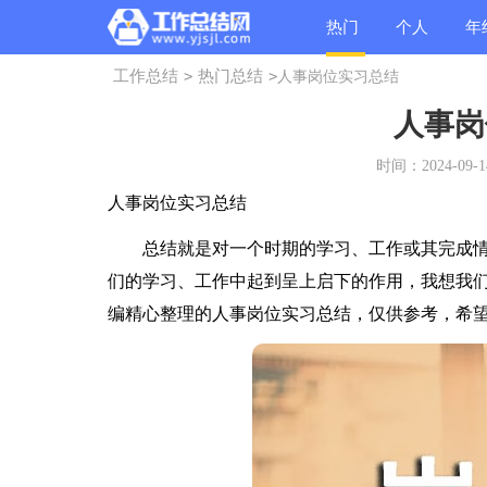
热门
个人
年
工作总结
>
热门总结
>
人事岗位实习总结
总结
总结
总
人事岗
时间：2024-09-14
人事岗位实习总结
总结就是对一个时期的学习、工作或其完成情
们的学习、工作中起到呈上启下的作用，我想我
编精心整理的人事岗位实习总结，仅供参考，希