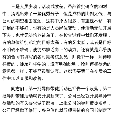
三是人员变动，活动成效差。虽然首批确立的29对
中，涌现出来了一些优秀分子，但是成功的比例太低，与
公司的期望相去甚远。这其中原因很多，有重视不够，有
开展的不够好，也有的是人员岗位变动，使活动无法开展
下去，也就无法培养徒弟了。在检查过程中我们还发现，
有的单位给徒弟定的目标太高，有的又太低，或者是目标
不明确不准确，使徒弟缺乏向上的动力。还有就是几乎所
有的合同书填写的各时期考核意见，师徒都一样，师傅咋
样带的，徒弟咋样学的，没有明确说明，给师傅和徒弟的
意见都一样，不够严肃和认真。这都需要我们在今后的工
作中加以克服和改善。
同志们，第一批导师带徒活动已经告一个段落，第二
批导师带徒活动就要开展起来了。公司已经就开展导师带
徒活动的有关要求做了部署，上报公司的导师带徒名单，
公司已经做了修订，各单位也就导师带徒的合同书制定了