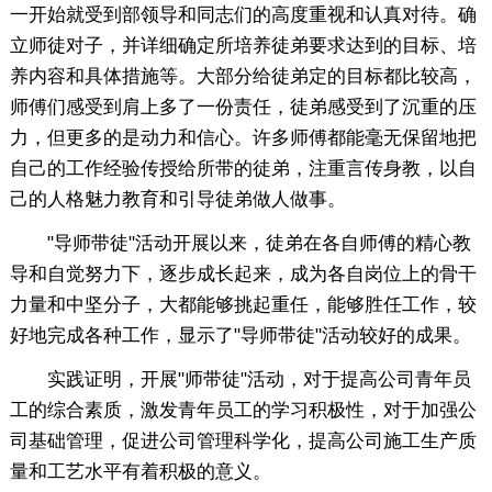
一开始就受到部领导和同志们的高度重视和认真对待。确
立师徒对子，并详细确定所培养徒弟要求达到的目标、培
养内容和具体措施等。大部分给徒弟定的目标都比较高，
师傅们感受到肩上多了一份责任，徒弟感受到了沉重的压
力，但更多的是动力和信心。许多师傅都能毫无保留地把
自己的工作经验传授给所带的徒弟，注重言传身教，以自
己的人格魅力教育和引导徒弟做人做事。
"导师带徒"活动开展以来，徒弟在各自师傅的精心教
导和自觉努力下，逐步成长起来，成为各自岗位上的骨干
力量和中坚分子，大都能够挑起重任，能够胜任工作，较
好地完成各种工作，显示了"导师带徒"活动较好的成果。
实践证明，开展"师带徒"活动，对于提高公司青年员
工的综合素质，激发青年员工的学习积极性，对于加强公
司基础管理，促进公司管理科学化，提高公司施工生产质
量和工艺水平有着积极的意义。