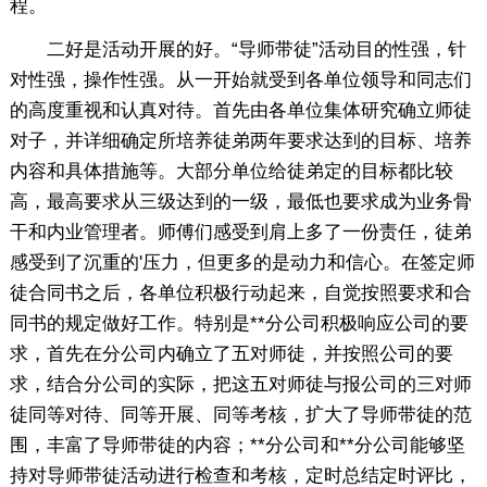
程。
二好是活动开展的好。“导师带徒”活动目的性强，针
对性强，操作性强。从一开始就受到各单位领导和同志们
的高度重视和认真对待。首先由各单位集体研究确立师徒
对子，并详细确定所培养徒弟两年要求达到的目标、培养
内容和具体措施等。大部分单位给徒弟定的目标都比较
高，最高要求从三级达到的一级，最低也要求成为业务骨
干和内业管理者。师傅们感受到肩上多了一份责任，徒弟
感受到了沉重的'压力，但更多的是动力和信心。在签定师
徒合同书之后，各单位积极行动起来，自觉按照要求和合
同书的规定做好工作。特别是**分公司积极响应公司的要
求，首先在分公司内确立了五对师徒，并按照公司的要
求，结合分公司的实际，把这五对师徒与报公司的三对师
徒同等对待、同等开展、同等考核，扩大了导师带徒的范
围，丰富了导师带徒的内容；**分公司和**分公司能够坚
持对导师带徒活动进行检查和考核，定时总结定时评比，