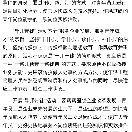
导师的身份，通过"传、帮、带"的方式，对青年员工进行
定期目标化培养，使其尽快成长为技术熟练、作风过硬的
青年岗位能手的一项岗位实践活动。
"导师带徒" 活动本着"服务企业发展、服务青年成
才"的宗旨，坚持"干什么、学什么，缺什么，补什么"的原
则，坚持传授技艺、传授经验与思想教育、作风教育并重
的原则。活动不仅仅是"一师一徒"的简单形式，更应该是
一种"一帮师傅带一帮徒弟"的方式，要求师傅不仅应教授
业务技能，更应该传授做人处事的方式方法，使年轻工程
管理人员在熟悉规章制度和待人处事礼节的同时，尽快适
应工作节奏，胜任工作状态。
开展"导师带徒"活动，要紧紧围绕企业改革发展，青
年员工是企业未来发展的生力军，是企业的希望。加快青
年技能人才培养，促使青年员工立足岗位成才，使广大青
年员工更好更快地掌握本岗位所需的理论知识和实际操作