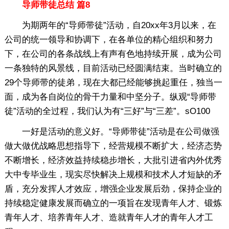
导师带徒总结 篇8
为期两年的“导师带徒”活动，自20xx年3月以来，在
公司的统一领导和协调下，在各单位的精心组织和努力
下，在公司的各条战线上有声有色地持续开展，成为公司
一条独特的风景线，目前活动已经圆满结束。当时确立的
29个导师带的徒弟，现在大都已经能够挑起重任，独当一
面，成为各自岗位的骨干力量和中坚分子。纵观“导师带
徒”活动的全过程，我们认为有“三好”与“三差”。sO100
一好是活动的意义好。“导师带徒”活动是在公司做强
做大做优战略思想指导下，经营规模不断扩大，经济态势
不断增长，经济效益持续稳步增长，大批引进省内外优秀
大中专毕业生，现实尽快解决上规模和技术人才短缺的矛
盾，充分发挥人才效应，增强企业发展后劲，保持企业的
持续稳定健康发展而确立的一项旨在发现青年人才、锻炼
青年人才、培养青年人才、造就青年人才的青年人才工