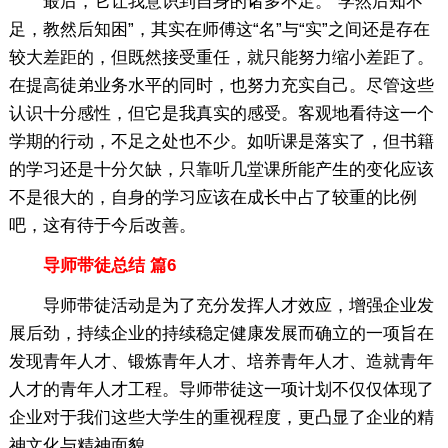
最后，它让我意识到自身的诸多不足。“学然后知不
足，教然后知困”，其实在师傅这“名”与“实”之间还是存在
较大差距的，但既然接受重任，就只能努力缩小差距了。
在提高徒弟业务水平的同时，也努力充实自己。尽管这些
认识十分感性，但它是我真实的感受。客观地看待这一个
学期的行动，不足之处也不少。如听课是落实了，但书籍
的学习还是十分欠缺，只靠听几堂课所能产生的变化应该
不是很大的，自身的学习应该在成长中占了较重的比例
吧，这有待于今后改善。
导师带徒总结 篇6
导师带徒活动是为了充分发挥人才效应，增强企业发
展后劲，持续企业的持续稳定健康发展而确立的一项旨在
发现青年人才、锻炼青年人才、培养青年人才、造就青年
人才的青年人才工程。导师带徒这一项计划不仅仅体现了
企业对于我们这些大学生的重视程度，更凸显了企业的精
神文化与精神面貌。