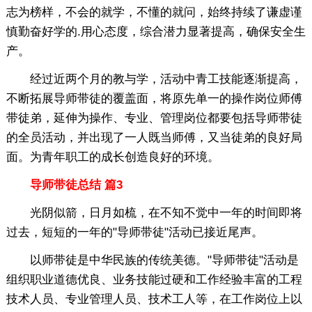
志为榜样，不会的就学，不懂的就问，始终持续了谦虚谨
慎勤奋好学的.用心态度，综合潜力显著提高，确保安全生
产。
经过近两个月的教与学，活动中青工技能逐渐提高，
不断拓展导师带徒的覆盖面，将原先单一的操作岗位师傅
带徒弟，延伸为操作、专业、管理岗位都要包括导师带徒
的全员活动，并出现了一人既当师傅，又当徒弟的良好局
面。为青年职工的成长创造良好的环境。
导师带徒总结 篇3
光阴似箭，日月如梳，在不知不觉中一年的时间即将
过去，短短的一年的"导师带徒"活动已接近尾声。
以师带徒是中华民族的传统美德。"导师带徒"活动是
组织职业道德优良、业务技能过硬和工作经验丰富的工程
技术人员、专业管理人员、技术工人等，在工作岗位上以