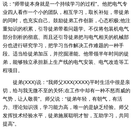
说：“师带徒本身就是一个持续学习的过程”。他把电气专
业四人看作一个小的团队，相互学习，取长补短，带徒弟
的同时，也充实自己。鼓励徒弟工作创新，心态积极;他注
重知识的积累，引导徒弟带着问题学。不仅将包装机电气
部分剖析的彻底、而且还引导徒弟把与电气相关的机械部
分也进行研究学习，把学习当作解决工作难题的一种手
段。适当给徒弟加压，并挖掘潜能。他带领半年时间的徒
弟，能够独立承担新上生产线的电气安装、电气改造等工
程项目。
徒弟(XXX)说：“我师父XXX(XXXX)平时生活中很是亲
切，给与我无微不至的关怀;在工作中却有一种不怒而威的
气势，让人敬畏”。师父说：“徒弟年轻，有朝气，有活
力、理论知识强，学习能力高，唯一的是缺乏经验。师父
发挥技术经验水平，徒弟施展聪明才智，互助学习，共同
提高”。