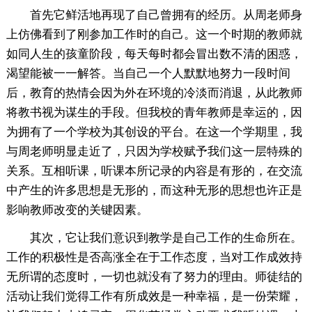
首先它鲜活地再现了自己曾拥有的经历。从周老师身
上仿佛看到了刚参加工作时的自己。这一个时期的教师就
如同人生的孩童阶段，每天每时都会冒出数不清的困惑，
渴望能被一一解答。当自己一个人默默地努力一段时间
后，教育的热情会因为外在环境的冷淡而消退，从此教师
将教书视为谋生的手段。但我校的青年教师是幸运的，因
为拥有了一个学校为其创设的平台。在这一个学期里，我
与周老师明显走近了，只因为学校赋予我们这一层特殊的
关系。互相听课，听课本所记录的内容是有形的，在交流
中产生的许多思想是无形的，而这种无形的思想也许正是
影响教师改变的关键因素。
其次，它让我们意识到教学是自己工作的生命所在。
工作的积极性是否高涨全在于工作态度，当对工作成效持
无所谓的态度时，一切也就没有了努力的理由。师徒结的
活动让我们觉得工作有所成效是一种幸福，是一份荣耀，