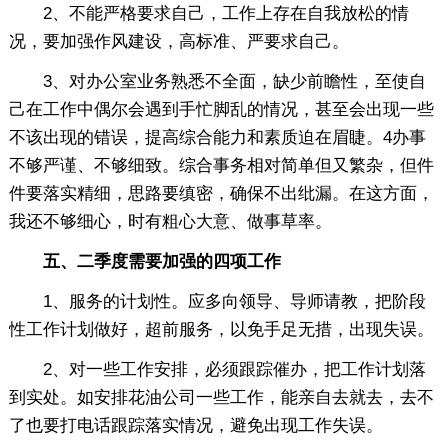
2、不能严格要求自己，工作上存在自我放松的情
况，要加强作风建设，高标准、严要求自己。
3、对办公室业务熟悉不全面，缺少前瞻性，至使自
己在工作中偶尔会遇到手忙脚乱的情况，甚至会出现一些
不该出现的错误，提高综合能力和素质迫在眉睫。4办事
不够严谨、不够细致。综合事务相对简单但又繁杂，但件
件要落实精细，思路要缜密，确保不出纰漏。在这方面，
我还不够细心，时有粗心大意、做事草率。
五、二季度需要加强的四项工作
1、服务的计划性。应多向领导、导师请教，把阶段
性工作计划做好，超前服务，以免手足无措，出现失误。
2、对一些工作安排，必须跟踪催办，把工作计划落
到实处。如安排花油公司一些工作，能亲自去就去，去不
了也要打电话跟踪落实情况，避免出现工作失误。