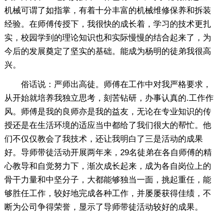
机械可谓了如指掌，有着十分丰富的机械维修保养和拆装
经验。在师傅传授下，我很快的成长着，学习的技术更扎
实，校园学到的理论知识也和实际慢慢的结合起来了，为
今后的发展奠定了坚实的基础。能成为杨明的徒弟我很高
兴。
俗话说：严师出高徒。师傅在工作中对我严格要求，
从开始就培养我独立思考，刻苦钻研，办事认真的.工作作
风。师傅是我的良师亦是我的益友，无论在专业知识的传
授还是在生活环境的适应当中都给了我们很大的帮忙。他
们不仅仅教会了我技术，还让我明白了三是活动的成果
好。导师带徒活动开展两年来，29名徒弟在各自师傅的精
心教导和自觉努力下，渐次成长起来，成为各自岗位上的
骨干力量和中坚分子，大都能够独当一面，挑起重任，能
够胜任工作，较好地完成各种工作，并屡屡获得佳绩，不
断为公司争得荣誉，显示了导师带徒活动较好的成果。