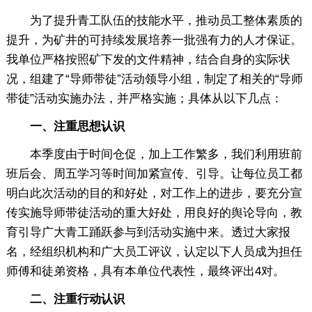
为了提升青工队伍的技能水平，推动员工整体素质的
提升，为矿井的可持续发展培养一批强有力的人才保证。
我单位严格按照矿下发的文件精神，结合自身的实际状
况，组建了“导师带徒”活动领导小组，制定了相关的“导师
带徒”活动实施办法，并严格实施；具体从以下几点：
一、注重思想认识
本季度由于时间仓促，加上工作繁多，我们利用班前
班后会、周五学习等时间加紧宣传、引导。让每位员工都
明白此次活动的目的和好处，对工作上的进步，要充分宣
传实施导师带徒活动的重大好处，用良好的舆论导向，教
育引导广大青工踊跃参与到活动实施中来。透过大家报
名，经组织机构和广大员工评议，认定以下人员成为担任
师傅和徒弟资格，具有本单位代表性，最终评出4对。
二、注重行动认识