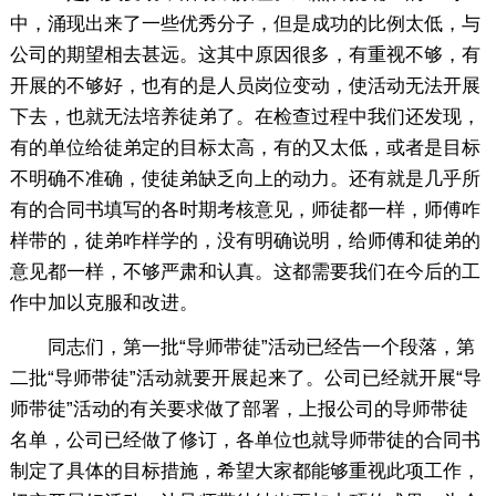
中，涌现出来了一些优秀分子，但是成功的比例太低，与
公司的期望相去甚远。这其中原因很多，有重视不够，有
开展的不够好，也有的是人员岗位变动，使活动无法开展
下去，也就无法培养徒弟了。在检查过程中我们还发现，
有的单位给徒弟定的目标太高，有的又太低，或者是目标
不明确不准确，使徒弟缺乏向上的动力。还有就是几乎所
有的合同书填写的各时期考核意见，师徒都一样，师傅咋
样带的，徒弟咋样学的，没有明确说明，给师傅和徒弟的
意见都一样，不够严肃和认真。这都需要我们在今后的工
作中加以克服和改进。
同志们，第一批“导师带徒”活动已经告一个段落，第
二批“导师带徒”活动就要开展起来了。公司已经就开展“导
师带徒”活动的有关要求做了部署，上报公司的导师带徒
名单，公司已经做了修订，各单位也就导师带徒的合同书
制定了具体的目标措施，希望大家都能够重视此项工作，