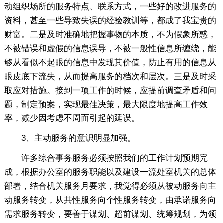
动组织场所的服务特点、联系方式，一些好的改进服务的
资料，甚至一些导致失误的经验教训等，都成了我宝贵的
财富。二是及时准确地把握事物的本质，不为假象所惑，
不被错误和虚假的信息误导，不被一般性信息所缠绕，能
够从看似不起眼的信息中发现其价值，防止有用的信息从
眼皮底下流失，从而提高服务的档次和层次。三是及时采
取应对措施。接到一项工作的时候，应提前调查矛盾和问
题，制定预案，实现最佳决策，最大限度地提高工作效
率，减少因考虑不周而引起的延误。
3、主动服务的意识明显加强。
许多综合事务服务必须按照我们的工作计划预期完
成，根据办公室的服务职能以及建设一流处室机关的总体
部署，结合机关服务月要求，我觉得必须从被动服务向主
动服务转变，从共性服务向个性服务转变，由承诺服务向
需求服务转变，要善于谋划、超前谋划、统筹规划，为领