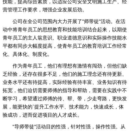
技能，提高综合素质，以适应公司安全文明施工生产、经
营管理工作要求，增强企业发展后劲。
公司在全公司范围内大力开展了"师带徒"活动。在活
动中将青年员工的思想教育和技能培训结合起来，以期使
青年员工的主人翁意识、职业道德意识和实际操作技能水
平都有同步大幅度提高，使青年员工的教育培训工作经常
化、具体化、制度化。
作为青年员工，他们有理想有激情有闯劲，但他们缺
乏经验，还存在很多不足，他们的施工理念还有待更新、
业务水平还有待提高，实际经验有待丰富、业务知识有待
拓宽，他们迫切需要师傅的指导和帮助，需要在实践中不
断学习，希望通过师傅的传、帮、带，少走弯路，更快发
展，能更快的`提升工作水平、技术能力，快速成长，体
验成功，进而促进项目的人才成长。
"导师带徒"活动目的性强，针对性强，操作性强。从