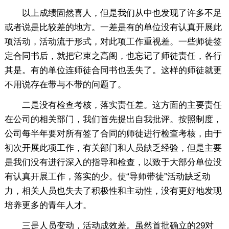
以上成绩固然喜人，但是我们从中也发现了许多不足
或者说是比较差的地方。一差是有的单位没有认真开展此
项活动，活动流于形式，对此项工作重视差。一些师徒签
定合同书后，就把它束之高阁，也忘记了师徒责任，各行
其是。有的单位连师徒合同书也丢失了。这样的师徒就更
不用说存在带与不带的问题了。
二是没有检查考核，落实责任差。这方面的主要责任
在公司的相关部门，我们首先提出自我批评。按照制度，
公司每半年要对所有签了合同的师徒进行检查考核，由于
初次开展此项工作，有关部门和人员缺乏经验，但是主要
是我们没有进行深入的指导和检查，以致于大部分单位没
有认真开展工作，落实的少。使“导师带徒”活动缺乏动
力，相关人员也失去了积极性和主动性，没有更好地发现
培养更多的青年人才。
三是人员变动，活动成效差。虽然首批确立的29对