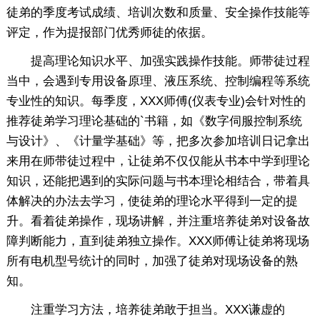
徒弟的季度考试成绩、培训次数和质量、安全操作技能等
评定，作为提报部门优秀师徒的依据。
提高理论知识水平、加强实践操作技能。师带徒过程
当中，会遇到专用设备原理、液压系统、控制编程等系统
专业性的知识。每季度，XXX师傅(仪表专业)会针对性的
推荐徒弟学习理论基础的`书籍，如《数字伺服控制系统
与设计》、《计量学基础》等，把多次参加培训日记拿出
来用在师带徒过程中，让徒弟不仅仅能从书本中学到理论
知识，还能把遇到的实际问题与书本理论相结合，带着具
体解决的办法去学习，使徒弟的理论水平得到一定的提
升。看着徒弟操作，现场讲解，并注重培养徒弟对设备故
障判断能力，直到徒弟独立操作。XXX师傅让徒弟将现场
所有电机型号统计的同时，加强了徒弟对现场设备的熟
知。
注重学习方法，培养徒弟敢于担当。XXX谦虚的