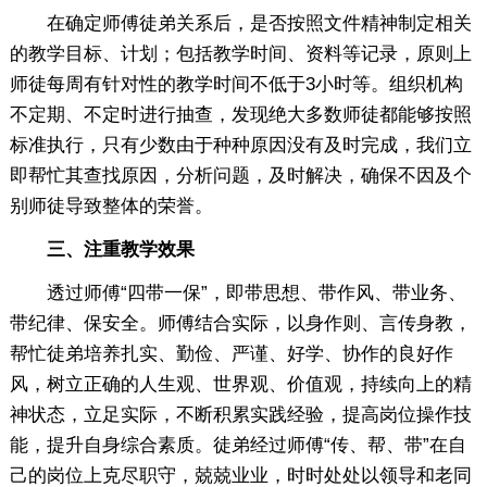
在确定师傅徒弟关系后，是否按照文件精神制定相关
的教学目标、计划；包括教学时间、资料等记录，原则上
师徒每周有针对性的教学时间不低于3小时等。组织机构
不定期、不定时进行抽查，发现绝大多数师徒都能够按照
标准执行，只有少数由于种种原因没有及时完成，我们立
即帮忙其查找原因，分析问题，及时解决，确保不因及个
别师徒导致整体的荣誉。
三、注重教学效果
透过师傅“四带一保”，即带思想、带作风、带业务、
带纪律、保安全。师傅结合实际，以身作则、言传身教，
帮忙徒弟培养扎实、勤俭、严谨、好学、协作的良好作
风，树立正确的人生观、世界观、价值观，持续向上的精
神状态，立足实际，不断积累实践经验，提高岗位操作技
能，提升自身综合素质。徒弟经过师傅“传、帮、带”在自
己的岗位上克尽职守，兢兢业业，时时处处以领导和老同