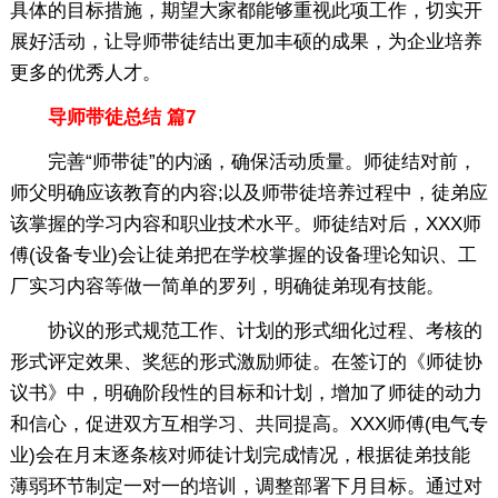
具体的目标措施，期望大家都能够重视此项工作，切实开
展好活动，让导师带徒结出更加丰硕的成果，为企业培养
更多的优秀人才。
导师带徒总结 篇7
完善“师带徒”的内涵，确保活动质量。师徒结对前，
师父明确应该教育的内容;以及师带徒培养过程中，徒弟应
该掌握的学习内容和职业技术水平。师徒结对后，XXX师
傅(设备专业)会让徒弟把在学校掌握的设备理论知识、工
厂实习内容等做一简单的罗列，明确徒弟现有技能。
协议的形式规范工作、计划的形式细化过程、考核的
形式评定效果、奖惩的形式激励师徒。在签订的《师徒协
议书》中，明确阶段性的目标和计划，增加了师徒的动力
和信心，促进双方互相学习、共同提高。XXX师傅(电气专
业)会在月末逐条核对师徒计划完成情况，根据徒弟技能
薄弱环节制定一对一的培训，调整部署下月目标。通过对