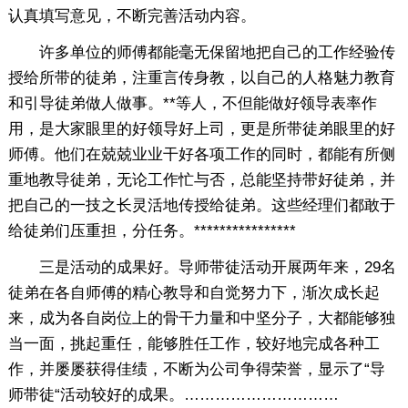
认真填写意见，不断完善活动内容。
许多单位的师傅都能毫无保留地把自己的工作经验传
授给所带的徒弟，注重言传身教，以自己的人格魅力教育
和引导徒弟做人做事。**等人，不但能做好领导表率作
用，是大家眼里的好领导好上司，更是所带徒弟眼里的好
师傅。他们在兢兢业业干好各项工作的同时，都能有所侧
重地教导徒弟，无论工作忙与否，总能坚持带好徒弟，并
把自己的一技之长灵活地传授给徒弟。这些经理们都敢于
给徒弟们压重担，分任务。****************
三是活动的成果好。导师带徒活动开展两年来，29名
徒弟在各自师傅的精心教导和自觉努力下，渐次成长起
来，成为各自岗位上的骨干力量和中坚分子，大都能够独
当一面，挑起重任，能够胜任工作，较好地完成各种工
作，并屡屡获得佳绩，不断为公司争得荣誉，显示了“导
师带徒“活动较好的成果。…………………………