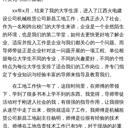
xx年x月，结束了我的大学生涯，进入了江西火电建
设公司机械租赁公司新昌工地工作，也真正步入了社会。
作为一名刚跨出校门的大学生来讲，企业是一个全然陌生
的环境，也是我们的第二学堂，如何去更快更好地了解企
业、适应并投入工作是企业与我们都关心的一个问题。而
导师带徒正是企业针对这一问题开展的一项工程。单位根
据每位大学生不同的专业，不同的兴趣爱好，不同的个性
特点为每位大学生安排了适合我们的工作岗位，并专门指
定了专业知识与经验丰富的导师来指导及教育我们。
在工地工作快一年了，这段时间里，在师傅的带领
下，学到了很多书本上学不到的东西。我觉得，导师带徒
活动对于刚进入社会的我，有很强的指导作用，让我很快
从迷茫中走了出来，很快就适应了工作。我师傅是机械租
赁公司新昌工地副主任杨明，师傅是位很有经验的技术
员。师傅在工地负责技术工作已有5年，对于现场的起重