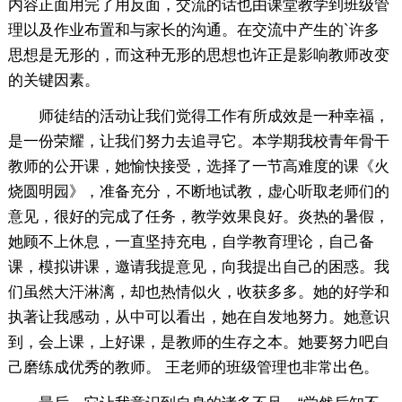
内容正面用完了用反面，交流的话也由课堂教学到班级管
理以及作业布置和与家长的沟通。在交流中产生的`许多
思想是无形的，而这种无形的思想也许正是影响教师改变
的关键因素。
师徒结的活动让我们觉得工作有所成效是一种幸福，
是一份荣耀，让我们努力去追寻它。本学期我校青年骨干
教师的公开课，她愉快接受，选择了一节高难度的课《火
烧圆明园》，准备充分，不断地试教，虚心听取老师们的
意见，很好的完成了任务，教学效果良好。炎热的暑假，
她顾不上休息，一直坚持充电，自学教育理论，自己备
课，模拟讲课，邀请我提意见，向我提出自己的困惑。我
们虽然大汗淋漓，却也热情似火，收获多多。她的好学和
执著让我感动，从中可以看出，她在自发地努力。她意识
到，会上课，上好课，是教师的生存之本。她要努力吧自
己磨练成优秀的教师。 王老师的班级管理也非常出色。