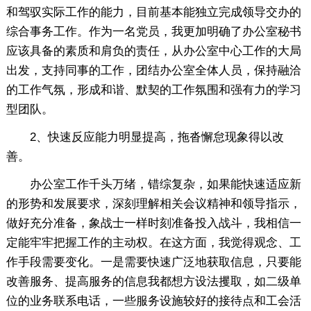
和驾驭实际工作的能力，目前基本能独立完成领导交办的
综合事务工作。作为一名党员，我更加明确了办公室秘书
应该具备的素质和肩负的责任，从办公室中心工作的大局
出发，支持同事的工作，团结办公室全体人员，保持融洽
的工作气氛，形成和谐、默契的工作氛围和强有力的学习
型团队。
2、快速反应能力明显提高，拖沓懈怠现象得以改
善。
办公室工作千头万绪，错综复杂，如果能快速适应新
的形势和发展要求，深刻理解相关会议精神和领导指示，
做好充分准备，象战士一样时刻准备投入战斗，我相信一
定能牢牢把握工作的主动权。在这方面，我觉得观念、工
作手段需要变化。一是需要快速广泛地获取信息，只要能
改善服务、提高服务的信息我都想方设法攫取，如二级单
位的业务联系电话，一些服务设施较好的接待点和工会活