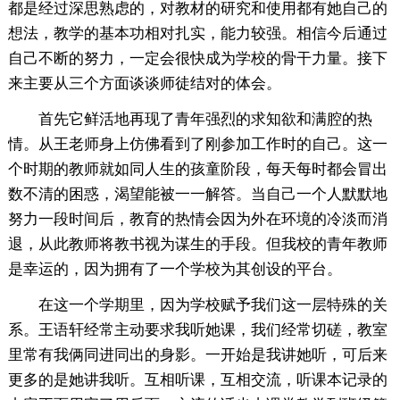
都是经过深思熟虑的，对教材的研究和使用都有她自己的
想法，教学的基本功相对扎实，能力较强。相信今后通过
自己不断的努力，一定会很快成为学校的骨干力量。接下
来主要从三个方面谈谈师徒结对的体会。
首先它鲜活地再现了青年强烈的求知欲和满腔的热
情。从王老师身上仿佛看到了刚参加工作时的自己。这一
个时期的教师就如同人生的孩童阶段，每天每时都会冒出
数不清的困惑，渴望能被一一解答。当自己一个人默默地
努力一段时间后，教育的热情会因为外在环境的冷淡而消
退，从此教师将教书视为谋生的手段。但我校的青年教师
是幸运的，因为拥有了一个学校为其创设的平台。
在这一个学期里，因为学校赋予我们这一层特殊的关
系。王语轩经常主动要求我听她课，我们经常切磋，教室
里常有我俩同进同出的身影。一开始是我讲她听，可后来
更多的是她讲我听。互相听课，互相交流，听课本记录的