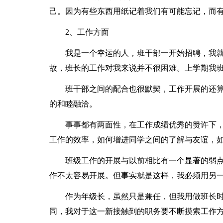
己。因为有些东西用纸记着我们有可能忘记，而
2、工作方面
我是一个幸运的人，班干部一开始招聘，我就
故，班长的工作对我来说并不很困难。上学期我
班干部之间的配合也很默契，工作开展的还算
的和睦融洽。
事事都有两面性，在工作成绩优秀的赞许下，
工作的效率，如何增进同学之间的了解与友谊，
班级工作的开展与以前相比有一个显著的弱点
作不太容易开展。但事实就是这样，我必须用另
作为年级长，虽然只是兼任，但我用做班长时
同，我对于这一新接触到的职务要不断摸索工作