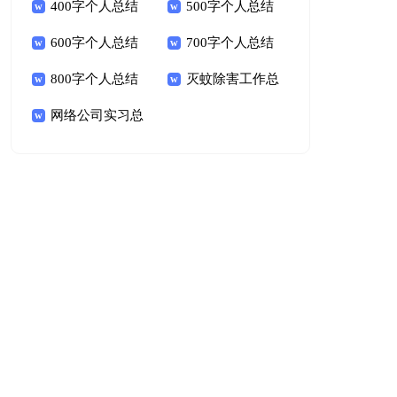
400字个人总结
500字个人总结
600字个人总结
700字个人总结
800字个人总结
灭蚊除害工作总
网络公司实习总
结
结