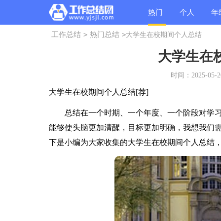
热门
个人
年
工作总结
>
热门总结
>
大学生在校期间个人总结
总结
总结
总
大学生在
时间：2025-05-20
大学生在校期间个人总结[荐]
总结在一个时期、一个年度、一个阶段对学习
能够使头脑更加清醒，目标更加明确，我想我们
下是小编为大家收集的大学生在校期间个人总结