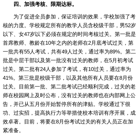
四、加强考核、限期达标。
为了促进全员参加，保证培训的效果，学校加强了考
核的力度。学校规定所有的教学人员含校级干部，男52岁
以下、女47岁以下必须在规定的时间考核过关。第一批是
首席教师、教龄在10年之内的老师在2月底考试过关，第
一批共有55人考试，共有49人过关，通过率为89%。第二
批是中层干部以及第一批没有过关的教师，在5月初考试
过关。第二批有24人参加了考试，有10过关，通过率为
41%。第三批是校级干部，以及其他所有人员要在8月份
过关。目前第一批、第二批考试已经顺利完成，过关的老
师在校园网上及时公布，没有过关的教师也在内部网上公
告，并已从五月份开始暂停所有的津贴。学校通过下很
功、过实招，提高执行力等举措使校本培训有序开展，成
效卓著。目前，将要在8月份考试过关的有关人员正在加
紧准备。