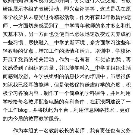
教师的知识面和视野更加开阔；分类进行大会交流、各教
研组展示本组的教研活动、即兴点评等等，这些是我在原
来学校所从未感受过得精彩活动，作为有着13年教龄的老
师，一方面切身感受到了__中学青年教师的多才多艺和扎
实基本功，另一方面也促使自己必须迅速改变过去养成的
一些习惯，尽快融入__中学的新环境，多方面学习这些年
轻教师的优点，增加工作的激情和活力。培训中，学校还
开展了党员的相关活动，作为一名有着__年党龄的我，再
次感受到了组织的力量，并以能够融入__中学党组织生活
而感到欣慰。在学校组织的信息技术的培训中，虽然很多
知识我已经耳熟能详，但是依然保持谦虚好学的态度，积
极学习各项内容，制作了一个简单的学科课件，并且利用
学校给每名教师配备电脑的有利条件，在新浪网建设了一
个工作blog，并将以此为平台，利用信息网络技术，更好
的为今后的教育教学服务。
作为本组的一名教龄较长的老师，我有责任也有义务