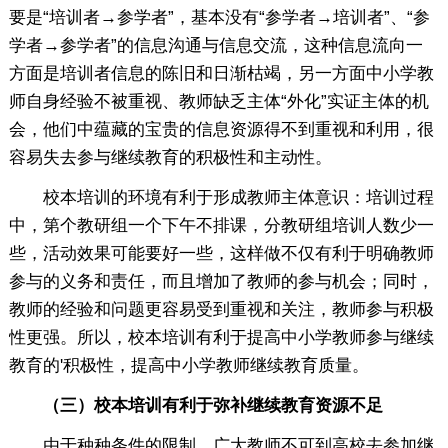
要是“培训者→参学者”，基本没有“参学者→培训者”、“参
学者→参学者”的信息沟通与信息交流，这种信息流向一
方面是培训者信息的陈旧和日渐枯竭，另一方面中小学教
师自身经验不被重视、教师缺乏主体“外化”实证主体的机
会，他们中蕴藏的宝贵的信息资源得不到重视和利用，很
容易失去参与继续教育的积极性和主动性。
校本培训的环境有利于形成教师主体意识：培训过程
中，第个教研组一个下午不排课，分教研组培训人数少一
些，活动效果可能要好一些，这样做不仅有利于明确教师
参与的义务和责任，而且增加了教师的参与机会；同时，
教师的经验和问题更容易受到重视和关注，教师参与积极
性更强。所以，校本培训有利于提高中小学教师参与继续
教育的'积极性，提高中小学教师继续教育质量。
（三）校本培训有利于弥补继续教育资源不足
由于种种条件的限制，广大教师不可到高校去参加继