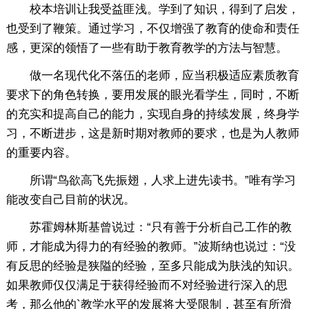
校本培训让我受益匪浅。学到了知识，得到了启发，
也受到了鞭策。通过学习，不仅增强了教育的使命和责任
感，更深的领悟了一些有助于教育教学的方法与智慧。
做一名现代化不落伍的老师，应当积极适应素质教育
要求下的角色转换，要用发展的眼光看学生，同时，不断
的充实和提高自己的能力，实现自身的持续发展，终身学
习，不断进步，这是新时期对教师的要求，也是为人教师
的重要内容。
所谓“鸟欲高飞先振翅，人求上进先读书。”唯有学习
能改变自己目前的状况。
苏霍姆林斯基曾说过：“只有善于分析自己工作的教
师，才能成为得力的有经验的教师。”波斯纳也说过：“没
有反思的经验是狭隘的经验，至多只能成为肤浅的知识。
如果教师仅仅满足于获得经验而不对经验进行深入的思
考，那么他的`教学水平的发展将大受限制，甚至有所滑