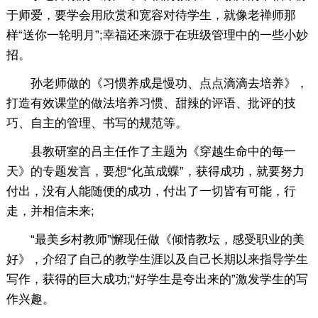
于师爱，要学会用欣赏和宽容对待学生，就像老禅师那
样“送你一轮明月”;幸福还来源于在班级管理中的一些小妙
招。
孙老师做的《习惯养成是慢功、点点滴滴去培养》，
打造有效课堂的做法培养习惯、甜辣的评语、批评的技
巧、自主的管理、书写的规范等。
县教研室的吕主任作了主题为《穿越生命中的每一
天》的专题发言，要想“化茧成蝶”，获得成功，就要努力
付出，没有人能随便的成功，付出了一切皆有可能，行
走，并相信未来;
“最美乡村教师”懈现任做《倾情教坛，感受职业的美
好》，介绍了自己的教学生涯以及自己长期以来指导学生
写作，获得的巨大成功;“好学生是夸出来的”激发学生的写
作兴趣。