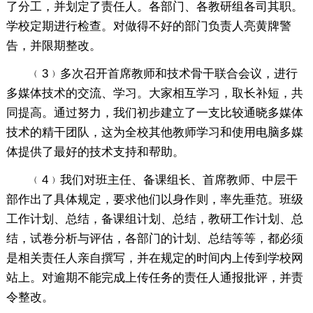
了分工，并划定了责任人。各部门、各教研组各司其职。
学校定期进行检查。对做得不好的部门负责人亮黄牌警
告，并限期整改。
﹙3﹚多次召开首席教师和技术骨干联合会议，进行
多媒体技术的交流、学习。大家相互学习，取长补短，共
同提高。通过努力，我们初步建立了一支比较通晓多媒体
技术的精干团队，这为全校其他教师学习和使用电脑多媒
体提供了最好的技术支持和帮助。
﹙4﹚我们对班主任、备课组长、首席教师、中层干
部作出了具体规定，要求他们以身作则，率先垂范。班级
工作计划、总结，备课组计划、总结，教研工作计划、总
结，试卷分析与评估，各部门的计划、总结等等，都必须
是相关责任人亲自撰写，并在规定的时间内上传到学校网
站上。对逾期不能完成上传任务的责任人通报批评，并责
令整改。