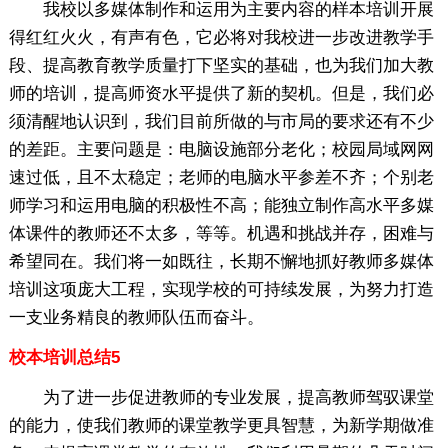
我校以多媒体制作和运用为主要内容的样本培训开展
得红红火火，有声有色，它必将对我校进一步改进教学手
段、提高教育教学质量打下坚实的基础，也为我们加大教
师的培训，提高师资水平提供了新的契机。但是，我们必
须清醒地认识到，我们目前所做的与市局的要求还有不少
的差距。主要问题是：电脑设施部分老化；校园局域网网
速过低，且不太稳定；老师的电脑水平参差不齐；个别老
师学习和运用电脑的积极性不高；能独立制作高水平多媒
体课件的教师还不太多，等等。机遇和挑战并存，困难与
希望同在。我们将一如既往，长期不懈地抓好教师多媒体
培训这项庞大工程，实现学校的可持续发展，为努力打造
一支业务精良的教师队伍而奋斗。
校本培训总结5
为了进一步促进教师的专业发展，提高教师驾驭课堂
的能力，使我们教师的课堂教学更具智慧，为新学期做准