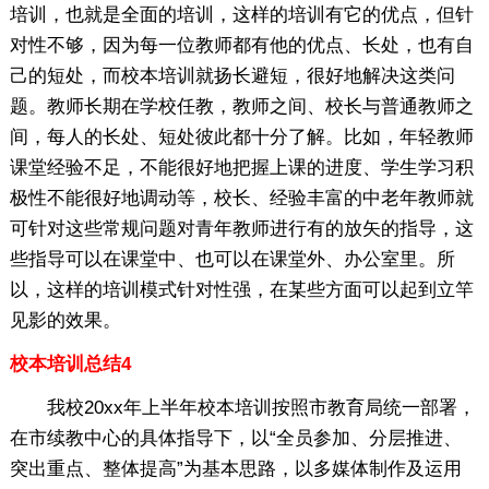
培训，也就是全面的培训，这样的培训有它的优点，但针
对性不够，因为每一位教师都有他的优点、长处，也有自
己的短处，而校本培训就扬长避短，很好地解决这类问
题。教师长期在学校任教，教师之间、校长与普通教师之
间，每人的长处、短处彼此都十分了解。比如，年轻教师
课堂经验不足，不能很好地把握上课的进度、学生学习积
极性不能很好地调动等，校长、经验丰富的中老年教师就
可针对这些常规问题对青年教师进行有的放矢的指导，这
些指导可以在课堂中、也可以在课堂外、办公室里。所
以，这样的培训模式针对性强，在某些方面可以起到立竿
见影的效果。
校本培训总结4
我校20xx年上半年校本培训按照市教育局统一部署，
在市续教中心的具体指导下，以“全员参加、分层推进、
突出重点、整体提高”为基本思路，以多媒体制作及运用