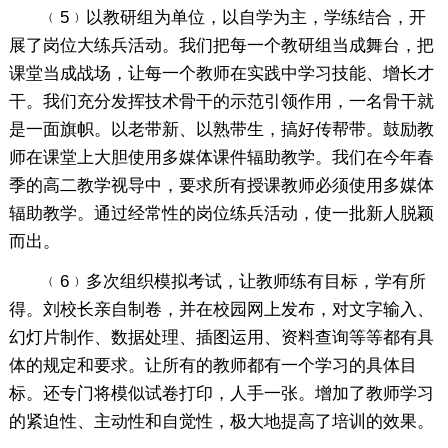
﹙5﹚以教研组为单位，以自学为主，学练结合，开
展了岗位大练兵活动。我们把每一个教研组当成舞台，把
课堂当成战场，让每一个教师在实践中学习技能、增长才
干。我们充分发挥技术骨干的示范引领作用，一名骨干就
是一面旗帜。以老带新、以熟带生，搞好传帮带。鼓励教
师在课堂上大胆使用多媒体课件辐助教学。我们在今年春
季的高二教学视导中，要求所有授课教师必须使用多媒体
辐助教学。通过经常性的岗位练兵活动，使一批新人脱颖
而出。
﹙6﹚多次组织模拟考试，让教师练有目标，学有所
得。刘校长亲自制卷，并在校园网上发布，对文字输入、
幻灯片制作、数据处理、插图运用、资料查询等等都有具
体的规定和要求。让所有的教师都有一个学习的具体目
标。还专门将模似试卷打印，人手一张。增加了教师学习
的紧迫性、主动性和自觉性，极大地提高了培训的效果。