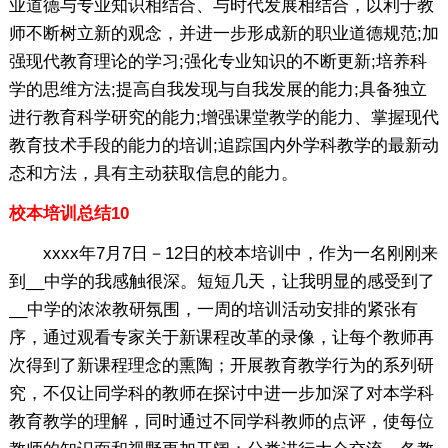
业道德与专业知识相结合、与时代发展相结合，以利于教
师不断树立新的观念，并进一步形成新的职业道德规范;加
强现代教育理论的学习;强化专业知识的不断更新;培养科
学的思维方法;提高自我发现与自我发展的能力;具备独立
进行教育科学研究的能力;增强课堂教学的能力、掌握现代
教育技术手段的能力的培训;追踪国内外学科教学的最新动
态和方法，具有主动获取信息的能力。
校本培训总结10
xxxx年7月7日－12日的校本培训中，作为一名刚刚来
到__中学的我感触很深。短短几天，让我明显的感受到了
__中学的浓浓教研氛围，一周的培训活动安排的紧张有
序，通过观看专家关于新课程改革的录像，让每个教师再
次得到了新课程理念的熏陶；开展教育教学行为的系列研
究，不仅让同学科的教师在探讨中进一步加深了对本学科
教育教学的理解，同时通过不同学科教师的点评，使每位