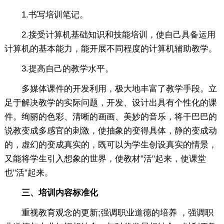
1.书写培训笔记。
2.接受计算机基础知识和技能培训，使自己具备运用
计算机的基本能力，能开展不同程度的计算机辅助教学。
3.提高自己的教学水平。
多媒体课件的开发利用，极大地丰富了教学手段。立
足于解决教学的实际问题，开发、设计出具有个性化的课
件。绚丽的色彩、清晰的画画、美妙的音乐，将干巴巴的
说教变成多感官的刺激，使抽象的变得具体，静的变成动
的，虚幻的变成真实的，既可以为学生创设真实的情景，
又能将学生引入想象的世界，使教材"活"起来，使课堂
也"活"起来。
三、培训内容标准化
重视教育观念的更新;强调职业道德的培养 ，强调职