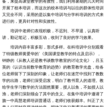
备，来提高课堂教学的有效性，我们利用暑期的几天时间
开展了校本培训，而这次的校本培训与以往的群体性培训
又完全不同，采用的是以集中培训与分学科培训的方式来
进行的，更具针对性和实效性。
培训中老师们表现积极，不迟到、不早退，认真听
讲，勤记笔记，积极互动，收到了良好的学习效果。
培训内容丰富多彩，形式多样。在科培训中分别观看
了特级教师黄爱华的`《美国课堂教学的特点及启示》，
钟静的《从教人还是教书谈数学教室的讨论文化》，吕玉
英的《认识当前数学教育的趋势》的教育教学光盘，给各
位老师留下了深刻的印象，让老师们在迷茫中找到了教数
学的出路，老师们深受启发，明白了教书育人的道理。教
给学生学习数学的方法固然重要，授人以鱼，不如授人以
渔，老师们深刻领会了其中的含义。在集中培训中邀请了
旗一中高慧老师培训普通话，老师们收获颇丰。纠正了大