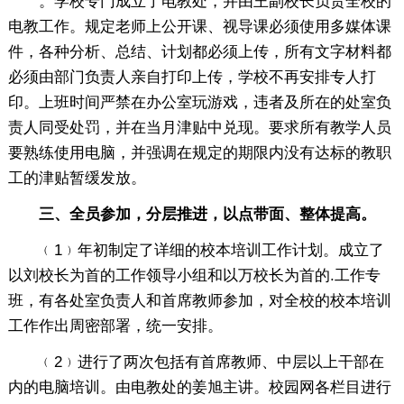
。学校专门成立了电教处，并由王副校长负责全校的
电教工作。规定老师上公开课、视导课必须使用多媒体课
件，各种分析、总结、计划都必须上传，所有文字材料都
必须由部门负责人亲自打印上传，学校不再安排专人打
印。上班时间严禁在办公室玩游戏，违者及所在的处室负
责人同受处罚，并在当月津贴中兑现。要求所有教学人员
要熟练使用电脑，并强调在规定的期限内没有达标的教职
工的津贴暂缓发放。
三、全员参加，分层推进，以点带面、整体提高。
﹙1﹚年初制定了详细的校本培训工作计划。成立了
以刘校长为首的工作领导小组和以万校长为首的.工作专
班，有各处室负责人和首席教师参加，对全校的校本培训
工作作出周密部署，统一安排。
﹙2﹚进行了两次包括有首席教师、中层以上干部在
内的电脑培训。由电教处的姜旭主讲。校园网各栏目进行