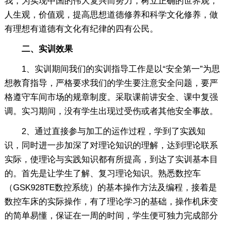
我，为实现中国的伟大复兴而努力，树立正确的世界观，
人生观，价值观，提高思想道德修养和科学文化修养，做
有理想有道德有文化有纪律的四有公民。
二、实训效果
1、实训期间我们的实训指导工作是以“安全第一”为思
想教育指导，严格要求我们的学生要注意安全问题，要严
格遵守车间市场的规章制度。采取课前讲安全、课中复强
调。实习期间，没有学生出现过受伤或者其他安全事故。
2、通过直接参与加工的运作过程，学到了实践知
识，同时进一步加深了对理论知识的理解，达到理论联系
实际，使理论与实践知识都有所提高，到达了实训基本目
的。首先是让学生了解、复习理论知识。熟悉数控车
（GSK928TE数控系统）的基本操作方法及编程，接着是
数控车床的实际操作，有了理论学习的基础，操作机床变
的简单易懂，保证在一周的时间，学生便可独力完成部分