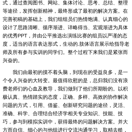
式，通过查阅图书、网站、集体讨论、思考、总结、整理
等途径，发挥创新精神，最终形成了最初的解决方案。在
完善初稿的基础上，我们组组员们热情饱满、认真细心的
设计了思路清晰、循序渐进、详略得当、宏观渐进为具体
的优秀PPT，并由公平推选出演练比赛的组员以严谨的态
度，适当的语言表达形式，生动的.肢体语言展示给指导老
师及所有参与实训的同学们。整个过程下来我们是紧张而
兴奋的。
我们由最初的摸不着头脑，到现在的受益良多，是一
个令人兴奋的大转变。最值得欣慰的是，总归我们没有浪
费老师们的心血及教导，我们做到了他们所期盼的。以积
极认真、热情踏实的态度，正确、多样、高效的协作解决
问题的方式，引用、借鉴、创新研究问题的途径，灵活、
准确、科学、合理结合经济学相关专业知识、技能、技
巧，参与到模拟实训中，获得最终的问题解决方案。并大
方而自信、细心的与他组进行交流沟通学习，取精去糙，