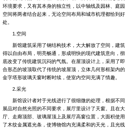
环境要求，又有其本身的独立性，以中轴线及园林、庭园
空间将两者结合起来，无论空间布局和城市机理都恰到好
处。
1.空间
新馆建筑采用了钢结构技术，大大解放了空间，建筑
得以自由布局，明亮畅通，形成明快的现代建筑意向，彻
底改变了传统建筑沉闷的气氛。在屋顶设计上，采用了即
合形态的坡顶取代了传统的坡屋顶，立体几何形框架内的
金字塔形玻璃天窗时断时续，使室内空间充满了情趣。
2.采光
新馆设计者对于光线进行了很细微的处理，根据不同
展品对自然光照的不同要求，展厅里设计了天窗。且在大
厅、走廊顶部、玻璃屋顶上及展厅高窗位置，大面积使用
了木纹金属遮光条，使博物馆内充满柔和的天光，且光线