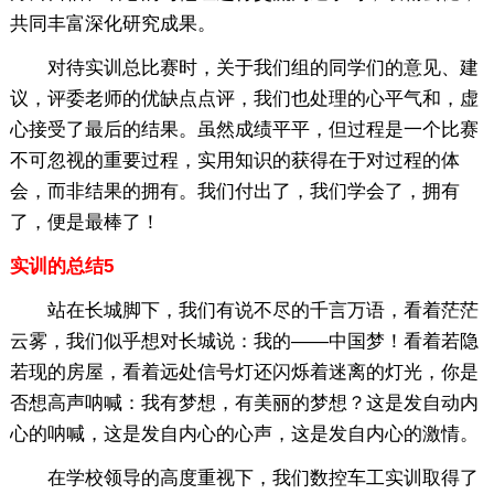
共同丰富深化研究成果。
对待实训总比赛时，关于我们组的同学们的意见、建
议，评委老师的优缺点点评，我们也处理的心平气和，虚
心接受了最后的结果。虽然成绩平平，但过程是一个比赛
不可忽视的重要过程，实用知识的获得在于对过程的体
会，而非结果的拥有。我们付出了，我们学会了，拥有
了，便是最棒了！
实训的总结5
站在长城脚下，我们有说不尽的千言万语，看着茫茫
云雾，我们似乎想对长城说：我的——中国梦！看着若隐
若现的房屋，看着远处信号灯还闪烁着迷离的灯光，你是
否想高声呐喊：我有梦想，有美丽的梦想？这是发自动内
心的呐喊，这是发自内心的心声，这是发自内心的激情。
在学校领导的高度重视下，我们数控车工实训取得了