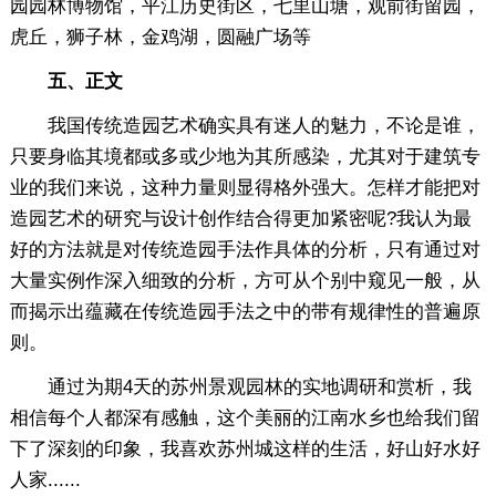
园园林博物馆，平江历史街区，七里山塘，观前街留园，
虎丘，狮子林，金鸡湖，圆融广场等
五、正文
我国传统造园艺术确实具有迷人的魅力，不论是谁，
只要身临其境都或多或少地为其所感染，尤其对于建筑专
业的我们来说，这种力量则显得格外强大。怎样才能把对
造园艺术的研究与设计创作结合得更加紧密呢?我认为最
好的方法就是对传统造园手法作具体的分析，只有通过对
大量实例作深入细致的分析，方可从个别中窥见一般，从
而揭示出蕴藏在传统造园手法之中的带有规律性的普遍原
则。
通过为期4天的苏州景观园林的实地调研和赏析，我
相信每个人都深有感触，这个美丽的江南水乡也给我们留
下了深刻的印象，我喜欢苏州城这样的生活，好山好水好
人家......