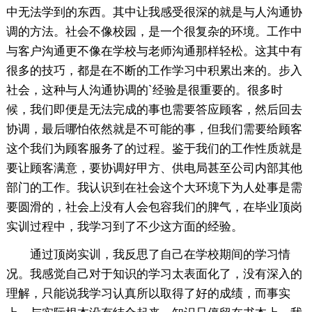
中无法学到的东西。其中让我感受很深的就是与人沟通协
调的方法。社会不像校园，是一个很复杂的环境。工作中
与客户沟通更不像在学校与老师沟通那样轻松。这其中有
很多的技巧，都是在不断的工作学习中积累出来的。步入
社会，这种与人沟通协调的`经验是很重要的。很多时
候，我们即便是无法完成的事也需要答应顾客，然后回去
协调，最后哪怕依然就是不可能的事，但我们需要给顾客
这个我们为顾客服务了的过程。鉴于我们的工作性质就是
要让顾客满意，要协调好甲方、供电局甚至公司内部其他
部门的工作。我认识到在社会这个大环境下为人处事是需
要圆滑的，社会上没有人会包容我们的脾气，在毕业顶岗
实训过程中，我学习到了不少这方面的经验。
通过顶岗实训，我反思了自己在学校期间的学习情
况。我感觉自己对于知识的学习太表面化了，没有深入的
理解，只能说我学习认真所以取得了好的成绩，而事实