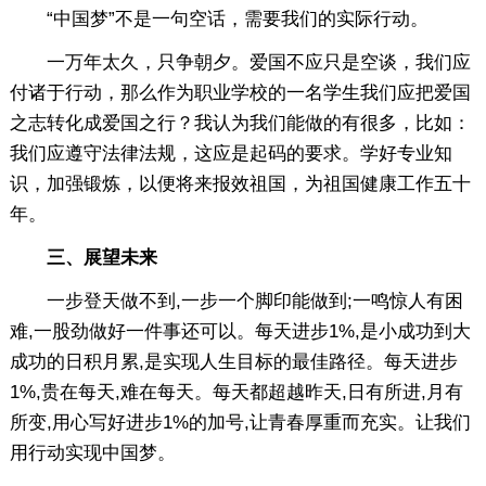
“中国梦”不是一句空话，需要我们的实际行动。
一万年太久，只争朝夕。爱国不应只是空谈，我们应
付诸于行动，那么作为职业学校的一名学生我们应把爱国
之志转化成爱国之行？我认为我们能做的有很多，比如：
我们应遵守法律法规，这应是起码的要求。学好专业知
识，加强锻炼，以便将来报效祖国，为祖国健康工作五十
年。
三、展望未来
一步登天做不到,一步一个脚印能做到;一鸣惊人有困
难,一股劲做好一件事还可以。每天进步1%,是小成功到大
成功的日积月累,是实现人生目标的最佳路径。每天进步
1%,贵在每天,难在每天。每天都超越昨天,日有所进,月有
所变,用心写好进步1%的加号,让青春厚重而充实。让我们
用行动实现中国梦。