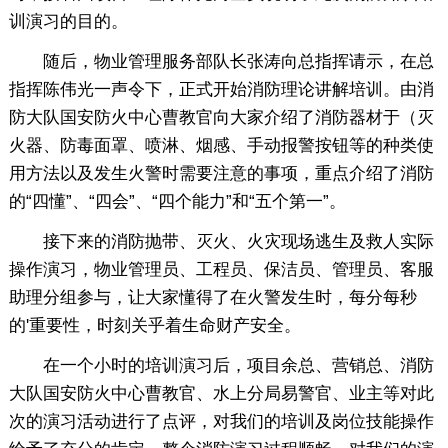
训演习的目的。
随后，物业管理服务部队长张涛向总指挥请示，在总
指挥陈伟光一声令下，正式开始消防理论讲解培训。由消
防大队国安防火中心曹教官向大家介绍了消防器材于（灭
火器、防毒面罩、喷淋、烟感、手动报警按钮等的种类使
用方法以及发生火警时需要注意的事项，重点介绍了消防
的“四懂”、“四会”、“四个能力”和“五个第一”。
接下来的消防抛带、灭火、火灾现场逃生及救人实际
操作演习，物业管理员、工程员、保洁员、管理员、客服
助理分组参与，让大家懂得了在火警发生时，每分每秒
的'重要性，时刻关乎着生命财产安全。
在一个小时的培训演习后，项目余总、营销总、消防
大队国安防火中心曹教官、水上分局易警官、业主等对此
次的演习活动进行了点评，对我们的培训及岗位技能操作