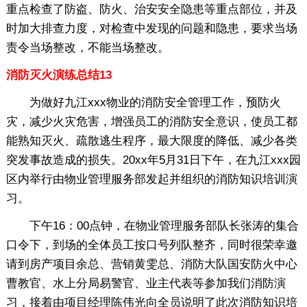
重点检查了防盗、防火、治安安全隐患等重点部位，并及
时加大排查力度，对检查中发现的问题和隐患，要求当场
责令当场整改，不能当场整改。
消防灭火演练总结13
为做好九江xxx物业的消防安全管理工作，预防火
灾，减少火灾危害，增强员工的消防安全意识，使员工都
能熟知灭火、疏散逃生程序，最大限度的降低、减少各类
突发事故造成的损失。20xx年5月31日下午，在九江xxx园
区内举行由物业管理服务部发起并组织的消防知识培训演
习。
下午16：00点钟，在物业管理服务部队长张涛的集合
口令下，到场的全体员工按口号列队整齐，同时很荣幸邀
请到房产项目余总、营销黄雯总、消防大队国安防火中心
曹教官、水上分局易警官、业主代表等参加我们消防演
习，接着由项目经理陈伟光向全员说明了此次消防知识培