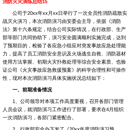
消防灭火演练总结15
公司于20xx年xx月xx日举行了一次全员性消防疏散实
战灭火演习，本次消防演习由安委会主导，依据《消防
法》第十六条规定，结合公司实际情况，在行政部、生产
部等部门共同协助下，演习安全圆满顺利实施完成，达到
了预期目的，检验了各应急小组应对突发事故应急处理能
力，提高了员工消防安全意识及火场逃生自救、消防器材
使用方法掌握、初期火灾扑救处理等综合安全素质、也验
证公司《火灾事故应急救援预案》的科学合理性和可操作
性，现对本次消防演习具体实施状况总结如下：
一、前期准备情况
1、公司领导对本项工作高度重视，召开各部门管理
人员会议，就消防演习工作进行了部署，要求在4月组织
一次消防演习，各部门紧密配合。
2、行政部安全办下发了《20xx年度消防演习预