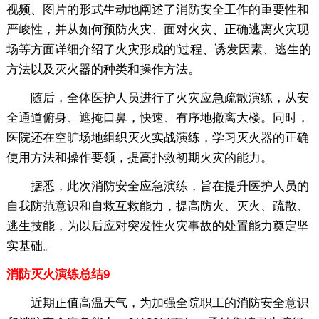
视频、图片的形式生动地阐述了消防安全工作的重要性和
严峻性，并从如何预防火灾、面对火灾、正确逃离火灾现
场等方面详细介绍了火灾形成的'过程、诱发因素、逃生的
方法以及灭火器的种类和操作方法。
随后，全体医护人员进行了火灾应急疏散演练，从安
全通道俯身、遮掩口鼻，快速、有序地撤离大楼。同时，
医院还在空旷场地组织灭火实战演练，学习灭火器的正确
使用方法和操作要领，提高扑救初期火灾的能力。
据悉，此次消防安全应急演练，旨在提升医护人员的
自我防范意识和自救互救能力，提高防火、灭火、疏散、
逃生技能，为以后应对突发性火灾事故的处置能力奠定坚
实基础。
消防灭火演练总结9
近期正值高温天气，为加强全院职工的消防安全意识