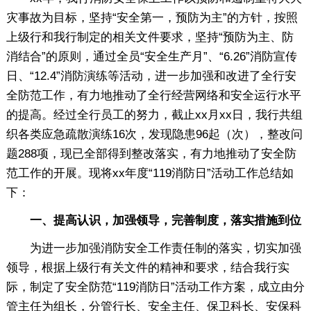
灾事故为目标，坚持“安全第一，预防为主”的方针，按照
上级行和我行制定的相关文件要求，坚持“预防为主、防
消结合”的原则，通过全员“安全生产月”、“6.26”消防宣传
日、“12.4”消防演练等活动，进一步加强和改进了全行安
全防范工作，有力地推动了全行经营网络和安全运行水平
的提高。经过全行员工的努力，截止xx月xx日，我行共组
织各类应急疏散演练16次，发现隐患96起（次），整改问
题288项，现已全部得到整改落实，有力地推动了安全防
范工作的开展。现将xx年度“119消防日”活动工作总结如
下：
一、提高认识，加强领导，完善制度，落实措施到位
为进一步加强消防安全工作责任制的落实，切实加强
领导，根据上级行有关文件的精神和要求，结合我行实
际，制定了安全防范“119消防日”活动工作方案，成立由分
管主任为组长，分管行长、安全主任、保卫科长、安保科