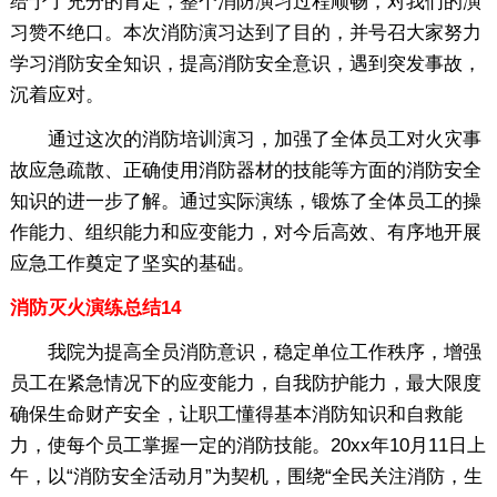
给予了充分的肯定，整个消防演习过程顺畅，对我们的演
习赞不绝口。本次消防演习达到了目的，并号召大家努力
学习消防安全知识，提高消防安全意识，遇到突发事故，
沉着应对。
通过这次的消防培训演习，加强了全体员工对火灾事
故应急疏散、正确使用消防器材的技能等方面的消防安全
知识的进一步了解。通过实际演练，锻炼了全体员工的操
作能力、组织能力和应变能力，对今后高效、有序地开展
应急工作奠定了坚实的基础。
消防灭火演练总结14
我院为提高全员消防意识，稳定单位工作秩序，增强
员工在紧急情况下的应变能力，自我防护能力，最大限度
确保生命财产安全，让职工懂得基本消防知识和自救能
力，使每个员工掌握一定的消防技能。20xx年10月11日上
午，以“消防安全活动月”为契机，围绕“全民关注消防，生