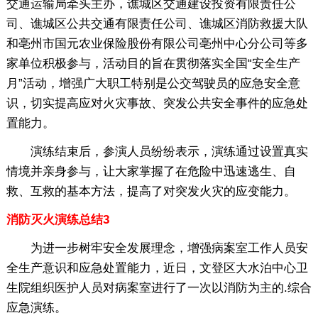
交通运输局牵头主办，谯城区交通建设投资有限责任公
司、谯城区公共交通有限责任公司、谯城区消防救援大队
和亳州市国元农业保险股份有限公司亳州中心分公司等多
家单位积极参与，活动目的旨在贯彻落实全国“安全生产
月”活动，增强广大职工特别是公交驾驶员的应急安全意
识，切实提高应对火灾事故、突发公共安全事件的应急处
置能力。
演练结束后，参演人员纷纷表示，演练通过设置真实
情境并亲身参与，让大家掌握了在危险中迅速逃生、自
救、互救的基本方法，提高了对突发火灾的应变能力。
消防灭火演练总结3
为进一步树牢安全发展理念，增强病案室工作人员安
全生产意识和应急处置能力，近日，文登区大水泊中心卫
生院组织医护人员对病案室进行了一次以消防为主的.综合
应急演练。