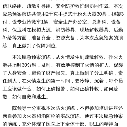
信联络组、疏散引导组、安全防护救护组协同作战。本次
应急预案演练共使用2千克手提式干粉灭火器30具，担架3
付，设专业抢救车1辆。安全生产办公室、总务科、设备
科、保卫科在模拟火源、消防器具、现场解救器具、后勤
补给等方面，准备齐全，资源充备，为本次应急预案的演
练，真正做到了保障到位。
本次应急预案演练，从火情发生到疏散解救、扑灭火
源共历时30分钟，及时、有效地控制了火情的扩大、保障
了人身安全，避免了财产损失。真正做到了分工明确，责
任到人，在火情发生的第一时间，要冷静、沉着，每个员
工应该做什么，如何正确报警，如何正确扑救，如何疏
散，如何自救和逃生。
院领导十分重视本次防火演练，不但参加培训讲座还
亲自参加灭火器和消防栓的实战演练。通过本次应急预案
的演练，充分体现了医院上下全体干部、职工的精神面