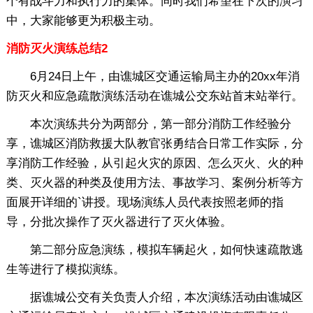
个有战斗力和执行力的集体。同时我们希望在下次的演习
中，大家能够更为积极主动。
消防灭火演练总结2
6月24日上午，由谯城区交通运输局主办的20xx年消
防灭火和应急疏散演练活动在谯城公交东站首末站举行。
本次演练共分为两部分，第一部分消防工作经验分
享，谯城区消防救援大队教官张勇结合日常工作实际，分
享消防工作经验，从引起火灾的原因、怎么灭火、火的种
类、灭火器的种类及使用方法、事故学习、案例分析等方
面展开详细的`讲授。现场演练人员代表按照老师的指
导，分批次操作了灭火器进行了灭火体验。
第二部分应急演练，模拟车辆起火，如何快速疏散逃
生等进行了模拟演练。
据谯城公交有关负责人介绍，本次演练活动由谯城区