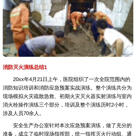
消防灭火演练总结1
20xx年4月21日上午，医院组织了一次全院范围内的
消防知识培训和消防应急预案实战演练。整个演练共分为
现场模拟火灾疏散急救、初期火灾灭火器实射演练与室内
消火栓操作演练三个部分，培训及整个演练历时2小时，
涉及人员70余人。
安全生产办公室针对本次应急预案演练，做了充分的
准备，成立了临时现场指挥部，统一指挥灭火行动组、通