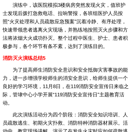
演练中，该医院模拟3楼病房突然发现火灾，值班护
士发现后拨打急救电话、拉响警报，各班组医护人员按
照“火灾处理和人员疏散应急预案”沉着冷静、有序处理，
快速带领患者逃离火灾现场，并熟练地按照灭火步骤和方
法将浓烟大火成功扑灭。整个过程中医生、护士、患者积
极参与，各个环节有条不紊，达到了演练目的。
消防灭火演练总结5
为了提高师生消防安全意识和安全抵御灾害事故的能
力，进一步增强学校师生的消安全意识，给师生提供一个
良好的学习环境，11月8日，在119消防安全宣传日来临之
际，管埭中心小学开展“119消防安全宣传日”主题教育活
动。
此次演练活动分为四个阶段：消防安全知识培训、人
员疏散逃生、初期火灾扑救、消防特种消防器材展示。活
动中，教官现场讲解、演示了在发生火灾时应如何疏散逃