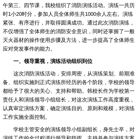
午第三、四节课，我校组织了消防演练活动。演练一共历
时1小20时分，参加人员全体师生共1000余人左右。演练
紧张、有序进行，并取得圆满成功。通过此次消防演练，
不仅增强了全体师生的消防安全意识，同时还掌握了一般
灭火器材的操作使用步骤及方法，进一步提高了全体师生
应对突发事件的能力。
一、领导重视，演练活动组织到位
这次消防演练活动，安排周密，从演练策划、前期准
备、组织实施到正式演练所经历的各个阶段，学校的领导
都给予了很大的关心、支持和帮助。韩校长作为学校第一
责任人和演练领导小组组长，对这次演练工作高度重视，
认真审定演练方案，确定演练目的、原则和规模，对演练
工作实施全面控制。
学校主管安全的演练领导小组副组长，身先士卒，对
演练工作的全过程进行领导和指挥，主持并参与演练方案