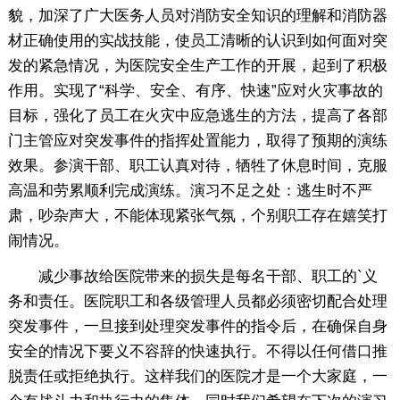
貌，加深了广大医务人员对消防安全知识的理解和消防器
材正确使用的实战技能，使员工清晰的认识到如何面对突
发的紧急情况，为医院安全生产工作的开展，起到了积极
作用。实现了“科学、安全、有序、快速”应对火灾事故的
目标，强化了员工在火灾中应急逃生的方法，提高了各部
门主管应对突发事件的指挥处置能力，取得了预期的演练
效果。参演干部、职工认真对待，牺牲了休息时间，克服
高温和劳累顺利完成演练。演习不足之处：逃生时不严
肃，吵杂声大，不能体现紧张气氛，个别职工存在嬉笑打
闹情况。
减少事故给医院带来的损失是每名干部、职工的`义
务和责任。医院职工和各级管理人员都必须密切配合处理
突发事件，一旦接到处理突发事件的指令后，在确保自身
安全的情况下要义不容辞的快速执行。不得以任何借口推
脱责任或拒绝执行。这样我们的医院才是一个大家庭，一