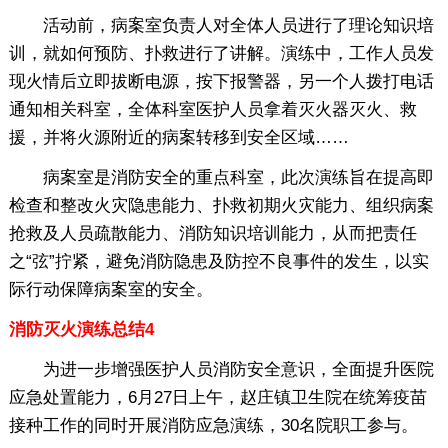
活动前，病案室负责人对全体人员进行了理论知识培
训，就如何预防、扑救进行了讲解。演练中，工作人员发
现火情后立即拔断电源，按下报警器，另一个人拨打电话
通知相关科室，全体科室医护人员拿着灭火器灭火、救
援，并将火源附近的病案转移到安全区域……
病案室是消防安全的重点科室，此次演练旨在提高即
检查和整改火灾隐患能力、扑救初期火灾能力、组织病案
抢救及人员疏散能力、消防知识培训能力，从而把责任
之“弦”拧紧，避免消防隐患及防控不良事件的发生，以实
际行动保障病案室的安全。
消防灭火演练总结4
为进一步增强医护人员消防安全意识，全面提升医院
应急处置能力，6月27日上午，赵庄镇卫生院在统筹疫苗
接种工作的同时开展消防应急演练，30名院职工参与。