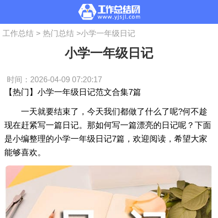
工作总结
>
热门总结
>
小学一年级日记
小学一年级日记
时间：2026-04-09 07:20:17
【热门】小学一年级日记范文合集7篇
一天就要结束了，今天我们都做了什么了呢?何不趁
现在赶紧写一篇日记。那如何写一篇漂亮的日记呢？下面
是小编整理的小学一年级日记7篇，欢迎阅读，希望大家
能够喜欢。