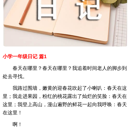
小学一年级日记 篇1
春天在哪里？春天在哪里？我追着时间老人的脚步到
处去寻找。
我路过围墙，嫩黄的迎春花吹起了小喇叭：春天在这
里；我走进果园，粉红的桃花露出了灿烂的笑脸：春天在
这里；我登上高山，漫山遍野的鲜花一起向我呼唤：春天
在这里！
啊！