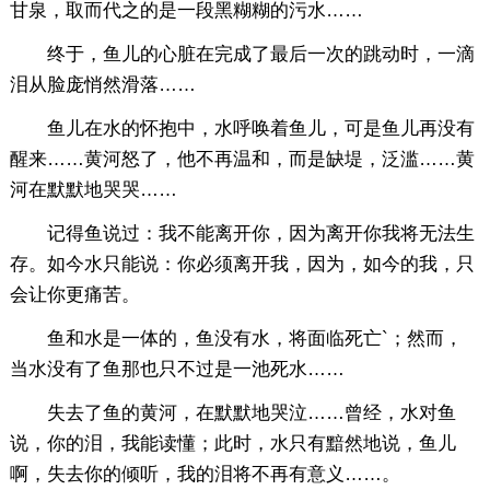
甘泉，取而代之的是一段黑糊糊的污水……
终于，鱼儿的心脏在完成了最后一次的跳动时，一滴
泪从脸庞悄然滑落……
鱼儿在水的怀抱中，水呼唤着鱼儿，可是鱼儿再没有
醒来……黄河怒了，他不再温和，而是缺堤，泛滥……黄
河在默默地哭哭……
记得鱼说过：我不能离开你，因为离开你我将无法生
存。如今水只能说：你必须离开我，因为，如今的我，只
会让你更痛苦。
鱼和水是一体的，鱼没有水，将面临死亡`；然而，
当水没有了鱼那也只不过是一池死水……
失去了鱼的黄河，在默默地哭泣……曾经，水对鱼
说，你的泪，我能读懂；此时，水只有黯然地说，鱼儿
啊，失去你的倾听，我的泪将不再有意义……。