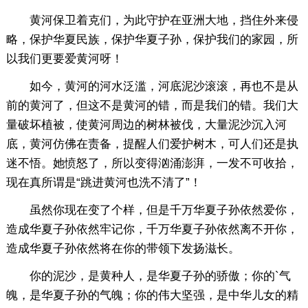
黄河保卫着克们，为此守护在亚洲大地，挡住外来侵
略，保护华夏民族，保护华夏子孙，保护我们的家园，所
以我们更要爱黄河呀！
如今，黄河的河水泛滥，河底泥沙滚滚，再也不是从
前的黄河了，但这不是黄河的错，而是我们的错。我们大
量破坏植被，使黄河周边的树林被伐，大量泥沙沉入河
底，黄河仿佛在责备，提醒人们爱护树木，可人们还是执
迷不悟。她愤怒了，所以变得汹涌澎湃，一发不可收拾，
现在真所谓是“跳进黄河也洗不清了”！
虽然你现在变了个样，但是千万华夏子孙依然爱你，
造成华夏子孙依然牢记你，千万华夏子孙依然离不开你，
造成华夏子孙依然将在你的带领下发扬滋长。
你的泥沙，是黄种人，是华夏子孙的骄傲；你的`气
魄，是华夏子孙的气魄；你的伟大坚强，是中华儿女的精