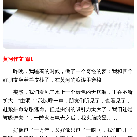
黄河作文 篇1
昨晚，我睡着的时候，做了一个奇怪的梦：我和四个
好朋友坐着羊皮筏子，在黄河的浪涛里穿梭。
突然，我们看见了水上一个绿色的无底洞，正在不断
扩大，“虫洞！”我惊呼一声，朋友们听见了，也看见了，
赶紧拼命划船逃命。但是虫洞的吸引力太大了，我们还是
被吸进去了，一阵火石电光之后，我头脑眩晕……
好像过了一万年，又好像只过了一瞬间，我们睁开了