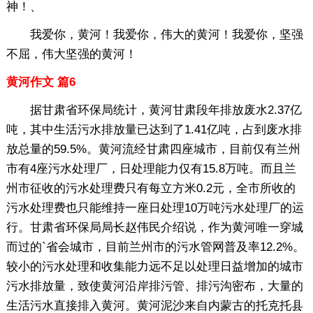
神！、
我爱你，黄河！我爱你，伟大的黄河！我爱你，坚强
不屈，伟大坚强的黄河！
黄河作文 篇6
据甘肃省环保局统计，黄河甘肃段年排放废水2.37亿
吨，其中生活污水排放量已达到了1.41亿吨，占到废水排
放总量的59.5%。黄河流经甘肃四座城市，目前仅有兰州
市有4座污水处理厂，日处理能力仅有15.8万吨。而且兰
州市征收的污水处理费只有每立方米0.2元，全市所收的
污水处理费也只能维持一座日处理10万吨污水处理厂的运
行。甘肃省环保局局长赵伟民介绍说，作为黄河唯一穿城
而过的`省会城市，目前兰州市的污水管网普及率12.2%。
较小的污水处理和收集能力远不足以处理日益增加的城市
污水排放量，致使黄河沿岸排污管、排污沟密布，大量的
生活污水直接排入黄河。黄河泥沙来自内蒙古的托克托县