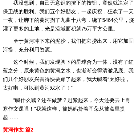
我没想到，自己无意识的按下的按钮，竟然就决定了
保卫战的胜利。我们五个好朋友，一起庆祝，狂欢了一天
一夜，让脚下的黄河拐了九曲十八弯，绕了5464公里，浇
灌了更多的土地，光是流域面积就75万平方公里。
至于黄河冲下来的泥沙，我们把它捞出来，用它加固
河提，充分利用资源。
这个时候，我们发现脚下的星球合为一体，没有了红
蓝之分，原来黄色的黄河之水，也渐渐变得清澈见底。我
们几个好朋友兴奋得快要蹦了起来，我大喊着“太好啦，
太好啦，可以到黄河戏水了！”
“喊什么喊？还在做梦？赶紧起来，今天还要去上肖
寒作文课哩！”我就这样，被妈妈拎着耳朵从被窝里提
起……
黄河作文 篇2