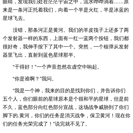
眼睛，发现我们处在茫茫宇宙之中，流水哗哗淌着……原
来是一条河正托着我们，向着一个半是火红，半是冰蓝的
星球飞去。
没错，那条河正是黄河。我们的羊皮筏子上还多了两
个发射器一样的东西，上面有一红一蓝两个按钮，我们都
很好奇，我伸手按下了其中一个。突然，一个核弹从发射
器里飞出，直射到蓝色星球那半。
“干得好！”一个声音忽然在虚空中响起。
“你是谁啊？”我问。
“我是一个神，我来的目的是找到你们，并告诉你们
五个人，你们眼前的星球原本是个很和平的星球，但是前
不久，蓝色部分向红色部分宣战，这场战争威胁到了你们
脚下的.黄河，你们的任务是消灭战争，保卫黄河！现在你
们的任务光荣完成了！”说完就不见了。