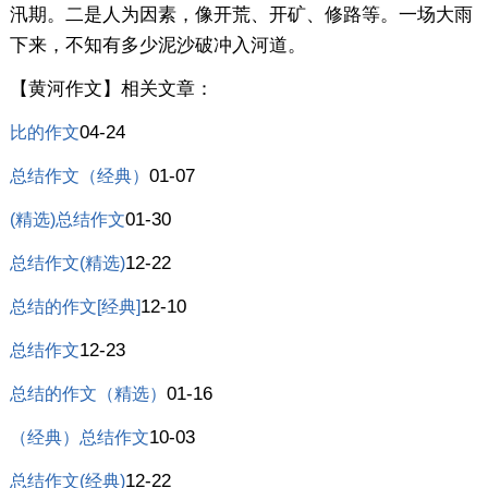
汛期。二是人为因素，像开荒、开矿、修路等。一场大雨
下来，不知有多少泥沙破冲入河道。
【黄河作文】相关文章：
04-24
比的作文
01-07
总结作文（经典）
01-30
(精选)总结作文
12-22
总结作文(精选)
12-10
总结的作文[经典]
12-23
总结作文
01-16
总结的作文（精选）
10-03
（经典）总结作文
12-22
总结作文(经典)