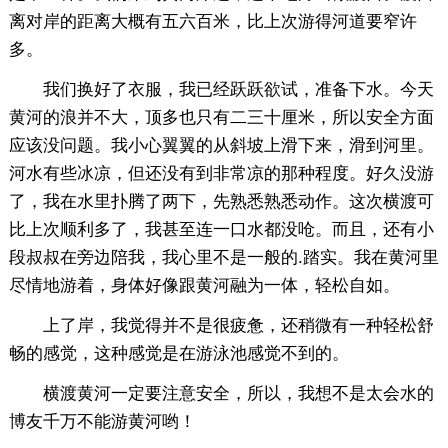
离对岸的距离大概有五六百米，比上次游得河道要窄许
多。
我们换好了衣服，我已经跃跃欲试，准备下水。今天
黄河的浪并不大，顶多也只有二三十厘米，所以安全方面
应该没问题。我小心翼翼的从斜坡上滑下来，滑到河里。
河水有些冰凉，但还没有到非常凉的那种程度。好久没游
了，我在水里扑腾了两下，先熟悉熟悉动作。这次横渡可
比上次顺利多了，我甚至连一口水都没呛。而且，还有小
段叔叔在旁边陪我，我心里不是一般的.踏实。我在黄河里
尽情地游着，身体好像跟黄河融为一体，轻松自如。
上了岸，我觉得并不是很疲惫，还稍微有一种轻松舒
畅的感觉，这种感觉是在游泳池感觉不到的。
横渡黄河一定要注意安全，所以，我想不是太会水的
博友千万不能游黄河哟！