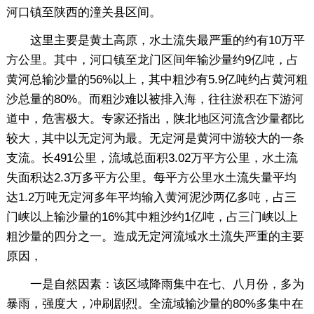
河口镇至陕西的潼关县区间。
这里主要是黄土高原，水土流失最严重的约有10万平
方公里。其中，河口镇至龙门区间年输沙量约9亿吨，占
黄河总输沙量的56%以上，其中粗沙有5.9亿吨约占黄河粗
沙总量的80%。而粗沙难以被排入海，往往淤积在下游河
道中，危害极大。专家还指出，陕北地区河流含沙量都比
较大，其中以无定河为最。无定河是黄河中游较大的一条
支流。长491公里，流域总面积3.02万平方公里，水土流
失面积达2.3万多平方公里。每平方公里水土流失量平均
达1.2万吨无定河多年平均输入黄河泥沙两亿多吨，占三
门峡以上输沙量的16%其中粗沙约1亿吨，占三门峡以上
粗沙量的四分之一。造成无定河流域水土流失严重的主要
原因，
一是自然因素：该区域降雨集中在七、八月份，多为
暴雨，强度大，冲刷剧烈。全流域输沙量的80%多集中在