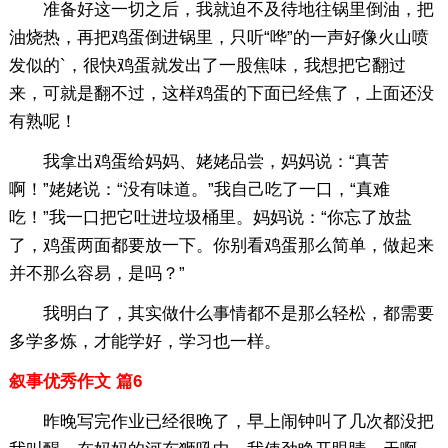
准备好这一切之后，我就迫不及待地往锅里倒油，把
油烧热，再把鸡蛋倒进锅里，只听“哗”的一声好像火山喷
发似的`，很快鸡蛋就发出了一股焦味，我想把它翻过
来，可就是翻不过，这样鸡蛋的下面已经焦了，上面还没
有熟呢！
我拿出鸡蛋给妈妈、姥姥品尝，妈妈说：“真苦
啊！”姥姥说：“没有味道。”我自己吃了一口，“真难
吃！”我一口把它吐进垃圾桶里。妈妈说：“你忘了放盐
了，鸡蛋两面都要放一下。你别看鸡蛋那么简单，做起来
并不那么容易，是吗？”
我明白了，其实做什么事情都不是那么轻松，都需要
多学多炼，才能学好，学习也一样。
叙事优秀作文 篇6
昨晚写完作业已经很晚了，早上闹钟叫了几次都没把