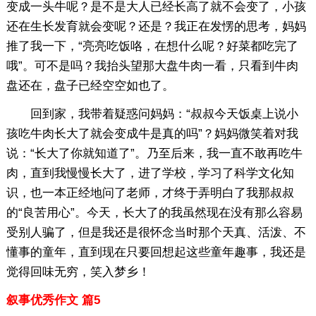
变成一头牛呢？是不是大人已经长高了就不会变了，小孩
还在生长发育就会变呢？还是？我正在发愣的思考，妈妈
推了我一下，“亮亮吃饭咯，在想什么呢？好菜都吃完了
哦”。可不是吗？我抬头望那大盘牛肉一看，只看到牛肉
盘还在，盘子已经空空如也了。
回到家，我带着疑惑问妈妈：“叔叔今天饭桌上说小
孩吃牛肉长大了就会变成牛是真的吗”？妈妈微笑着对我
说：“长大了你就知道了”。乃至后来，我一直不敢再吃牛
肉，直到我慢慢长大了，进了学校，学习了科学文化知
识，也一本正经地问了老师，才终于弄明白了我那叔叔
的“良苦用心”。今天，长大了的我虽然现在没有那么容易
受别人骗了，但是我还是很怀念当时那个天真、活泼、不
懂事的童年，直到现在只要回想起这些童年趣事，我还是
觉得回味无穷，笑入梦乡！
叙事优秀作文 篇5