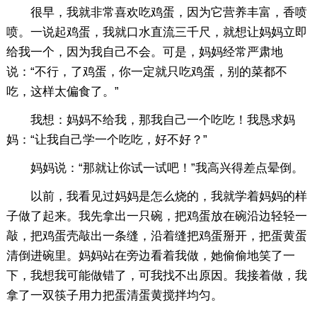
很早，我就非常喜欢吃鸡蛋，因为它营养丰富，香喷
喷。一说起鸡蛋，我就口水直流三千尺，就想让妈妈立即
给我一个，因为我自己不会。可是，妈妈经常严肃地
说：“不行，了鸡蛋，你一定就只吃鸡蛋，别的菜都不
吃，这样太偏食了。”
我想：妈妈不给我，那我自己一个吃吃！我恳求妈
妈：“让我自己学一个吃吃，好不好？”
妈妈说：“那就让你试一试吧！”我高兴得差点晕倒。
以前，我看见过妈妈是怎么烧的，我就学着妈妈的样
子做了起来。我先拿出一只碗，把鸡蛋放在碗沿边轻轻一
敲，把鸡蛋壳敲出一条缝，沿着缝把鸡蛋掰开，把蛋黄蛋
清倒进碗里。妈妈站在旁边看着我做，她偷偷地笑了一
下，我想我可能做错了，可我找不出原因。我接着做，我
拿了一双筷子用力把蛋清蛋黄搅拌均匀。