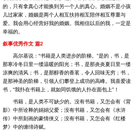
的，只有拿真心才能换到另一个人的真心。婚姻不是小孩
儿过家家，婚姻是两个人相互扶持相互陪伴相互尊重与
爱。我会用心经营好我的婚姻。我相信以后的我，一定是
幸福的。
叙事优秀作文 篇2
高尔基说：“书籍是人类进步的阶梯。”是的，书，是
那寒冷冬日里一缕温暖的阳光；书，是那炎炎夏日里一缕
凉爽的清风；书，是那醇香的香茗，令人回味无穷；书，
是那神圣的阶梯，引领人们攀登上成功的高峰。我喜爱读
书，“我扑在书籍上，就如同饥饿的人扑在面包上”！
书籍，是人类不可缺少的。没有书籍，又怎会有《背
影》中所诠释的娟娟父爱；没有书籍，又怎会有《水浒
传》中所刻画的豪情侠义；没有书籍，又怎会有《红楼
梦》中的缠绵诗赋。