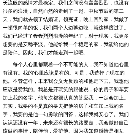
长流般的感情才最稳定。我们之间没有轰轰烈烈，也没有
很多的浪漫，自然而然的走到了一起。中秋节后的第二
天，我们就去领了结婚证。领完证，晚上回到家，我做了
一顿很简单的饭，我们两个人边聊边吃，就这样度过了。
我们已经过了轰轰烈烈浪漫的年纪了，对于现实，我更多
想要的是安稳平淡。他能给我一个稳定的家，我能给他的
是陪伴。因此，我们才能走到一起吧。
每个人心里都藏着一个不可能的人，我不知道他心里
有没有。我的'心里应该是有的。可是，我选择了现在的
他。不管怎样，未来我会义无反顾的和他走下去。我想他
应该是爱我的。我总是开玩笑的跟他说，你的房子和车要
加上我的名字，他每次都很认真的答应我，一定会加上。
其实，我要的不是真的要去把他的房子和车加上我的名
字，我要的是他一句勇敢的回答，这样我就安心了。我们
认识还没有一年，未来还有很长的路要走，我会做好自己
该做的事情，陪伴他，爱护他。因为我知道感情是相互