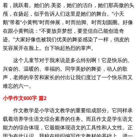
着，跳跃着。她们的.美姿，她们的洁白，她们那高傲的头
颅，在扬起，似乎告诉人们这里是她们的舞台。“小天
鹅”带着“小黄鸭”时而伸展，时而抬脚、时而划圆圈。好像
在跟小黄鸭说：“不要放弃梦想，要坚信自己能创造奇
迹。”大家好像也被我们优美的舞姿感染了一样，俏皮的
笑容展开在脸上。台下响起热烈的掌声。
这个儿童节对于我来说是多么特别啊！它是快乐的、
兴奋的、温暖的、幸福的。同学美妙的舞姿，动人的歌
声，老师的辛苦和家长的付出让我们度过了一个快乐而又
难忘的六一。
小学作文600字 篇2
作文教学是小学语文教学的重要组成部分。它同样承
载着培养学生语文综合素养的任务。而且作文是学生语文
能力的综合体现，它最能体现语文的工具性和人文性。正
因为有此认识，我校在组织编写作文教材的基础上，进一