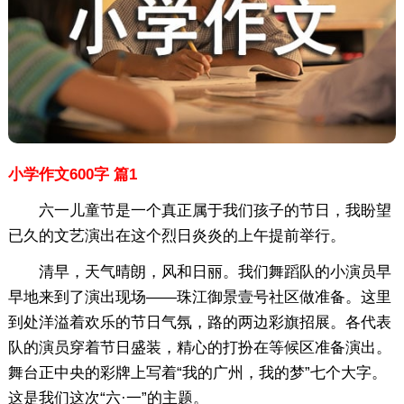
小学作文600字 篇1
六一儿童节是一个真正属于我们孩子的节日，我盼望
已久的文艺演出在这个烈日炎炎的上午提前举行。
清早，天气晴朗，风和日丽。我们舞蹈队的小演员早
早地来到了演出现场——珠江御景壹号社区做准备。这里
到处洋溢着欢乐的节日气氛，路的两边彩旗招展。各代表
队的演员穿着节日盛装，精心的打扮在等候区准备演出。
舞台正中央的彩牌上写着“我的广州，我的梦”七个大字。
这是我们这次“六·一”的主题。