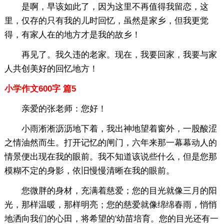
是啊，早该如此了，因为这里不再值得我留恋，这
里，仅存的只有我的儿时回忆，虽然是家乡，但我更觉
得，有家人在的地方才是我的故乡！
再见了。我久违的老家。现在，我要回家，我要与家
人共创美好的回忆地方！
小学作文600字 篇5
亲爱的张老师：您好！
小雨淅淅沥沥地下着，我出神地望着窗外，一股酸涩
之情油然而生。打开记忆的闸门，六年来那一幕幕动人的
情景便出现在我的眼前。我不知道该说些什么，但是您那
模糊不定的身影，依旧慢慢清晰在我的眼前。
您微胖的身材，充满着慈爱；您的目光就像三月的阳
光，那样温暖，那样明亮；您的慈爱就像绵绵春雨，悄悄
地洒向我们的心田，将希望的'幼苗培育。您的目光还有一