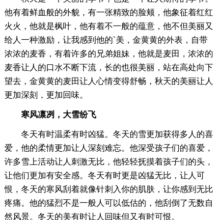
他有着鲜血般的外貌，有一张精致的脸颊，他象征着红红
火火，他就是枫叶，他有着不一般的蕴意，他不但美丽又
给人一种激励，让我感到他的`美，金黄黄的外表，自带
浓浓的麦香，有着许多的兄弟姐妹，他就是麦田，浓浓的
麦香让人的口水不断下流，长的也很美丽，站在高处向下
望去，金黄黄的麦田让人心情变得舒畅，秋天的美丽让人
更加深刻，更加回味。
寒风凛冽，大雪纷飞
冬天有时温柔有时凶猛。冬天的雪更加获得多人的喜
爱，他的柔情更加让人深刻难忘。他深受孩子们的喜爱，
许多雪上活动让人刺激无比，他轻轻抚摸着孩子们的头，
让他们更加有安全感。冬天有时更是凶猛无比，让人可
恨，冬天的寒风刮着就像针刺入你的肌肤，让你感到无比
疼痛。他的猛烈不是一般人可以低估的，他刮倒了无数自
然风景。冬天的美有时让人回味但又有时可恨。