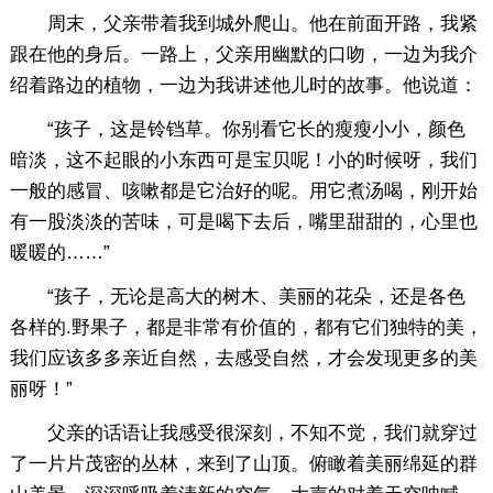
周末，父亲带着我到城外爬山。他在前面开路，我紧
跟在他的身后。一路上，父亲用幽默的口吻，一边为我介
绍着路边的植物，一边为我讲述他儿时的故事。他说道：
“孩子，这是铃铛草。你别看它长的瘦瘦小小，颜色
暗淡，这不起眼的小东西可是宝贝呢！小的时候呀，我们
一般的感冒、咳嗽都是它治好的呢。用它煮汤喝，刚开始
有一股淡淡的苦味，可是喝下去后，嘴里甜甜的，心里也
暖暖的……”
“孩子，无论是高大的树木、美丽的花朵，还是各色
各样的.野果子，都是非常有价值的，都有它们独特的美，
我们应该多多亲近自然，去感受自然，才会发现更多的美
丽呀！”
父亲的话语让我感受很深刻，不知不觉，我们就穿过
了一片片茂密的丛林，来到了山顶。俯瞰着美丽绵延的群