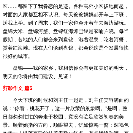
区……都留下了我眷恋的足迹。各种高档小区拔地而起，
对面的人家都互相不认识。每天爸爸妈妈都开车上下班，
送我上学。到了周末，我们一家也会开着车去海边游玩。
盘锦大米、盘锦河蟹、盘锦红海滩已经是家喻户晓。每当
假期，各地的人们都会来到盘锦，泡着温泉，吃着河蟹，
赏着红海滩。现在人们谈到盘锦，都会说这是个发展很快
很好的城市。
盘锦——我的家乡，我相信你会有更加美好的明天，
明天的你将由我们建设、见证！
剪影作文 篇5
今天下班的时候和刘主任一起走，刘主任笑容满面的
说：“你看，桃花开了，这一片欣荣的景象啊。”是啊，整
日都匆匆忙忙的奔走于校园，竟没有驻足欣赏初春的美
景。顺着她指的方向，顺眼望去，犹如惊鸿一瞥：深褐色