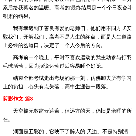
累后给我莫名的温暖。高考的'最终结局是一个个日夜奋斗
积累的结果。
我有幸遇到了善良有爱的老师们，他们用不同方式安
慰我们，开解我们，高考不是人生的终点，而是人生道路
上必经的岔道口，决定了一个人今后的方向。
高考前一个晚上，平时不喜欢运动的我主动参与打羽
毛球活动，因为据说运动过后容易睡个好觉。
结束全部考试走出考场的那一刻，仿佛卸去所有学习
上的负担，心头有点失落，高中生涯告一段落。
剪影作文 篇8
天空被无数纺云遮盖，但远方的天，仍旧是余晖的所
在。
湖面是五彩的，它映下了醉人的.天边。不是特别清