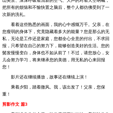
山美景、深深呼吸着清新的空气、大声的对着天空呐喊，
把所有的烦恼和不愉快置之脑后，整个人都仿佛受到了一
次新的洗礼。
看着这些熟悉的画面，我的心中感慨万千。父亲，在
您瘦弱的身体下，究竟隐藏着多大的能量？您是那么的无
私，无论是工作还是家庭，您都全心全意的付出，不求回
报，只希望在自己的努力下，能够创造美好的生活。您的
鬓发慢慢变白，身体也不如从前了！不过，请您放心，女
儿会努力学习，将来继承您的美德，用无私的心来回报
您！
影片还在继续播放，故事还在继续上演！
乘着夕阳，踏着微风。我，该出发了！父亲，您保
重！
剪影作文 篇3