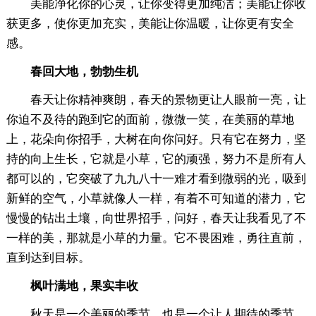
美能净化你的心灵，让你变得更加纯洁；美能让你收
获更多，使你更加充实，美能让你温暖，让你更有安全
感。
春回大地，勃勃生机
春天让你精神爽朗，春天的景物更让人眼前一亮，让
你迫不及待的跑到它的面前，微微一笑，在美丽的草地
上，花朵向你招手，大树在向你问好。只有它在努力，坚
持的向上生长，它就是小草，它的顽强，努力不是所有人
都可以的，它突破了九九八十一难才看到微弱的光，吸到
新鲜的空气，小草就像人一样，有着不可知道的潜力，它
慢慢的钻出土壤，向世界招手，问好，春天让我看见了不
一样的美，那就是小草的力量。它不畏困难，勇往直前，
直到达到目标。
枫叶满地，果实丰收
秋天是一个美丽的季节，也是一个让人期待的季节。