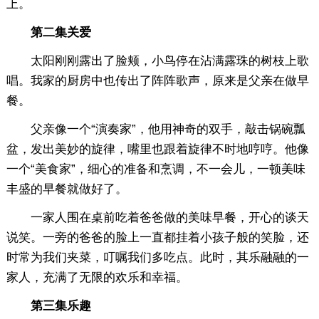
上。
第二集关爱
太阳刚刚露出了脸颊，小鸟停在沾满露珠的树枝上歌
唱。我家的厨房中也传出了阵阵歌声，原来是父亲在做早
餐。
父亲像一个“演奏家”，他用神奇的双手，敲击锅碗瓢
盆，发出美妙的旋律，嘴里也跟着旋律不时地哼哼。他像
一个“美食家”，细心的准备和烹调，不一会儿，一顿美味
丰盛的早餐就做好了。
一家人围在桌前吃着爸爸做的美味早餐，开心的谈天
说笑。一旁的爸爸的脸上一直都挂着小孩子般的笑脸，还
时常为我们夹菜，叮嘱我们多吃点。此时，其乐融融的一
家人，充满了无限的欢乐和幸福。
第三集乐趣