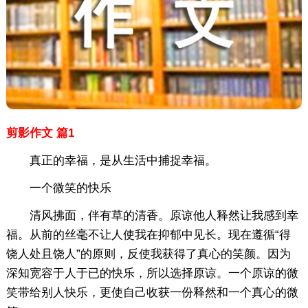
剪影作文 篇1
真正的幸福，是从生活中捕捉幸福。
一个微笑的快乐
清风拂面，伴有草的清香。原谅他人释然让我感到幸
福。从前的丝毫不让人使我在抑郁中见长。现在遵循“得
饶人处且饶人”的原则，反使我获得了真心的笑颜。因为
深知宽容于人于已的快乐，所以选择原谅。一个原谅的微
笑带给别人快乐，更使自己收获一份释然和一个真心的微