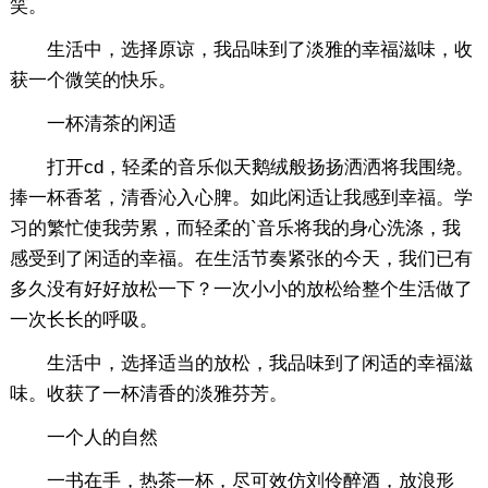
笑。
生活中，选择原谅，我品味到了淡雅的幸福滋味，收
获一个微笑的快乐。
一杯清茶的闲适
打开cd，轻柔的音乐似天鹅绒般扬扬洒洒将我围绕。
捧一杯香茗，清香沁入心脾。如此闲适让我感到幸福。学
习的繁忙使我劳累，而轻柔的`音乐将我的身心洗涤，我
感受到了闲适的幸福。在生活节奏紧张的今天，我们已有
多久没有好好放松一下？一次小小的放松给整个生活做了
一次长长的呼吸。
生活中，选择适当的放松，我品味到了闲适的幸福滋
味。收获了一杯清香的淡雅芬芳。
一个人的自然
一书在手，热茶一杯，尽可效仿刘伶醉酒，放浪形