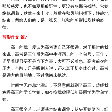
那般慈爱，也不如夏那般野性，更没有冬那份残酷。它始
终低调着，默默带来丰收，然后在秋风的指挥下，静静地
结束，留给人们的，是一张又一张秋的剪影以及秋的韵
律。
剪影作文 篇7
高一的我一度认为高考离自己还很远，对于那时的我
来说，高考是三年后为高中生涯画上的一个句号，三年，
还早着呢只要不是当下之事，大可不必着急。高考前夕的
压力，辛酸，只是听别人说，还未真正切身体会过。高考
是远方的目的地，不过我尚未抵达。
时间悄无声息地溜走，不经意间就到了高三，曾经我
称呼高三的学长学姐，如今换我称呼低年级同学为学弟学
妹。
高三很辛苦，老师基本结束课业，从头开始复习，细