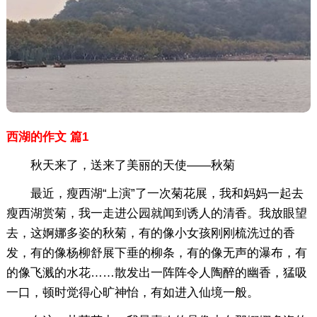
西湖的作文 篇1
秋天来了，送来了美丽的天使——秋菊
最近，瘦西湖“上演”了一次菊花展，我和妈妈一起去
瘦西湖赏菊，我一走进公园就闻到诱人的清香。我放眼望
去，这婀娜多姿的秋菊，有的像小女孩刚刚梳洗过的香
发，有的像杨柳舒展下垂的柳条，有的像无声的瀑布，有
的像飞溅的水花……散发出一阵阵令人陶醉的幽香，猛吸
一口，顿时觉得心旷神怡，有如进入仙境一般。