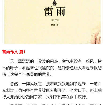
雷雨作文 篇1
天，黑沉沉的，异常的闷热，空气中没有一丝风，树
木的叶子，看起来也很黑沉沉，这种景色让人看起来很悲
伤，这完全不像美丽的世界。
忽然，一阵风吹过，接着就狠狠地刮了起来，一道白
光划过，仿佛整个世界被巨人撕开了一个大口子。路上的
行人开始纷纷跑回了家，只剩下汽车在雨中疾行。