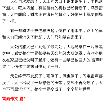
天公再次发怒了，天上的大口子越来越多了，雨也越
下越大，狂风四起，有些瘦弱的树枝已经折断了，乌云密
布，天空阴暗，树木正在疯狂的舞动，好像马上就要倒塌
了一样。
有一些树终于被连根拔起，倒在了雨水中，路上的车
和人们已经消失了踪影，人们只能躲在家里了。
天公的怒火已经到达了最高处，大地笼罩在一片漆黑
之中，感觉整个世界都要被天公的怒火所笼罩，有些小朋
友在家里已经尖叫了起来，还有一些早已被巨大的'雷声吓
哭了，仿佛世界末日快到了一般。
天公终于不发怒了，雨停了，风也停了，闪电雷声都
没了，天上出现了一条彩色的玉带，空气不再闷热了，天
也不再黑沉沉了。整个世界变成了一个全新的世界。
雷雨作文 篇2