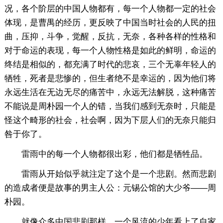
况，各个阶层的中国人物都有，每一个人物都一定的社会
体现，是曹禺的经历，更反映了中国当时社会的人民的扭
曲，压抑，斗争，觉醒，反抗，无奈，各种各样的性格和
对于命运的表现，每一个人物性格是如此的鲜明，命运的
终结是相似的，都充满了时代的悲哀，三个无辜年轻人的
牺牲，死者是悲惨的，但生者绝不是幸运的，因为他们将
永远生活在无边无尽的痛苦中，永远无法解脱，这种痛苦
不能说是周朴园一个人的错，当我们感到无奈时，只能是
怪这个畸形的社会，社会啊，因为下层人们的无奈只能归
咎于你了。
雷雨中的每一个人物都很出彩，他们都是牺牲品。
雷雨从开始似乎就注定了这个是一个悲剧。然而悲剧
的造成者便是故事的男主人公：元锡公馆的大少爷——周
朴园。
就像众多中国悲剧那样，一个风流的少年看上了自家