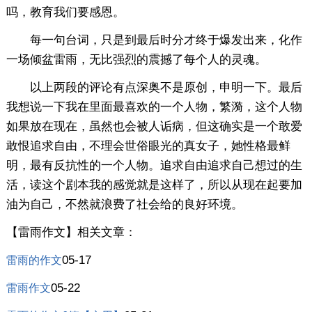
吗，教育我们要感恩。
每一句台词，只是到最后时分才终于爆发出来，化作
一场倾盆雷雨，无比强烈的震撼了每个人的灵魂。
以上两段的评论有点深奥不是原创，申明一下。最后
我想说一下我在里面最喜欢的一个人物，繁漪，这个人物
如果放在现在，虽然也会被人诟病，但这确实是一个敢爱
敢恨追求自由，不理会世俗眼光的真女子，她性格最鲜
明，最有反抗性的一个人物。追求自由追求自己想过的生
活，读这个剧本我的感觉就是这样了，所以从现在起要加
油为自己，不然就浪费了社会给的良好环境。
【雷雨作文】相关文章：
05-17
雷雨的作文
05-22
雷雨作文