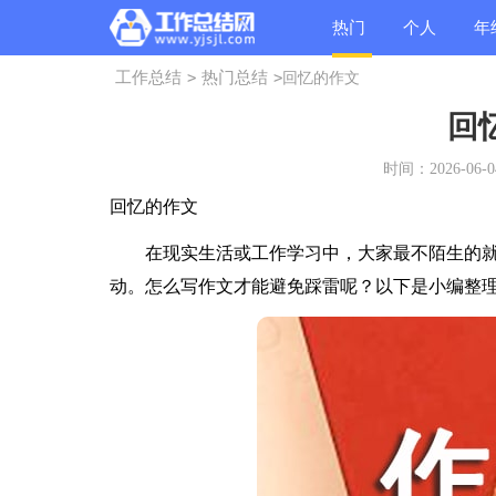
热门
个人
年
工作总结
>
热门总结
>
回忆的作文
总结
总结
总
回
时间：2026-06-04
回忆的作文
在现实生活或工作学习中，大家最不陌生的就
动。怎么写作文才能避免踩雷呢？以下是小编整理