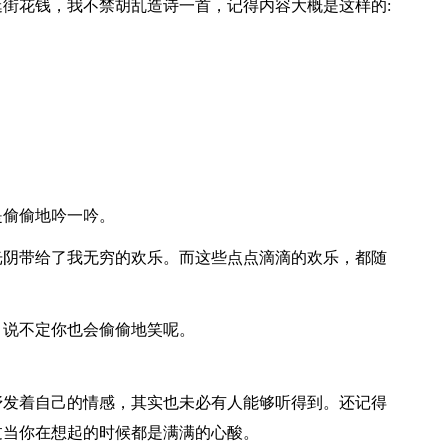
街花钱，我不禁胡乱造诗一首，记得内容大概是这样的:
偷偷地吟一吟。
阴带给了我无穷的欢乐。而这些点点滴滴的欢乐，都随
说不定你也会偷偷地笑呢。
发着自己的情感，其实也未必有人能够听得到。还记得
过当你在想起的时候都是满满的心酸。