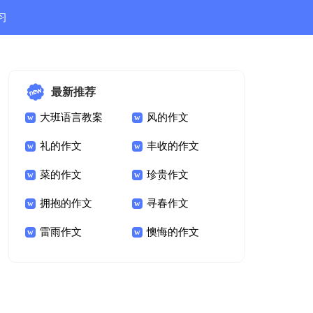
习
结
最新推荐
大班语言教案
风的作文
礼的作文
丰收的作文
菜的作文
珍贵作文
拥抱的作文
寻春作文
雷雨作文
懊悔的作文