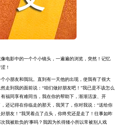
像电影中的一个个小镜头，一遍遍的浏览，突然！记忆
苦涩！
个小朋友和我玩。直到有一天他的出现，使我有了很大
然走到我的面前说：“咱们做好朋友吧！”我已是不该怎么
，有福同享有难同当，我在你的帮助下，渐渐活泼、开
，还记得在你临走的那天，我哭了，你对我说：“送给你
好朋友！”我哭着点了点头，你终究还是走了！往事如昨
次我被欺负的'事吗？我因为长得矮小所以常被别人戏