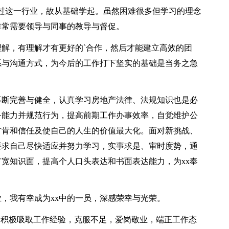
过这一行业，故从基础学起。虽然困难很多但学习的理念
非常需要领导与同事的教导与督促。
，有理解才有更好的`合作，然后才能建立高效的团
系与沟通方式，为今后的工作打下坚实的基础是当务之急
断完善与健全，认真学习房地产法律、法规知识也是必
务能力并规范行为，提高前期工作办事效率，自觉维护公
首肯和信任及使自己的人生的价值最大化。面对新挑战、
要求自己尽快适应并努力学习，实事求是、审时度势，通
宽知识面，提高个人口头表达和书面表达能力，为xx奉
，我有幸成为xx中的一员，深感荣幸与光荣。
积极吸取工作经验，克服不足，爱岗敬业，端正工作态