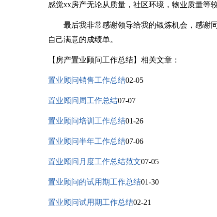
感觉xx房产无论从质量，社区环境，物业质量等
最后我非常感谢领导给我的锻炼机会，感谢同
自己满意的成绩单。
【房产置业顾问工作总结】相关文章：
置业顾问销售工作总结
02-05
置业顾问周工作总结
07-07
置业顾问培训工作总结
01-26
置业顾问半年工作总结
07-06
置业顾问月度工作总结范文
07-05
置业顾问的试用期工作总结
01-30
置业顾问试用期工作总结
02-21