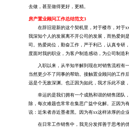
去做，甚至做得更好，更精。
房产置业顾问工作总结范文3
在辞旧迎新的这个契机里，对于楼市，对于xx
我深知个人的发展离不开公司的发展，而热爱则
司。热爱岗位，勤奋工作，严于利己，认真专研
度面对我的职业，为客户制造感动，为公司制造
入职以来，从半知半解到现在对销售流程有一
当然更少不了同事的帮助。接触置业顾问的工作
远是个无敌深渊。也正因为如此，我才乐此不疲
幸运的是我们拥有一个成熟和谐的销售团队，
除，每次难题也常常在集思广益中化解。正因为
说：近朱者赤近墨者黑。因为有xx这样浓厚的企
在日常工作销售中，我充分发挥善于思考的优