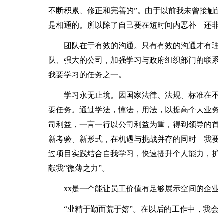
不断积累、修正和完善的”。由于以前我未曾接触
是相通的。所以除了自己要在短时间内恶补，还
团队在于有效的沟通。只有有效的沟通才有理解
队、强大的公司，加强学习与政府组织部门的联
我要学习的任务之一。
学习永无止境。因国家法律、法规、标准在不
要任务。通过学法，懂法，用法，以提高个人业
司利益，一言一行以公司利益为重，得到领导的
新考验、新形式，在机遇与挑战并存的同时，我
过项目实践结合自我学习，快速提升个人能力，扩
献我“微薄之力”。
xx是一个能让员工价值有足够展示空间的企业
“业精于勤而荒于嬉”。在以后的工作中，我会