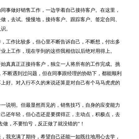
同事做好销售工作，一边学着自己接待客户。在这里，
去做，去试。慢慢地，接待客户、跟踪客户、签定合同、
认识。
，工作比较多，但心里不断告诉自己，不断想，付出多
行业上工作，现在学到的这些我相信以后绝对用得上。
始真真正正接待客户，独立一人将所有的工作完成。挑
，不断遇到过问题，但在同事跟经理的协助下，都能顺利
不上好。对入行不久的来说还算是对自己有个马马虎虎的
一说明。但最显然而见的，销售技巧，自身的应变能力
自己还年轻，但心态还是要摆得正，主动点，积极点，去
去做，不要怕亏，反正做了就没错的”！
，我充满了期待，希望自己还能一如既往地用心去学，