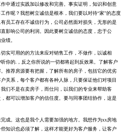
工作中通过实践加以修改和完善。事实证明，知识和创意
工作呢？我想树立诚信是根本，我们要以对待“家”的态度
旦有员工存在不诚信行为，公司必然面对损失，无形的是
都直影响公司的利润。因此要树立诚信的态度，忠于公
的业绩。
切实可用的的方法来应对销售工作，不做作，以诚相
听你的.，反之你所说的一切都将起到反效果。了解客户
解。推荐房源要有把握，了解所有的房子，包括它的优劣
客户关系，每个客户都有各种人脉，只要保证他们对项目
，我们不是在卖房子，而仕问，以我们的专业来帮助客
盘，都可以增加客户的信任度。要与同事团结协作，这是
成。这也是我个人需要加强的地方。我想作为xx房地
一些知识也必须了解，这样才能更好为客户服务，让客户