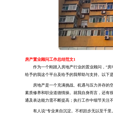
房产置业顾问工作总结范文1
作为一个刚踏入房地产行业的置业顾问，“房地
给予的我这个平台及给予的我帮助与支持。以下
房地产是一个充满挑战、机遇与压力并存的空
素质修养和职业道德情操。就我自身而言，还有
通及表达能力需不断提高；执行工作中细节关注
有人说“专业来自沉淀。不积跬步无以至千里。