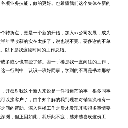
己各项业务技能，做的更好。也希望我们这个集体在新的
转折点，更是一个新的开始，加入xx公司发展，成为
这半年里收获的实在太多了，说也说不完，要多谢的不单
的。以下是我这段时间的工作总结。
行或多或少也有些了解。卖一手楼是我一直向往的工作，
售这一行列中，认识一班好同事，学到的不再是书本那枯
，开盘对我这个新人来说是一件很迷茫的事，很多同事
就可以接客户了，由半知半解的我到现在对销售流程有一
事之间的帮助。深入售楼工作之后才发现其实很多事情要
底深渊，但正因如此，我乐此不疲，越来越喜欢这份工