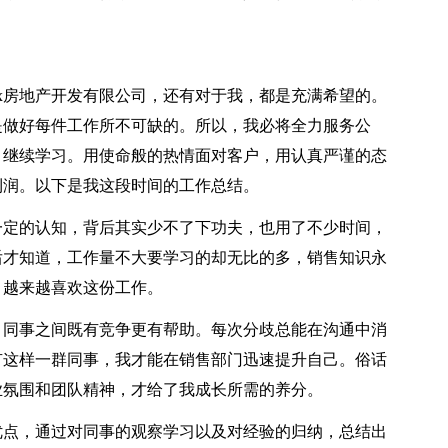
房地产开发有限公司，还有对于我，都是充满希望的。
是做好每件工作所不可缺的。所以，我必将全力服务公
，继续学习。用使命般的热情面对客户，用认真严谨的态
利润。以下是我这段时间的工作总结。
定的认知，背后其实少不了下功夫，也用了不少时间，
后才知道，工作量不大要学习的却无比的多，销售知识永
，越来越喜欢这份工作。
同事之间既有竞争更有帮助。每次分歧总能在沟通中消
有这样一群同事，我才能在销售部门迅速提升自己。俗话
业氛围和团队精神，才给了我成长所需的养分。
点，通过对同事的观察学习以及对经验的归纳，总结出