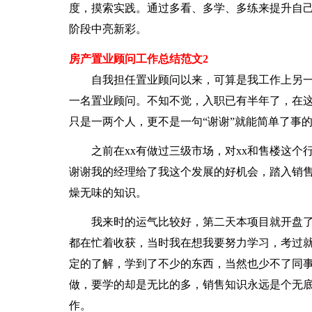
度，摸索实践。通过多看、多学、多练来提升自
阶段中亮新彩。
房产置业顾问工作总结范文2
自我担任置业顾问以来，可算是我工作上另一个
一名置业顾问。不知不觉，入职已有半年了，在
只是一两个人，更不是一句“谢谢”就能简单了事
之前在xx有做过三级市场，对xx和售楼这个
谢谢我的经理给了我这个发展的好机会，踏入销
燥无味的知识。
我来时的运气比较好，第二天本项目就开盘了
都在忙着收获，当时我在想我要努力学习，考过
定的了解，学到了不少的东西，当然也少不了同
做，要学的却是无比的多，销售知识永远是个无
作。