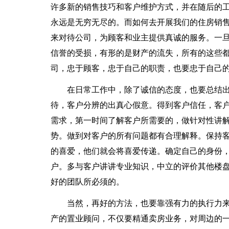
许多新的销售技巧和客户维护方式，并在随后的
永远是无穷无尽的。而如何去开展我们的住房销售
来对待公司，为顾客和业主提供真诚的服务。一
信誉的受损，有形的是财产的流失，所有的这些
司，忠于顾客，忠于自己的职责，也要忠于自己
在日常工作中，除了诚信的态度，也要总结出
待，客户分辨的出真心假意。得到客户信任，客户
需求，第一时间了解客户所需要的，做针对性讲
势。做到对客户的所有问题都有合理解释。保持
的喜爱，他们就会将喜爱传递。确定自己的身份
户。多与客户讲讲专业知识，中立的评价其他楼
好的团队所必须的。
当然，再好的方法，也要靠强有力的执行力来完
产的置业顾问，不仅要精通卖房业务，对周边的