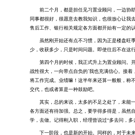
前二个月，都是担任见习置业顾问，一边协助
同事都很好，很愿意去教我知识，也很放心让我
售后工作、银行相关规定各方面都开始有一定的
虽然刚开始还有点不习惯，因为正是楼盘旺季
少，收获多少，只是时间问题。即使往后不在这
第四个月的时候，我正式升上为置业顾问。开
战性很大，一向带点自负的`我也充满信心。接着
将工作完成。业绩嘛！这半年来还算一般般，称
交代，也或者算是一种鼓励吧。
其实，总的来说，太多的不足之处了，未能一
各方面还有待加强。总之，要学得多得是，虽然
学，去做。记得刚入职，经理曾说过“多去问，多
下一阶段，也是新的开始。同样的，对于未来