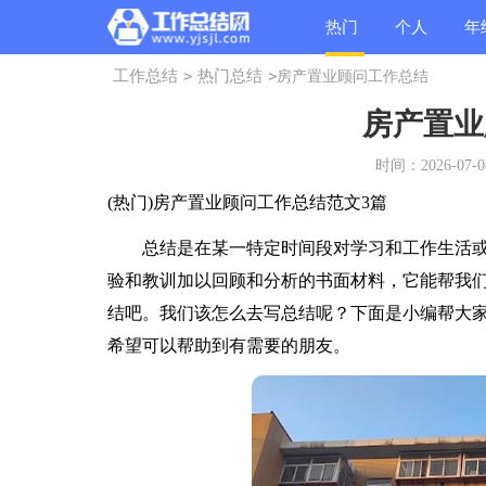
热门
个人
年
工作总结
>
热门总结
>
房产置业顾问工作总结
总结
总结
总
房产置业
时间：2026-07-08
(热门)房产置业顾问工作总结范文3篇
总结是在某一特定时间段对学习和工作生活或
验和教训加以回顾和分析的书面材料，它能帮我
结吧。我们该怎么去写总结呢？下面是小编帮大
希望可以帮助到有需要的朋友。