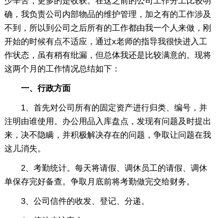
少辛苦，更多的是收获。在这之前的公司工作分工比较明
确，我负责公司内部物品的维护管理，加之有的工作涉及
不到，所以到公司之后所有的工作都由我一个人来做，刚
开始的时候有点不适应，通过x老师的指导我很快进入工
作状态，虽有稍有纰漏，但总体我还是比较满意的。现将
这两个月的工作情况总结如下：
一、行政方面
1、首先对公司所有的固定资产进行归类、编号，并
注明由谁使用。办公用品入库盘点，发现有问题及时提出
来，决不隐瞒，并积极解决存在的问题，争取让问题在我
这儿消失。
2、考勤统计。每天将请假、调休员工的请假、调休
单保存完好备查。争取月底前将考勤做完交给财务。
3、公司信件的收发、登记、分递。