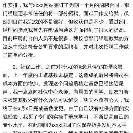
作安排，我与xxxx网站签订了为期一个月的招聘合同，部
门经理还非常信任的将一部分招聘、面试工作交给我，虽
然到目前我完成的不是很好，但收获也是不少，通过部门
经理的指点我首先在电话沟通这方面得到了很大的提高。
目前应聘前台的人员不是很多，我按照部门经理教我的方
法从中找出符合公司要求的应聘者，并对此次招聘工作做
了简单的分析。
2、社保工作。之前对社保的'概念只停留在理论层
面。上一年度的工资基数未核定，这造成的后果将诗司在
成本方面的增加。发现这个问题后核定基数已经接近尾
声，我一遍遍向社保中心老师、向周围的同学、朋友打听
未核定基数还有什么办法可以解决，功夫不负有心人，我
终于在x月x日完成基数变更。由于自己没有社保方面的实
战经验，我买了专门的实操手册来学习，不断提高自己的
专业水平。在此期间为xxx取回了医保存折并发到本人手