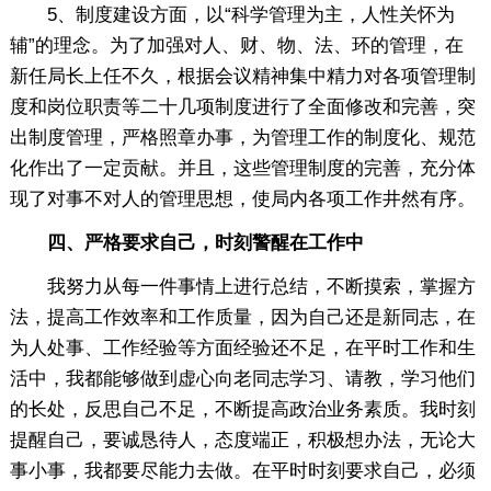
5、制度建设方面，以“科学管理为主，人性关怀为
辅”的理念。为了加强对人、财、物、法、环的管理，在
新任局长上任不久，根据会议精神集中精力对各项管理制
度和岗位职责等二十几项制度进行了全面修改和完善，突
出制度管理，严格照章办事，为管理工作的制度化、规范
化作出了一定贡献。并且，这些管理制度的完善，充分体
现了对事不对人的管理思想，使局内各项工作井然有序。
四、严格要求自己，时刻警醒在工作中
我努力从每一件事情上进行总结，不断摸索，掌握方
法，提高工作效率和工作质量，因为自己还是新同志，在
为人处事、工作经验等方面经验还不足，在平时工作和生
活中，我都能够做到虚心向老同志学习、请教，学习他们
的长处，反思自己不足，不断提高政治业务素质。我时刻
提醒自己，要诚恳待人，态度端正，积极想办法，无论大
事小事，我都要尽能力去做。在平时时刻要求自己，必须