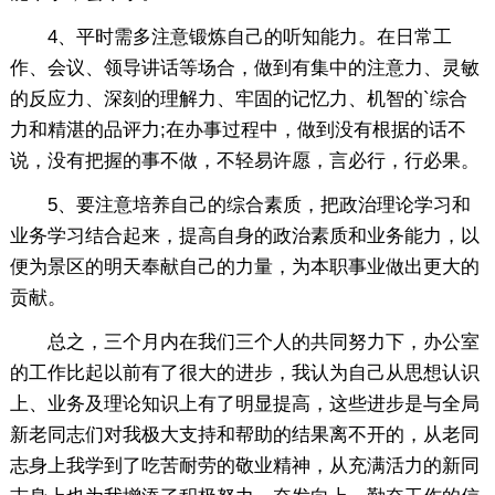
4、平时需多注意锻炼自己的听知能力。在日常工
作、会议、领导讲话等场合，做到有集中的注意力、灵敏
的反应力、深刻的理解力、牢固的记忆力、机智的`综合
力和精湛的品评力;在办事过程中，做到没有根据的话不
说，没有把握的事不做，不轻易许愿，言必行，行必果。
5、要注意培养自己的综合素质，把政治理论学习和
业务学习结合起来，提高自身的政治素质和业务能力，以
便为景区的明天奉献自己的力量，为本职事业做出更大的
贡献。
总之，三个月内在我们三个人的共同努力下，办公室
的工作比起以前有了很大的进步，我认为自己从思想认识
上、业务及理论知识上有了明显提高，这些进步是与全局
新老同志们对我极大支持和帮助的结果离不开的，从老同
志身上我学到了吃苦耐劳的敬业精神，从充满活力的新同