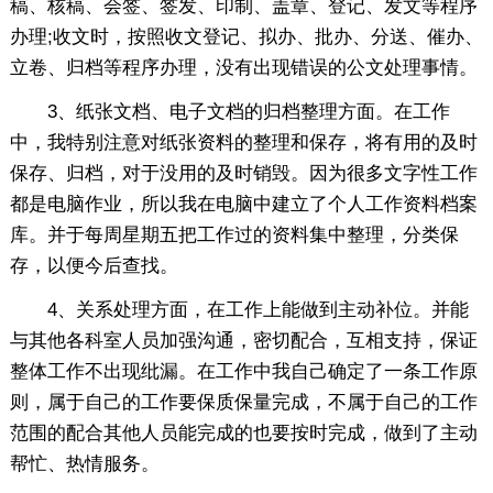
稿、核稿、会签、签发、印制、盖章、登记、发文等程序
办理;收文时，按照收文登记、拟办、批办、分送、催办、
立卷、归档等程序办理，没有出现错误的公文处理事情。
3、纸张文档、电子文档的归档整理方面。在工作
中，我特别注意对纸张资料的整理和保存，将有用的及时
保存、归档，对于没用的及时销毁。因为很多文字性工作
都是电脑作业，所以我在电脑中建立了个人工作资料档案
库。并于每周星期五把工作过的资料集中整理，分类保
存，以便今后查找。
4、关系处理方面，在工作上能做到主动补位。并能
与其他各科室人员加强沟通，密切配合，互相支持，保证
整体工作不出现纰漏。在工作中我自己确定了一条工作原
则，属于自己的工作要保质保量完成，不属于自己的工作
范围的配合其他人员能完成的也要按时完成，做到了主动
帮忙、热情服务。