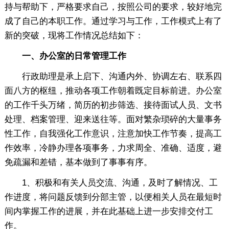
持与帮助下，严格要求自己，按照公司的要求，较好地完
成了自己的本职工作。通过学习与工作，工作模式上有了
新的突破，现将工作情况总结如下：
一、办公室的日常管理工作
行政助理是承上启下、沟通内外、协调左右、联系四
面八方的枢纽，推动各项工作朝着既定目标前进。办公室
的工作千头万绪，简历的初步筛选、接待面试人员、文书
处理、档案管理、迎来送往等。面对繁杂琐碎的大量事务
性工作，自我强化工作意识，注意加快工作节奏，提高工
作效率，冷静办理各项事务，力求周全、准确、适度，避
免疏漏和差错，基本做到了事事有序。
1、积极和有关人员交流、沟通，及时了解情况、工
作进度，将问题反馈到分部主管，以便相关人员在最短时
间内掌握工作的进展，并在此基础上进一步安排交付工
作。