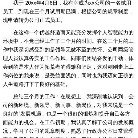
我于 20xx年4月6日，我有幸成为xx公司的一名试用
员工，到现在三个月试用期已满，根据公司的规章制度，
现申请转为公司正式员工。
在这样一个优越舒适而又能充分发挥个人智慧能力的
环境中，不觉已经工作了三个月的时间。在这三个月的工
作中我深切感受到的是领导无微不至的关怀、公司两级管
理人员认真务实的工作作风、同事们团结奋发的干劲，体
会到的是本人作为拓荒者的艰难和坚定，这对刚刚走上工
作岗位的我来说，是受益匪浅的，同时也为我迈向正确的
人生道路打下了良好的基础。
总结三个月的工作：在思想上，我深刻地认识到，公
司的新环境、新领导、新同事、新岗位，对我来说是一个
良好的`发展机遇，也是一个很好的锻炼和提升自己各方
面能力的机会。在工作初期，我认真了解了公司的发展概
况，学习了公司的规章制度，熟悉了行政办公室日常管理