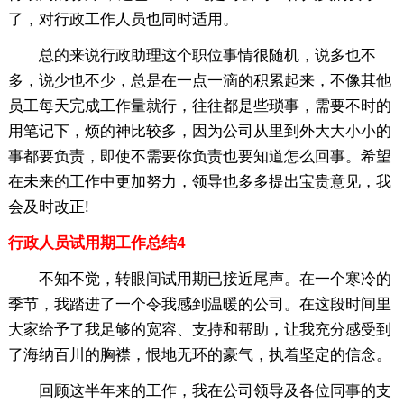
了，对行政工作人员也同时适用。
总的来说行政助理这个职位事情很随机，说多也不
多，说少也不少，总是在一点一滴的积累起来，不像其他
员工每天完成工作量就行，往往都是些琐事，需要不时的
用笔记下，烦的神比较多，因为公司从里到外大大小小的
事都要负责，即使不需要你负责也要知道怎么回事。希望
在未来的工作中更加努力，领导也多多提出宝贵意见，我
会及时改正!
行政人员试用期工作总结4
不知不觉，转眼间试用期已接近尾声。在一个寒冷的
季节，我踏进了一个令我感到温暖的公司。在这段时间里
大家给予了我足够的宽容、支持和帮助，让我充分感受到
了海纳百川的胸襟，恨地无环的豪气，执着坚定的信念。
回顾这半年来的工作，我在公司领导及各位同事的支