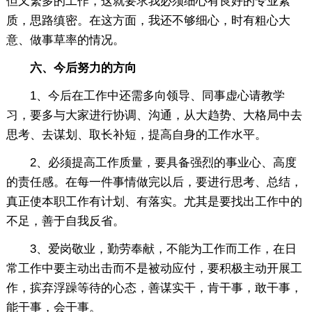
但又繁多的工作，这就要求我必须细心有良好的专业素
质，思路缜密。在这方面，我还不够细心，时有粗心大
意、做事草率的情况。
六、今后努力的方向
1、今后在工作中还需多向领导、同事虚心请教学
习，要多与大家进行协调、沟通，从大趋势、大格局中去
思考、去谋划、取长补短，提高自身的工作水平。
2、必须提高工作质量，要具备强烈的事业心、高度
的责任感。在每一件事情做完以后，要进行思考、总结，
真正使本职工作有计划、有落实。尤其是要找出工作中的
不足，善于自我反省。
3、爱岗敬业，勤劳奉献，不能为工作而工作，在日
常工作中要主动出击而不是被动应付，要积极主动开展工
作，摈弃浮躁等待的心态，善谋实干，肯干事，敢干事，
能干事，会干事。