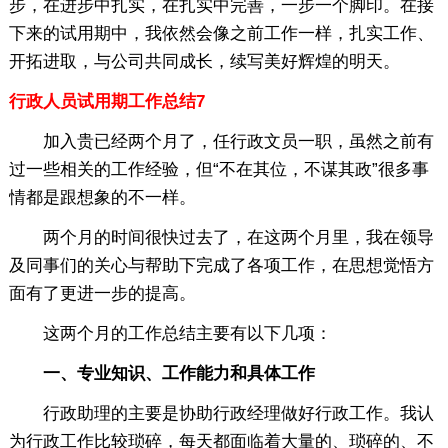
步，在进步中扎实，在扎实中完善，一步一个脚印。在接
下来的试用期中，我依然会像之前工作一样，扎实工作、
开拓进取，与公司共同成长，续写美好辉煌的明天。
行政人员试用期工作总结7
加入贵已经两个月了，任行政文员一职，虽然之前有
过一些相关的工作经验，但“不在其位，不谋其政”很多事
情都是跟想象的不一样。
两个月的时间很快过去了，在这两个月里，我在领导
及同事们的关心与帮助下完成了各项工作，在思想觉悟方
面有了更进一步的提高。
这两个月的工作总结主要有以下几项：
一、专业知识、工作能力和具体工作
行政助理的主要是协助行政经理做好行政工作。我认
为行政工作比较琐碎，每天都面临着大量的、琐碎的、不