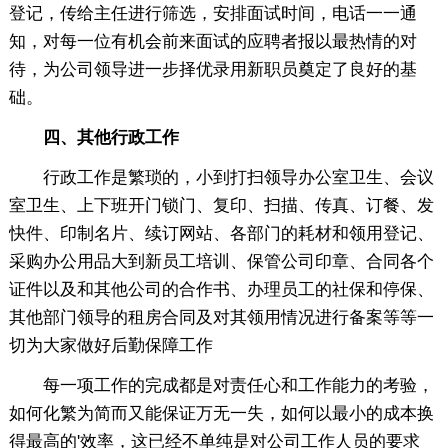
登记，传给主任进行筛选，安排面试时间，电话一一通
知，对每一位有机会前来面试的应聘者报以最热情的对
待，为公司领导进一步择优录用新职员奠定了良好的基
础。
四、其他行政工作
行政工作是繁琐的，小到打扫领导办公室卫生、会议
室卫生、上下班开门锁门、复印、扫描、传真、订餐、发
快件、印制名片、续订网站、各部门的耗材和领用登记、
采购办公用品大到新员工培训、保管公司印章、合同各个
证件以及和其他公司的合作书、办理员工的社保和停保、
其他部门领导的租房合同及对其领用情况进行备案等等一
切为大家做好后勤保障工作
每一项工作的完成都是对责任心和工作能力的考验，
如何化繁为简而又能保证万无一失，如何以最小的成本换
得最高的'效率，这已经不单纯是对公司工作人员的要求