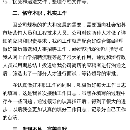
纸，接受和递送文件，整理存档文件等。
二、恪守本职，扎实工作
因公司规模的扩大和发展的需要，需要面向社会招募
市场营销人员和工程技术人员。公司对这两种人才做了详
细的应聘和职责要求，我的工作就是配合好综合部a经理
做好简历筛选和人事招聘工作，a经理对我的培训指导和
我从网上自学招聘流程等起了很大的作用。通过和潍行政
人员试用期总结上投递给我公司简历的应聘者进行沟通之
后，筛选出了一部分人才进行面试，等待领导的审批。
在认真做好本职工作的同时，积极做好每天工作日志
的填写，这是我首次接触工作日志，虽然在填写的过程中
存在一些问题，通过领导的认真指正后，得到了很大的进
步，以后我会更加认真的填好工作日志，记录好自己工作
的点滴。
三、发现不足，完善自我