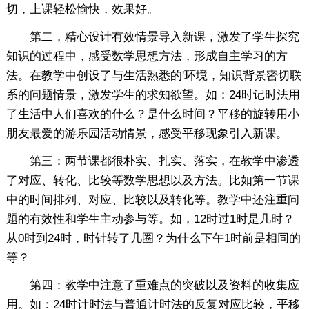
切，上课轻松愉快，效果好。
第二，精心设计有效情景导入新课，激发了学生探究
知识的过程中，感受数学思想方法，形成自主学习的方
法。在教学中创设了与生活熟悉的'环境，知识背景密切联
系的问题情景，激发学生的求知欲望。如：24时记时法用
了生活中人们喜欢的什么？是什么时间？平移的旋转用小
朋友最爱的游乐园活动情景，感受平移现象引入新课。
第三：两节课都很朴实、扎实、落实，在教学中渗透
了对应、转化、比较等数学思想以及方法。比如第一节课
中的时间排列、对应、比较以及转化等。教学中还注重问
题的有效性和学生主动参与等。如，12时过1时是几时？
从0时到24时，时针转了几圈？为什么下午1时前是相同的
等？
第四：教学中注意了重难点的突破以及资料的收集应
用。如：24时计时法与普通计时法的反复对应比较，平移