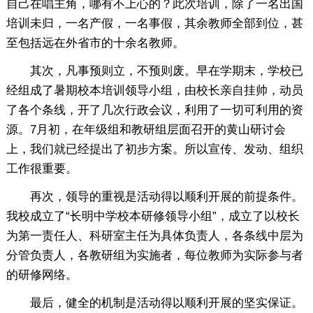
自己在唱主角，哪有不上心的？此次培训，除了一名出国
培训未归，一名产假，一名事假，其余教师全部到位，甚
至包括远在外省市的十余名教师。
其次，凡事预则立，不预则废。早在学期末，学校已
经组成了暑期校本培训领导小组，由校长亲自挂帅，动员
了各个条线，开了几次行政会议，利用了一切可利用的资
源。7月初，在年级组和教研组层面召开的黄山研讨会
上，我们就已经提出了初步方案。所以宣传、发动、组织
工作很重要。
再次，领导的重视是活动得以顺利开展的前提条件。
我校成立了“长明中学校本研修领导小组”，成立了以校长
为第一责任人、科研室主任为具体负责人，各条线中层为
分管负责人，各教研组为实施者，每位教师为实际参与者
的研修网络。
最后，健全的机制是活动得以顺利开展的坚实保证。