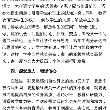
活动。怎样调动学生的“思维参与”呢？应当创设情景，巧
妙地提出问题，引发学生心理上的认知冲突，同时，教师
要“解放学生的双手，解放学生的大脑，解放学生的眼
睛，解放学生的嘴巴，解放学生的空间”，给他们想、
做、说的机会，让他们讨论、质疑、交流，围绕某一个问
题展开辩论。还应当让学生充分思考，给学生充分表达自
己思维的机会，让学生放开说，并且让尽可能多的学生
说。这样，学生自然就会兴奋，参与的积极性就会高起
来，参与度也会大大提高，个体才能得到发展。
四、感受压力，增强信心
在这里，我突然感到自己身上的压力变大了，要想不
被淘汰出局，要想最终成为一名合格的实小教师，就要更
努力地提高自身的业务素质、理论水平、教育科研能力、
课堂教学能力等。而这就需要我付出更多的时间和精力，
努力学习各种教育理论，并勇于到课堂上去实践，及时对