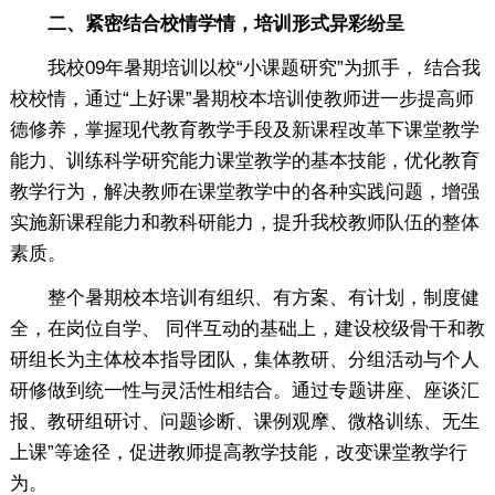
二、紧密结合校情学情，培训形式异彩纷呈
我校09年暑期培训以校“小课题研究”为抓手， 结合我
校校情，通过“上好课”暑期校本培训使教师进一步提高师
德修养，掌握现代教育教学手段及新课程改革下课堂教学
能力、训练科学研究能力课堂教学的基本技能，优化教育
教学行为，解决教师在课堂教学中的各种实践问题，增强
实施新课程能力和教科研能力，提升我校教师队伍的整体
素质。
整个暑期校本培训有组织、有方案、有计划，制度健
全，在岗位自学、 同伴互动的基础上，建设校级骨干和教
研组长为主体校本指导团队，集体教研、分组活动与个人
研修做到统一性与灵活性相结合。通过专题讲座、座谈汇
报、教研组研讨、问题诊断、课例观摩、微格训练、无生
上课”等途径，促进教师提高教学技能，改变课堂教学行
为。