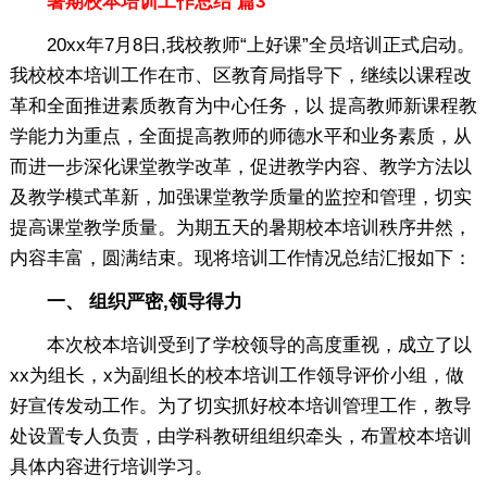
暑期校本培训工作总结 篇3
20xx年7月8日,我校教师“上好课”全员培训正式启动。
我校校本培训工作在市、区教育局指导下，继续以课程改
革和全面推进素质教育为中心任务，以 提高教师新课程教
学能力为重点，全面提高教师的师德水平和业务素质，从
而进一步深化课堂教学改革，促进教学内容、教学方法以
及教学模式革新，加强课堂教学质量的监控和管理，切实
提高课堂教学质量。为期五天的暑期校本培训秩序井然，
内容丰富，圆满结束。现将培训工作情况总结汇报如下：
一、 组织严密,领导得力
本次校本培训受到了学校领导的高度重视，成立了以
xx为组长，x为副组长的校本培训工作领导评价小组，做
好宣传发动工作。为了切实抓好校本培训管理工作，教导
处设置专人负责，由学科教研组组织牵头，布置校本培训
具体内容进行培训学习。