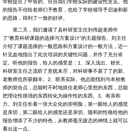
学校提出了中肯的、符合我们学校实际的建设性意见。他
的报告不但给老师们予教育，也给了学校领导予启迪和新
的思路，得到了一致的好评。
第二天，我们邀请了县科研室主任刘伟超老师作
了“教育科研课题的选择与方案设计”的主题报告。刘主任
介绍了课题选择的一般思路和方案设计的一般方法，还一
针见血地指出了此次培训的关键性问题，并作了充分肯
定。听他的报告，给人的感受是：1、深入浅出。校长、
科研室主任之流听了意犹未尽，对科研事不甚了了的新、
老教师也所获颇丰。2、联系实际。他总能找到与本校教
师的契合点，总能时不时地抓住老师心里想的东西，总能
把理论性很强的东西转化为操作性的东西。3、有亲和
力。刘主任长着一张大众化的崇明脸，第一眼给人的感觉
是亲切，第二眼给人的感觉还是亲切。随和的性格给他的
报告增添了不少的特色，从教师毫无疲态的神情上就可以
看出这一点。