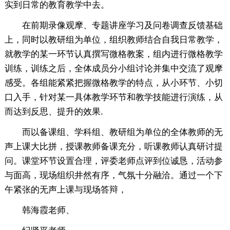
实到日常的教育教学中去。
在前期录像观摩、专题讲座学习及问卷调查反馈基础
上，同时以教研组为单位，组织教师结合自我日常教学，
就教学的某一环节认真撰写微格教案，组内进行微格教学
训练，训练之后，全体成员分小组讨论并集中交流了观摩
感受。各组能紧紧把握微格教学的特点，从小环节、小切
口入手，针对某一具体教学环节和教学技能进行演练，从
而达到反思、提升的效果.
而以备课组、学科组、教研组为单位的全体教师的无
声上课大比拼，授课教师备课充分，听课教师认真研讨提
问。课堂环节设置合理，评委老师点评到位诚恳，活动参
与面高，现场组织井然有序，气氛十分融洽。通过一个下
午紧张的无声上课与现场答辩，
韩海霞老师、