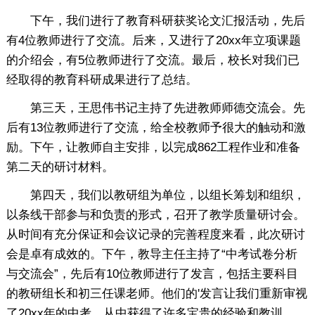
下午，我们进行了教育科研获奖论文汇报活动，先后
有4位教师进行了交流。后来，又进行了20xx年立项课题
的介绍会，有5位教师进行了交流。最后，校长对我们已
经取得的教育科研成果进行了总结。
第三天，王思伟书记主持了先进教师师德交流会。先
后有13位教师进行了交流，给全校教师予很大的触动和激
励。下午，让教师自主安排，以完成862工程作业和准备
第二天的研讨材料。
第四天，我们以教研组为单位，以组长筹划和组织，
以条线干部参与和负责的形式，召开了教学质量研讨会。
从时间有充分保证和会议记录的完善程度来看，此次研讨
会是卓有成效的。下午，教导主任主持了“中考试卷分析
与交流会”，先后有10位教师进行了发言，包括主要科目
的教研组长和初三任课老师。他们的'发言让我们重新审视
了20xx年的中考，从中获得了许多宝贵的经验和教训。