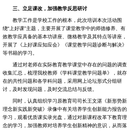
三、立足课改，加强教学反思研讨
教学工作是学校工作的根本，此次培训本次活动围
绕“上好课”主题，主要开展了课堂教学中的师德修养、有
效教学应具备的基本功讲座、微格教学及其特点等讲座，
开展了《上好课应知应会》《课堂教学问题诊断与解决》
等书籍的学习。
通过对老师在实际教育教学课堂中存在的问题的调查
收集汇总，梳理我校教师《学科课堂教学问题单》，就存
在的共性问题和各学科问题，采用网上论坛形式分组研
讨，及时发现问题，及时交流总结与反馈。
同时，认真组织学习原教育司司长王文湛《新形势新
理念新实践新突破》录像中有关培养学生创新能力报告的
学习，观看优质课实录光盘，通过对新课程改革下教育理
念的学习，加强教师对培养学生创新精神的意识，从而落