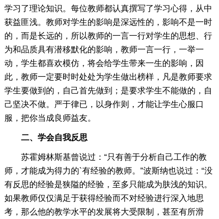
学习了理论知识。每位教师都认真撰写了学习心得，从中
获益匪浅。教师对学生的影响是深远性的，影响不是一时
的，而是长远的，所以教师的一言一行对学生的思想、行
为和品质具有潜移默化的影响，教师一言一行，一举一
动，学生都喜欢模仿，将会给学生带来一生的影响，因
此，教师一定要时时处处为学生做出榜样，凡是教师要求
学生要做到的，自己首先做到；是要求学生不能做的，自
己坚决不做。严于律已，以身作则，才能让学生心服口
服，把你当成良师益友。
二、学会自我反思
苏霍姆林斯基曾说过：“只有善于分析自己工作的教
师，才能成为得力的`有经验的教师。”波斯纳也说过：“没
有反思的经验是狭隘的经验，至多只能成为肤浅的知识。
如果教师仅仅满足于获得经验而不对经验进行深入地思
考，那么他的教学水平的发展将大受限制，甚至有所滑