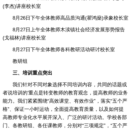
(李杰)讲座校长室
8月26日下午全体教师高品质沟通(瞿鸿燊)录象校长室
8月27日上午全体教师木渎镇社会经济发展形势报告
(戈福林)讲座校长室
8月27日下午全体教师各科教研活动研讨校长室
教研组
三、培训重点突出
我们针对不同对象选择不同培训内容，共同的话题或
者说培训的'重点是转变教师的教育观念，提高教师的业务
能力。我们紧紧围绕“高效课堂、有效作业”，落实“五个严
格”、保证一小时运动，全面提高教育质量，以及如何提
高教师专业化水平展开深入、广泛的研讨活动。学校各部
门、各教研组、各任课教师，分别对“三项规定”，“五个严