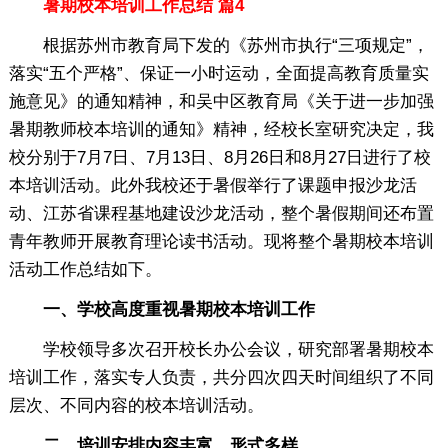
暑期校本培训工作总结 篇4
根据苏州市教育局下发的《苏州市执行“三项规定”，
落实“五个严格”、保证一小时运动，全面提高教育质量实
施意见》的通知精神，和吴中区教育局《关于进一步加强
暑期教师校本培训的通知》精神，经校长室研究决定，我
校分别于7月7日、7月13日、8月26日和8月27日进行了校
本培训活动。此外我校还于暑假举行了课题申报沙龙活
动、江苏省课程基地建设沙龙活动，整个暑假期间还布置
青年教师开展教育理论读书活动。现将整个暑期校本培训
活动工作总结如下。
一、学校高度重视暑期校本培训工作
学校领导多次召开校长办公会议，研究部署暑期校本
培训工作，落实专人负责，共分四次四天时间组织了不同
层次、不同内容的校本培训活动。
二、培训安排内容丰富，形式多样