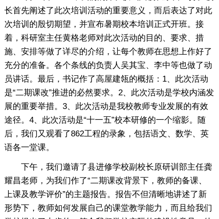
长首先阐述了此次培训活动的重要意义，而后表达了对此
次培训的殷切期望，并宣布暑期校本培训正式开班。接
着，科研室主任黄格老师对此次活动的目的、要求、措
施、安排等做了详尽的介绍，让每个教师在思想上作好了
充分的准备。各个条线的负责人吴其宝、李中等也做了动
员讲话。最后，书记作了高屋建瓴的概括：1、此次活动
是“二期课改”推进的必然要求。2、此次活动是学校内涵发
展的重要举措。3、此次活动是我校教师专业发展的有效
途径。4、此次活动是“十一五”校本研修的一个缩影。随
后，我们又观看了862工程的录象，包括语文、数学、英
语各一堂课。
下午，我们邀请了县进修学校副校长原研训部主任龚
耀昌老师，为我们作了“二期课改背景下，教师的备课、
上课及教学评价”的主题报告。报告不但清晰地讲述了新
形势下，教师如何发展自己的课堂教学能力，而且给我们