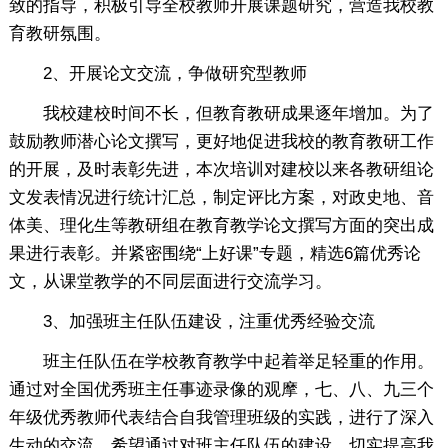
致的指导，积极引导全校教师开展课题研究，营造我校教
育教研氛围。
2、开展论文交流，争做研究型教师
我校建校时间不长，但教育教研成果逐年增加。为了
鼓励教师潜心论文撰写，更好地促进我校的教育教研工作
的开展，及时表彰先进，本次培训对建校以来各教研组论
文发表情况进行统计汇总，制定评比方案，对政史地、音
体美、理化生等教研组在教育教学论文撰写方面的突出成
果进行表彰。并紧密围绕“上好课”专题，精选6篇优秀论
文，从课堂教学的不同层面进行交流学习。
3、加强班主任队伍建设，注重优秀经验交流
班主任队伍在学校教育教学中起着举足轻重的作用。
通过对全国优秀班主任事迹录像的观摩，七、八、九三个
年级优秀教师代表结合自我管理班级的实践，进行了深入
生动的交流，希望通过对班主任队伍的建设，切实提高我