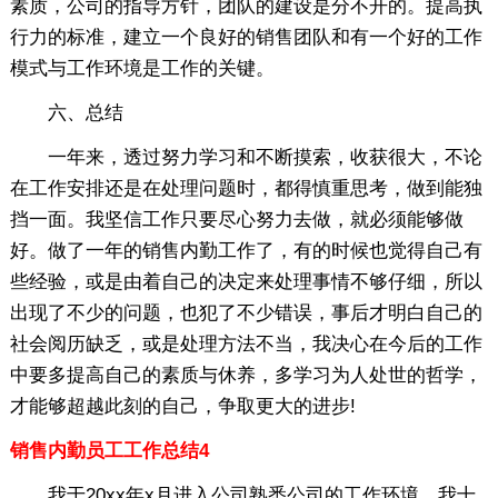
素质，公司的指导方针，团队的建设是分不开的。提高执
行力的标准，建立一个良好的销售团队和有一个好的工作
模式与工作环境是工作的关键。
六、总结
一年来，透过努力学习和不断摸索，收获很大，不论
在工作安排还是在处理问题时，都得慎重思考，做到能独
挡一面。我坚信工作只要尽心努力去做，就必须能够做
好。做了一年的销售内勤工作了，有的时候也觉得自己有
些经验，或是由着自己的决定来处理事情不够仔细，所以
出现了不少的问题，也犯了不少错误，事后才明白自己的
社会阅历缺乏，或是处理方法不当，我决心在今后的工作
中要多提高自己的素质与休养，多学习为人处世的哲学，
才能够超越此刻的自己，争取更大的进步!
销售内勤员工工作总结4
我于20xx年x月进入公司熟悉公司的工作环境。我十