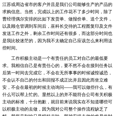
江苏或周边省市的客户并且是我们公司能够生产的产品的
求购信息。当然，完成以上的工作花不了多少时间，除了
曹经理偶尔安排的比如下发货单、做报价单、送个文件，
以及顾仓管调到车间后，巫科长交待的工程图复印及文件
发送工作之外，剩余工作时间还有很多，而这部分时间也
是我比较迷茫的，因为我不太确定自己应该怎么来利用这
些时间。
工作积极主动是一个有责任的员工对自己的最低要
求。我相信自己是有责任心的，要不然不会在接到任务以
后第一时间去完成它，不会在无所事事的时候诚惶诚恐，
不会认不自己的付出和回报不成正比并且因此而坐立难
安，不会在最初的时候主动询问——我可以做些什么，有
什么可以帮上忙的。显然以上的并不能符合公司有关积极
主动的标准，十分抱歉，就目前来说我实在不知道哪些可
以积极主动的去做，因为我对公司整个操作流程缺乏了