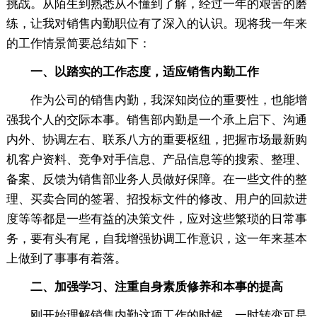
挑战。从陌生到熟悉从不懂到了解，经过一年的艰苦的磨
练，让我对销售内勤职位有了深入的认识。现将我一年来
的工作情景简要总结如下：
一、以踏实的工作态度，适应销售内勤工作
作为公司的销售内勤，我深知岗位的重要性，也能增
强我个人的交际本事。销售部内勤是一个承上启下、沟通
内外、协调左右、联系八方的重要枢纽，把握市场最新购
机客户资料、竞争对手信息、产品信息等的搜索、整理、
备案、反馈为销售部业务人员做好保障。在一些文件的整
理、买卖合同的签署、招投标文件的修改、用户的回款进
度等等都是一些有益的决策文件，应对这些繁琐的日常事
务，要有头有尾，自我增强协调工作意识，这一年来基本
上做到了事事有着落。
二、加强学习、注重自身素质修养和本事的提高
刚开始理解销售内勤这项工作的时候，一时转变可是