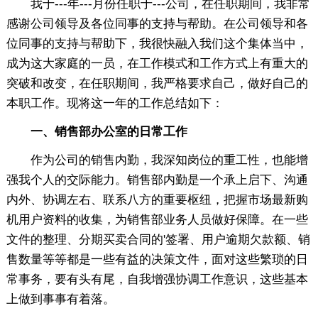
我于---年---月份任职于---公司，在任职期间，我非常
感谢公司领导及各位同事的支持与帮助。在公司领导和各
位同事的支持与帮助下，我很快融入我们这个集体当中，
成为这大家庭的一员，在工作模式和工作方式上有重大的
突破和改变，在任职期间，我严格要求自己，做好自己的
本职工作。现将这一年的工作总结如下：
一、销售部办公室的日常工作
作为公司的销售内勤，我深知岗位的重工性，也能增
强我个人的交际能力。销售部内勤是一个承上启下、沟通
内外、协调左右、联系八方的重要枢纽，把握市场最新购
机用户资料的收集，为销售部业务人员做好保障。在一些
文件的整理、分期买卖合同的'签署、用户逾期欠款额、销
售数量等等都是一些有益的决策文件，面对这些繁琐的日
常事务，要有头有尾，自我增强协调工作意识，这些基本
上做到事事有着落。