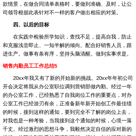
款情景，在做合同清单表格时，要做到准确、及时，让公
司领导根据此表针对不一样的客户做出相应的对策。
四、以后的目标
在实践中检验所学知识，查找不足，提高自我，防止
和克服浅尝即止、一知半解的倾向。配合好销售人员，跟
进生产。做事有条有序，坚持头脑清醒。做到实事求是。
销售内勤员工工作总结5
20xx年我又有了新的开始新的挑战。20xx年年初公司
开会决定将我从办公室职位调到营销部做内勤。经过一年
的办公室工作，已经熟悉了自我岗位工作的重要点，对办
公室工作已经游刃有余，正准备新年新开始创工作最佳绩
的时候，接到这样的通知，要到完全不了解的岗位上去，
对我也是一种考验，当我接到这个通知的时候，心境一落
千丈。经过激烈的思想斗争，我毅然决定自信的应对新的