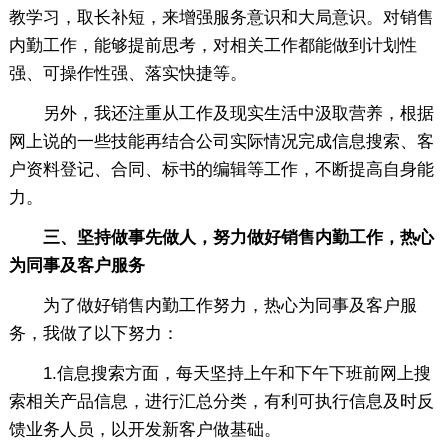
教学习，取长补短，来增强服务意识和大局意识。对销售
内勤工作，能够提前思考，对相关工作都能做到计划性
强、可操作性强、落实快捷等。
另外，我还注重从工作及现实生活中汲取营养，根据
网上说的一些技能再结合公司实际情况完成信息搜索、客
户资料登记、合同、标书的编辑等工作，不断提高自身能
力。
三、坚持做事先做人，努力做好销售内勤工作，热心
为同事及客户服务
为了做好销售内勤工作努力，热心为同事及客户服
务，我做了以下努力：
1.信息搜索方面，每天坚持上午和下午下班前网上搜
索相关产品信息，进行汇总分类，有利可执行信息及时反
馈业务人员，以开发新客户做基础。