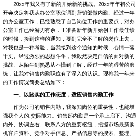
20xx年我又有了新的开始新的挑战。20xx年年初公司
开会决定将我从办公室职位调到营销部做内勤。经过一年
的办公室工作，已经熟悉了自己岗位工作的重要点，对办
公室工作已经游刃有余，正准备新年新开始创工作最佳绩
的时候，接到这样的通知，要到完全不了解的岗位上去，
对我也是一种考验，当我接到这个通知的时候，心情一落
千丈。经过激烈的思想斗争，我毅然决定自信的面对新的
挑战。从陌生到熟悉从不懂到了解，经过一年的艰苦的磨
练，让我对销售内勤职位有了深入的认识。现将我一年来
的工作情况简要总结如下：
一、以踏实的工作态度，适应销售内勤工作
作为公司的销售内勤，我深知岗位的重要性，也能增
强我个人的.交际能力。销售部内勤是一个承上启下、沟通
内外、协调左右、联系八方的重要枢纽，把握市场最新购
机客户资料、竞争对手信息、产品信息等的搜索、整理、