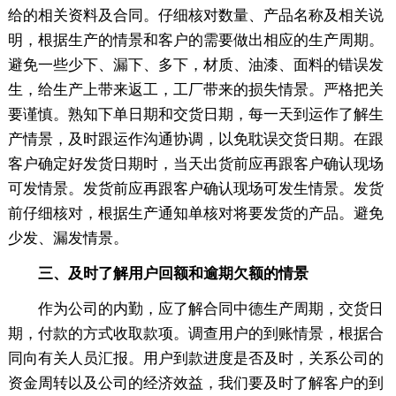
给的相关资料及合同。仔细核对数量、产品名称及相关说
明，根据生产的情景和客户的需要做出相应的生产周期。
避免一些少下、漏下、多下，材质、油漆、面料的错误发
生，给生产上带来返工，工厂带来的损失情景。严格把关
要谨慎。熟知下单日期和交货日期，每一天到运作了解生
产情景，及时跟运作沟通协调，以免耽误交货日期。在跟
客户确定好发货日期时，当天出货前应再跟客户确认现场
可发情景。发货前应再跟客户确认现场可发生情景。发货
前仔细核对，根据生产通知单核对将要发货的产品。避免
少发、漏发情景。
三、及时了解用户回额和逾期欠额的情景
作为公司的内勤，应了解合同中德生产周期，交货日
期，付款的方式收取款项。调查用户的到账情景，根据合
同向有关人员汇报。用户到款进度是否及时，关系公司的
资金周转以及公司的经济效益，我们要及时了解客户的到