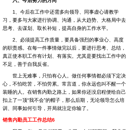
六、今后努力的方向
1、今后在工作中还需多向领导、同事虚心请教学
习，要多与大家进行协调、沟通，从大趋势、大格局中去
思考、去谋划、取长补短，提高自身的工作水平。
2、必须提高工作质量，要具备强烈的事业心、高度
的职责感。在每一件事情做完以后，要进行思考、总结，
真正使本职工作有计划、有落实。尤其是要找出工作中的
不足，善于自我反省。
世上无难事，只怕有心人。做任何事情都必须下定决
心，不怕吃苦，不怕劳累。常言道，你永远也叫不醒一个
装睡的人。在销售内勤之路上，如果你还没启程便给自己
扣上了一顶“我不会”的帽子，那么后期，无论领导怎么培
训、同事如何引导，开局就注定你输了。
销售内勤员工工作总结6