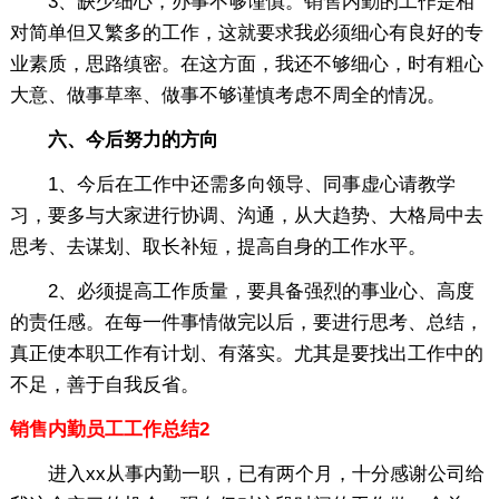
3、缺少细心，办事不够谨慎。销售内勤的工作是相
对简单但又繁多的工作，这就要求我必须细心有良好的专
业素质，思路缜密。在这方面，我还不够细心，时有粗心
大意、做事草率、做事不够谨慎考虑不周全的情况。
六、今后努力的方向
1、今后在工作中还需多向领导、同事虚心请教学
习，要多与大家进行协调、沟通，从大趋势、大格局中去
思考、去谋划、取长补短，提高自身的工作水平。
2、必须提高工作质量，要具备强烈的事业心、高度
的责任感。在每一件事情做完以后，要进行思考、总结，
真正使本职工作有计划、有落实。尤其是要找出工作中的
不足，善于自我反省。
销售内勤员工工作总结2
进入xx从事内勤一职，已有两个月，十分感谢公司给