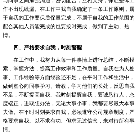
与同事之间加强沟通，密切配合，互相支持，保证整体工
作不出现纰漏。在工作中我自我确定了一条工作原则，属
于自我的工作要保质保量完成，不属于自我的工作范围的
配合其他人员能完成的也要按时完成，做到了主动、热
情。
四、严格要求自我，时刻警醒
在工作中，我努力从每一件事情上进行总结，不断摸
索，掌握方法，提高工作效率和工作质量。自我在为人处
事、工作经验等方面经验还不足，在平时工作和生活中，
做到虚心向同事学习、请教，学习他们的长处，反思自我
不足，不断提高自我。我时刻提醒自我，要诚恳待人，态
度端正，进取想办法，无论大事小事，我都要尽最大本事
去做。在平时时刻要求自我，必须遵守公司规章制度，严
格要求自我。以不求有功、但求无过信念，来对待所有事
情。