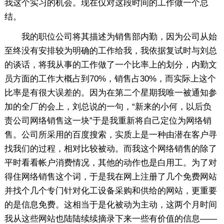
我这个实习的机会。现在仅对这段时间的工作做一个总
结。
我的职位公司将其描述为销售部内勤，因为公司从始
至终没有安排较为明确的工作给我，我依据复试时与刘总
的谈话，将我从事的工作做了一个比率上的划分，内勤文
员方面的工作大概占到70%，销售占30%，而实际上这个
比率是有很大误差的。因为在第二个星期我唯一被通知参
加的全厂的会上，刘总说的一句，“新来的小何，以后负
责公司网络销售这一块”于是我重新将自己定位为网络销
售。公司所采用的百度搜索，实质上是一种由潜在客户寻
找我们的过程，相对比较被动。而我这个网络销售的除了
平时看看帐户消费情况，其他的动作也是白用工。为了对
得住网络销售这个词，于是我在网上注册了几个免费网站
并找个几个专门针对化工设备采购和供给的网站，更重要
的是信息免费。这相当于是化被动为主动，这两个月时间
我从这些网站也陆陆续续摘录下来一些有价值的信息——