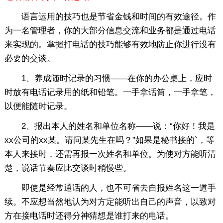
语言运用的技巧也是节省金钱和时间的有效途径。作
为一名管理者，你的大部分信息交流和业务都是通过电话
来实现的。掌握打电话的技巧能够有效地防止你进行没有
必要的交谈。
1、养成随时记录的习惯——在你的办公桌上，应时
时放有电话记录用的纸和铅笔。一手拿话筒，一手拿笔，
以便能随时记录。
2、报出本人的姓名和单位名称——说：“你好！我是
xx公司的xx某。请问某先生在吗？”如果是秘书接的`，等
本人来接时，还需再报一次姓名和单位。为使对方能听清
楚，说话节奏应比交谈时稍慢些。
即使是经常通话的人，也不可省去自报姓名这一道手
续。不应想当然地认为对方定能听出自己的声音，以致对
方在接电话时还得分神猜想是谁打来的电话。