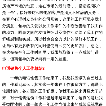
房地产市场的动态，走在市场的最前沿，。俗话说“客户
是上帝”，接好来访和来电的客户是我义不容辞的义务，
在客户心理树立良好的公司形象，这里的工作环境令我十
分满意，领导的关爱以及工作条件的不断改善给了我工作
的动力。同事之间的友情关怀以及协作互助给了我工作的
舒畅感和踏实感。所以我也会全力以赴的做好本职工作，
让自己有更多收获的同时也使自己变的更加强壮。总之，
在这短短半年工作时间里，我虽然取得了一点成绩与进
步，但离领导的要求尚有一定的差距。
电话销售个人工作总结3
一年的电话销售工作结束了，我想我应该为自己过去
的工作感到幸运，其实这一年来在工作很多方面，都是比
较顺利的，各方面的工作积累，使我现在越来月强大了起
来，对于销售这份工作我也越来越熟悉了，这真的是让我
受益匪浅啊，想一想这一年工作当做出来的成绩我就觉得