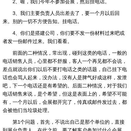
2、喔，我们今年不参加会展，然后挂电话。
3、我们主要负责人员出差去了，要一个月以后回
来。别的一切不方便告知。挂电话。
4、你们是搭建公司，你们要不发一份材料过来吧或
者发一份邮件过来。我们看看。
前面的二种情况，常出现，碰到这类的电话，一般的
电话销售人员，心里都不舒服，客人一个再见都不会说，
差点就说出你们以后不要打电话之类的话题，自己挂下电
话也会骂人起来，没办法，没有人是脾气好成这样，发泄
吧，下一个电话还是有希望的。后面二种情况，对于我们
电话销售来说，是个希望，但这是表面上的，希望不可能
有，一个月以后，会展都开完了，传真或邮件发过去，都
会被他们当垃圾处理。
第1个问题，首先，不说出自己是那个单位的，直接
到展台负责人，在此之前，要了解客户参加过什么会展，