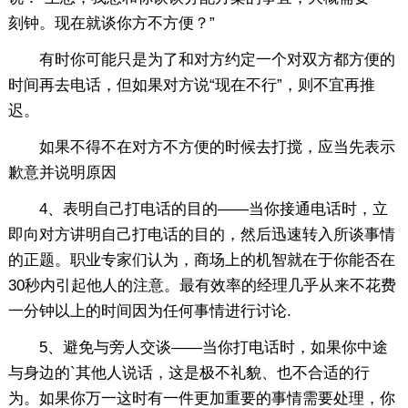
刻钟。现在就谈你方不方便？”
有时你可能只是为了和对方约定一个对双方都方便的
时间再去电话，但如果对方说“现在不行”，则不宜再推
迟。
如果不得不在对方不方便的时候去打搅，应当先表示
歉意并说明原因
4、表明自己打电话的目的——当你接通电话时，立
即向对方讲明自己打电话的目的，然后迅速转入所谈事情
的正题。职业专家们认为，商场上的机智就在于你能否在
30秒内引起他人的注意。最有效率的经理几乎从来不花费
一分钟以上的时间因为任何事情进行讨论.
5、避免与旁人交谈——当你打电话时，如果你中途
与身边的`其他人说话，这是极不礼貌、也不合适的行
为。如果你万一这时有一件更加重要的事情需要处理，你