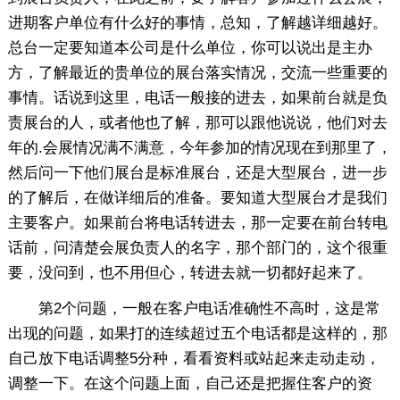
进期客户单位有什么好的事情，总知，了解越详细越好。
总台一定要知道本公司是什么单位，你可以说出是主办
方，了解最近的贵单位的展台落实情况，交流一些重要的
事情。话说到这里，电话一般接的进去，如果前台就是负
责展台的人，或者他也了解，那可以跟他说说，他们对去
年的.会展情况满不满意，今年参加的情况现在到那里了，
然后问一下他们展台是标准展台，还是大型展台，进一步
的了解后，在做详细后的准备。要知道大型展台才是我们
主要客户。如果前台将电话转进去，那一定要在前台转电
话前，问清楚会展负责人的名字，那个部门的，这个很重
要，没问到，也不用但心，转进去就一切都好起来了。
第2个问题，一般在客户电话准确性不高时，这是常
出现的问题，如果打的连续超过五个电话都是这样的，那
自己放下电话调整5分种，看看资料或站起来走动走动，
调整一下。在这个问题上面，自己还是把握住客户的资