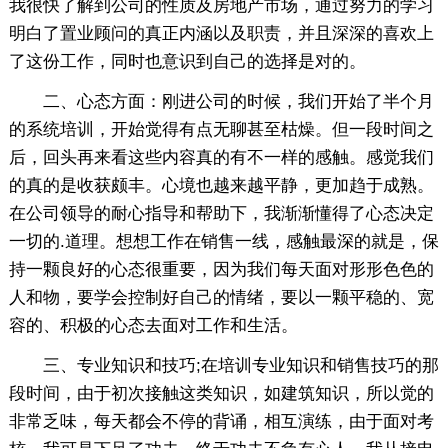
我很快了解到公司的性质及房地产市场，通过努力的学习
明白了置业顾问的真正内涵以及职责，并且深深的喜欢上
了这份工作，同时也意识到自己的选择是对的。
二、心态方面：刚进公司的时候，我们开始了半个月
的系统培训，开始觉得有点无聊甚至枯燥。但一段时间之
后，回头再来看这些内容真的有不一样的感触。感觉我们
的真的是收获颇丰。心境也越来越平静，更加趋于成熟。
在公司领导的耐心指导和帮助下，我渐渐懂得了心态决定
一切的.道理。想想工作在销售一线，感触最深的就是，保
持一颗良好的心态很重要，因为我们每天面对形形色色的
人和物，要学会控制好自己的情绪，要以一颗平稳的、宽
容的、积极的心态去面对工作和生活。
三、专业知识和技巧;在培训专业知识和销售技巧的那
段时间，由于初次接触这类知识，如建筑知识，所以觉的
非常乏味，每天都会不停的背诵，相互演练，由于面对考