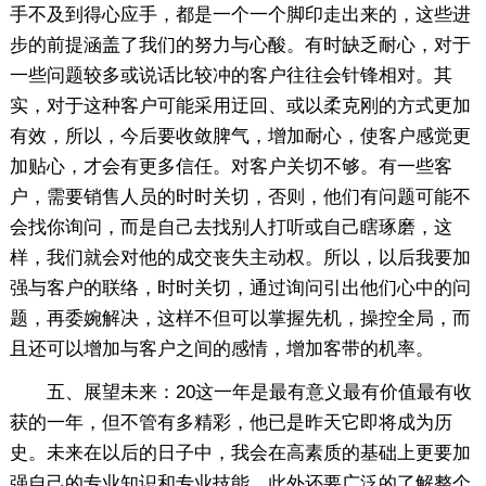
手不及到得心应手，都是一个一个脚印走出来的，这些进
步的前提涵盖了我们的努力与心酸。有时缺乏耐心，对于
一些问题较多或说话比较冲的客户往往会针锋相对。其
实，对于这种客户可能采用迂回、或以柔克刚的方式更加
有效，所以，今后要收敛脾气，增加耐心，使客户感觉更
加贴心，才会有更多信任。对客户关切不够。有一些客
户，需要销售人员的时时关切，否则，他们有问题可能不
会找你询问，而是自己去找别人打听或自己瞎琢磨，这
样，我们就会对他的成交丧失主动权。所以，以后我要加
强与客户的联络，时时关切，通过询问引出他们心中的问
题，再委婉解决，这样不但可以掌握先机，操控全局，而
且还可以增加与客户之间的感情，增加客带的机率。
五、展望未来：20这一年是最有意义最有价值最有收
获的一年，但不管有多精彩，他已是昨天它即将成为历
史。未来在以后的日子中，我会在高素质的基础上更要加
强自己的专业知识和专业技能，此外还要广泛的了解整个