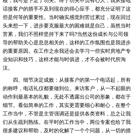
核，我可是下足了功夫。终于功夫不负有心人，我从接电
话接客户的措手不及到现在的得心应手，都充分证明了这
些是何等的重要性。当时确实感觉到苦过累过，现在回过
头来想一下，进步要克服最大的困难就是自己，虽然当时
苦累，我们不照样坚持下来了吗?当然这份成长与公司领
导的帮助关心是息息相关的，这样的工作氛围也是我进步
的重要原因。在工作之余我还会去学习一些实时房地产专
业知识和技巧，这样才能与时俱进，才不会被时代所淘
汰。
四、细节决定成败：从接客户的第一个电话起，所有
的称呼，电话礼仪都要做到位。来访客户，从一不起眼的
动作到最基本的礼貌，无处不透露出公司的形象，都在于
细节。看似简单的工作，其实更需要细心和耐心，在整个
工作当中，不管是主管强调还是提供各类资料，总之让我
们从生疏到熟练。在平时的工作当中，两位专案也给了我
很多建议和帮助，及时的化解了一个个问题，从一切的措