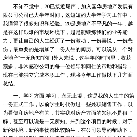
不知不觉中，20已接近尾声，加入国华房地产发展有
限公司公司已大半年时间，这短短的大半年学习工作中，
我懂得了很多知识和经验。20是房地产不平凡的一年，越
是在这样艰难的市场环境下，越是能锻炼我们的业务能
力，更让自己的人生经历了一份激动，一份喜悦，一份悲
伤，最重要的是增加了一份人生的阅历。可以说从一个对
房地产“一无所知”的门外人来说，这半年的时间里，收获
额多，非常感谢公司的每一位领导和同仁的帮助和指导，
现在已能独立完成本职工作，现将今年工作做以下几方面
总结。
一、学习方面;学习，永无止境，这是我的人生中的第
一份正式工作，以前学生时代做过一些兼职销售工作，以
为看似和房地产有关，其实我对房产方面的知识不是很了
解，甚至可以说是一无所知。来到这个项目的时候，对于
新的环境，新的事物都比较陌生，在公司领导的帮助下，