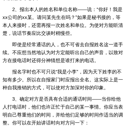
2、报出本人的姓名和单位名称——说：“你好！我是
xx公司的xx某。请问某先生在吗？”如果是秘书接的，等
本人来接时，还需再报一次姓名和单位。为使对方能听清
楚，说话节奏应比交谈时稍慢些。
即使是经常通话的人，也不可省去自报姓名这一道手
续。不应想当然地认为对方定能听出自己的声音，以致对
方在接电话时还得分神猜想是谁打来的电话。
报名字时也不可只说“我是小李”，因为天下姓李的不
知有多少。所以在自报家门时应报出全名。这实际上是一
种自我推销的方式，可以使对方加深对你的印象。
3、确定对方是否具有合适的通话时间——当你给他
人打电话时，他们也许正忙于自己的某一事情。你应当表
明自己尊重他们的时间，并给他们足够的时间作适当的调
整。你可以在开始讲话时向对方问一下：