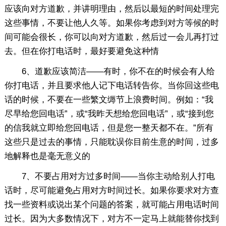
应该向对方道歉，并讲明理由，然后以最短的时间处理完
这些事情，不要让他人久等。如果你考虑到对方等候的时
间可能会很长，你可以向对方道歉，然后过一会儿再打过
去。但在你打电话时，最好要避免这种情
6、道歉应该简洁——有时，你不在的时候会有人给
你打电话，并且要求他人记下电话转告你。当你回这些电
话的时候，不要在一些繁文缛节上浪费时间。例如：“我
尽早给您回电话”，或“我昨天想给您回电话”，或“接到您
的信我就立即给您回电话，但是您一整天都不在。”所有
这些只是过去的事情，只能耽误你目前生意的时间，过多
地解释也是毫无意义的
7、不要占用对方过多时间——当你主动给别人打电
话时，尽可能避免占用对方时间过长。如果你要求对方查
找一些资料或说出某个问题的答案，就可能占用电话时间
过长。因为大多数情况下，对方不一定马上就能替你找到