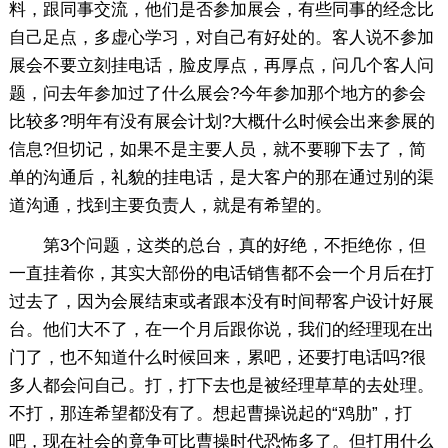
料，跟同事交流，他们是否参加展会，有些同事的经念比
自己足点，多虚心学习，对自己有好处的。客人说不参加
展会不要立刻挂电话，脸皮厚点，再厚点，问几个客人问
题，问去年参加过了什么展会?今年参加那个地方的参会
比较多?明年有没有展会计划?大概什么时候会出来参展的
信息?但切记，如果不是主要人员，就不要聊下去了，简
单的沟通后，礼貌的挂电话，是大客户的那在通过别的渠
道沟通，找到主要负责人，就是有希望的。
第3个问题，这类的总台，真的好绝，不拒绝你，但
一直挂着你，其实大部份的电话销售都不会一个月后在打
过去了，因为会展结束或者跟本没有时间帮客户设计好展
台。他们大不了，在一个月后跟你说，我们的经理现在出
门了，也不知道什么时候回来，累吧，还要打电话吗?很
多人都会问自己。打，打下去也是被经理草草的去处理。
不打，那连希望都没有了。想起曹操说起的“鸡肋”，打
吧，现在社会的竟争可比曹操时代恐怖多了。但打用什么