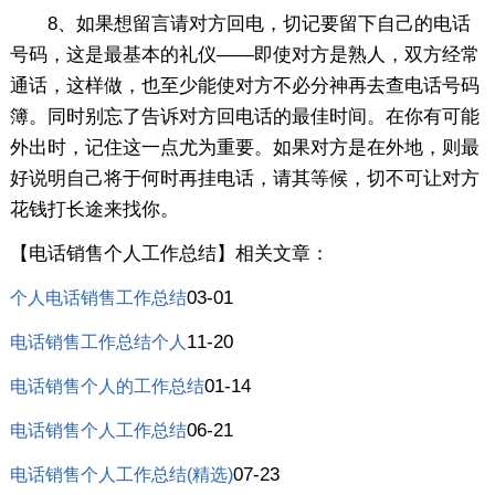
8、如果想留言请对方回电，切记要留下自己的电话
号码，这是最基本的礼仪——即使对方是熟人，双方经常
通话，这样做，也至少能使对方不必分神再去查电话号码
簿。同时别忘了告诉对方回电话的最佳时间。在你有可能
外出时，记住这一点尤为重要。如果对方是在外地，则最
好说明自己将于何时再挂电话，请其等候，切不可让对方
花钱打长途来找你。
【电话销售个人工作总结】相关文章：
03-01
个人电话销售工作总结
11-20
电话销售工作总结个人
01-14
电话销售个人的工作总结
06-21
电话销售个人工作总结
07-23
电话销售个人工作总结(精选)