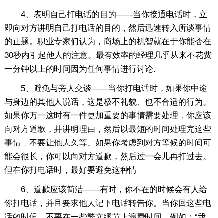
4、表明自己打电话的目的——当你接通电话时，立
即向对方讲明自己打电话的目的，然后迅速转入所谈事情
的正题。职业专家们认为，商场上的机智就在于你能否在
30秒内引起他人的注意。最有效率的经理几乎从来不花费
一分钟以上的时间因为任何事情进行讨论.
5、避免与旁人交谈——当你打电话时，如果你中途
与身边的其他人说话，这是极不礼貌、也不合适的行为。
如果你万一这时有一件更加重要的事情需要处理，你应该
向对方道歉，并讲明理由，然后以最短的时间处理完这些
事情，不要让他人久等。如果你考虑到对方等候的时间可
能会很长，你可以向对方道歉，然后过一会儿再打过去。
但在你打电话时，最好要避免这种情
6、道歉应该简洁——有时，你不在的时候会有人给
你打电话，并且要求他人记下电话转告你。当你回这些电
话的时候，不要在一些繁文缛节上浪费时间。例如：“我