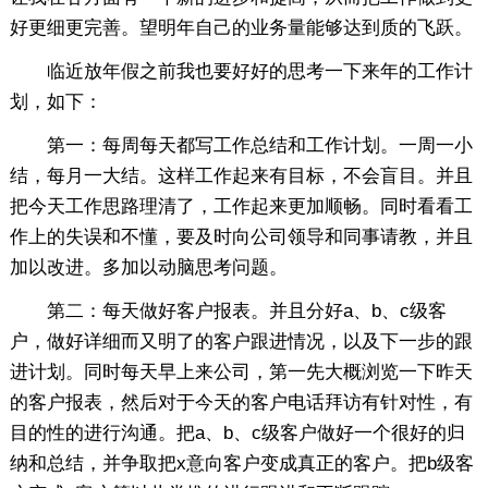
好更细更完善。望明年自己的业务量能够达到质的飞跃。
临近放年假之前我也要好好的思考一下来年的工作计
划，如下：
第一：每周每天都写工作总结和工作计划。一周一小
结，每月一大结。这样工作起来有目标，不会盲目。并且
把今天工作思路理清了，工作起来更加顺畅。同时看看工
作上的失误和不懂，要及时向公司领导和同事请教，并且
加以改进。多加以动脑思考问题。
第二：每天做好客户报表。并且分好a、b、c级客
户，做好详细而又明了的客户跟进情况，以及下一步的跟
进计划。同时每天早上来公司，第一先大概浏览一下昨天
的客户报表，然后对于今天的客户电话拜访有针对性，有
目的性的进行沟通。把a、b、c级客户做好一个很好的归
纳和总结，并争取把x意向客户变成真正的客户。把b级客