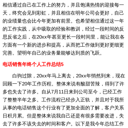
相信通过自己在工作上的努力，并且饱满热情的迎接每一
天，终究会见到彩虹，并且相信在明年公司会更好，自己
的业绩量也会比今年更加有前景。也希望相信通过这一年
的工作实践，从中吸取的经验和教训，经过一段时间的反
思反省之后，在20xx年甚至更长一段时间里，能让我在各
方面有一个新的进步和提高，从而把工作做到更好更细更
完善。望明年自己的业务量能够达到质的飞跃。
电话销售年终个人工作总结5
白驹过隙，20xx年马上离去，20xx年悄然到来，现在
回顾一下20年工作历程。整体来说有酸甜苦辣，得到了许
多也失去了许多。自从7月11日来到公司至今，已经工作
了整整半年之多。工作流程已经步入正轨，并且对于我所
从事的电话销售这个行业有了更加全面的了解，客户关系
日积月累。但是整体来说我自己还是有很多需要改进，失
去了许多不该失去的时间和客户。以下是我今年总结工作