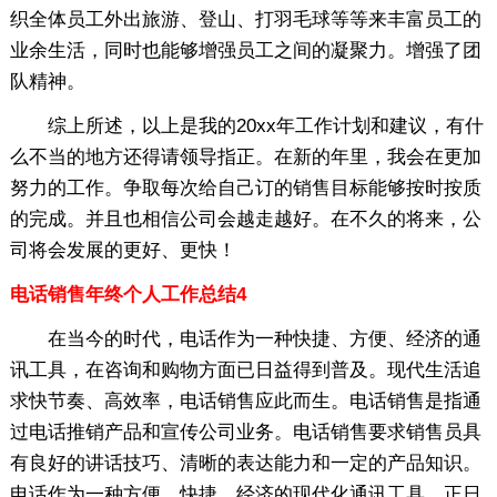
织全体员工外出旅游、登山、打羽毛球等等来丰富员工的
业余生活，同时也能够增强员工之间的凝聚力。增强了团
队精神。
综上所述，以上是我的20xx年工作计划和建议，有什
么不当的地方还得请领导指正。在新的年里，我会在更加
努力的工作。争取每次给自己订的销售目标能够按时按质
的完成。并且也相信公司会越走越好。在不久的将来，公
司将会发展的更好、更快！
电话销售年终个人工作总结4
在当今的时代，电话作为一种快捷、方便、经济的通
讯工具，在咨询和购物方面已日益得到普及。现代生活追
求快节奏、高效率，电话销售应此而生。电话销售是指通
过电话推销产品和宣传公司业务。电话销售要求销售员具
有良好的讲话技巧、清晰的表达能力和一定的产品知识。
电话作为一种方便、快捷、经济的现代化通讯工具，正日