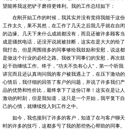
望能将我这把铲子磨得更锋利。我的工作总结如下：
在刚开始工作的时候，我其实并没有觉得我能干这份
工作太久，果不其然，在工作了几天之后我几乎就在自闭
的边缘。几天下来什么成就都没有，而且还被许多顾客当
成是骚扰电话，还没开说就被挂断，这实在是大大的给了
我打击。但是周围很多的同事够给我鼓励和安慰，说这都
是做这个行业的必经之路。我收下同事们的安慰，再次鼓
起干劲继续工作。终于，“功夫不负有心人”，第一个听我
讲完而且还认真询问我的客户被我遇上了，在压下激动的
心情后，我仔细的回答了客户的问题，并说了许多我们产
品的优势和性价比，最终拿下了这份订单！这实在是让人
激动的时刻，但是我知道，这只是一个开始，我平复下自
己的心情，就继续投入到工作之中。
如今，我也接到了许多的客户，知道了在与客户聊天
时的许多的技巧，这都多亏了我的那些热心帮助的同事。