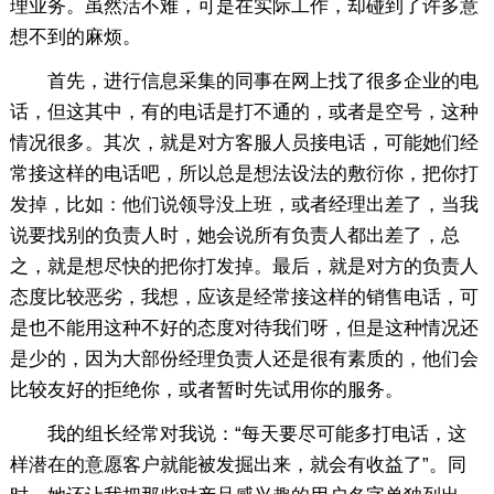
理业务。虽然活不难，可是在实际工作，却碰到了许多意
想不到的麻烦。
首先，进行信息采集的同事在网上找了很多企业的电
话，但这其中，有的电话是打不通的，或者是空号，这种
情况很多。其次，就是对方客服人员接电话，可能她们经
常接这样的电话吧，所以总是想法设法的敷衍你，把你打
发掉，比如：他们说领导没上班，或者经理出差了，当我
说要找别的负责人时，她会说所有负责人都出差了，总
之，就是想尽快的把你打发掉。最后，就是对方的负责人
态度比较恶劣，我想，应该是经常接这样的销售电话，可
是也不能用这种不好的态度对待我们呀，但是这种情况还
是少的，因为大部份经理负责人还是很有素质的，他们会
比较友好的拒绝你，或者暂时先试用你的服务。
我的组长经常对我说：“每天要尽可能多打电话，这
样潜在的意愿客户就能被发掘出来，就会有收益了”。同