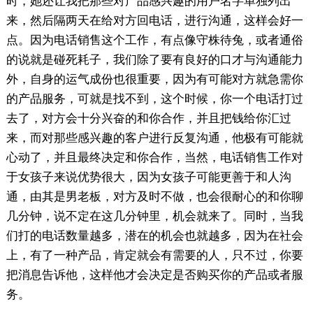
时，她还让我把那些对产品感兴趣的用户名字单独列出
来，然后隔两天在给对方回电话，进行沟通，这样会好一
点。因为电话销售这个工作，有点像守株待兔，或者通俗
的说就是碰死耗子，我们除了要有良好的口才与沟通能力
外，自身的运气成份也很重要，因为有可能对方就急需你
的产品服务，可就是找不到，这个时候，你一个电话打过
去了，对方会十分兴奋的和你合作，并且把钱给你汇过
来，而对那些感兴趣的客户进行反复沟通，他极有可能就
心动了，并且最终决定和你合作，当然，电话销售工作对
于女孩子来说优势很大，因为女孩子可能更善于和人沟
通，由其是男老板，对方及时不做，也会很耐心的和你聊
几分钟，说不定在这几分钟里，机会就来了。同时，当我
们打的电话数量越多，潜在的机会也就越多，因为在社会
上，有了一种产品，肯定就会有需要的人，只不过，你要
把消息告诉他，这样他才会决定是否购买你的产品或者服
务。