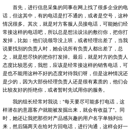
首先，进行信息采集的同事在网上找了很多企业的电
话，但这其中，有的电话是打不通的，或者是空号，这种
情况很多。其次，就是对方客服人员接电话，可能她们经
常接这样的电话吧，所以总是想法设法的敷衍你，把你打
发掉，比如：他们说领导没上班，或者经理出差了，当我
说要找别的负责人时，她会说所有负责人都出差了，总
之，就是想尽快的把你打发掉。最后，就是对方的负责人
态度比较恶劣，我想，应该是经常接这样的销售电话，可
是也不能用这种不好的态度对待我们呀，但是这种情况还
是少的，因为大部份经理负责人还是很有素质的，他们会
比较友好的拒绝你，或者暂时先试用你的服务。
我的组长经常对我说：“每天要尽可能多打电话，这
样潜在的意愿客户就能被发掘出来，就会有收益了”。同
时，她还让我把那些对产品感兴趣的用户名字单独列出
来，然后隔两天在给对方回电话，进行沟通，这样会好一