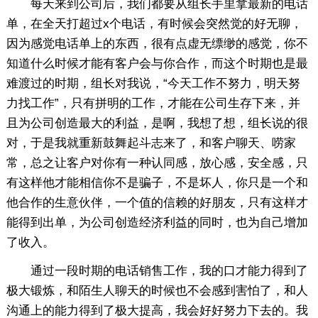
每天来到公司后，我们都要从组长手里拿最新的电话
单，在全天打超过x个电话，有时候会突然觉的好无聊，
因为感觉电话单上的东西，很有点虚无缥缈的感觉，你不
知道什么时候才能有客户会与你合作，而这个时期也是最
难渡过的时期，组长对我说，“今天工作不努力，明天努
力找工作”，只有拼明的工作，才能在公司生存下来，并
且为公司创造最大的利益，是啊，我想了想，组长说的很
对，于是我就重新鼓舞起斗志来了，和客户聊天、唠家
常，总之让客户对你有一种认同感，放心感，安全感，只
有这样他才能相信你不是骗子，不是坏人，你只是一个和
他合作的生意伙伴，一个值的信赖的好朋友，只有这样才
能得到出单，为公司创造经济利益的同时，也为自己增加
了收入。
通过一段时期的电话销售工作，我的口才能力得到了
极大锻炼，和陌生人聊天的时候也不会感到害怕了，和人
沟通上的能力得到了极大提高，我会好好努力下去的。我