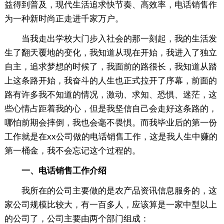
益得到普及，现代生活追求快节奏、高效率，电话销售作
为一种新时尚正走进千家万户。
当我走出学校大门步入社会的那一刻起，我的生活发
生了翻天覆地的变化，我知道从现在开始，我进入了独立
自主，追求梦想的时候了，我面前的路很长，我知道从踏
上这条路开始，我奋斗的人生也正式拉开了序幕，前面的
路有许多我不知道的情况，激动、求知、恐惧、迷茫，这
些心情占距着我的心，但是我坚信自己会走好这条路的，
哪怕前期会摔倒，我也会毫不畏惧。而我毕业后的第一份
工作就是在xx公司做的电话销售工作，这是我人生中赚的
第一桶金，我不会忘记这个过程的。
一、电话销售工作介绍
我所在的公司主要做的是农产品资讯信息服务的，这
家公司规模比较大，有一百多人，应该算是一家中型以上
的公司了，公司主要由两个部门组成：