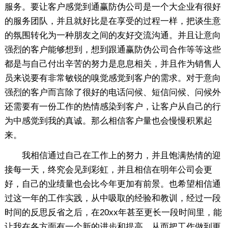
服务。要让客户感觉到通赢防伪公司是一个大企业有很好
的服务团队，并且就好比是在享受的过程一样，把谈生意
的氛围转化为一种朋友之间的友好交流沟通。并且让意向
强烈的客户能够想到，想到跟通赢防伪公司合作等等这些
都是与自己付出辛苦的努力是息息相关，并且作为销售人
员来说要有非常敏锐的嗅觉感觉到客户的需求。对于意向
强烈的客户而言除了很好的电话问候、短信问候、问候外
还需要有一份工作的热情感染到客户，让客户从自己的行
为中感觉到我的真诚。那么相信客户量也会慢慢积累起
来。
我相信通过自己在工作上的努力，并且饱满热情的迎
接每一天，终究会见到彩虹，并且相信在明年公司会更
好，自己的业绩量也会比今年更加有前景。也希望相信通
过这一年的工作实践，从中吸取的经验和教训，经过一段
时间的反思反省之后，在20xx年甚至更长一段时间里，能
让我在各方面有一个新的进步和提高，从而把工作做到更