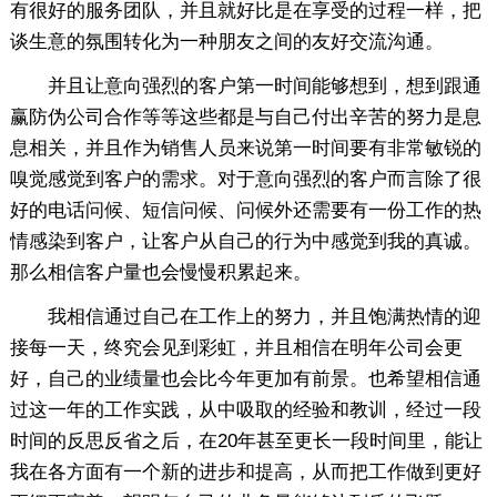
有很好的服务团队，并且就好比是在享受的过程一样，把
谈生意的氛围转化为一种朋友之间的友好交流沟通。
并且让意向强烈的客户第一时间能够想到，想到跟通
赢防伪公司合作等等这些都是与自己付出辛苦的努力是息
息相关，并且作为销售人员来说第一时间要有非常敏锐的
嗅觉感觉到客户的需求。对于意向强烈的客户而言除了很
好的电话问候、短信问候、问候外还需要有一份工作的热
情感染到客户，让客户从自己的行为中感觉到我的真诚。
那么相信客户量也会慢慢积累起来。
我相信通过自己在工作上的努力，并且饱满热情的迎
接每一天，终究会见到彩虹，并且相信在明年公司会更
好，自己的业绩量也会比今年更加有前景。也希望相信通
过这一年的工作实践，从中吸取的经验和教训，经过一段
时间的反思反省之后，在20年甚至更长一段时间里，能让
我在各方面有一个新的进步和提高，从而把工作做到更好