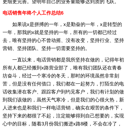
更细更完善。望明年自己的业务量能够达到质的飞跃。
电话销售年终个人工作总结6
如果说x是拼搏的一年，x是勤奋的一年，x是转型的
一年，那我的x就是坚持的一年，所有的一切都已经过
去，唯有坚持的心不曾动摇、没有改变，坚持行业、坚持
营销、坚持团队、坚持一切需要坚持的。
一直以来，电话营销都是我所坚持在做的，记得年初
所有人都已经搬到x路营业部了，唯有我们团队还在青春
坊奋斗，经过一个寒冷的冬天，那时的环境虽然非常刻
苦，但是没有任何借口，我们都在一起努力，打陌生的电
话收集潜在客户、跟踪客户到约见客户，我们有计划的做
到我们该做的，虽然天气寒冷，但是我们的心很火热，新
人进来也是和我们一样电话营销，确实在艰苦的条件下，
坚持下来的都很了不起，注定能够得到自己想要的，实现
心中的目标，随着3月份我们搬进x路8楼，不会在冷了，