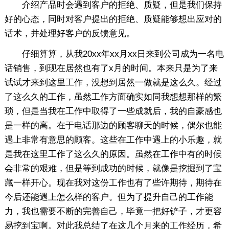
介绍产品时会遇到客户的拒绝、质疑，但是我们保持
好的心态，同时对客户提出的拒绝、质疑能够想出应对的
话术，并处理好客户的反馈意见。
仔细算算，从我20xx年xx月xx日来到公司成为一名电
话销售，到现在居然也有了x月的时间。本来只是为了来
试试才来到这里工作，没想到居然一做就是这么久。经过
了这么久的工作，虽然工作方面确实如同我想想那样的繁
琐，但是当我在工作中取得了一些成就后，我的自豪感也
是一样的高。在于电话那边的顾客聊天的时候，偶尔也能
遇上非常有意思的顾客。这些在工作中遇上的小乐趣，就
是我在这里工作了这么久的原因。虽然在工作中有的时候
会非常的艰难，但是等到成功的时候，就像是挖掘到了宝
藏一样开心。现在我对这份工作也有了些许期待，期待在
今后还能遇上怎么样的客户。但为了提升自己的工作能
力，我也需要不断的完善自己，毕竟一把好铲子，才更容
易挖到宝啊。对此我总结了在这几个月来的工作经历，希