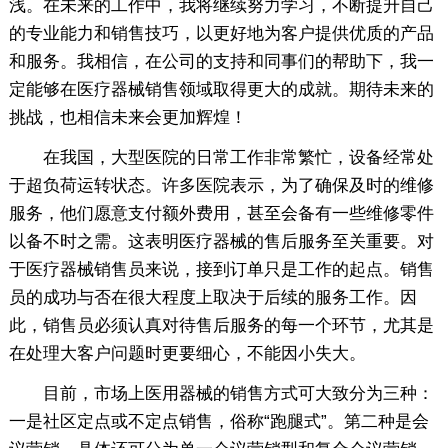
浅。在未来的工作中，我将继续努力学习，不断提升自己
的专业能力和销售技巧，以更好地为客户提供优质的产品
和服务。我相信，在公司的支持和同事们的帮助下，我一
定能够在医疗器械销售领域取得更大的成就。期待未来的
挑战，也相信未来会更加辉煌！
在我国，大型医院的日常工作非常繁忙，设备经常处
于超负荷运转状态。许多医院表示，为了确保及时的维修
服务，他们愿意支付额外费用，甚至会备有一些维修零件
以备不时之需。这表明医疗器械的售后服务至关重要。对
于医疗器械销售员来说，接到订单只是工作的起点。销售
员的成功与否在很大程度上取决于后续的服务工作。因
此，销售员必须认真对待售后服务的每一个环节，尤其是
在处理大客户问题时更要细心，不能因小失大。
目前，市场上医用器械的销售方式可大致分为三种：
一是社区定点或不定点销售，俗称“跑腿式”。第二种是会