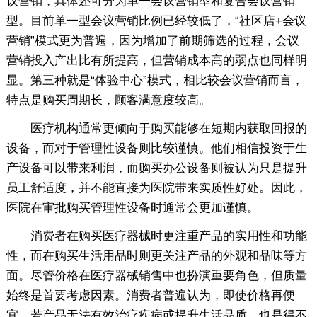
议营销，具体还可分为单一会议营销型和复合会议营销
型。目前单一型会议营销比例已经较低了，“社区店+会议
营销”模式更为普遍，因为增加了前期筛选的过程，会议
营销投入产出比有所提高，但营销成本高的弱点也同样明
显。第三种就是“体验中心”模式，相比较会议营销而言，
特点是购买周期长，顾客满意度较高。
医疗机构通常更倾向于购买能够在短期内获取回报的
设备，而对于管理性设备则比较谨慎。他们相信投资于生
产设备可以带来利润，而购买办公设备则被认为只是提升
员工舒适度，并不能直接为医院带来实质性好处。因此，
医院在审批购买管理性设备时通常会更加谨慎。
消费者在购买医疗器械时更注重产品的实用性和功能
性，而在购买生活用品时则更关注产品的外观和品味等方
面。尽管价格在医疗器械销售中也扮演重要角色，但质量
始终是首要考虑因素。消费者普遍认为，即使价格再便
宜，若产品无法有效治疗疾病或提升生活品质，也是得不