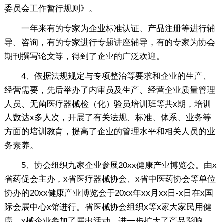
委员会工作暂行规则》。
一年来有的专家为企业标准认证、产品注册等进行辅
导、咨询，有的专家进行专题讲座辅导，有的专家为协会
期刊撰写论文等，得到了企业的广泛欢迎。
4、依据法规规定与专项整治等要求和企业的生产、
经营需要，先后举办了内审员及生产、经营企业质量管理
人员、无菌医疗器械检（化）验员培训班等共x期，培训
人数达x多人次，开展了有关法规、标准、体系、业务等
方面的培训教育，提高了企业的管理水平和相关人员的业
务素养。
5、协会组织九家企业参展20xx健康产业博览会。由x
省药促会主办，x省医疗器械协会、x省中医药协会等单位
协办的20xx健康产业博览会于20xx年xx月xx日-x日在x国
际会展中心x馆进行。省医械协会组织x等x家大家民用健
康、x械企业参加了展出活动，进一步扩大了产品影响，