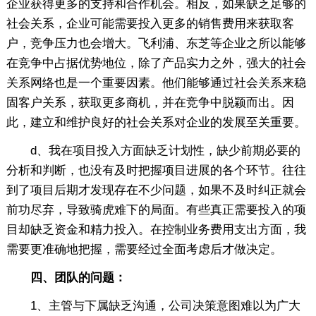
企业获得更多的支持和合作机会。相反，如果缺乏足够的
社会关系，企业可能需要投入更多的销售费用来获取客
户，竞争压力也会增大。飞利浦、东芝等企业之所以能够
在竞争中占据优势地位，除了产品实力之外，强大的社会
关系网络也是一个重要因素。他们能够通过社会关系来稳
固客户关系，获取更多商机，并在竞争中脱颖而出。因
此，建立和维护良好的社会关系对企业的发展至关重要。
d、我在项目投入方面缺乏计划性，缺少前期必要的
分析和判断，也没有及时把握项目进展的各个环节。往往
到了项目后期才发现存在不少问题，如果不及时纠正就会
前功尽弃，导致骑虎难下的局面。有些真正需要投入的项
目却缺乏资金和精力投入。在控制业务费用支出方面，我
需要更准确地把握，需要经过全面考虑后才做决定。
四、团队的问题：
1、主管与下属缺乏沟通，公司决策意图难以为广大