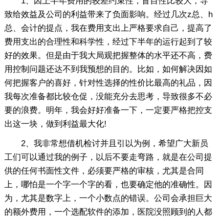
1、因上半年费用的较差约束性，盲目性比较大，导
致给效益及公司的利益带来了负面影响。经过几次z总、h
总、会计的提点，我在费用支出上严格要求自己，提高了
费用支出的合理性和科学性，经过下半年的运行起到了较
好的效果。但是由于我大局观把握整体的水平还不高，费
用控制问题还达不到我预想的目的。比如，如何解决因如
何把握客户的喜好，针对性选择的性价比最高的礼品，因
我每次准备都比较仓促，没能充分去思考，导致很多不必
要的浪费。明年，我会好好准备一下，一定要严格把控支
出这一块，做到利益最大化!
2、我非常想借机检讨并且引以为例，希望广大新员
工们可以通过我的例子，以后不要走弯路，就是在公司提
供的任何书面性文件，必须要严格的审核，尤其是合同
上，哪怕是一个字一个字的看，也要确定他的准确性。因
为，尤其是数字上，一个小数点的错误。公司会承担巨大
的额外费用，一个选配软件的添加，医院没照顾到的人都