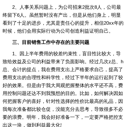
2、人事关系问题上，为公司招来2批次8人，公司最
终留下6人。虽然暂时没有产出，但是从他们身上，明显
看到了十足的进步，尤其是责任心的提升，相信20xx年的
时候，他们会用实际行动为公司创造利益证明自己。
三、目前销售工作中存在的主要问题
1、因上半年费用的较差约束性，盲目性比较大，导
致给效益及公司的利益带来了负面影响。经过几次z总、h
总、会计的提点，我在费用支出上严格要求自己，提高了
费用支出的合理性和科学性，经过下半年的运行起到了较
好的效果。但是由于我大局观把握整体的水平还不高，费
用控制问题还达不到我预想的目的。比如，如何解决因如
何把握客户的喜好，针对性选择的性价比最高的礼品，因
我每次准备都比较仓促，没能充分去思考，导致很多不必
要的浪费。明年，我会好好准备一下，一定要严格把控支
出这一块，做到利益最大化!