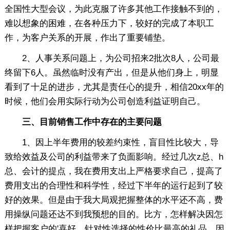
全国性大型会议，为此克服了许多其他工作接触不到的，
难以想象的困难，在各种压力下，较好的完成了本职工
作，为客户关系的开展，作出了重要铺垫。
2、人事关系问题上，为公司招来2批次8人，公司最
终留下6人。虽然临时没有产出，但是从他们身上，明显
看到了十足的进步，尤其是责任心的提升，相信20xx年的
时候，他们会用实际行动为公司创造利益证明自己。
三、目前销售工作中存在的主要问题
1、因上半年费用的较差约束性，盲目性比较大，导
致给效益及公司的利益带来了负面影响。经过几次z总、h
总、会计的提点，我在费用支出上严格要求自己，提高了
费用支出的合理性和科学性，经过下半年的运行起到了较
好的效果。但是由于我大局观把握整体的水平还不高，费
用操纵问题还达不到我预想的目的。比方，怎样解决因怎
样把握客户的'喜好，针对性选择的性价比最高的礼品，因