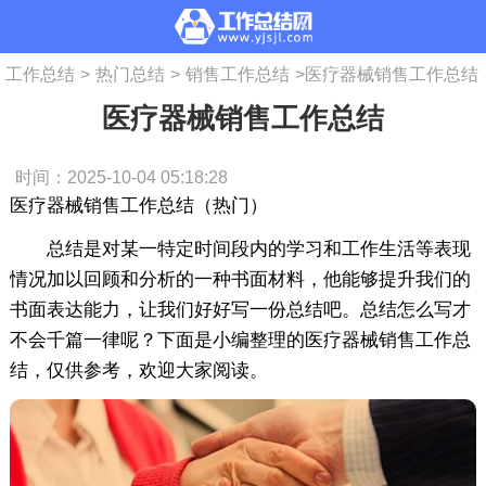
工作总结
>
热门总结
>
销售工作总结
>
医疗器械销售工作总结
医疗器械销售工作总结
时间：2025-10-04 05:18:28
医疗器械销售工作总结（热门）
总结是对某一特定时间段内的学习和工作生活等表现
情况加以回顾和分析的一种书面材料，他能够提升我们的
书面表达能力，让我们好好写一份总结吧。总结怎么写才
不会千篇一律呢？下面是小编整理的医疗器械销售工作总
结，仅供参考，欢迎大家阅读。