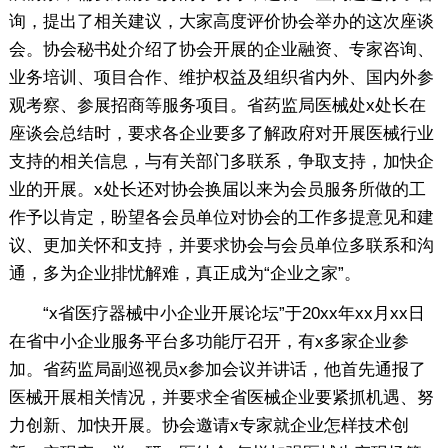
询，提出了相关建议，大家高度评价协会举办的这次座谈
会。协会秘书处介绍了协会开展的企业融资、专家咨询、
业务培训、项目合作、维护权益及组织省内外、国内外参
观考察、参展招商等服务项目。省药监局医械处x处长在
座谈会总结时，要求各企业要多了解政府对开展医械行业
支持的相关信息，与有关部门多联系，争取支持，加快企
业的开展。x处长还对协会换届以来为会员服务所做的工
作予以肯定，盼望各会员单位对协会的工作多提意见和建
议、更加关怀和支持，并要求协会与会员单位多联系和沟
通，多为企业排忧解难，真正成为“企业之家”。
“x省医疗器械中小企业开展论坛”于20xx年xx月xx日
在省中小企业服务平台多功能厅召开，有x多家企业参
加。省药监局副巡视员x参加会议并讲话，他首先通报了
医械开展相关情况，并要求全省医械企业要紧抓机遇、努
力创新、加快开展。协会邀请x专家就企业怎样技术创