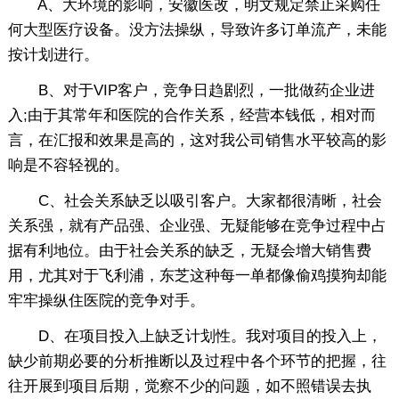
A、大环境的影响，安徽医改，明文规定禁止采购任
何大型医疗设备。没方法操纵，导致许多订单流产，未能
按计划进行。
B、对于VIP客户，竞争日趋剧烈，一批做药企业进
入;由于其常年和医院的合作关系，经营本钱低，相对而
言，在汇报和效果是高的，这对我公司销售水平较高的影
响是不容轻视的。
C、社会关系缺乏以吸引客户。大家都很清晰，社会
关系强，就有产品强、企业强、无疑能够在竞争过程中占
据有利地位。由于社会关系的缺乏，无疑会增大销售费
用，尤其对于飞利浦，东芝这种每一单都像偷鸡摸狗却能
牢牢操纵住医院的竞争对手。
D、在项目投入上缺乏计划性。我对项目的投入上，
缺少前期必要的分析推断以及过程中各个环节的把握，往
往开展到项目后期，觉察不少的问题，如不照错误去执