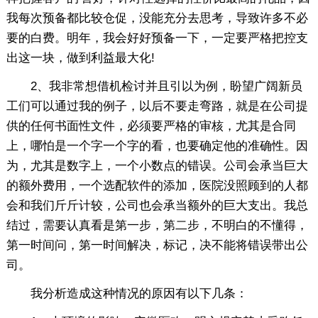
我每次预备都比较仓促，没能充分去思考，导致许多不必
要的白费。明年，我会好好预备一下，一定要严格把控支
出这一块，做到利益最大化!
2、我非常想借机检讨并且引以为例，盼望广阔新员
工们可以通过我的例子，以后不要走弯路，就是在公司提
供的任何书面性文件，必须要严格的审核，尤其是合同
上，哪怕是一个字一个字的看，也要确定他的准确性。因
为，尤其是数字上，一个小数点的错误。公司会承当巨大
的额外费用，一个选配软件的添加，医院没照顾到的人都
会和我们斤斤计较，公司也会承当额外的巨大支出。我总
结过，需要认真看是第一步，第二步，不明白的不懂得，
第一时间问，第一时间解决，标记，决不能将错误带出公
司。
我分析造成这种情况的原因有以下几条：