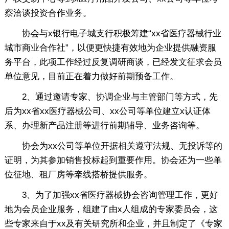
察洽谈投资合作业务。
协会与x银行电子城支行积极筹建“xx省医疗器械行业
城市商业合作社”，以便更快捷有效地为企业提供融资服
务平台，此项工作经过反复调研商谈，已经发文征求会员
单位意见，目前正在着力做好前期预备工作。
2、通过邀请专家、协调企业与主管部门等方式，先
后为xx省xx医疗器械公司、xx公司等单位建立x认证体
系、办理新产品注册等进行前期辅导、业务咨询等。
协会为xx公司等单位开据相关遵守法规、无投诉等的
证明，为其参加销售投标起到重要作用。协会还为一些单
位征地、租厂房等牵线搭桥提供服务。
3、为了加强xx省医疗器械协会咨询管理工作，更好
地为会员企业服务，组建了由x人组成的专家委员会，这
些专家来自于xx及有关研究所和企业，并且制定了《专家