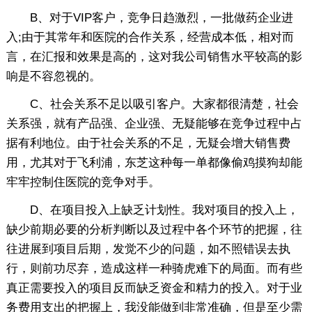
B、对于VIP客户，竞争日趋激烈，一批做药企业进
入;由于其常年和医院的合作关系，经营成本低，相对而
言，在汇报和效果是高的，这对我公司销售水平较高的影
响是不容忽视的。
C、社会关系不足以吸引客户。大家都很清楚，社会
关系强，就有产品强、企业强、无疑能够在竞争过程中占
据有利地位。由于社会关系的不足，无疑会增大销售费
用，尤其对于飞利浦，东芝这种每一单都像偷鸡摸狗却能
牢牢控制住医院的竞争对手。
D、在项目投入上缺乏计划性。我对项目的投入上，
缺少前期必要的分析判断以及过程中各个环节的把握，往
往进展到项目后期，发觉不少的问题，如不照错误去执
行，则前功尽弃，造成这样一种骑虎难下的局面。而有些
真正需要投入的项目反而缺乏资金和精力的投入。对于业
务费用支出的把握上，我没能做到非常准确，但是至少需