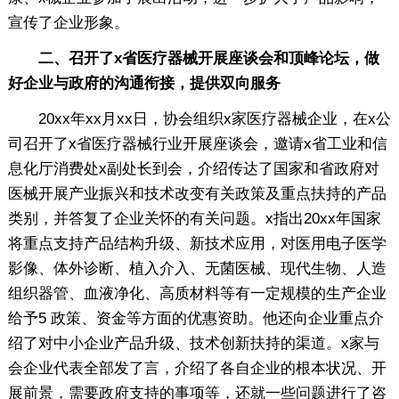
宣传了企业形象。
二、召开了x省医疗器械开展座谈会和顶峰论坛，做
好企业与政府的沟通衔接，提供双向服务
20xx年xx月xx日，协会组织x家医疗器械企业，在x公
司召开了x省医疗器械行业开展座谈会，邀请x省工业和信
息化厅消费处x副处长到会，介绍传达了国家和省政府对
医械开展产业振兴和技术改变有关政策及重点扶持的产品
类别，并答复了企业关怀的有关问题。x指出20xx年国家
将重点支持产品结构升级、新技术应用，对医用电子医学
影像、体外诊断、植入介入、无菌医械、现代生物、人造
组织器管、血液净化、高质材料等有一定规模的生产企业
给予5 政策、资金等方面的优惠资助。他还向企业重点介
绍了对中小企业产品升级、技术创新扶持的渠道。x家与
会企业代表全部发了言，介绍了各自企业的根本状况、开
展前景，需要政府支持的事项等，还就一些问题进行了咨