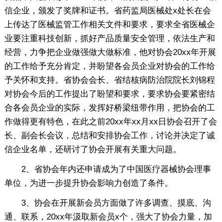
信企业，颁发了奖牌和证书。省药监局医械处x处长在会
上传达了医械监管工作相关文件和要求，要求全省医械企
业要注重科技创新，抓好产品质量安全管理，依法生产和
经营，力争把企业做强做大做标准，他对协会20xx年开展
的工作给予充分肯定，并盼望各会员企业对协会的工作给
予关怀和支持。省协会会长、省结核病防治院院长刘锦程
对协会今后的工作提出了盼望和要求，要求协会要紧密结
合各会员企业的实际，发挥好桥梁纽带作用，把协会的工
作做得更有特色，在此之前20xx年xx月xx日协会召开了会
长、副会长会议，总结和安排协会工作，讨论并决定了诚
信企业名单，还研讨了协会开展有关重大问题。
2、省协会年内还申请成为了中国医疗器械协会理事
单位，为进一步提升协会影响力创造了条件。
3、协会在开展新会员方面做了许多调查、摸底、沟
通、联系，20xx年汲取新会员x个，强大了协会力量，加