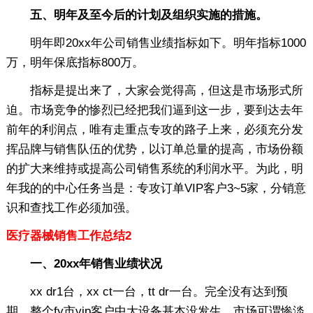
五、明年及至今后的计划及组织实施的措施。
明年即20xx年公司销售业绩指标如下。明年指标1000
万，明年保底指标800万。
指标是提出来了，大家会觉得高，但这是市场形式所
迫。市场竞争的惨烈已经把我们逼到这一步，要到达去年
前年的利润点，唯有走重点专攻的路子上来，必须充分发
挥品牌与销售队伍的优势，以订单总量的提高，市场份额
的扩大来维持或提高公司销售系统的利润水平。为此，明
年我的的中心任务当是：专攻订单VIP客户3~5家，分销意
识和查找工作必须加强。
医疗器械销售工作总结2
一、20xx年销售业绩状况
xx dr1台，xx ct一台，tt dr一台。完全没有达到预
期，整个fy市vip客户中大设备基本没发生。市场可谓惨淡