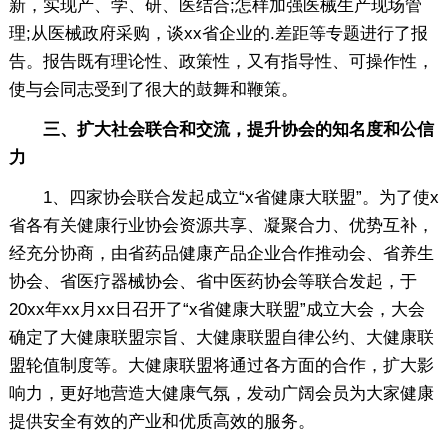
新，实现产、学、研、医结合;怎样加强医械生产现场管
理;从医械政府采购，谈xx省企业的.差距等专题进行了报
告。报告既有理论性、政策性，又有指导性、可操作性，
使与会同志受到了很大的鼓舞和鞭策。
三、扩大社会联合和交流，提升协会的知名度和公信
力
1、四家协会联合发起成立“x省健康大联盟”。为了使x
省各有关健康行业协会资源共享、凝聚合力、优势互补，
经充分协商，由省药品健康产品企业合作推动会、省养生
协会、省医疗器械协会、省中医药协会等联合发起，于
20xx年xx月xx日召开了“x省健康大联盟”成立大会，大会
确定了大健康联盟宗旨、大健康联盟自律公约、大健康联
盟轮值制度等。大健康联盟将通过各方面的合作，扩大影
响力，更好地营造大健康气氛，发动广阔会员为大家健康
提供安全有效的产业和优质高效的服务。