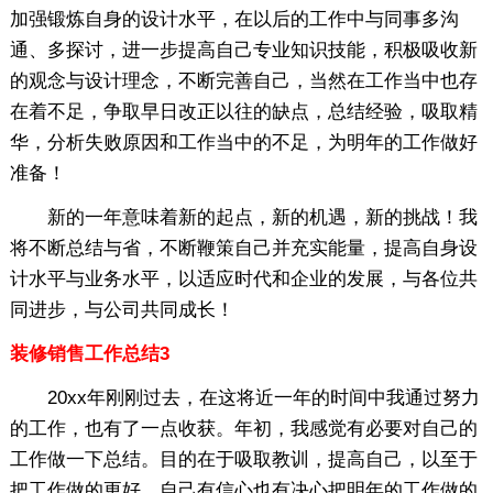
加强锻炼自身的设计水平，在以后的工作中与同事多沟
通、多探讨，进一步提高自己专业知识技能，积极吸收新
的观念与设计理念，不断完善自己，当然在工作当中也存
在着不足，争取早日改正以往的缺点，总结经验，吸取精
华，分析失败原因和工作当中的不足，为明年的工作做好
准备！
新的一年意味着新的起点，新的机遇，新的挑战！我
将不断总结与省，不断鞭策自己并充实能量，提高自身设
计水平与业务水平，以适应时代和企业的发展，与各位共
同进步，与公司共同成长！
装修销售工作总结3
20xx年刚刚过去，在这将近一年的时间中我通过努力
的工作，也有了一点收获。年初，我感觉有必要对自己的
工作做一下总结。目的在于吸取教训，提高自己，以至于
把工作做的更好，自己有信心也有决心把明年的工作做的