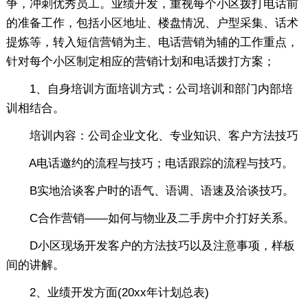
争，冲刺优秀员工。业绩开发，重视每个小区拨打电话前
的准备工作，包括小区地址、楼盘情况、户型采集、话术
提炼等，转入短信营销为主、电话营销为辅的工作重点，
针对每个小区制定相应的营销计划和电话拨打方案；
1、自身培训方面培训方式：公司培训和部门内部培
训相结合。
培训内容：公司企业文化、专业知识、客户方法技巧
A电话邀约的流程与技巧；电话跟踪的流程与技巧。
B实地洽谈客户时的语气、语调、语速及洽谈技巧。
C合作营销——如何与物业及二手房中介打好关系。
D小区现场开发客户的方法技巧以及注意事项，样板
间的讲解。
2、业绩开发方面(20xx年计划总表)