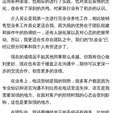
运用各种渠道。也相应的进行了实践。也对居众装饰的文
化，使命有了深刻的共鸣。对家装行业有了初步的认识。
介入居众是我第一次进行完全业务性工作，相比较销
售型业务工作居众更适合我。因为我的优势在于团队组建
和操作中的协调统一，还有人脉拓展以及对心态的把握带
动。所以，我更适合生存在团队之中。我们的“扒皮会”已
经让部分同事和我个人有所进步了。
现在的成绩远不如其他同事那么卓越。但我有信心做
到更好。现在也有若干楼盘正在沟通中，期待可以更深一
步的交流合作。创造更多的业绩。
在业务上，电话营销是我的弱势，很多客户都是因为
专业知识和语言沟通不到位而在电话里流失掉。语言是我
需要加强的地方。在面对客户的拒绝时我的心态会受到影
响，这也是要加强的地方。
在团队中，我还要继续改正的毛病还有很多，比如经