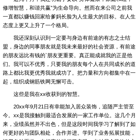
修增智慧，和谐共赢”为生命导向。然而在来公司之前我
一直都以赚钱回家给爹妈长脸为人生最大的目标。在人生
态度上更又上升了一个格局。
我还深刻认识到一定要与身边有前途的有志之士结
盟，身边的同事朋友就是我未来最好的社会资源，有前途
的朋友远比有钱的`朋友更重要。真正能成就我的正是他
们。我可以不优秀，只要我的朋友每个人在共同成长的道
路上都比我更优秀我就成功了。把力量和方向都集中在一
起，组织成钢筋铁网无懈可击。
这些是我在xx收获到的智慧。
20xx年9月21日有幸能加入居众装饰，追随严主管至
今。xx是我接触到最适合发展的一家工作单位。这几个月
来，业绩虽然并不出色，但是这段时间我学习了解到了如
何更好的与团队相处，合作并进。学到了业务拓展技能，