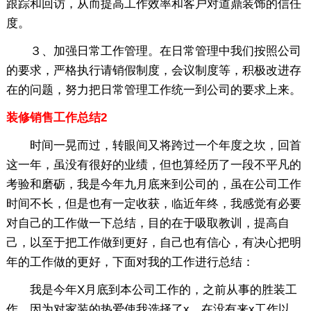
跟踪和回访，从而提高工作效率和客户对道鼎装饰的信任
度。
３、加强日常工作管理。在日常管理中我们按照公司
的要求，严格执行请销假制度，会议制度等，积极改进存
在的问题，努力把日常管理工作统一到公司的要求上来。
装修销售工作总结2
时间一晃而过，转眼间又将跨过一个年度之坎，回首
这一年，虽没有很好的业绩，但也算经历了一段不平凡的
考验和磨砺，我是今年九月底来到公司的，虽在公司工作
时间不长，但是也有一定收获，临近年终，我感觉有必要
对自己的工作做一下总结，目的在于吸取教训，提高自
己，以至于把工作做到更好，自己也有信心，有决心把明
年的工作做的更好，下面对我的工作进行总结：
我是今年X月底到本公司工作的，之前从事的胜装工
作，因为对家装的热爱使我选择了x，在没有来x工作以