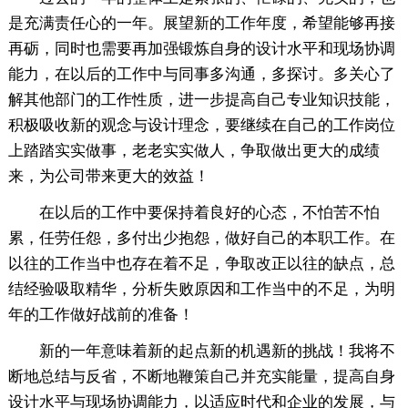
是充满责任心的一年。展望新的工作年度，希望能够再接
再砺，同时也需要再加强锻炼自身的设计水平和现场协调
能力，在以后的工作中与同事多沟通，多探讨。多关心了
解其他部门的工作性质，进一步提高自己专业知识技能，
积极吸收新的观念与设计理念，要继续在自己的工作岗位
上踏踏实实做事，老老实实做人，争取做出更大的成绩
来，为公司带来更大的效益！
在以后的工作中要保持着良好的心态，不怕苦不怕
累，任劳任怨，多付出少抱怨，做好自己的本职工作。在
以往的工作当中也存在着不足，争取改正以往的缺点，总
结经验吸取精华，分析失败原因和工作当中的不足，为明
年的工作做好战前的准备！
新的一年意味着新的起点新的机遇新的挑战！我将不
断地总结与反省，不断地鞭策自己并充实能量，提高自身
设计水平与现场协调能力，以适应时代和企业的发展，与