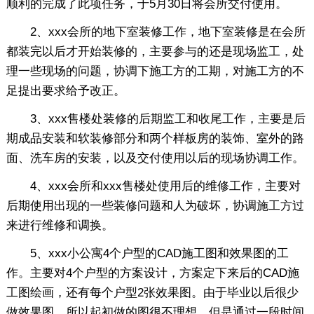
顺利的完成了此项任务，于5月30日将会所交付使用。
2、xxx会所的地下室装修工作，地下室装修是在会所
都装完以后才开始装修的，主要参与的还是现场监工，处
理一些现场的问题，协调下施工方的工期，对施工方的不
足提出要求给予改正。
3、xxx售楼处装修的后期监工和收尾工作，主要是后
期成品安装和软装修部分和两个样板房的装饰、室外的路
面、洗车房的安装，以及交付使用以后的现场协调工作。
4、xxx会所和xxx售楼处使用后的维修工作，主要对
后期使用出现的一些装修问题和人为破坏，协调施工方过
来进行维修和调换。
5、xxx小公寓4个户型的CAD施工图和效果图的工
作。主要对4个户型的方案设计，方案定下来后的CAD施
工图绘画，还有每个户型2张效果图。由于毕业以后很少
做效果图，所以起初做的图很不理想，但是通过一段时间