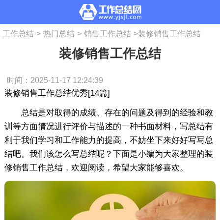
工作总结
>
热门总结
>
销售工作总结
>
装修销售工作总结
装修销售工作总结
时间：2025-11-17 12:24:39
装修销售工作总结优秀[14篇]
总结是对取得的成绩、存在的问题及得到的经验和教
训等方面情况进行评价与描述的一种书面材料，写总结有
利于我们学习和工作能力的提高，不妨坐下来好好写写总
结吧。我们该怎么写总结呢？下面是小编为大家整理的装
修销售工作总结，欢迎阅读，希望大家能够喜欢。