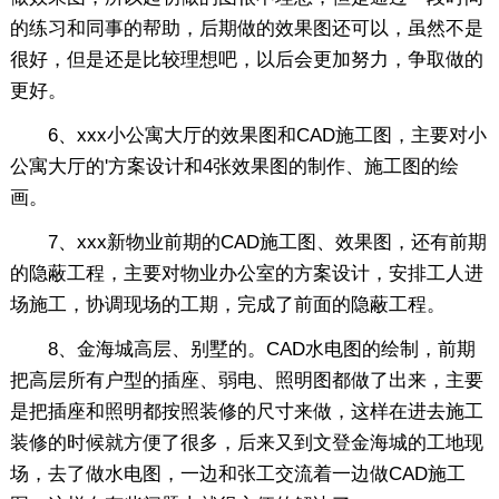
的练习和同事的帮助，后期做的效果图还可以，虽然不是
很好，但是还是比较理想吧，以后会更加努力，争取做的
更好。
6、xxx小公寓大厅的效果图和CAD施工图，主要对小
公寓大厅的'方案设计和4张效果图的制作、施工图的绘
画。
7、xxx新物业前期的CAD施工图、效果图，还有前期
的隐蔽工程，主要对物业办公室的方案设计，安排工人进
场施工，协调现场的工期，完成了前面的隐蔽工程。
8、金海城高层、别墅的。CAD水电图的绘制，前期
把高层所有户型的插座、弱电、照明图都做了出来，主要
是把插座和照明都按照装修的尺寸来做，这样在进去施工
装修的时候就方便了很多，后来又到文登金海城的工地现
场，去了做水电图，一边和张工交流着一边做CAD施工