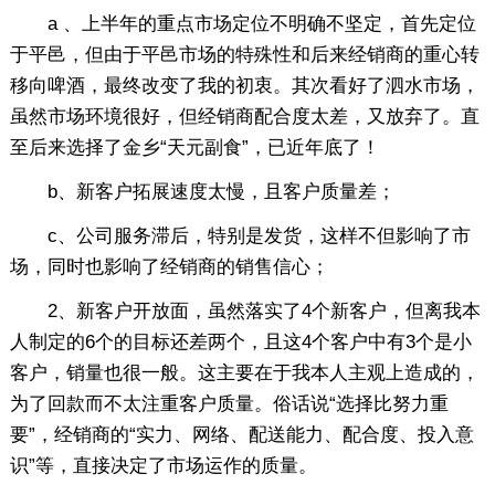
a 、上半年的重点市场定位不明确不坚定，首先定位
于平邑，但由于平邑市场的特殊性和后来经销商的重心转
移向啤酒，最终改变了我的初衷。其次看好了泗水市场，
虽然市场环境很好，但经销商配合度太差，又放弃了。直
至后来选择了金乡“天元副食”，已近年底了！
b、新客户拓展速度太慢，且客户质量差；
c、公司服务滞后，特别是发货，这样不但影响了市
场，同时也影响了经销商的销售信心；
2、新客户开放面，虽然落实了4个新客户，但离我本
人制定的6个的目标还差两个，且这4个客户中有3个是小
客户，销量也很一般。这主要在于我本人主观上造成的，
为了回款而不太注重客户质量。俗话说“选择比努力重
要”，经销商的“实力、网络、配送能力、配合度、投入意
识”等，直接决定了市场运作的质量。