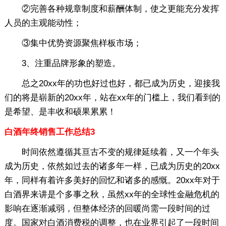
②完善各种规章制度和薪酬体制，使之更能充分发挥
人员的主观能动性；
③集中优势资源聚焦样板市场；
3、注重品牌形象的塑造。
总之20xx年的功也好过也好，都已成为历史，迎接我
们的将是崭新的20xx年，站在xx年的门槛上，我们看到的
是希望、是丰收和硕果累累！
白酒年终销售工作总结3
时间依然遵循其亘古不变的规律延续着，又一个年头
成为历史，依然如过去的诸多年一样，已成为历史的20xx
年，同样有着许多美好的回忆和诸多的感慨。20xx年对于
白酒界来讲是个多事之秋，虽然xx年的全球性金融危机的
影响在逐渐减弱，但整体经济的回暖尚需一段时间的过
度。国家对白酒消费税的调整，也在业界引起了一段时间