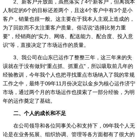
2、新客户开放面，虽然落实了4个新客户，但离我本
人制定的6个的目标还差两个，且这4个客户中有3个是小
客户，销量也很一般。这主要在于我本人主观上造成的，
为了回款而不太注重客户质量。俗话说“选择比努力重
要”，经销商的“实力、网络、配送能力、配合度、投入意
识”等，直接决定了市场运作的质量。
3、我公司在山东已运作了整整三年，这三年来的失
误就在于没有做到“重点抓、抓重点”，所以吸取前几年的
经验教训，今年我个人也把寻找重点市场纳入了我的常规
工作之中，最终于09年11月份决定以金乡为核心运作济宁
市场，通过两个月的市场运作也摸索了一部分经验，为明
年的运作奠定了基础。
二、个人的成长和不足
在公司领导和各位同事关心和支持下，09年我个人无
论是在业务拓展、组织协调、管理等各方面都有了很大的