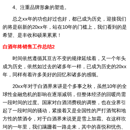
4、注重品牌形象的塑造。
总之xx年的功也好过也好，都已成为历史，迎接我们
的将是崭新的20xx年，站在10年的门槛上，我们看到的是
希望、是丰收和硕果累累！
白酒年终销售工作总结2
时间依然遵循其亘古不变的规律延续着，又一个年头
成为历史，依然如过去的诸多年一样，已成为历史的20xx
年，同样有着许多美好的回忆和诸多的感慨。
20xx年对于白酒界来讲是个多事之秋，虽然10年的全
球性金融危机的影响在逐渐减弱，但整体经济的回暖尚需
一段时间的过度。国家对白酒消费税的调整，也在业界引
起了一段时间的骚动，紧接着又是全国性的严打酒驾和地
方性的禁酒令，对于白酒界来说更是雪上加霜。在这样坎
坷的一年里，我们蹒跚着一路走来，其中的喜悦和忧伤、