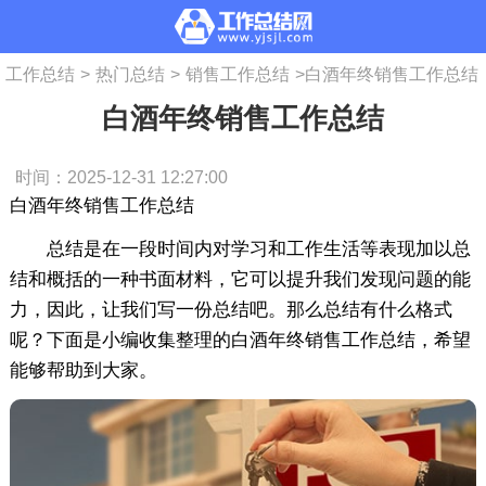
工作总结
>
热门总结
>
销售工作总结
>
白酒年终销售工作总结
白酒年终销售工作总结
时间：2025-12-31 12:27:00
白酒年终销售工作总结
总结是在一段时间内对学习和工作生活等表现加以总
结和概括的一种书面材料，它可以提升我们发现问题的能
力，因此，让我们写一份总结吧。那么总结有什么格式
呢？下面是小编收集整理的白酒年终销售工作总结，希望
能够帮助到大家。