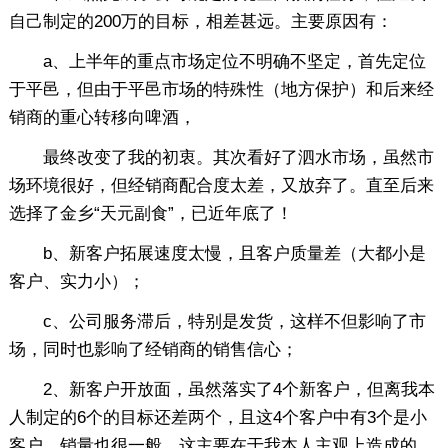
自己制定的200万的目标，相差甚远。主要原因有：
a、上半年的重点市场定位不明确不坚定，首先定位
于平邑，但由于平邑市场的特殊性（地方保护）和后来经
销商的重心转移向啤酒，
最终改变了我的初衷。其次看好了泗水市场，虽然市
场环境很好，但经销商配合度太差，又放弃了。直至后来
选择了金乡“天元副食”，已近年底了！
b、新客户拓展速度太慢，且客户质量差（大都小是
客户、实力小）；
c、公司服务滞后，特别是发货，这样不但影响了市
场，同时也影响了经销商的销售信心；
2、新客户开放面，虽然落实了4个新客户，但离我本
人制定的6个的目标还差两个，且这4个客户中有3个是小
客户，销量也很一般。这主要在于我本人主观上造成的，