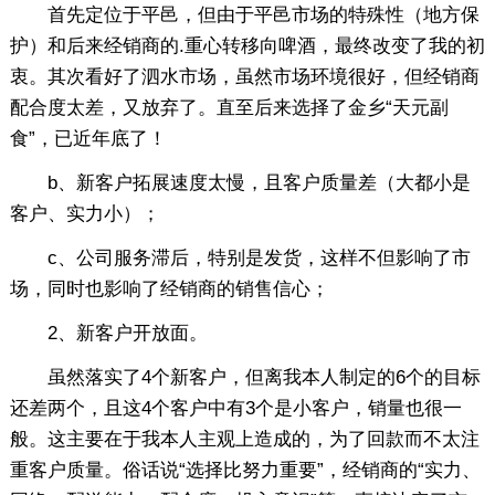
首先定位于平邑，但由于平邑市场的特殊性（地方保
护）和后来经销商的.重心转移向啤酒，最终改变了我的初
衷。其次看好了泗水市场，虽然市场环境很好，但经销商
配合度太差，又放弃了。直至后来选择了金乡“天元副
食”，已近年底了！
b、新客户拓展速度太慢，且客户质量差（大都小是
客户、实力小）；
c、公司服务滞后，特别是发货，这样不但影响了市
场，同时也影响了经销商的销售信心；
2、新客户开放面。
虽然落实了4个新客户，但离我本人制定的6个的目标
还差两个，且这4个客户中有3个是小客户，销量也很一
般。这主要在于我本人主观上造成的，为了回款而不太注
重客户质量。俗话说“选择比努力重要”，经销商的“实力、