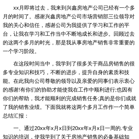
xx月即将过去，我来到兴鑫房地产公司已经有一个多
月的时间了。感谢兴鑫房地产公司市场营销部三位领导对
我的关心和信任，感谢公司为我提供了学习和工作的平
台，让我在学习和工作当中不断地成长和进步。回顾过去
的这两个多月的时光，那是我从事房地产销售非常重要的
一个学习阶段。
在这段时间当中，我学到了很多关于商品房销售的很
多专业知识和技巧，不断的进步，提升自身的素质和技
能。在此我向公司尊敬的领导以及亲爱的同事们表示衷心
的感谢!有你们的协助才能使我在工作中顺利进行;也因有
你们的帮助，我才能顺利的完成销售任务;真的是你们成就
了我的销售业绩。下面我就将这两个多月工作作一个简单
总结汇报：
一、通过20xx年x月x日到20xx年x月x日一周的.专业
知识的培训，使我学到了关于房地产销售的必备基础知