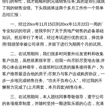
你们的帮忙，我才能顺利的完成销售任务;真的是你们成就
了我的销售业绩。下头我就将这两个多月工作作一个简单
总结汇报：
一、经过20xx年11月15日到20xx年11月22日一周的`
专业知识的培训，使我学到了关于房地产销售的必备基础
知识。然后举行了考试，经过考试进行优胜劣汰，择优录
用!我很荣幸被公司录用，并留下进行为期两个月的试用。
二、在试用期间，我们很多时间要外出发资料和收集
客户信息，虽然很累很辛苦，但我一向尽职尽责地去做;并
用心体会这种艰辛，在值班时以优质的服务接待客户，为
客户推荐最适合他的房子;尽努力与客户达成购房协议，一
步一步地完成销售任务。“功夫不负有心人”，经过我的不
懈努力完成了(上月两套，本月四套)销售任务。
三、在试用期间，本人团结同事尊敬领导，遵守公司
的各项规章制度，并随时坚持一颗进取乐观的心态，充满