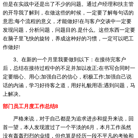
但是在实战中还是出了不少的问题。通过卢经理和扶主管
的开导我了解到，在做这些的时候，一定要了解每句话的
意思;每个流程的意义，才能做好!在与客户交谈中一定要
发现问题，分析问题，问题目的.是什么。这些东西一定要
在脑子里飞快的旋转，养成这种好的习惯，一定可以吧工
作做好!
3、在新的一个月里我要做到以下：在接待完客户
后，总结在接待过程中的不足并加以改正;在书写合同时一
定要细心、用心;加强自己的信心，积极工作;加强自己说
话的内涵，学习好待客之道，用好礼貌用语;遇到问题，马
上解决。
部门员工月度工作总结8
严格来说，对于自己都是为追求进步和提升来说，回
首一望，本人发现渡过了一个平淡的6月，本月工作虽然
没有轰轰烈烈的业绩，但也算是经历一段不平凡的考验和