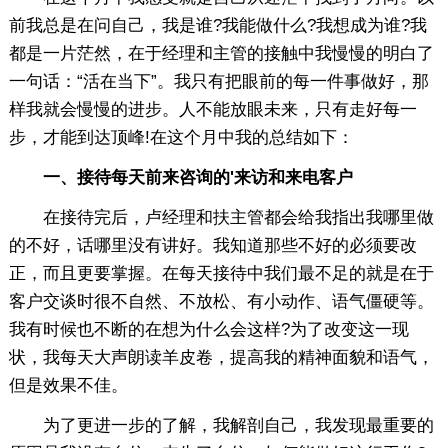
前我总是在问自己，我是谁?我能做什么?我想成为谁?我
都是一片茫然，在于经理和主管的接触中我慢慢的明白了
一句话：“活在当下”。我只有把眼前的每一件事做好，那
样我就会慢慢的进步。人不能放眼未来，只有走好每一
步，才能到达顶峰!在这个月中我的总结如下：
一、接待每天前来咨询的'来访和来电客户
在接待完后，卢经理和扶主管都会给我指出我哪里做
的不好，话哪里没有讲好。我知道那些不好的必须要改
正，而且更要掌握。在每天接待中我们最不足的就是在于
客户交谈时很不自然、不放松、有小动作、语气僵硬等。
我有时候也不断的在想为什么会这样?为了改变这一现
状，我每天大声朗读羊皮卷，提高我的精神面貌和语气，
但是效果不佳。
为了更进一步的了解，我解剖自己，我发现最重要的