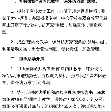
一、坚持做好“课内比教学、课外访万家”活动。
1、抓好了宣传发动工作，订做了规定标语横幅，张
贴了大小标语，办黑板报专栏，中心学校在双台教育信息
网上开辟了“比较学，访万家”专版，加强宣传，营造氛
围。
2、成立“课内比教学、课外访万家”活动的领导小组，
制定活动方案，出台管理制度，强化责任，加强管理。
二、组织活动开展
1、组织全体教师观看全省“课内比教学、课外访万
家”活动推进视频会。并以此为契机，形成我乡“课内比教
学、课外访万家”活动高潮。
2、统一印制家访手册和教师发展素质报告书，积极
组织教师开展“课内比教学、课外访万家”活动，全乡累计
组织公开课累计68节，组织家访450人次，评出讲坛能人