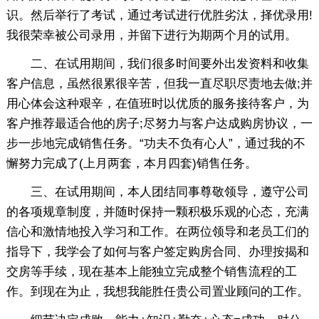
识。然后举行了考试，通过考试进行优胜劣汰，择优录用!
我很荣幸被公司录用，并留下进行为期两个月的试用。
二、在试用期间，我们很多时间要外出发资料和收集
客户信息，虽然很累很辛苦，但我一直尽职尽责地去做;并
用心体会这种艰辛，在值班时以优质的服务接待客户，为
客户推荐最适合他的房子;尽努力与客户达成购房协议，一
步一步地完成销售任务。“功夫不负有心人”，通过我的不
懈努力完成了(上月两套，本月四套)销售任务。
三、在试用期间，本人团结同事尊敬领导，遵守公司
的各项规章制度，并随时保持一颗积极乐观的心态，充满
信心和激情地投入学习和工作。在两位领导和老员工们的
指导下，我学会了如何与客户签定购房合同、办理按揭和
交房等手续，现在基本上能独立完成整个销售流程的工
作。到现在为止，我想我能胜任贵公司置业顾问的工作。