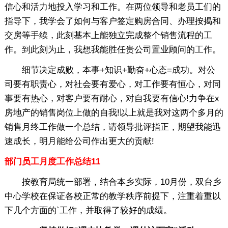
信心和活力地投入学习和工作。在两位领导和老员工们的
指导下，我学会了如何与客户签定购房合同、办理按揭和
交房等手续，此刻基本上能独立完成整个销售流程的工
作。到此刻为止，我想我能胜任贵公司置业顾问的工作。
细节决定成败，本事+知识+勤奋+心态=成功。对公
司要有职责心，对社会要有爱心，对工作要有恒心，对同
事要有热心，对客户要有耐心，对自我要有信心!力争在x
房地产的销售岗位上做的自我!以上就是我对这两个多月的
销售月终工作做一个总结，请领导批评指正，期望我能迅
速成长，明月能给公司作出更大的贡献!
部门员工月度工作总结11
按教育局统一部署，结合本乡实际，10月份，双台乡
中心学校在保证各校正常的教学秩序前提下，注重着重以
下几个方面的`工作，并取得了较好的成绩。