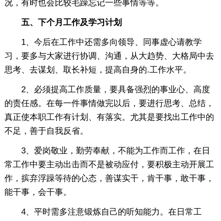
况，有时也会比较毛躁忘记一些事情等等。
五、下个月工作及学习计划
1、今后在工作中还需多向领导、同事虚心请教学
习，要多与大家进行协调、沟通，从大趋势、大格局中去
思考、去谋划、取长补短，提高自身的.工作水平。
2、必须提高工作质量，要具备强烈的事业心、高度
的责任感。在每一件事情做完以后，要进行思考、总结，
真正使本职工作有计划、有落实。尤其是要找出工作中的
不足，善于自我反省。
3、爱岗敬业，勤劳奉献，不能为工作而工作，在日
常工作中要主动出击而不是被动应付，要积极主动开展工
作，摈弃浮躁等待的心态，善谋实干，肯干事，敢干事，
能干事，会干事。
4、平时需多注意锻炼自己的听知能力。在日常工