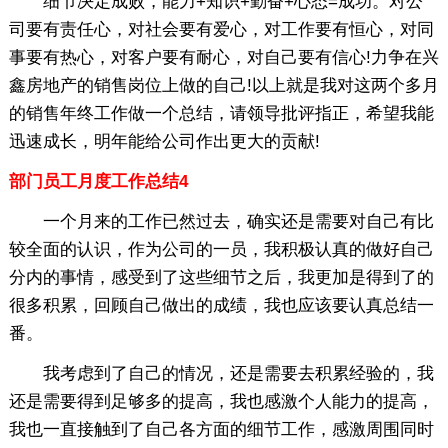
细节决定成败，能力+知识+勤奋+心态=成功。对公
司要有责任心，对社会要有爱心，对工作要有恒心，对同
事要有热心，对客户要有耐心，对自己要有信心!力争在兴
鑫房地产的销售岗位上做的自己!以上就是我对这两个多月
的销售年终工作做一个总结，请领导批评指正，希望我能
迅速成长，明年能给公司作出更大的贡献!
部门员工月度工作总结4
一个月来的工作已然过去，确实还是需要对自己有比
较全面的认识，作为公司的一员，我积极认真的做好自己
分内的事情，感受到了这些细节之后，我更加是得到了的
很多积累，回顾自己做出的成绩，我也应该要认真总结一
番。
我考虑到了自己的情况，还是需要去积累经验的，我
还是需要得到足够多的提高，我也感激个人能力的提高，
我也一直接触到了自己各方面的细节工作，感激周围同时