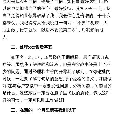
原因是我没有自信，丧失了自信，如何能做好这行工作?
以后也要加强自己的信心，做好接待。其实还有一点，我
自己觉得如果领导鼓励了我，我会信心是倍增的，干什么
都来劲。我记得有人给我说过一句话：“不要怕犯错，大
胆去做，错了就改，以后不要犯第二次”，对我影响很
大。
二、处理xxx售后事宜
如更名，2，17，18号楼的工期解释、房产证迟办说
辞等。虽然我了解说辞和流程，但是在实战中还是出了不
少的问题。通过经理和主管的开导我了解到，在做这些的
时候，一定要了解每句话的意思;每个流程的意义，才能做
好!在与客户交谈中一定要发现问题，分析问题，问题目的
是什么。这些东西一定要在脑子里飞快的旋转，养成这种
好的习惯，一定可以吧工作做好!
三、在新的一个月里我要做到以下