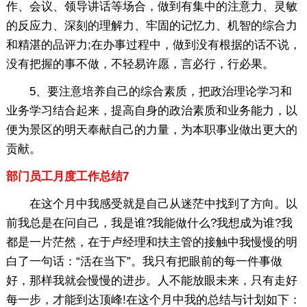
作、会议、领导讲话等场合，做到有集中的注意力、灵敏
的反应力、深刻的理解力、牢固的记忆力、机智的综合力
和精湛的品评力;在办事过程中，做到没有根据的话不说，
没有把握的事不做，不轻易许愿，言必行，行必果。
5、要注意培养自己的综合素质，把政治理论学习和
业务学习结合起来，提高自身的政治素质和业务能力，以
便为景区的明天奉献自己的力量，为本职事业做出更大的
贡献。
部门员工月度工作总结7
在这个月中我感受就是自己从迷茫中找到了方向。以
前我总是在问自己，我是谁?我能做什么?我想成为谁?我
都是一片茫然，在于卢经理和扶主管的接触中我慢慢的明
白了一句话：“活在当下”。我只有把眼前的每一件事做
好，那样我就会慢慢的进步。人不能放眼未来，只有走好
每一步，才能到达顶峰!在这个月中我的总结与计划如下：