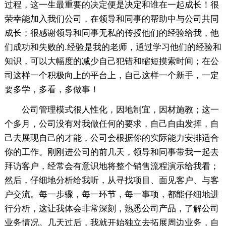
过程，这一生最重要的决定便是决定和谁在一起成长！很
荣幸能加入我们公司，在领导和同事的帮助中与公司共同
成长；很感谢领导和同事无私的传授他们的经验给我，他
们成功和失败的.经验是我的老师，通过学习他们的经验和
知识，可以大幅度的减少自己犯错和缩短摸索时间；在公
司这样一个积极向上的平台上，自己这样一个新手，一定
要多学，多看，多做事！
公司管理模式很人性化，因地制宜，因材施教；这一
个多月，公司没有对我做任何的要求，自己自由发挥，自
己去展现自己的才能，公司会根据你的实际能力安排适合
你的工作。刚刚进公司的前几天，领导和同事带我一起去
拜访客户，经常会有意识地将整个销售流程演示给我看；
然后，仔细地分析给我听，从寻找项目、面见客户、与客
户交流。每一步骤，每一环节，每一事项，都能仔细地进
行分析，这让我体会非常深刻，熟悉公司产品，了解公司
业务情况。几天过后，我就开始独立去拓展周边业务，自