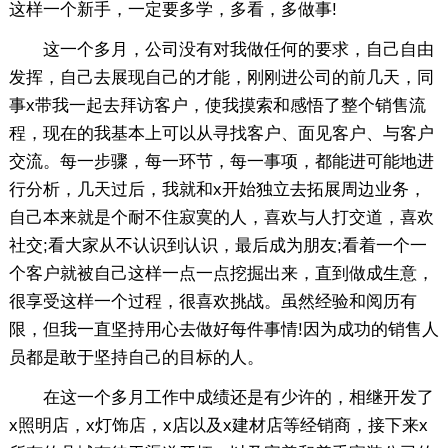
这样一个新手，一定要多学，多看，多做事!
这一个多月，公司没有对我做任何的要求，自己自由
发挥，自己去展现自己的才能，刚刚进公司的前几天，同
事x带我一起去拜访客户，使我摸索和感悟了整个销售流
程，现在的我基本上可以从寻找客户、面见客户、与客户
交流。每一步骤，每一环节，每一事项，都能进可能地进
行分析，几天过后，我就和x开始独立去拓展周边业务，
自己本来就是个耐不住寂寞的人，喜欢与人打交道，喜欢
社交;看大家从不认识到认识，最后成为朋友;看着一个一
个客户就被自己这样一点一点挖掘出来，直到做成生意，
很享受这样一个过程，很喜欢挑战。虽然经验和阅历有
限，但我一直坚持用心去做好每件事情!因为成功的销售人
员都是敢于坚持自己的目标的人。
在这一个多月工作中成绩还是有少许的，相继开发了
x照明店，x灯饰店，x店以及x建材店等经销商，接下来x