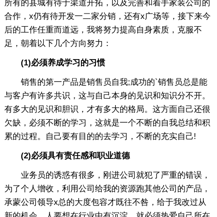
所有的县城有待于渠道开拓，以及完善和着手家装公司的
合作，x仍有待开发一二家分销，还有x广场等，接下来今
后的工作任重而道远，我将努力提高自身素质，克服不
足，朝着以下几个方向努力：
(1)必须养成学习的习惯
销售的第一产品是销售员自我;成功的`销售员总是能
与客户有许多共识，这与自己本身的见识和知识分不开。
有多大的见识和胆识，才有多大的格局。这方面自己还很
欠缺，必须不断的学习，这就是一个不断的自我总结和积
累的过程。自己要有目的的去学习，不断的充实自己!
(2)必须具有责任感和职业道德
业务员的诱惑有很多，刚进公司就犯了严重的错误，
为了个人增收，利用公司给我的资源跑其他公司的产品，
承蒙公司领导x总的大度包容才既往不咎，给于我改过从
新的机会，人要想在行业中有沉淀，就必须热爱自己所在