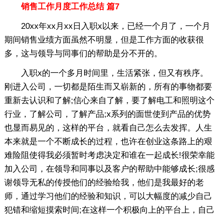
销售工作月度工作总结 篇7
20xx年xx月xx日入职x以来，已经一个月了，一个月
期间销售业绩方面虽然不明显，但是工作方面的收获很
多，这与领导与同事们的帮助是分不开的。
入职x的一个多月时间里，生活紧张，但又有秩序。
刚进入公司，一切都是陌生而又崭新的，所有的事物都要
重新去认识和了解;信心来自了解，要了解电工和照明这个
行业，了解公司，了解产品;x系列的面世使到产品的优势
也显而易见的，这样的平台，就看自己怎么去发挥。人生
本来就是一个不断成长的过程，也许在创业这条路上的艰
难险阻使得我必须暂时考虑决定和谁在一起成长!很荣幸能
加入公司，在领导和同事以及客户的帮助中能够成长;很感
谢领导无私的传授他们的经验给我，他们是我最好的老
师，通过学习他们的经验和知识，可以大幅度的减少自己
犯错和缩短摸索时间;在这样一个积极向上的平台上，自己