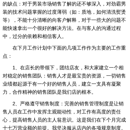
的缺点：对于男装市场销售了解的还不够深入，对劲霸男
装的技术问题掌握的过度薄弱（如：质地，如何清洗熨烫
等），不能十分清晰的向客户解释，对于一些大的问题不
能快速拿出一个很好的解决方法。在与客人的沟通过程
中，过分的依赖和相信客人。
在下月工作计划中下面的几项工作作为主要的工作重
点：
1、在店长的带领下，团结店友，和大家建立一个相
对稳定的销售团队：销售人才是最宝贵的资源，一切销售
业绩都起源于有一个好的销售人员，建立一支具有凝聚
力，合作精神的销售团队是我们店的根本。
2、严格遵守销售制度：完善的销售管理制度是让销
售人员在工作中发挥主观能动性，对工作有高度的责任
心，提高销售人员的主人翁意识。这是我们在下个月完成
十七万营业额的前提。我坚决服从店内的各项规章制度。