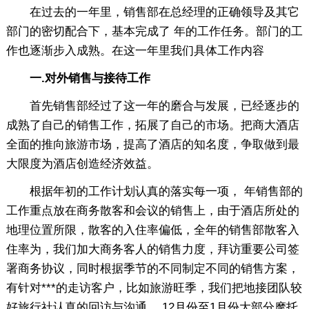
在过去的一年里，销售部在总经理的正确领导及其它
部门的密切配合下，基本完成了 年的工作任务。部门的工
作也逐渐步入成熟。在这一年里我们具体工作内容
一.对外销售与接待工作
首先销售部经过了这一年的磨合与发展，已经逐步的
成熟了自己的销售工作，拓展了自己的市场。把商大酒店
全面的推向旅游市场，提高了酒店的知名度，争取做到最
大限度为酒店创造经济效益。
根据年初的工作计划认真的落实每一项， 年销售部的
工作重点放在商务散客和会议的销售上，由于酒店所处的
地理位置所限，散客的入住率偏低，全年的销售部散客入
住率为，我们加大商务客人的销售力度，拜访重要公司签
署商务协议，同时根据季节的不同制定不同的销售方案，
有针对***的走访客户，比如旅游旺季，我们把地接团队较
好旅行社认真的回访与沟通， 12月份至1月份大部分摩托