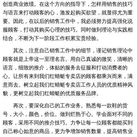
创造商业效绩。在这个方向的指导下，怎样用销售的技巧
与语言来打动顾客的心，激发起购买欲望，就显得尤为重
要。因此，在以后的销售工作中，我必须努力提高强化说
服顾客，打动其购买心理的技巧。同时做到理论与实践相
结合，不断为下一阶段工作积累宝贵经验。
其次，注意自己销售工作中的细节，谨记销售理论中
顾客就是上帝这一至理名言。用自己真诚的微笑，清晰的
语言，细致的推介，体贴的服务去征服和打动消费者的
心。让所有来到我们红蜻蜓专卖店的顾客都乘兴而来，满
意而去。树立起我们红蜻蜓专卖店工作人员的优质精神风
貌，更树立起我们红蜻蜓的优质服务品牌。
再次，要深化自己的工作业务。熟悉每一款鞋的货
号，大小，颜色，价位。做到烂熟于心。学会面对不同的
顾客，采用不同的推介技巧。力争让每一位顾客都能买到
自己称心如意的商品，更力争增加销售数量，提高销售业