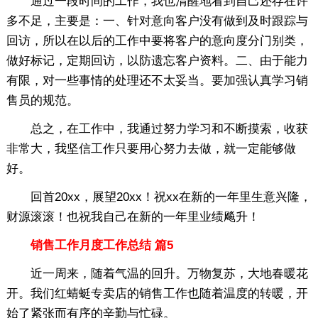
通过一段时间的工作，我也清醒地看到自己还存在许
多不足，主要是：一、针对意向客户没有做到及时跟踪与
回访，所以在以后的工作中要将客户的意向度分门别类，
做好标记，定期回访，以防遗忘客户资料。二、由于能力
有限，对一些事情的处理还不太妥当。要加强认真学习销
售员的规范。
总之，在工作中，我通过努力学习和不断摸索，收获
非常大，我坚信工作只要用心努力去做，就一定能够做
好。
回首20xx，展望20xx！祝xx在新的一年里生意兴隆，
财源滚滚！也祝我自己在新的一年里业绩飚升！
销售工作月度工作总结 篇5
近一周来，随着气温的回升。万物复苏，大地春暖花
开。我们红蜻蜓专卖店的销售工作也随着温度的转暖，开
始了紧张而有序的辛勤与忙碌。