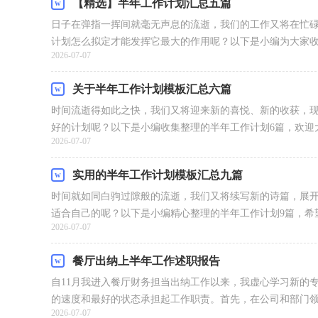
【精选】半年工作计划汇总五篇
日子在弹指一挥间就毫无声息的流逝，我们的工作又将在忙
计划怎么拟定才能发挥它最大的作用呢？以下是小编为大家收集
2026-07-07
关于半年工作计划模板汇总六篇
时间流逝得如此之快，我们又将迎来新的喜悦、新的收获，
好的计划呢？以下是小编收集整理的半年工作计划6篇，欢迎大家
2026-07-07
实用的半年工作计划模板汇总九篇
时间就如同白驹过隙般的流逝，我们又将续写新的诗篇，展
适合自己的呢？以下是小编精心整理的半年工作计划9篇，希望
2026-07-07
餐厅出纳上半年工作述职报告
自11月我进入餐厅财务担当出纳工作以来，我虚心学习新的
的速度和最好的状态承担起工作职责。首先，在公司和部门领导
2026-07-07