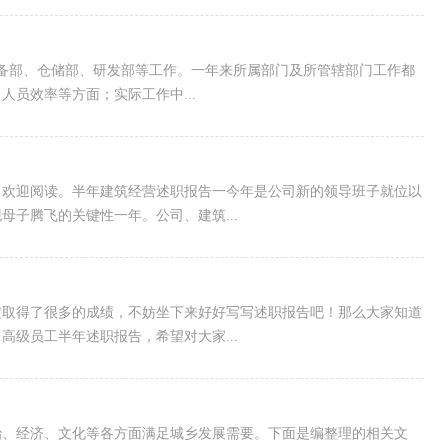
、设备部、仓储部、研发部等工作。一年来所属部门及所管辖部门工作都
员效率等方面；实际工作中...
，欢迎阅读。半年建筑经营述职报告一今年是公司新的领导班子就位以
子腾飞的关键性一年。公司、建筑...
定取得了很多的成绩，不妨坐下来好好写写述职报告吧！那么大家知道
级员工半年述职报告，希望对大家...
治、经济、文化等各方面满足城乡发展需要。下面是编整理的相关文