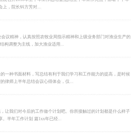
上，院长钭方芳对...
业会议精神，认真按照农牧业局指示精神和上级业务部门对渔业生产的
结构调整为主线，加大渔业适用...
括的一种书面材料，写总结有利于我们学习和工作能力的提高，是时候
律师上半年总结会议心得体会，仅...
临，让我们对今后的工作做个计划吧。你所接触过的计划都是什么样子
年工作计划 篇1xx年已经...