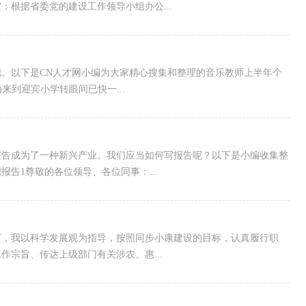
根据省委党的建设工作领导小组办公...
。以下是CN人才网小编为大家精心搜集和整理的音乐教师上半年个
来到迎宾小学转眼间已快一...
报告成为了一种新兴产业。我们应当如何写报告呢？以下是小编收集整
告1尊敬的各位领导、各位同事：...
下，我以科学发展观为指导，按照同步小康建设的目标，认真履行职
宗旨、传达上级部门有关涉农、惠...