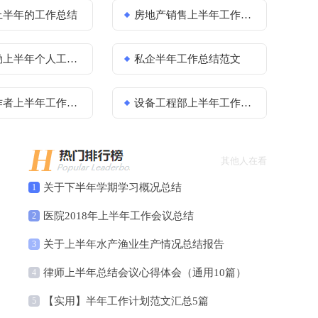
上半年的工作总结
房地产销售上半年工作总结范文
个人工作总结（精选9篇）
私企半年工作总结范文
者上半年工作总结
设备工程部上半年工作总结暨下半年工作计划范文
其他人在看
关于下半年学期学习概况总结
1
医院2018年上半年工作会议总结
2
关于上半年水产渔业生产情况总结报告
3
律师上半年总结会议心得体会（通用10篇）
4
【实用】半年工作计划范文汇总5篇
5