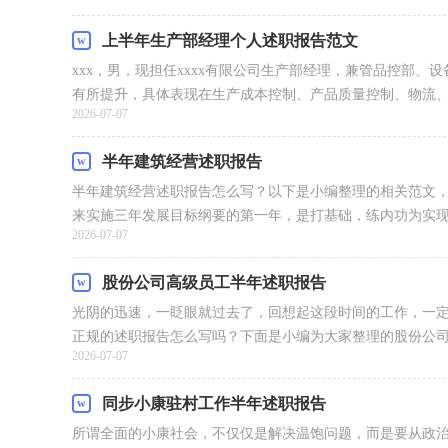
上半年生产部经理个人述职报告范文
xxx，男，现担任xxxx有限公司生产部经理，兼管品控部
有所提升，具体表现在生产成本控制、产品质量控制、物流、人
2026-07-07
半年建筑经营述职报告
半年建筑经营述职报告怎么写？以下是小编整理的相关范文
来实施三年发展目标纲要的第一年，是打基础，练内功为实现母
2026-07-07
股份公司高级员工半年述职报告
光阴的迅速，一眨眼就过去了，回想起这段时间的工作，一
正规的述职报告怎么写吗？下面是小编为大家整理的股份公司高
2026-07-07
同步小康驻村工作半年述职报告
所谓全面的小康社会，不仅仅是解决温饱问题，而是要从政