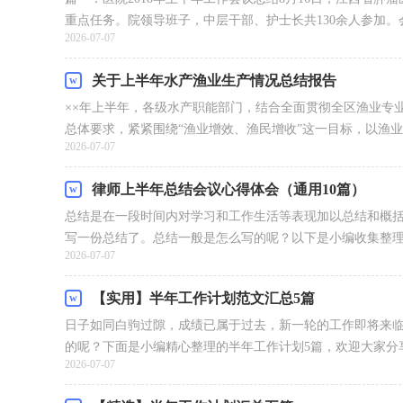
重点任务。院领导班子，中层干部、护士长共130余人参加。会
2026-07-07
关于上半年水产渔业生产情况总结报告
××年上半年，各级水产职能部门，结合全面贯彻全区渔业专
总体要求，紧紧围绕“渔业增效、渔民增收”这一目标，以渔业
2026-07-07
律师上半年总结会议心得体会（通用10篇）
总结是在一段时间内对学习和工作生活等表现加以总结和概
写一份总结了。总结一般是怎么写的呢？以下是小编收集整理的
2026-07-07
【实用】半年工作计划范文汇总5篇
日子如同白驹过隙，成绩已属于过去，新一轮的工作即将来
的呢？下面是小编精心整理的半年工作计划5篇，欢迎大家分享。半
2026-07-07