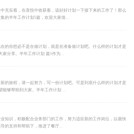
碌中充实着，在喜悦中收获着，该好好计划一下接下来的工作了！那么
的半年工作计划5篇，欢迎大家借...
现在的你想必不是在做计划，就是在准备做计划吧。什么样的计划才是
分享。半年工作计划 篇1作为...
开新的旅程，请一起努力，写一份计划吧。可是到底什么样的计划才是
能够帮助到大家。半年工作计划 ...
专业知识，积极配合业务部门的工作，努力适应新的工作岗位，以最快
的支持和帮助下，推进了餐厅...