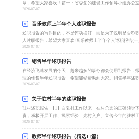
章，希望大家喜欢！篇一：省委党的建设工作领导小组办公室：
2026-07-07
音乐教师上半年个人述职报告
述职报告的写作目的，不是评功摆好，而是为了说明是否称职
人述职报告，希望大家喜欢!音乐教师上半年个人述职报告(一)
2026-07-07
销售半年述职报告
在经济飞速发展的今天，越来越多的事务都会使用到报告，
理的销售半年述职报告，希望能够帮助到大家。销售半年述职报
2026-07-07
关于驻村半年的述职报告
驻村述职报告_【1】自驻村工作以来，在村总支的正确领导
责，积极开展工作、摸索经验，走村入户、宣传今年的驻村工作
2026-07-07
教师半年述职报告（精选11篇）