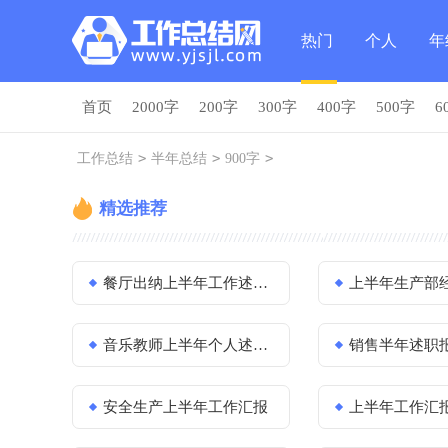
热门
个人
年
首页
2000字
200字
300字
400字
500字
6
总结
总结
总
>
>
>
工作总结
半年总结
900字
精选推荐
餐厅出纳上半年工作述职报告
上半年生产部经理个人
音乐教师上半年个人述职报告
销售半年述职
安全生产上半年工作汇报
上半年工作汇报